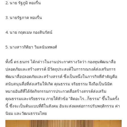
2. นาย รัฐภูมิ ทองรื่น
3. นายรัฐภาค ทองรื่น
4. นาย กฤตเมษ กองสินรัตน์
5. นางสาวกิติยา วิมลนันทพงศ์
ทั้งนี้ ดร.ธนกร ได้กล่าวในงานประกาศรางวัลว่า กองทุนพัฒนาสื่อ
ปลอดภัยและสร้างสรรค์ มีวัตถุประสงค์ในการรณรงค์ส่งเสริมการ
พัฒนาสื่อปลอดภัยและสร้างสรรค์ ซึ่งเป็นหนึ่งในภารกิจที่สำคัญคือ
สนับสนุนสื่อที่ส่งเสริมให้เกิด คุณธรรม จริยธรรม จึงถือเป็นนิมิต
หมายอันดีที่ได้จัดกิจกรรมการประกวดสื่อสร้างสรรค์ส่งเสริม
คุณธรรมและจริยธรรม ภายใต้หัวข้อ “คิดอะไร…ก็ธรรม” ขึ้นในครั้ง
นี้ ซึ่งจะเป็นต้นแบบที่ดีในสังคม อันจะส่งผลต่อการปรับพฤติกรรม ค่า
นิยม และวัฒนธรรมไทย