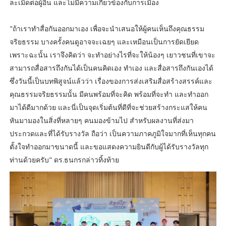
ละเมิดต่อผู้อื่น และไม่มีความเกี่ยวข้องกับการเมือง
"ถ้าเราทำสื่อกันออกมาเอง เพื่อจะนำเสนอให้ผู้คนเห็นถึงคุณธรรม
จริยธรรม บางครั้งคนดูอาจจะเฉยๆ และเหมือนเป็นการยัดเยียด
เพราะฉะนั้น เราจึงคิดว่า จะทำอย่างไรที่จะให้น้องๆ เยาวชนที่เขาจะ
สามารถสื่อสารถึงกันได้เป็นคนคิดเอง ทำเอง และสื่อสารถึงกันเองได้
ซึ่งวันนี้เป็นบทพิสูจน์แล้วว่า เรื่องของการส่งเสริมสื่อสร้างสรรค์และ
คุณธรรมจริยธรรมนั้น มีคนพร้อมที่จะคิด พร้อมที่จะทำ และทำออก
มาได้ดีมากด้วย และนี่เป็นจุดเริ่มต้นที่ดีที่จะช่วยสร้างกระแสให้คน
หันมามองในสิ่งที่หลายๆ คนมองข้ามไป สำหรับผลงานที่ส่งมา
ประกวดและที่ได้รับรางวัล ถือว่า เป็นความภาคภูมิใจมากที่เห็นทุกคน
ตั้งใจทำออกมาขนาดนี้ และขอแสดงความยินดีกับผู้ได้รับรางวัลทุก
ท่านด้วยครับ" ดร.ธนกรกล่าวทิ้งท้าย