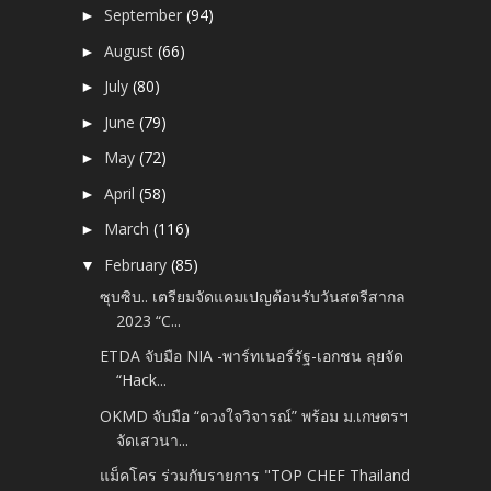
September
(94)
►
August
(66)
►
July
(80)
►
June
(79)
►
May
(72)
►
April
(58)
►
March
(116)
►
February
(85)
▼
ซุบซิบ.. เตรียมจัดแคมเปญต้อนรับวันสตรีสากล
2023 “C...
ETDA จับมือ NIA -​พาร์ทเนอร์รัฐ-เอกชน ลุยจัด
“Hack...
OKMD จับมือ “ดวงใจวิจารณ์” พร้อม ม.เกษตรฯ
จัดเสวนา...
แม็คโคร ร่วมกับรายการ "TOP CHEF Thailand