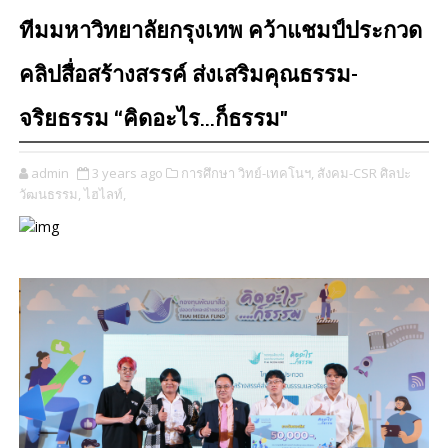
ทีมมหาวิทยาลัยกรุงเทพ คว้าแชมป์ประกวด
คลิปสื่อสร้างสรรค์ ส่งเสริมคุณธรรม-
จริยธรรม “คิดอะไร...ก็ธรรม"
admin
3 years ago
การศึกษา วิทย์-เทคโนฯ,
สังคม-CSR ศิลปะ
วัฒนธรรม,
ไฮไลท์,