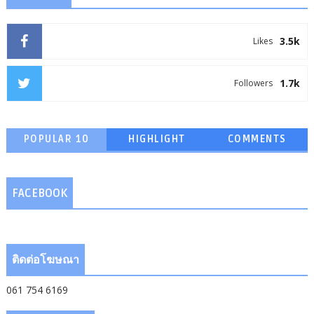
3.5k
Likes
1.7k
Followers
POPULAR 10
HIGHLIGHT
COMMENTS
FACEBOOK
ติดต่อโฆษณา
061 754 6169