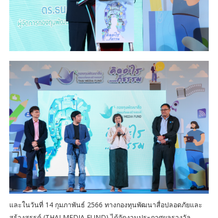
และในวันที่ 14 กุมภาพันธ์ 2566 ทางกองทุนพัฒนาสื่อปลอดภัยและ
สร้างสรรค์ (THAI MEDIA FUND) ได้จัดงานประกาศผลรางวัล