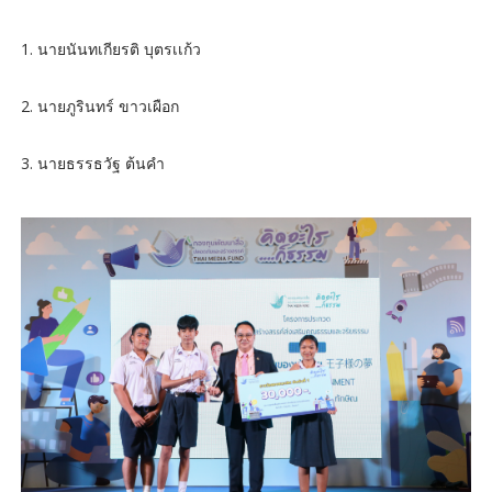
1. นายนันทเกียรติ บุตรเเก้ว
2. นายภูรินทร์ ขาวเผือก
3. นายธรรธวัฐ ต้นคำ