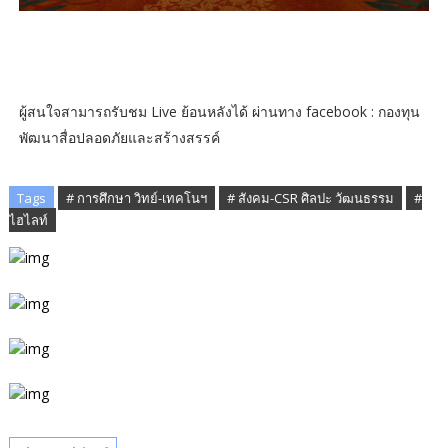
ผู้สนใจสามารถรับชม Live ย้อนหลังได้ ผ่านทาง facebook : กองทุน
พัฒนาสื่อปลอดภัยและสร้างสรรค์
Tags
# การศึกษา วิทย์-เทคโนฯ
# สังคม-CSR ศิลปะ วัฒนธรรม
#
ไฮไลท์