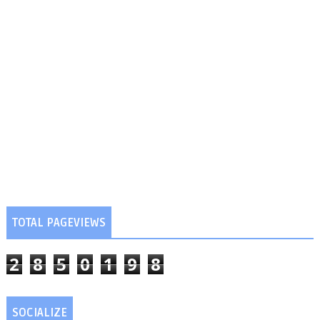
TOTAL PAGEVIEWS
2
8
5
0
1
9
8
SOCIALIZE