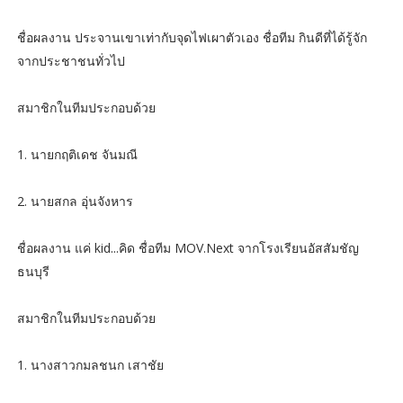
ชื่อผลงาน ประจานเขาเท่ากับจุดไฟเผาตัวเอง ชื่อทีม กินดีที่ได้รู้จัก
จากประชาชนทั่วไป
สมาชิกในทีมประกอบด้วย
1. นายกฤติเดช จันมณี
2. นายสกล อุ่นจังหาร
ชื่อผลงาน แค่ kid...คิด ชื่อทีม MOV.Next จากโรงเรียนอัสสัมชัญ
ธนบุรี
สมาชิกในทีมประกอบด้วย
1. นางสาวกมลชนก เสาชัย