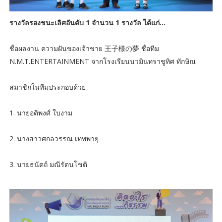
รางวัลรองชนะเลิศอันดับ 1 จำนวน 1 รางวัล ได้แก่…
ชื่อผลงาน ความฝันของเจ้าชาย 王子様の夢 ชื่อทีม
N.M.T.ENTERTAINMENT จากโรงเรียนนวมินทราชูทิศ ทักษิณ
สมาชิกในทีมประกอบด้วย
1. นายอติพงศ์ ใบงาม
2. นางสาวศกลวรรณ เทพพายุ
3. นายธนัตถ์ มณีรัตนโชติ