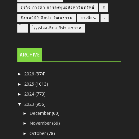
ธุรกิจ การค้า การลงทุนอสังหาริมทรัพย์
ส
สังคมCSR ศิลปะ วัฒนธรรม
อาเซียน
เ
่่ื​ ..
้\\\ท่องเที่ยว กีฬา อากาศ
ARCHIVE
2026
(374)
►
2025
(1013)
►
2024
(773)
►
2023
(956)
▼
December
(60)
►
November
(69)
►
October
(78)
►