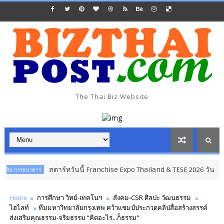
The Thai Biz Website
สตาร์ทวันนี้ Franchise Expo Thailand & TESE 2026 วัน
ธุรกิจ การค้า กา
Home
การศึกษา วิทย์-เทคโนฯ
สังคม-CSR ศิลปะ วัฒนธรรม
ไฮไลท์
ทีมมหาวิทยาลัยกรุงเทพ คว้าแชมป์ประกวดคลิปสื่อสร้างสรรค์
ส่งเสริมคุณธรรม-จริยธรรม “คิดอะไร...ก็ธรรม"