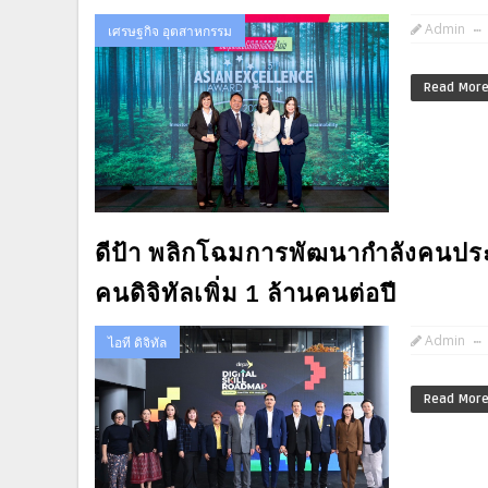
Admin
เศรษฐกิจ อุตสาหกรรม
Read Mor
ดีป้า พลิกโฉมการพัฒนากำลังคนประ
คนดิจิทัลเพิ่ม 1 ล้านคนต่อปี
Admin
ไอที ดิจิทัล
Read Mor