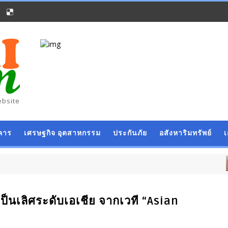
ebsite
คาร
เศรษฐกิจ อุตสาหกรรม
ประกันภัย
อสังหาริมทรัพย์
เป็นเลิศระดับเอเชีย จากเวที “Asian