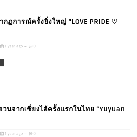
รากฏการณ์ครั้งยิ่งใหญ่​ “LOVE PRIDE ♡
1 year ago
0
e
นจากเซี่ยงไฮ้ครั้งแรกในไทย​ “Yuyuan
1 year ago
0