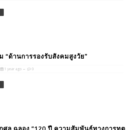
e
ม “ด้านการรองรับสังคมสูงวัย”
1 year ago
0
e
กุศล ฉลอง “120 ปี ความสัมพันธ์ทางการทูต