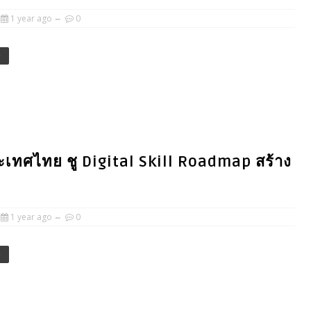
1 year ago
0
e
เทศไทย​ ชู Digital Skill Roadmap สร้าง
1 year ago
0
e