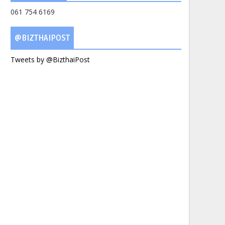
061 754 6169
@BIZTHAIPOST
Tweets by @BizthaiPost