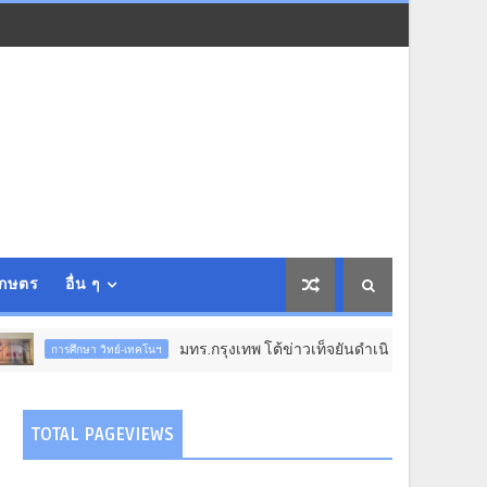
เกษตร
อื่น ๆ
มทร.กรุงเทพ โต้ข่าวเท็จยันดำเนินงานตามธรรมาภิบาล จ่
การศึกษา วิทย์-เทคโนฯ
TOTAL PAGEVIEWS