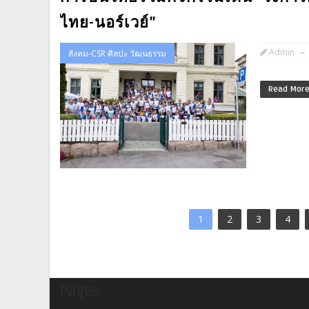
ไทย-นอร์เวย์”
Admin
สังคม-CSR ศิลปะ วัฒนธรรม
Read Mor
1
2
3
4
Pages