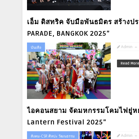
เอ็ม ดิสทริค จับมือพันธมิตร สร้างป
PARADE, BANGKOK 2025”
Admin
บันเทิง
Read Mor
ไอคอนสยาม จัดมหกรรมโคมไฟยู่หยว
Lantern Festival 2025”
Admin
สังคม-CSR ศิลปะ วัฒนธรรม