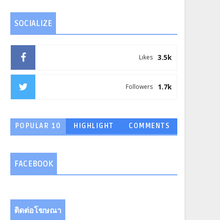
SOCIALIZE
3.5k
Likes
1.7k
Followers
POPULAR 10
HIGHLIGHT
COMMENTS
FACEBOOK
ติดต่อโฆษณา