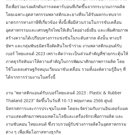
ถึงเพื่อร่วมเร่งผลักดันการลดคาร์บอนที่เกิดขึ้นจากกระบวนการผลิต
โดยเฉพาะอุตสาหกรรมพลาสติกและยางที่จะได้รับผลกระทบจาก
มาตรการทางภาษีที่เกี่ยวข้อง ทั้งนี้เพื่อมีส่วนร่วมในการขับเคลื่อน
อุตสาหกรรมและเศรษฐกิจไทยให้เติบโตอย่างยั่งยืน และเพิ่มศักยภาพ
สร้างความได้เปรียบทางการแข่งขันในระดับสากล ดังนั้น ทางบริ
ษัทฯ และกลุ่มพันธมิตรจึงตัดสินใจเข้าร่วม งานพลาสติกแอนด์รับ
เบอร์ ไทยแลนด์ 2023 เพราะคิดว่าจะเป็นส่วนสำคัญที่ช่วยกระตุ้นให้
ภาคธุรกิจหันมาให้ความสำคัญในการพัฒนาศักยภาพการผลิต โดย
ใช้โมเดลเศรษฐกิจหมุนเวียนมาขับเคลื่อน รวมทั้งองค์ความรู้อื่นๆ ที่
ได้จากการร่วมงานในครั้งนี้
งาน “พลาสติกแอนด์รับเบอร์ไทยแลนด์ 2023 : Plastic & Rubber
Thailand 2023” จัดขึ้นในวันที่ 10-13 พฤษภาคม 2566 ศูนย์
นิทรรศการและการประชุมไบเทค โดยจะจัดร่วมกับงานอินเตอร์แมค
งานแสดงศักยภาพของเทคโนโลยีและเครื่องจักรเพื่อการผลิต และ
งานซับคอน ไทยแลนด์ ซึ่งรวบรวมผู้รับช่วงการผลิตในอุตสาหกรรม
ต่าง ๆ เพื่อเพิ่มโอกาสทางธุรกิจ