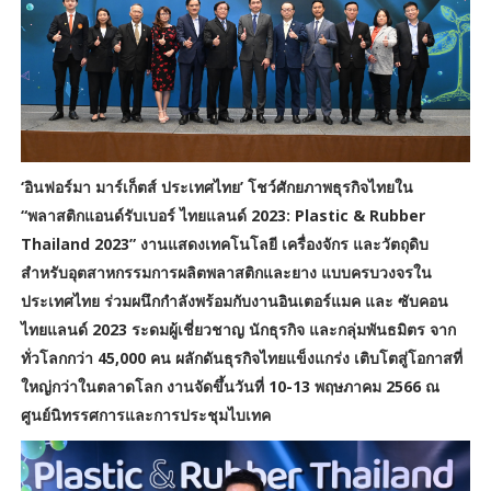
‘อินฟอร์มา มาร์เก็ตส์ ประเทศไทย’ โชว์ศักยภาพธุรกิจไทยใน
“พลาสติกแอนด์รับเบอร์ ไทยแลนด์ 2023: Plastic & Rubber
Thailand 2023” งานแสดงเทคโนโลยี เครื่องจักร และวัตถุดิบ
สำหรับอุตสาหกรรมการผลิตพลาสติกและยาง แบบครบวงจรใน
ประเทศไทย ร่วมผนึกกำลังพร้อมกับงานอินเตอร์แมค และ ซับคอน
ไทยแลนด์ 2023 ระดมผู้เชี่ยวชาญ นักธุรกิจ และกลุ่มพันธมิตร จาก
ทั่วโลกกว่า 45,000 คน ผลักดันธุรกิจไทยแข็งแกร่ง เติบโตสู่โอกาสที่
ใหญ่กว่าในตลาดโลก งานจัดขึ้นวันที่ 10-13 พฤษภาคม 2566 ณ
ศูนย์นิทรรศการและการประชุมไบเทค