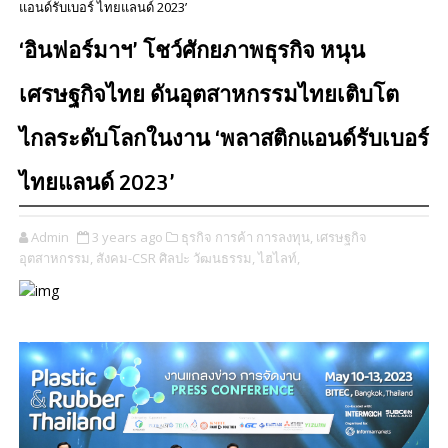
แอนด์รับเบอร์ ไทยแลนด์ 2023’
‘อินฟอร์มาฯ’ โชว์ศักยภาพธุรกิจ หนุน
เศรษฐกิจไทย ดันอุตสาหกรรมไทยเติบโต
ไกลระดับโลกในงาน ‘พลาสติกแอนด์รับเบอร์
ไทยแลนด์ 2023’
Admin
3 years ago
ธุรกิจ การค้า การลงทุน,
เศรษฐกิจ
อุตสาหกรรม,
สังคม-CSR ศิลปะ วัฒนธรรม,
ไฮไลท์,