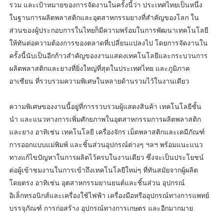
รวม และเป้าหมายของการจัดงานในครั้งนี้ว่า ประเทศไทยเป็นหนึ่ง
ในฐานการผลิตพลาสติกและอุตสาหกรรมยางที่สำคัญของโลก ใน
ส่วนของผู้ประกอบการในไทยก็มีความพร้อมในการพัฒนาเทคโนโลยี
ให้ทันต่อความต้องการของตลาดที่เปลี่ยนแปลงไป โดยการจัดงานใน
ครั้งนี้นับเป็นอีกก้าวสำคัญของงานแสดงเทคโนโลยีและกระบวนการ
ผลิตพลาสติกและยางที่ยิ่งใหญ่ที่สุดในประเทศไทย และภูมิภาค
อาเซียน ที่รวบรวมความพิเศษในหลายด้านรวมไว้ในงานเดียว
ความพิเศษของงานนี้อยู่ที่การรวบรวมผู้แสดงสินค้า เทคโนโลยีชั้น
นำ และแนวทางการเพิ่มศักยภาพในอุตสาหกรรมการผลิตพลาสติก
และยาง อาทิเช่น เทคโนโลยี เครื่องจักร เม็ดพลาสติกและเคมีภัณฑ์
การออกแบบแม่พิมพ์ และชิ้นส่วนอุปกรณ์ต่างๆ ฯลฯ พร้อมแนะแนว
ทางแก้ไขปัญหาในการผลิตไว้ครบในงานเดียว ซึ่งจะเป็นประโยชน์
ต่อผู้เข้าชมงานในการเข้าถึงเทคโนโลยีใหม่ๆ ที่ทันสมัยจากผู้ผลิต
โดยตรง อาทิเช่น อุตสาหกรรมยานยนต์และชิ้นส่วน อุปกรณ์
อิเล็กทรอนิกส์และเครื่องใช้ไฟฟ้า เครื่องมือหรืออุปกรณ์ทางการแพทย์
บรรจุภัณฑ์ การก่อสร้าง อุปกรณ์ทางการเกษตร และอีกมากมาย