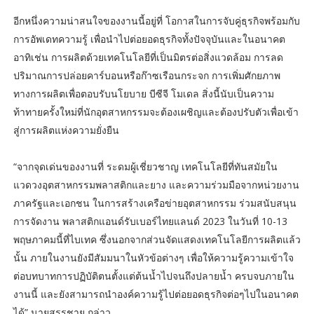
อีกหนึ่งความน่าสนใจของงานนี้อยู่ที่ โอกาสในการจับคู่ธุรกิจพร้อมกับ
การอัพเดทความรู้ เพื่อนำไปต่อยอดธุรกิจทั้งปัจจุบันและในอนาคต
อาทิเช่น การผลิตด้วยเทคโนโลยีที่เป็นมิตรต่อสิ่งแวดล้อม การลด
ปริมาณการปล่อยคาร์บอนหรือก๊าซเรือนกระจก การเพิ่มศักยภาพ
ทางการผลิตเพื่อตอบรับนโยบาย บีซีจี โมเดล สิ่งนี้นับเป็นความ
ท้าทายครั้งใหม่ที่นักอุตสาหกรรมจะต้องเผชิญและต้องปรับตัวเพื่อเข้า
สู่การผลิตแห่งความยั่งยืน
“จากจุดเด่นของงานที่ ระดมผู้เชี่ยวชาญ เทคโนโลยีที่ทันสมัยใน
แวดวงอุตสาหกรรมพลาสติกและยาง และความร่วมมือจากหน่วยงาน
ภาครัฐและเอกชน ในการสร้างเครือข่ายอุตสาหกรรม ร่วมสนับสนุน
การจัดงาน พลาสติกแอนด์รับเบอร์ไทยแลนด์ 2023 ในวันที่ 10-13
พฤษภาคมนี้ที่ไบเทค ซึ่งนอกจากส่วนจัดแสดงเทคโนโลยีการผลิตแล้ว
นั้น ภายในงานยังมีสัมมนาในหัวข้อต่างๆ เพื่อให้ความรู้ความเข้าใจ
ต่อบทบาทการปฏิบัติตนตั้งแต่ต้นน้ำไปจนถึงปลายน้ำ ครบจบภายใน
งานนี้ และยังสามารถนำองค์ความรู้ไปต่อยอดธุรกิจต่อๆไปในอนาคต
ได้” นายสรรชาย กล่าว