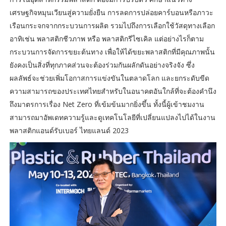
เศรษฐกิจหมุนเวียนสู่ความยั่งยืน การลดการปล่อยคาร์บอนหรือภาวะ
เรือนกระจกจากกระบวนการผลิต รวมไปถึงการเลือกใช้วัสดุทางเลือก
อาทิเช่น พลาสติกชีวภาพ หรือ พลาสติกรีไซเคิล แต่อย่างไรก็ตาม
กระบวนการจัดการขยะต้นทาง เพื่อให้ได้ขยะพลาสติกที่มีคุณภาพนั้น
ยังคงเป็นสิ่งที่ทุกภาคส่วนจะต้องร่วมกันผลักดันอย่างจริงจัง ซึ่ง
ผลลัพธ์จะช่วยเพิ่มโอกาสการแข่งขันในตลาดโลก และยกระดับขีด
ความสามารถของประเทศไทยสำหรับในอนาคตอันใกล้ที่จะต้องคำนึง
ถึงมาตรการเรื่อง Net Zero ที่เข้มข้นมากยิ่งขึ้น ทั้งนี้ผู้เข้าชมงาน
สามารถมาอัพเดทความรู้และดูเทคโนโลยีที่เปลี่ยนแปลงไปได้ในงาน
พลาสติกแอนด์รับเบอร์ ไทยแลนด์ 2023