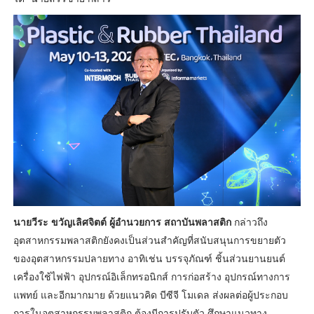
นายวีระ ขวัญเลิศจิตต์ ผู้อำนวยการ สถาบันพลาสติก
กล่าวถึง
อุตสาหกรรมพลาสติกยังคงเป็นส่วนสำคัญที่สนับสนุนการขยายตัว
ของอุตสาหกรรมปลายทาง อาทิเช่น บรรจุภัณฑ์ ชิ้นส่วนยานยนต์
เครื่องใช้ไฟฟ้า อุปกรณ์อิเล็กทรอนิกส์ การก่อสร้าง อุปกรณ์ทางการ
แพทย์ และอีกมากมาย ด้วยแนวคิด บีซีจี โมเดล ส่งผลต่อผู้ประกอบ
การในอุตสาหกรรมพลาสติก ต้องมีการปรับตัว ศึกษาแนวทาง