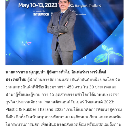
นายสรรชาย นุ่มบุญนำ ผู้จัดการทั่วไป อินฟอร์มา มาร์เก็ตส์
ประเทศไทย
ผู้นำด้านการจัดงานแสดงสินค้าอันดับหนึ่งของโลก จัด
งานแสดงสินค้าที่มีชื่อเสียงมากกว่า 450 งาน ใน 30 ประเทศและ
นำพาผู้ซื้อและผู้ขาย กว่า 15 อุตสาหกรรมทั่วโลกได้มาพบปะเจรจา
ธุรกิจ ประกาศจัดงาน “พลาสติกแอนด์รับเบอร์ ไทยแลนด์ 2023:
Plastic & Rubber Thailand 2023” ภายใต้แนวคิดการพัฒนาสู่ความ
ยั่งยืน อีกทั้งยังสนับสนุนการพัฒนาเศรษฐกิจหมุนเวียน และลดมลพิษ
ในกระบวนการผลิต เพื่อเป็นมิตรต่อสิ่งแวดล้อม พร้อมเปิดเผยถึงภาพ