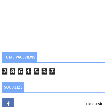
TOTAL PAGEVIEWS
2
8
6
1
5
3
7
SOCIALIZE
3.5k
Likes