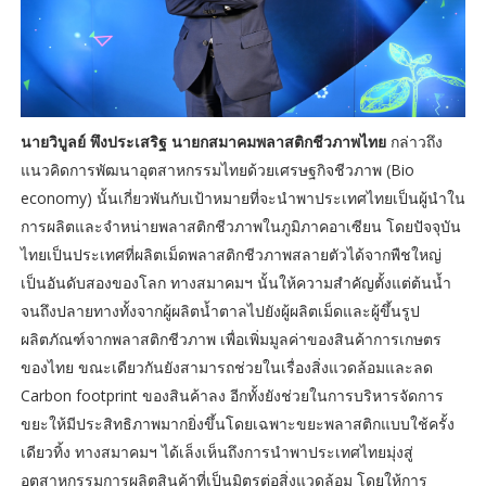
นายวิบูลย์ พึงประเสริฐ นายกสมาคมพลาสติกชีวภาพไทย
กล่าวถึง
แนวคิดการพัฒนาอุตสาหกรรมไทยด้วยเศรษฐกิจชีวภาพ (Bio
economy) นั้นเกี่ยวพันกับเป้าหมายที่จะนำพาประเทศไทยเป็นผู้นำใน
การผลิตและจำหน่ายพลาสติกชีวภาพในภูมิภาคอาเซียน โดยปัจจุบัน
ไทยเป็นประเทศที่ผลิตเม็ดพลาสติกชีวภาพสลายตัวได้จากพืชใหญ่
เป็นอันดับสองของโลก ทางสมาคมฯ นั้นให้ความสำคัญตั้งแต่ต้นน้ำ
จนถึงปลายทางทั้งจากผู้ผลิตน้ำตาลไปยังผู้ผลิตเม็ดและผู้ขึ้นรูป
ผลิตภัณฑ์จากพลาสติกชีวภาพ เพื่อเพิ่มมูลค่าของสินค้าการเกษตร
ของไทย ขณะเดียวกันยังสามารถช่วยในเรื่องสิ่งแวดล้อมและลด
Carbon footprint ของสินค้าลง อีกทั้งยังช่วยในการบริหารจัดการ
ขยะให้มีประสิทธิภาพมากยิ่งขึ้นโดยเฉพาะขยะพลาสติกแบบใช้ครั้ง
เดียวทิ้ง ทางสมาคมฯ ได้เล็งเห็นถึงการนำพาประเทศไทยมุ่งสู่
อุตสาหกรรมการผลิตสินค้าที่เป็นมิตรต่อสิ่งแวดล้อม โดยให้การ