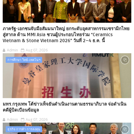
ภาครัฐ-เอกชนจับมือสัมมนาใหญ่ ยกระดับอุตสาหกรรมเซรามิกไทย
สู่สากล ด้าน MMI Asia ชวนผู้ประกอบไทยร่วม “Ceramics
Vietnam & Stone Vietnam 2026” วันที่ 2–4 ธ.ค. นี้
Admin
Aug 07, 2026
การศึกษา วิทย์-เทคโนฯ
มทร.กรุงเทพ โต้ข่าวเท็จยันดำเนินงานตามธรรมาภิบาล จ่อดำเนิน
คดีผู้บิดเบือนข้อมูล
Admin
Aug 07, 2026
ธุรกิจ การค้า การลงทุน