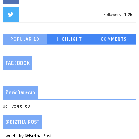
1.7k
Followers
POPULAR 10
HIGHLIGHT
COMMENTS
FACEBOOK
ติดต่อโฆษณา
061 754 6169
@BIZTHAIPOST
Tweets by @BizthaiPost