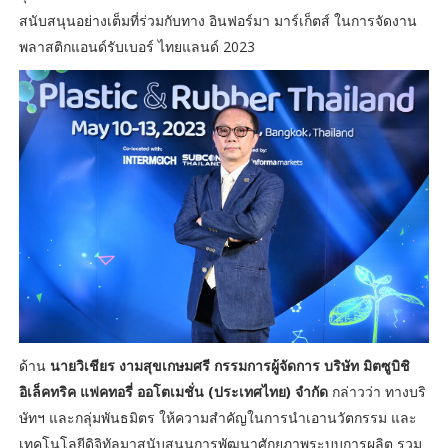
สนับสนุนอย่างเต็มที่ร่วมกับทาง อินฟอร์มา มาร์เก็ตส์ ในการจัดงาน
พลาสติกแอนด์รับเบอร์ ไทยแลนด์ 2023
ด้าน
นายวิเชียร งามสุขเกษมศรี กรรมการผู้จัดการ บริษัท มิตซูบิชิ
อิเล็คทริค แฟคทอรี่ ออโตเมชั่น (ประเทศไทย) จำกัด
กล่าวว่า ทางบริ
ษัทฯ และกลุ่มพันธมิตร ให้ความสำคัญในการนำเอานวัตกรรม และ
เทคโนโลยีดิจิทัลมาสนับสนุนการพัฒนาศักยภาพระบบการผลิต รวม