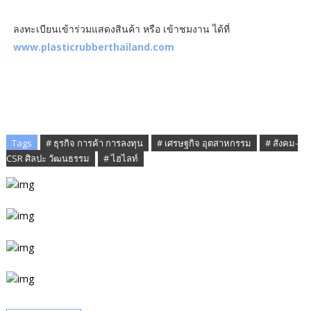
ลงทะเบียนเข้าร่วมแสดงสินค้า หรือ เข้าชมงาน ได้ที่
www.plasticrubberthailand.com
Tags
# ธุรกิจ การค้า การลงทุน
# เศรษฐกิจ อุตสาหกรรม
# สังคม-
CSR ศิลปะ วัฒนธรรม
# ไฮไลท์