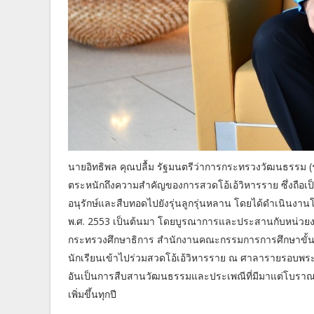
อิทธิพล คุณปลื้ม รัฐมนตรีว่าการกระทรวงวัฒนธรรม
นาย
ตระหนักถึงความสำคัญของการสวดโอ้เอ้วิหารราย ซึ่งถือ
อนุรักษ์และสืบทอดไปยังรุ่นลูกรุ่นหลาน โดยได้ดำเนินงาน
พ.ศ. 2553 เป็นต้นมา โดยบูรณาการและประสานกับหน่วยง
กระทรวงศึกษาธิการ สำนักงานคณะกรรมการการศึกษาขั้นพื้นฐ
นักเรียนเข้าไปร่วมสวดโอ้เอ้วิหารราย ณ ศาลารายรอบพ
อันเป็นการสืบสานวัฒนธรรมและประเพณีที่มีมาแต่โบราณ
เพิ่มขึ้นทุกปี