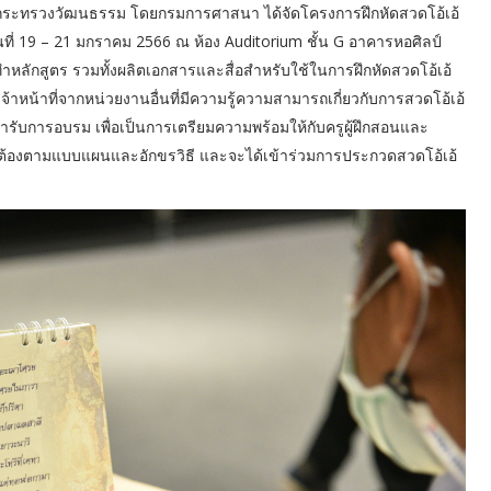
6 กระทรวงวัฒนธรรม โดยกรมการศาสนา ได้จัดโครงการฝึกหัดสวดโอ้เอ้
ที่ 19 – 21 มกราคม 2566 ณ ห้อง Auditorium ชั้น G อาคารหอศิลป์
ำหลักสูตร รวมทั้งผลิตเอกสารและสื่อสำหรับใช้ในการฝึกหัดสวดโอ้เอ้
หน้าที่จากหน่วยงานอื่นที่มีความรู้ความสามารถเกี่ยวกับการสวดโอ้เอ้
้ารับการอบรม เพื่อเป็นการเตรียมความพร้อมให้กับครูผู้ฝึกสอนและ
ถูกต้องตามแบบแผนและอักขรวิธี และจะได้เข้าร่วมการประกวดสวดโอ้เอ้