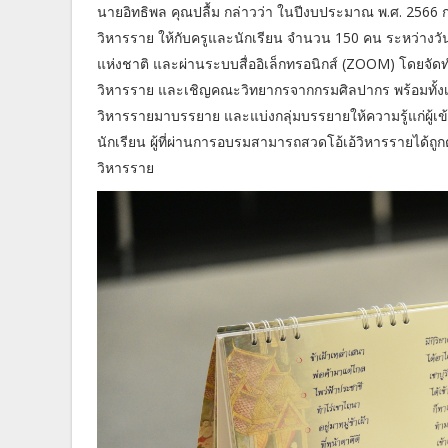
นายอิทธิพล คุณปลื้ม กล่าวว่า ในปีงบประมาณ พ.ศ. 256
วิหารราย ให้กับครูและนักเรียน จำนวน 150 คน ระหว่างวัน
แห่งชาติ และผ่านระบบสื่ออิเล็กทรอนิกส์ (ZOOM) โดยจัดท
วิหารราย และเชิญคณะวิทยากรจากกรมศิลปากร พร้อมทั้งเจ้า
วิหารรายมาบรรยาย และแบ่งกลุ่มบรรยายให้ความรู้แก่ผู้เข
นักเรียน ผู้ที่ผ่านการอบรมสามารถสวดโอ้เอ้วิหารรายได้
วิหารราย