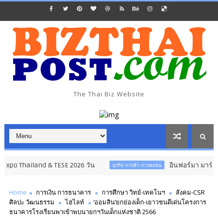
The Thai Biz Website
land & TESE 2026 วัน
อินฟอร์มา มาร์เก็ตส์ ผนึกเค
ธุรกิจ การค้า การลงทุน
Home
การเงิน การธนาคาร
การศึกษา วิทย์-เทคโนฯ
สังคม-CSR
ศิลปะ วัฒนธรรม
ไฮไลท์
‘ออมสิน’ยกย่องเด็ก-เยาวชนดีเด่นโครงการ
ธนาคารโรงเรียนพาเข้าพบนายกฯวันเด็กแห่งชาติ 2566