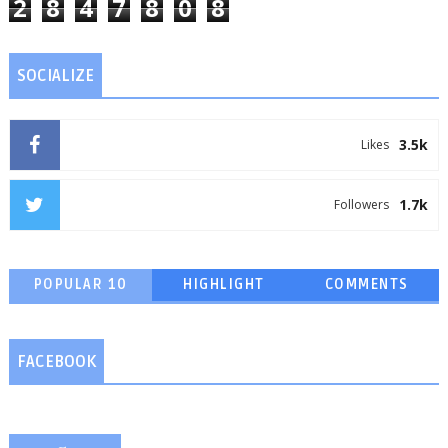
2
8
4
7
8
0
8
SOCIALIZE
3.5k
Likes
1.7k
Followers
POPULAR 10
HIGHLIGHT
COMMENTS
FACEBOOK