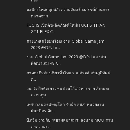
ม.เชียงใหม่ปลุกพลังความคิดสร้างสรรค์ด้านการ
ตลาดจาก...
FUCHS เปิดตัวผลิตภัณฑ์ใหม่! FUCHS TITAN
GT1 FLEX C...
สายเกมเตรียมพร้อม! งาน Global Game Jam
2023 @DPU แ...
งาน Global Game Jam 2023 @DPU แข่งขัน
พัฒนาเกม 48 ช...
ภาคธุรกิจท่องเที่ยวทั่วไทย รวมตัวผลักดันภูมิทัศน์
ด...
วธ. จัดฝึกหัดเยาวชนสวดโอ้เอ้วิหารราย สืบทอด
มรดกภูม...
เทศบาลนครพิษณุโลก จับมือ สสส. หน่วยงาน
พันธมิตร จัด...
บี.กริม ร่วมกับ “สยามสมาคมฯ” ลงนาม MOU สาน
ต่อความร...