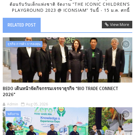
ต้อนรับวันเด็กแห่งชาติ จัดงาน “THE ICONIC CHILDREN’S
PLAYGROUND 2023 @ ICONSIAM” วันนี้ - 15 ม.ค. ศกนี้
View More
RELATED POST
ธุรกิจ การค้า การลงทุน
BEDO เดินหน้าจัดกิจกรรมเจรจาธุรกิจ “BIO TRADE CONNECT
2026”
Admin
Aug 05, 2026
พลังงาน