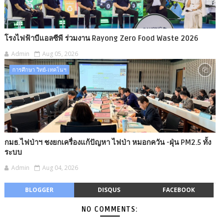
โรงไฟฟ้าบีแอลซีพี ร่วมงาน Rayong Zero Food Waste 2026
Admin
Aug 05, 2026
การศึกษา วิทย์-เทคโนฯ
กมธ.ไฟป่าฯ ชงยกเครื่องแก้ปัญหา ไฟป่า หมอกควัน -​ฝุ่น PM2.5 ทั้ง
ระบบ
Admin
Aug 04, 2026
BLOGGER
DISQUS
FACEBOOK
NO COMMENTS: