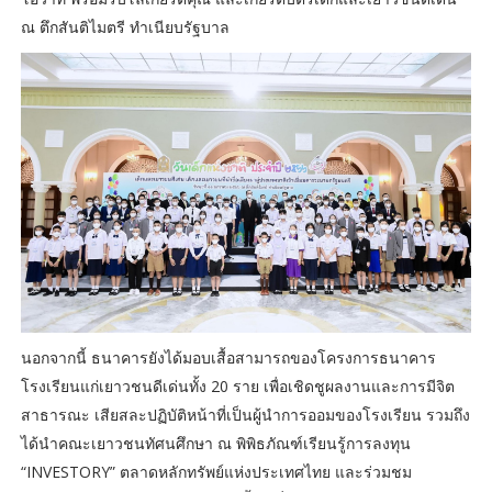
ณ ตึกสันติไมตรี ทำเนียบรัฐบาล
นอกจากนี้ ธนาคารยังได้มอบเสื้อสามารถของโครงการธนาคาร
โรงเรียนแก่เยาวชนดีเด่นทั้ง 20 ราย เพื่อเชิดชูผลงานและการมีจิต
สาธารณะ เสียสละปฏิบัติหน้าที่เป็นผู้นำการออมของโรงเรียน รวมถึง
ได้นำคณะเยาวชนทัศนศึกษา ณ พิพิธภัณฑ์เรียนรู้การลงทุน
“INVESTORY” ตลาดหลักทรัพย์แห่งประเทศไทย และร่วมชม