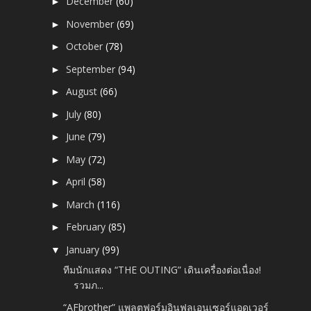
December
(60)
►
November
(69)
►
October
(78)
►
September
(94)
►
August
(66)
►
July
(80)
►
June
(79)
►
May
(72)
►
April
(58)
►
March
(116)
►
February
(85)
►
January
(99)
▼
ทีมนักแสดง “THE OUTING” เดินเครื่องต่อเนื่อง!
รวมภ...
“AFbrother” แพลตฟอร์มอินฟลูเอนเซอร์แอดเวอร์