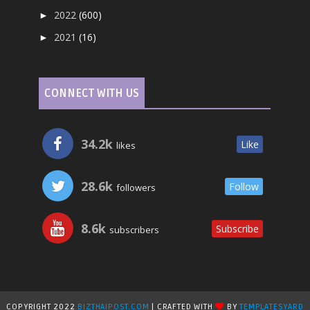
2022
(600)
►
2021
(16)
►
CONNECT WITH US
34.2k
Like
likes
28.6k
Follow
followers
8.6k
Subscribe
subscribers
COPYRIGHT 2022
BIZTHAIPOST.COM
| CRAFTED WITH
BY
TEMPLATESYARD