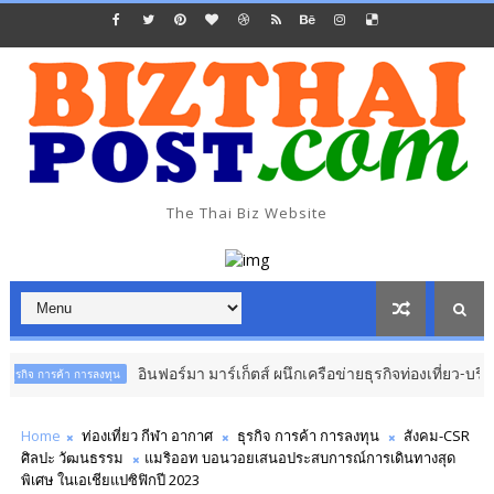
The Thai Biz Website
อินฟอร์มา มาร์เก็ตส์ ผนึกเครือข่ายธุรกิจท่องเที่ยว-บริการ จัด F
้า การลงทุน
Home
ท่องเที่ยว กีฬา อากาศ
ธุรกิจ การค้า การลงทุน
สังคม-CSR
ศิลปะ วัฒนธรรม
แมริออท บอนวอยเสนอประสบการณ์การเดินทางสุด
พิเศษ ในเอเชียแปซิฟิกปี 2023