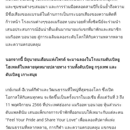
และชุมชนต่างๆเสมอมา และการร่วมมือตลอดสามปีก็เน้นย้ำถึงความ
มีชื่อเสียงของแบรนด์ในด้านการเป็นกระบอกเสียงของความคิดที่
ก้าวหน้า โรงแรมต่างๆของแมริออท บอนวอยทั่วทั้งซิดนีย์จะร่วมนำ
เสนอประสบการณ์อันน่าตื่นเต้นมากมายแก่แขกที่มาพักและสมาชิก
แมริออท บอนวอย สู่การเฉลิมฉลองระดับโลกให้กับความหลากหลาย
และความครอบคลุม
นอกจากนี้ มิถุนายนเดือนแห่งไพรด์ จะมาฉลองในโรงแรมดับเบิลยู
โฮเทลส์ในหลายจุดหมายปลายทาง รวมทั้งดับเบิลยู กรุงเทพ และ
ดับเบิลยู เกาะสมุย
เกย์เกมส์-อีเวนต์กีฬาและวัฒนธรรมที่ใหญ่ที่สุดของโลก ซึ่งเปิด
โอกาสให้กับคนทุกคน จะจัดขึ้นเป็นครั้งแรกในเอเชีย ตั้งแต่วันที่ 3 ถึง
11 พฤศจิกายน 2566 ที่ประเทศฮ่องกง แมริออท บอนวอย หุ้นส่วนระ
ดับแพลตินัม เสนอแพ็กเกจการเข้าพักที่ออกแบบให้เหมาะกับแต่ละคน
“Feel Your Pride and Share Your Love” เพื่อฉลองสัปดาห์แห่ง
วัฒนธรรมที่หลากหลาย, การกีฬา และความครอบคลุม แขกของ