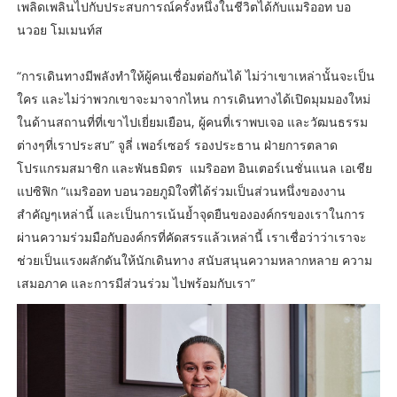
เพลิดเพลินไปกับประสบการณ์ครั้งหนึ่งในชีวิตได้กับแมริออท บอ
นวอย โมเมนท์ส
“การเดินทางมีพลังทำให้ผู้คนเชื่อมต่อกันได้ ไม่ว่าเขาเหล่านั้นจะเป็น
ใคร และไม่ว่าพวกเขาจะมาจากไหน การเดินทางได้เปิดมุมมองใหม่
ในด้านสถานที่ที่เขาไปเยี่ยมเยือน, ผู้คนที่เราพบเจอ และวัฒนธรรม
ต่างๆที่เราประสบ” จูลี่ เพอร์เซอร์ รองประธาน ฝ่ายการตลาด
โปรแกรมสมาชิก และพันธมิตร แมริออท อินเตอร์เนชั่นแนล เอเชีย
แปซิฟิก “แมริออท บอนวอยภูมิใจที่ได้ร่วมเป็นส่วนหนึ่งของงาน
สำคัญๆเหล่านี้ และเป็นการเน้นย้ำจุดยืนขององค์กรของเราในการ
ผ่านความร่วมมือกับองค์กรที่คัดสรรแล้วเหล่านี้ เราเชื่อว่าว่าเราจะ
ช่วยเป็นแรงผลักดันให้นักเดินทาง สนับสนุนความหลากหลาย ความ
เสมอภาค และการมีส่วนร่วม ไปพร้อมกับเรา”