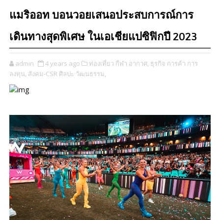
แมริออท บอนวอยเสนอประสบการณ์การ
เดินทางสุดพิเศษ ในเอเชียแปซิฟิกปี 2023
admin
4 years ago
ท่องเที่ยว กีฬา อากาศ,
ธุรกิจ การค้า การ
ลงทุน,
สังคม-CSR ศิลปะ วัฒนธรรม,