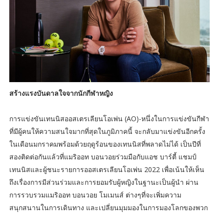
สร้างแรงบันดาลใจจากนักกีฬาหญิง
การแข่งขันเทนนิสออสเตรเลียนโอเพ่น (AO)-หนึ่งในการแข่งขันกีฬา
ที่มีผู้คนให้ความสนใจมากที่สุดในภูมิภาคนี้ จะกลับมาแข่งขันอีกครั้ง
ในเดือนมกราคมพร้อมด้วยฤดูร้อนของเทนนิสที่พลาดไม่ได้ เป็นปีที่
สองติดต่อกันแล้วที่แมริออท บอนวอยร่วมมือกับแอช บาร์ตี้ แชมป์
เทนนิสและผู้ชนะรายการออสเตรเลียนโอเพ่น 2022 เพื่อเน้นให้เห็น
ถึงเรื่องการมีส่วนร่วมและการยอมรับผู้หญิงในฐานะเป็นผู้นำ ผ่าน
การรวบรวมแมริออท บอนวอย โมเมนส์ ต่างๆที่จะเพิ่มความ
สนุกสนานในการเดินทาง และเปลี่ยนมุมมองในการมองโลกของพวก