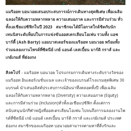
แมริออท บอนวอยเสนอประสบการณ์การเดินทางสุดพิเศษ เพื่อเฉลิม
ฉลองให้กับความหลากหลาย ความเสมอภาค และการมีส่วนร่วม ทั่ว
ทั้งเอเชียแปซิฟิกในปี 2023
สมาชิกจะได้มีโอกาสใกล้ชิดกับนัก
เทนนิสระดับท็อปในการแข่งขันออสเตรเลียนโอเพ่น รวมทั้ง แอช
บาร์ตี้ (Ash Barty) แอมบาสเดอร์ของแมริออท บอนวอย พร้อมทั้ง
ร่วมฉลองงานไพรด์ที่ซิดนีย์ เกย์ แอนด์ เลสเบี้ยน มาร์ดิ กราส์ และ
เกย์เกมส์ ที่ฮ่องกง
สิงคโปร์
- แมริออท บอนวอย โปรแกรมการเดินทางระดับรางวัลของ
แมริออท อินเตอร์เนชั่นแนล และเจ้าของแบรนด์โรงแรมสุดพิเศษ 30
แบรนด์ นำเสนอลิสต์ประสบการณ์อันน่าทึ่งตลอดทั้งปี เพื่อเฉลิม
ฉลองให้กับความหลากหลาย (Diversity) ความเสมอภาค (Equity)
และการมีส่วนร่วม (Inclusion)ทั่วทั้งเอเชียแปซิฟิก ตั้งแต่การ
สนับสนุนนักกีฬาหญิงที่ออสเตรเลียนโอเพ่น ไปจนถึงการฉลองงานไพ
รด์ที่ซิดนีย์ เกย์ แอนด์ เลสเบี้ยน มาร์ดิ กราส์ และเกย์เกมส์ ประเทศ
ฮ่องกง สมาชิกของแมริออท บอนวอยสามารถตามหาที่สิ่งรักและ