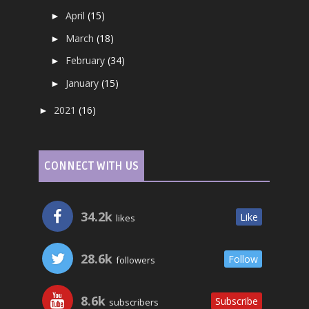
April
(15)
►
March
(18)
►
February
(34)
►
January
(15)
►
2021
(16)
►
CONNECT WITH US
34.2k
Like
likes
28.6k
Follow
followers
8.6k
Subscribe
subscribers