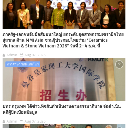
ภาครัฐ-เอกชนจับมือสัมมนาใหญ่ ยกระดับอุตสาหกรรมเซรามิกไทย
สู่สากล ด้าน MMI Asia ชวนผู้ประกอบไทยร่วม “Ceramics
Vietnam & Stone Vietnam 2026” วันที่ 2–4 ธ.ค. นี้
Admin
Aug 07, 2026
การศึกษา วิทย์-เทคโนฯ
มทร.กรุงเทพ โต้ข่าวเท็จยันดำเนินงานตามธรรมาภิบาล จ่อดำเนิน
คดีผู้บิดเบือนข้อมูล
Admin
Aug 07, 2026