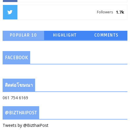
1.7k
Followers
POPULAR 10
HIGHLIGHT
COMMENTS
FACEBOOK
ติดต่อโฆษณา
061 754 6169
@BIZTHAIPOST
Tweets by @BizthaiPost