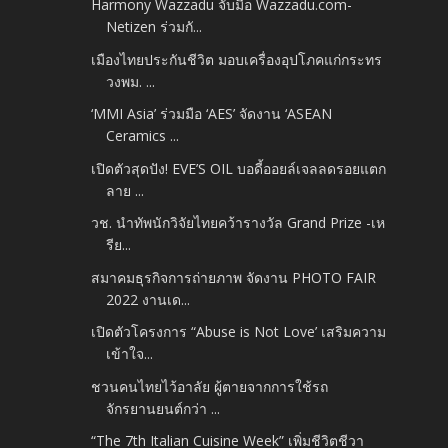
Harmony Wazzadu จับมือ Wazzadu.com-
Netizen ร่วมกั...
เมืองไทยประกันชีวิต มอบเครื่องอุปโภคแก่กระทร
วงพม. ...
‘MMI Asia’​ ร่วมมือ ‘AES’​ จัดงาน ‘ASEAN
Ceramics ...
เปิดตัวสุดปัง! EVE’S OIL บอดี้ออยล์เจลลดรอยแตก
ลาย ...
วช. นำทัพนักวิจัยไทยคว้ารางวัล Grand Prize -​เห
รีย...
สมาคมธุรกิจการถ่ายภาพ จัดงาน PHOTO FAIR
2022 งานเด...
เปิดตัวโครงการ “Abuse is Not Love’ เสริมความ
เข้าใจ...
ชวนคนไทยไว้อาลัย ผู้ตายจากการใช้รถ
จักรยานยนต์กว่า ...
“The 7th Italian Cuisine Week” เพิ่มชีวิตชีวา