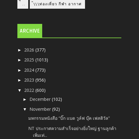
่่ื​ ..
้\\\ท่องเที่ยว กีฬา อากาศ
ARCHIVE
2026
(377)
►
2025
(1013)
►
2024
(773)
►
2023
(956)
►
2022
(600)
▼
December
(102)
►
November
(92)
▼
มหกรรมหนังสือ “บิ๊ก แบด วูล์ฟ บุ๊ค เฟสติวัล”
NT ประกาศความสำเร็จอย่างยิ่งใหญ่ ฐานลูกค้า
เพิ่มเท่...