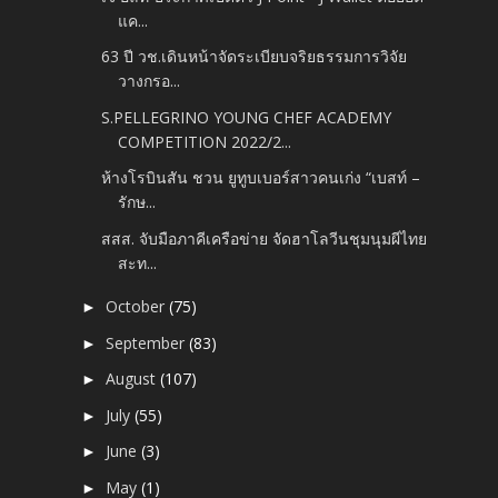
แค...
63 ปี วช.เดินหน้าจัดระเบียบจริยธรรมการวิจัย
วางกรอ...
S.PELLEGRINO YOUNG CHEF ACADEMY
COMPETITION 2022/2...
ห้างโรบินสัน ชวน ยูทูบเบอร์สาวคนเก่ง “เบสท์ –
รักษ...
สสส. จับมือภาคีเครือข่าย จัดฮาโลวีนชุมนุมผีไทย
สะท...
October
(75)
►
September
(83)
►
August
(107)
►
July
(55)
►
June
(3)
►
May
(1)
►