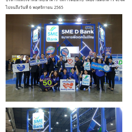
ไปจนถึงวันที่ 6 พฤศจิกายน 2565