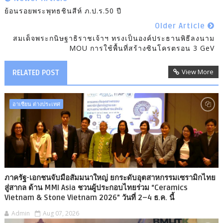
ย้อนรอยพระพุทธชินสีห์ ภ.ป.ร.50 ปี
Older Article
สมเด็จพระกนิษฐาธิราชเจ้าฯ ทรงเป็นองค์ประธานพิธีลงนาม
MOU การใช้พื้นที่สร้างซินโครตรอน 3 GeV
View More
RELATED POST
อาเซียน ต่างประเทศ
ภาครัฐ-เอกชนจับมือสัมมนาใหญ่ ยกระดับอุตสาหกรรมเซรามิกไทย
สู่สากล ด้าน MMI Asia ชวนผู้ประกอบไทยร่วม “Ceramics
Vietnam & Stone Vietnam 2026” วันที่ 2–4 ธ.ค. นี้
Admin
Aug 07, 2026