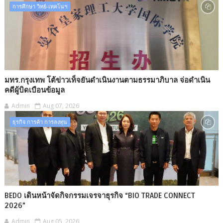
การศึกษา วิทย์-เทคโนฯ
มทร.กรุงเทพ โต้ข่าวเท็จยันดำเนินงานตามธรรมาภิบาล จ่อดำเนิน
คดีผู้บิดเบือนข้อมูล
Admin
Aug 07, 2026
ธุรกิจ การค้า การลงทุน
BEDO เดินหน้าจัดกิจกรรมเจรจาธุรกิจ “BIO TRADE CONNECT
2026”
Admin
Aug 05, 2026