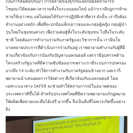
เป็นการดื่มต่อๆกันมา การตลาดของธุรกิจแอลกอฮอล์สามารถ
โฆษณาได้ตลอดเวลารวมทั้งในระบบออนไลน์ แม้ว่าเรามีกฎการห้าม
ขายให้เยาวชน แต่ไม่ค่อยได้รับการปฏิบัติเท่าที่ควร ดังนั้น เราจึงต้อง
ทำงานอย่างหนัก เพื่อที่จะปกป้องเด็กเยาวชนและกลุ่มผู้หญิง กลุ่มผู้นำ
รุ่นใหม่ในชุมชนต่างๆ เพื่อร่วมต่อสู้ทั้งในระดับชุมชน ไปถึงในระดับ
ชาติ โดยต้องการทำงานร่วมกับภาครัฐและวิชาการนั้น เรามีนโย
บายหลายประการที่ดำเนินการร่วมกันอยู่ เราพยายามทำงานกับผู้ที่มี
ส่วนเกี่ยวข้องกับการป้องกันปัญหาแอลกอฮอล์ แต่เรามีอุปสรรคด้าน
โครงสร้างรัฐบาลที่มีความซับซ้อนมากเพราะเรามีระบบการปกครอง
มากถึง 14 ระดับ ทำให้การทำงานกับภาครัฐค่อนข้างยาก แต่เราก็
พยายามนำเสนอผลการวิจัยต่างๆ ที่เกี่ยวข้องกับแอลกอฮอล์ โดย
เฉพาะแนวทาง SAFER จะช่วยทำให้สถานการณ์ในอนาคตของ
ประเทศเราดีขึ้นได้ สำหรับประเทศไทยที่มีความพยายามแก้กฎหมาย
ให้ผลิตเพื่อขายและดื่มได้เสรี มากขึ้น จึงเป็นสิ่งที่ไม่ควรเกิดขึ้นอย่าง
ยิ่ง