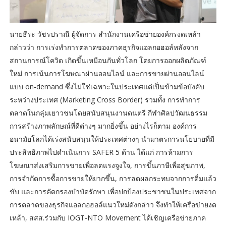
นายธีระ วัชรปราณี ผู้จัดการ สำนักงานเครือข่ายองค์กรงดเหล้า
กล่าวว่า การเร่งทำการตลาดของภาคธุรกิจแอลกอฮอล์หลังจาก
สถานการณ์โควิด เกิดขึ้นเหมือนกันทั่วโลก โดยการออกผลิตภัณฑ์
ใหม่ การเน้นการโฆษณาผ่านออนไลน์ และการขายผ่านออนไลน์
แบบ on-demand ซึ่งไม่ใช่เฉพาะในประเทศแต่เป็นข้ามข้อบังคับ
ระหว่างประเทศ (Marketing Cross Border) รวมทั้ง การทำการ
ตลาดในกลุ่มเยาวชนโดยสนับสนุนงานดนตรี กีฬาศิลปวัฒนธรรม
การสร้างภาพลักษณ์ที่ดีต่างๆ มากยิ่งขึ้น อย่างไรก็ตาม องค์การ
อนามัยโลกได้เร่งสนับสนุนให้ประเทศต่างๆ นำมาตรการนโยบายที่มี
ประสิทธิภาพไปดำเนินการ SAFER 5 ด้าน ได้แก่ การห้ามการ
โฆษณาส่งเสริมการขายเพื่อลดแรงจูงใจ, การขึ้นภาษีเพื่อสุขภาพ,
การจำกัดการซื้อการขายให้ยากขึ้น, การลดผลกระทบจากการดื่มแล้ว
ขับ และการคัดกรองบำบัดรักษา เพื่อปกป้องประชาชนในประเทศจาก
การตลาดของธุรกิจแอลกอฮอล์แนวใหม่ดังกล่าว จึงทำให้เครือข่ายงด
เหล้า, สสส.ร่วมกับ IOGT-NTO Movement ได้เชิญเครือข่ายภาค