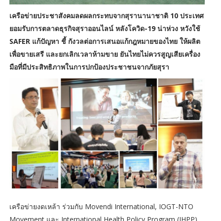
เครือข่ายประชาสังคมลดผลกระทบจากสุรานานาชาติ 10 ประเทศ
ยอมรับการตลาดธุรกิจสุราออนไลน์ หลังโควิด-19 น่าห่วง หวังใช้
SAFER แก้ปัญหา ชี้ กังวลต่อการเสนอแก้กฎหมายของไทย ให้ผลิต
เพื่อขายเสรี และยกเลิกเวลาห้ามขาย ยันไทยไม่ควรสูญเสียเครื่อง
มือที่มีประสิทธิภาพในการปกป้องประชาชนจากภัยสุรา
เครือข่ายงดเหล้า ร่วมกับ Movendi International, IOGT-NTO
Movement และ International Health Policy Program (IHPP)