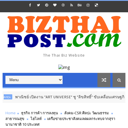
The Thai Biz Website
ณิชย์ เปิดงาน “ART UNIVERSE” ชู “ลิขสิทธิ์” ขับเคลื่อนเศรษฐกิจสร้างสรรค์
Home
ธุรกิจ การค้า การลงทุน
สังคม-CSR ศิลปะ วัฒนธรรม
สาธารณสุข
ไฮไลท์
เครือข่ายประชาสังคมลดผลกระทบจากสุรา
นานาชาติ 10 ประเทศ