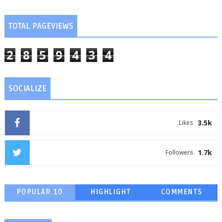
TOTAL PAGEVIEWS
2
8
5
9
4
3
4
SOCIALIZE
3.5k
Likes
1.7k
Followers
POPULAR 10
HIGHLIGHT
COMMENTS