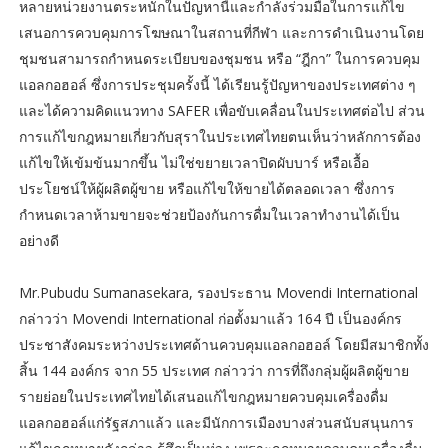
หลายหน่วยงานตระหนักในปัญหานี้และกำลังร่วมมือในการแก้ไข
เสนอการควบคุมการโฆษณาในสถานที่กีฬา และการดำเนินงานโดย
ชุมชนสามารถกำหนดระเบียบของชุมชน หรือ “ฎีกา” ในการควบคุม
แอลกอฮอล์ ซึ่งการประชุมครั้งนี้ ได้เรียนรู้ปัญหาของประเทศต่าง ๆ
และได้ความคิดแนวทาง SAFER เพื่อขับเคลื่อนในประเทศต่อไป ส่วน
การแก้ไขกฎหมายเกี่ยวกับสุราในประเทศไทยตนเห็นว่าหลักการต้อง
แก้ไขให้เข้มข้นมากขึ้น ไม่ใช่ขยายเวลาปิดผับบาร์ หรือเอื้อ
ประโยชน์ให้ผู้ผลิตผู้ขาย หรือแก้ไขให้ขายได้ตลอดเวลา ซึ่งการ
กำหนดเวลาห้ามขายจะช่วยป้องกันการดื่มในเวลาทำงานได้เป็น
อย่างดี
Mr.Pubudu Sumanasekara, รองประธาน Movendi International
กล่าวว่า Movendi International ก่อตั้งมาแล้ว 164 ปี เป็นองค์กร
ประชาสังคมระหว่างประเทศด้านควบคุมแอลกอฮอล์ โดยมีสมาชิกทั้ง
สิ้น 144 องค์กร จาก 55 ประเทศ กล่าวว่า การที่ถึงกลุ่มผู้ผลิตผู้ขาย
รายย่อยในประเทศไทยได้เสนอแก้ไขกฎหมายควบคุมเครื่องดื่ม
แอลกอฮอล์แก่รัฐสภาแล้ว และมีนักการเมืองบางส่วนสนับสนุนการ