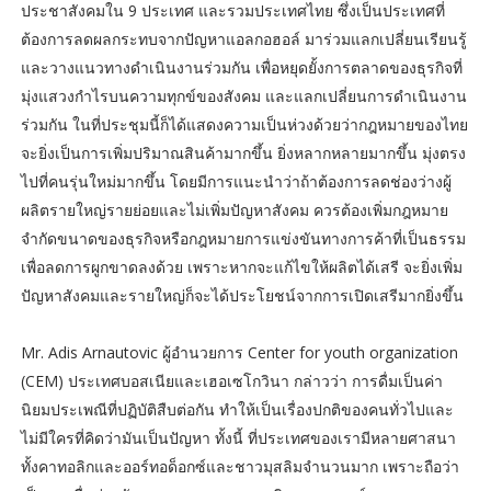
ประชาสังคมใน 9 ประเทศ และรวมประเทศไทย ซึ่งเป็นประเทศที่
ต้องการลดผลกระทบจากปัญหาแอลกอฮอล์ มาร่วมแลกเปลี่ยนเรียนรู้
และวางแนวทางดำเนินงานร่วมกัน เพื่อหยุดยั้งการตลาดของธุรกิจที่
มุ่งแสวงกำไรบนความทุกข์ของสังคม และแลกเปลี่ยนการดำเนินงาน
ร่วมกัน ในที่ประชุมนี้ก็ได้แสดงความเป็นห่วงด้วยว่ากฎหมายของไทย
จะยิ่งเป็นการเพิ่มปริมาณสินค้ามากขึ้น ยิ่งหลากหลายมากขึ้น มุ่งตรง
ไปที่คนรุ่นใหม่มากขึ้น โดยมีการแนะนำว่าถ้าต้องการลดช่องว่างผู้
ผลิตรายใหญ่รายย่อยและไม่เพิ่มปัญหาสังคม ควรต้องเพิ่มกฎหมาย
จำกัดขนาดของธุรกิจหรือกฎหมายการแข่งขันทางการค้าที่เป็นธรรม
เพื่อลดการผูกขาดลงด้วย เพราะหากจะแก้ไขให้ผลิตได้เสรี จะยิ่งเพิ่ม
ปัญหาสังคมและรายใหญ่ก็จะได้ประโยชน์จากการเปิดเสรีมากยิ่งขึ้น
Mr. Adis Arnautovic ผู้อำนวยการ Center for youth organization
(CEM) ประเทศบอสเนียและเฮอเซโกวินา กล่าวว่า การดื่มเป็นค่า
นิยมประเพณีที่ปฏิบัติสืบต่อกัน ทำให้เป็นเรื่องปกติของคนทั่วไปและ
ไม่มีใครที่คิดว่ามันเป็นปัญหา ทั้งนี้ ที่ประเทศของเรามีหลายศาสนา
ทั้งคาทอลิกและออร์ทอด็อกซ์และชาวมุสลิมจำนวนมาก เพราะถือว่า