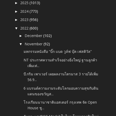
2025
(1013)
►
2024
(773)
►
2023
(956)
►
2022
(600)
▼
December
(102)
►
November
(92)
▼
มหกรรมหนังสือ “บิ๊ก แบด วูล์ฟ บุ๊ค เฟสติวัล”
NT ประกาศความสำเร็จอย่างยิ่งใหญ่ ฐานลูกค้า
เพิ่มเท่...
บี.กริม เพาเวอร์ เผยผลงานไตรมาส 3 รายได้เพิ่ม
56.9...
6 แบรนด์ความงามระดับโลกมอบความสุขกับดิน
แดนของขวัญส...
โรงเรียนนานาชาติแอสเตอร์ กรุงเทพ จัด Open
House ชู...