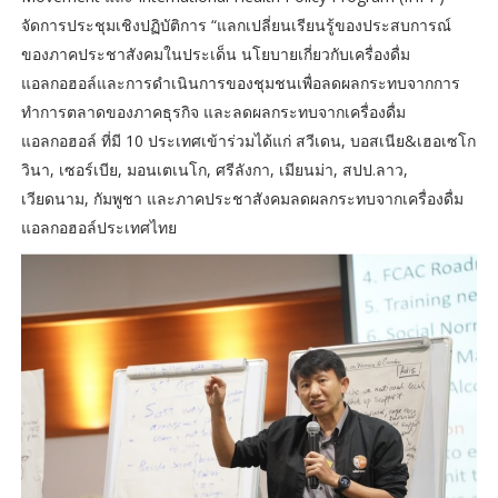
จัดการประชุมเชิงปฏิบัติการ “แลกเปลี่ยนเรียนรู้ของประสบการณ์
ของภาคประชาสังคมในประเด็น นโยบายเกี่ยวกับเครื่องดื่ม
แอลกอฮอล์และการดำเนินการของชุมชนเพื่อลดผลกระทบจากการ
ทำการตลาดของภาคธุรกิจ และลดผลกระทบจากเครื่องดื่ม
แอลกอฮอล์ ที่มี 10 ประเทศเข้าร่วมได้แก่ สวีเดน, บอสเนีย&เฮอเซโก
วินา, เซอร์เบีย, มอนเตเนโก, ศรีลังกา, เมียนม่า, สปป.ลาว,
เวียดนาม, กัมพูชา และภาคประชาสังคมลดผลกระทบจากเครื่องดื่ม
แอลกอฮอล์ประเทศไทย