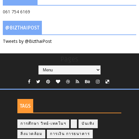
061 754 6169
@BIZTHAIPOST
Tweets by @BizthaiPost
Pages
TAGS
การศึกษา วิทย์-เทคโนฯ
บันเทิง
สิ่งแวดล้อม
การเงิน การธนาคาร