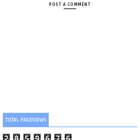
POST A COMMENT
TOTAL PAGEVIEWS
2
8
5
9
6
7
6