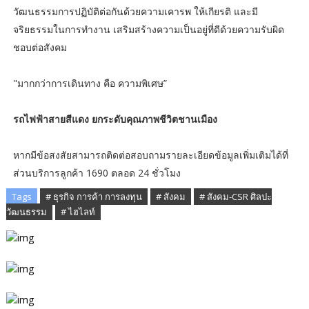
วัฒนธรรมการปฏิบัติต่อกันด้วยความเคารพ ให้เกียรติ และมี
จริยธรรมในการทำงาน เสริมสร้างความเป็นอยู่ที่ดีด้วยความรับผิด
ชอบต่อสังคม
"มากกว่าการเดินทาง คือ ความพิเศษ”
รถไฟฟ้าสายสีแดง ยกระดับคุณภาพชีวิตชานเมือง
หากมีข้อสงสัยสามารถติดต่อสอบถามรายละเอียดข้อมูลเพิ่มเติมได้ที่
ส่วนบริการลูกค้า 1690 ตลอด 24 ชั่วโมง
Tags
# ธุรกิจ การค้า การลงทุน
# สังคม
# สังคม-CSR ศิลปะ
วัฒนธรรม
# ไฮไลท์