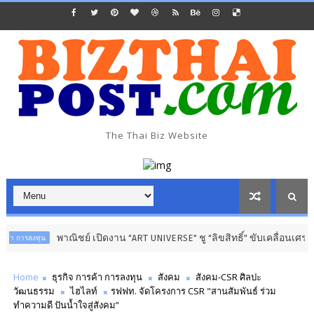
The Thai Biz Website
พาณิชย์ เปิดงาน “ART UNIVERSE” ชู “ลิขสิทธิ์” ขับเคลื่อนเศรษฐกิจสร้างสร
Home
ธุรกิจ การค้า การลงทุน
สังคม
สังคม-CSR ศิลปะ
วัฒนธรรม
ไฮไลท์
รฟฟท. จัดโครงการ CSR "สานสัมพันธ์ ร่วม
ทำความดี ปันน้ำใจสู่สังคม”