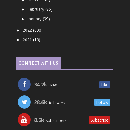
February
(85)
►
January
(99)
►
2022
(600)
►
2021
(16)
►
CONNECT WITH US
34.2k
Like
likes
28.6k
Follow
followers
8.6k
Subscribe
subscribers