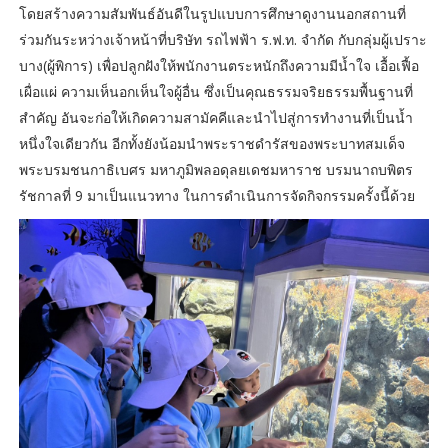
โดยสร้างความสัมพันธ์อันดีในรูปแบบการศึกษาดูงานนอกสถานที่
ร่วมกันระหว่างเจ้าหน้าที่บริษัท รถไฟฟ้า ร.ฟ.ท. จำกัด กับกลุ่มผู้เปราะ
บาง(ผู้พิการ) เพื่อปลูกฝังให้พนักงานตระหนักถึงความมีน้ำใจ เอื้อเฟื้อ
เผื่อแผ่ ความเห็นอกเห็นใจผู้อื่น ซึ่งเป็นคุณธรรมจริยธรรมพื้นฐานที่
สำคัญ อันจะก่อให้เกิดความสามัคคีและนำไปสู่การทำงานที่เป็นน้ำ
หนึ่งใจเดียวกัน อีกทั้งยังน้อมนำพระราชดำรัสของพระบาทสมเด็จ
พระบรมชนกาธิเบศร มหาภูมิพลอดุลยเดชมหาราช บรมนาถบพิตร
รัชกาลที่ 9 มาเป็นแนวทาง ในการดำเนินการจัดกิจกรรมครั้งนี้ด้วย