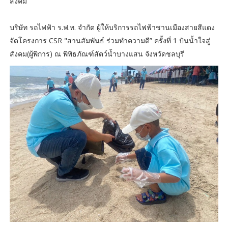
สังคม”
บริษัท รถไฟฟ้า ร.ฟ.ท. จำกัด ผู้ให้บริการรถไฟฟ้าชานเมืองสายสีแดง
จัดโครงการ CSR "สานสัมพันธ์ ร่วมทำความดี” ครั้งที่ 1 ปันน้ำใจสู่
สังคม(ผู้พิการ) ณ พิพิธภัณฑ์สัตว์น้ำบางแสน จังหวัดชลบุรี