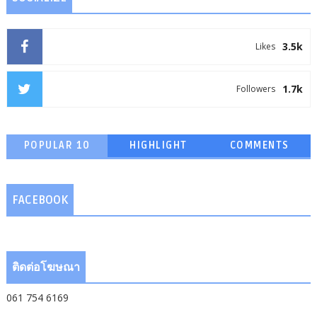
3.5k
Likes
1.7k
Followers
POPULAR 10
HIGHLIGHT
COMMENTS
FACEBOOK
ติดต่อโฆษณา
061 754 6169