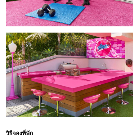
วิธีจองที่พัก