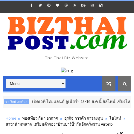
The Thai Biz Website
เปิดเวที ไทยแลนด์ จูเนียร์ฯ 13-16 ส.ค.นี้ อัลไพน์ เชียงใหม่
เทคโนฯ
อาเซีย
Home
ท่องเที่ยว กีฬา อากาศ
ธุรกิจ การค้า การลงทุน
ไฮไลท์
สาวกห้ามพลาด! เตรียมตัวจอง “บ้านบาร์บี้” กันอีกครั้งผ่าน Airbnb