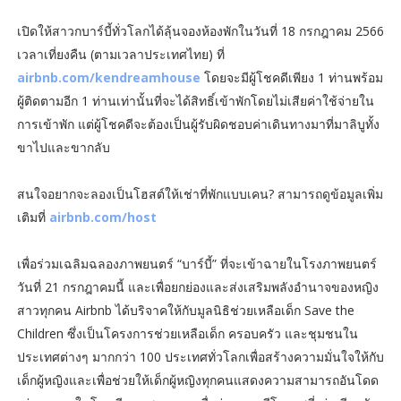
เปิดให้สาวกบาร์บี้ทั่วโลกได้ลุ้นจองห้องพักในวันที่ 18 กรกฎาคม 2566
เวลาเที่ยงคืน (ตามเวลาประเทศไทย) ที่
airbnb.com/kendreamhouse
โดยจะมีผู้โชคดีเพียง 1 ท่านพร้อม
ผู้ติดตามอีก 1 ท่านเท่านั้นที่จะได้สิทธิ์เข้าพักโดยไม่เสียค่าใช้จ่ายใน
การเข้าพัก แต่ผู้โชคดีจะต้องเป็นผู้รับผิดชอบค่าเดินทางมาที่มาลิบูทั้ง
ขาไปและขากลับ
สนใจอยากจะลองเป็นโฮสต์ให้เช่าที่พักแบบเคน? สามารถดูข้อมูลเพิ่ม
เติมที่
airbnb.com/host
เพื่อร่วมเฉลิมฉลองภาพยนตร์ “บาร์บี้” ที่จะเข้าฉายในโรงภาพยนตร์
วันที่ 21 กรกฎาคมนี้ และเพื่อยกย่องและส่งเสริมพลังอำนาจของหญิง
สาวทุกคน Airbnb ได้บริจาคให้กับมูลนิธิช่วยเหลือเด็ก Save the
Children ซึ่งเป็นโครงการช่วยเหลือเด็ก ครอบครัว และชุมชนใน
ประเทศต่างๆ มากกว่า 100 ประเทศทั่วโลกเพื่อสร้างความมั่นใจให้กับ
เด็กผู้หญิงและเพื่อช่วยให้เด็กผู้หญิงทุกคนแสดงความสามารถอันโดด