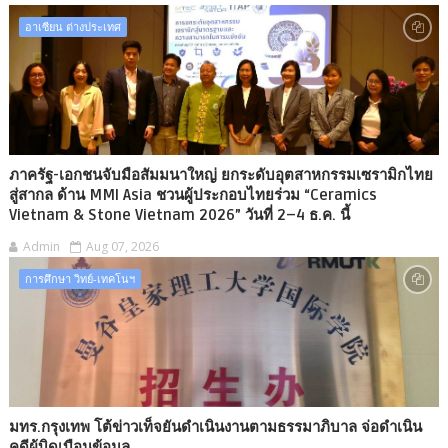
อาเซียน ต่างประเทศ
ภาครัฐ-เอกชนจับมือสัมมนาใหญ่ ยกระดับอุตสาหกรรมเซรามิกไทย
สู่สากล ด้าน MMI Asia ชวนผู้ประกอบไทยร่วม “Ceramics
Vietnam & Stone Vietnam 2026” วันที่ 2–4 ธ.ค. นี้
Admin
Aug 07, 2026
การศึกษา วิทย์-เทคโนฯ
มทร.กรุงเทพ โต้ข่าวเท็จยันดำเนินงานตามธรรมาภิบาล จ่อดำเนิน
คดีผู้บิดเบือนข้อมูล