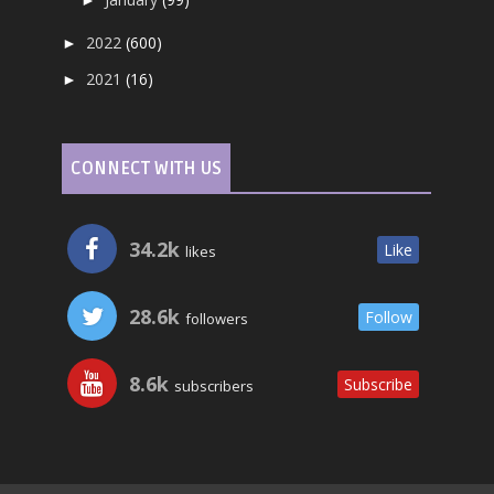
2022
(600)
►
2021
(16)
►
CONNECT WITH US
34.2k
Like
likes
28.6k
Follow
followers
8.6k
Subscribe
subscribers