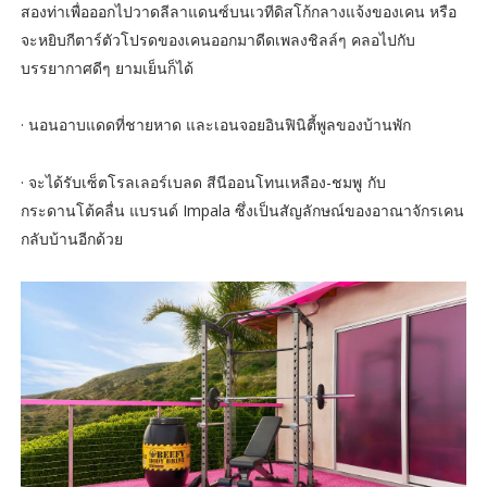
สองท่าเพื่อออกไปวาดลีลาแดนซ์บนเวทีดิสโก้กลางแจ้งของเคน หรือ
จะหยิบกีตาร์ตัวโปรดของเคนออกมาดีดเพลงชิลล์ๆ คลอไปกับ
บรรยากาศดีๆ ยามเย็นก็ได้
· นอนอาบแดดที่ชายหาด และเอนจอยอินฟินิตี้พูลของบ้านพัก
· จะได้รับเซ็ตโรลเลอร์เบลด สีนีออนโทนเหลือง-ชมพู
กับ
กระดานโต้คลื่น แบรนด์ Impala ซึ่งเป็นสัญลักษณ์ของอาณาจักรเคน
กลับบ้านอีกด้วย