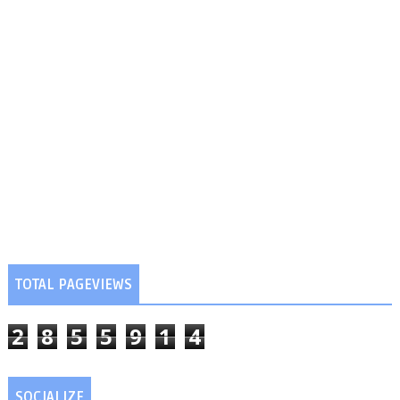
TOTAL PAGEVIEWS
2
8
5
5
9
1
4
SOCIALIZE