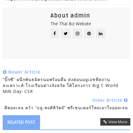
About admin
The Thai Biz Website
Newer Article
“บิ๊กซี” ผนึกพันธมิตรนมพร้อมดื่ม ส่งต่อนมยูเอชทีสถาน
สงเคราะห์-โรงเรียนต่างจังหวัด ใต้โครงการ Big C World
Milk Day: CSR
Older Article
ดีคอลเจน คว้า “บลู-พงศ์ทิวัตถ์” พรีเซนเตอร์ใหม่เอาใจออลเจน
View More
RELATED POST