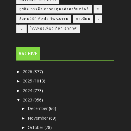
ธุรกิจ การค้า การลงทุนอสังหาริมทรัพย์
ส
สังคมCSR ศิลปะ วัฒนธรรม
อาเซียน
เ
่่ื​ ..
้\\\ท่องเที่ยว กีฬา อากาศ
ARCHIVE
2026
(377)
►
2025
(1013)
►
2024
(773)
►
2023
(956)
▼
December
(60)
►
November
(69)
►
October
(78)
►