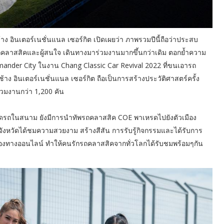
อินเตอร์เนชั่นแนล เซอร์กิต เปิดเผยว่า ภาพรวมปีนี้ถือว่าประสบ
รถคลาสสิคและผู้สนใจ เดินทางมาร่วมงานมากขึ้นกว่าเดิม ตอกย้ำความ
mander City ในงาน Chang Classic Car Revival 2022 ที่ขนเอารถ
อินเตอร์เนชั่นแนล เซอร์กิต ถือเป็นการสร้างประวัติศาสตร์ครั้ง
่วมงานกว่า 1,200 คัน
ดรถในสนาม ยังมีการนำทัพรถคลาสสิค COE พาเหรดไปยังตัวเมือง
องในจังหวัดได้ชมความสวยงาม สร้างสีสัน การรับรู้กิจกรรมและได้รับการ
ช่องทางออนไลน์ ทำให้คนรักรถคลาสสิคจากทั่วโลกได้รับชมพร้อมๆกัน