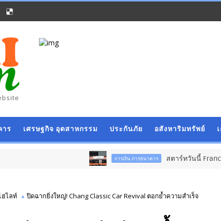
ebsite
คาร
เศรษฐกิจ อุตสาหกรรม
ประกันภัย
อสังหาริมทรัพย์
สตาร์ทวันนี้ Franchise Expo Tha
การเงิน การธนาคาร
ไฮไลท์
ปิดฉากยิ่งใหญ่! Chang Classic Car Revival ตอกย้ำความสำเร็จ