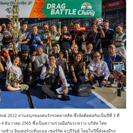
al 2022 สวนสนุกของคนรักรถคลาสสิค ซึ่งจัดติดต่อกันเป็นปีที่ 3 ที่
ี่ 3-4 ธันวาคม 2565 ซึ่งเป็นความร่วมมือกันระหว่าง บริษัท ไทย
ช้าง อินเตอร์เนชั่นแนล เซอร์กิต จ.บุรีรัมย์ โดยในปีนี้ยังคงมีรถ