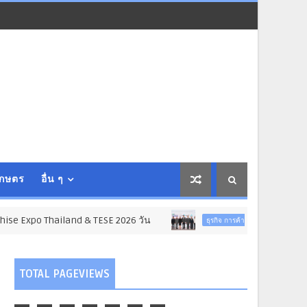
เกษตร
อื่น ๆ
iland & TESE 2026 วัน
อินฟอร์มา มาร์เก็ตส์
ธุรกิจ การค้า การลงทุน
TOTAL PAGEVIEWS