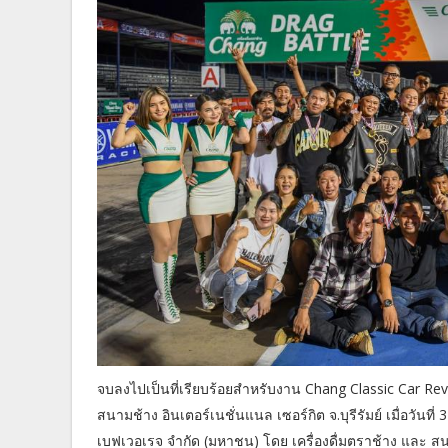
จบลงไปเป็นที่เรียบร้อยสำหรับงาน Chang Classic Car Reviv
สนามช้าง อินเตอร์เนชั่นแนล เซอร์กิต จ.บุรีรัมย์ เมื่อวันท
เบฟเวอเรจ จำกัด (มหาชน) โดย เครื่องดื่มตราช้าง และ สนาม