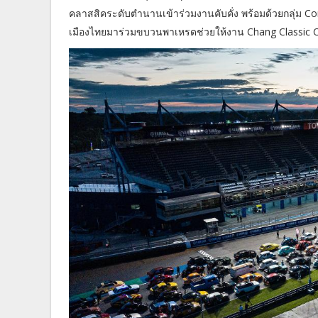
คลาสสิคระดับตำนานเข้าร่วมงานคับคั่ง พร้อมด้วยกลุ่ม Co
เมืองไทยมาร่วมขบวนพาเหรดช่วยให้งาน Chang Classic Car