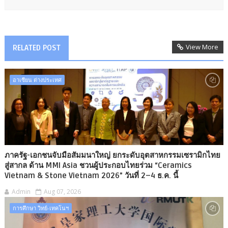
View More
RELATED POST
อาเซียน ต่างประเทศ
ภาครัฐ-เอกชนจับมือสัมมนาใหญ่ ยกระดับอุตสาหกรรมเซรามิกไทย
สู่สากล ด้าน MMI Asia ชวนผู้ประกอบไทยร่วม “Ceramics
Vietnam & Stone Vietnam 2026” วันที่ 2–4 ธ.ค. นี้
Admin
Aug 07, 2026
การศึกษา วิทย์-เทคโนฯ