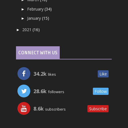
February
(34)
►
January
(15)
►
2021
(16)
►
CONNECT WITH US
34.2k
Like
likes
28.6k
Follow
followers
8.6k
Subscribe
subscribers