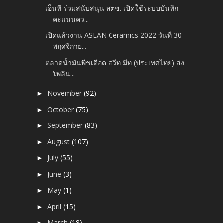
เอ็นที ร่วมสนับสนุน สตช. เปิดใช้ระบบบันทึก
คะแนนคว...
เปิดแล้วงาน ASEAN Ceramics 2022 วันที่ 30
พฤศจิกาย...
ตลาดน้ำมันพืชเดือด สวีท มีท (ประเทศไทย) ส่ง
‘เพลิน...
November
(92)
►
October
(75)
►
September
(83)
►
August
(107)
►
July
(55)
►
June
(3)
►
May
(1)
►
April
(15)
►
March
(18)
►