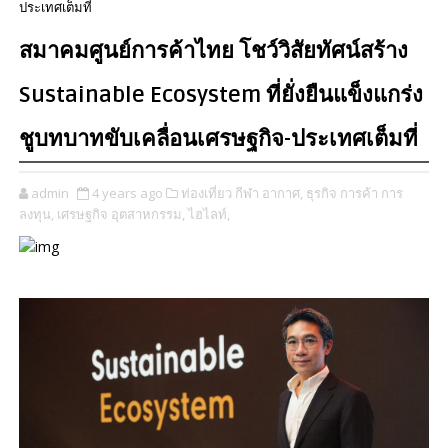
ประเทศเต็มที่
สมาคมศูนย์การค้าไทย โชว์วิสัยทัศน์สร้าง
Sustainable Ecosystem ที่ยั่งยืนแข็งแกร่ง
ชูบทบาทขับเคลื่อนเศรษฐกิจ-ประเทศเต็มที่
admin
4 years ago
ท่องเที่ยว กีฬา อากาศ,
ธุรกิจ การค้า การ
ลงทุน,
เศรษฐกิจ อุตสาหกรรม,
ไฮไลท์,