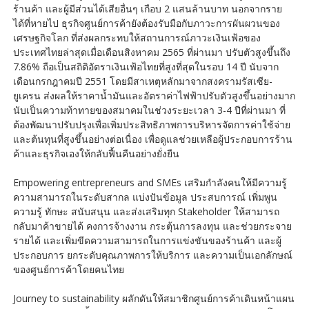
ร้านค้า และผู้มีส่วนได้เสียอื่นๆ เกือบ 2 แสนล้านบาท นอกจากราย
ได้ที่หายไป ธุรกิจศูนย์การค้ายังต้องรับมือกับภาวะการผันผวนของ
เศรษฐกิจโลก ที่ส่งผลกระทบให้สถานการณ์ภาวะเงินเฟ้อของ
ประเทศไทยล่าสุดเมื่อเดือนสิงหาคม 2565 ที่ผ่านมา ปรับตัวสูงขึ้นถึง
7.86% ถือเป็นสถิติอัตราเงินเฟ้อไทยที่สูงที่สุดในรอบ 14 ปี นับจาก
เดือนกรกฎาคมปี 2551 โดยมีสาเหตุหลักมาจากสงครามรัสเซีย-
ยูเครน ส่งผลให้ราคาน้ำมันและอัตราค่าไฟฟ้าปรับตัวสูงขึ้นอย่างมาก
นับเป็นความท้าทายของสมาคมในช่วงระยะเวลา 3-4 ปีที่ผ่านมา ที่
ต้องพัฒนาปรับปรุงเพื่อเพิ่มประสิทธิภาพการบริหารจัดการค่าใช้จ่าย
และต้นทุนที่สูงขึ้นอย่างต่อเนื่อง เพื่อดูแลช่วยเหลือผู้ประกอบการร้าน
ค้าและธุรกิจเองให้กลับฟื้นคืนอย่างยั่งยืน
Empowering entrepreneurs and SMEs เสริมกำลังคนให้มีความรู้
ความสามารถในระดับสากล แบ่งปันข้อมูล ประสบการณ์ เพิ่มพูน
ความรู้ ทักษะ สนับสนุน และส่งเสริมทุก Stakeholder ให้สามารถ
กลับมาค้าขายได้ คงการจ้างงาน กระตุ้นการลงทุน และช่วยกระจาย
รายได้ และเพิ่มขีดความสามารถในการแข่งขันของร้านค้า และผู้
ประกอบการ ยกระดับคุณภาพการให้บริการ และความเป็นเอกลักษณ์
ของศูนย์การค้าโดยคนไทย
Journey to sustainability ผลักดันให้สมาชิกศูนย์การค้าเดินหน้าแผน