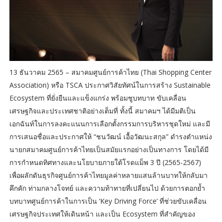
13 ธันวาคม 2565 – สมาคมศูนย์การค้าไทย (Thai Shopping Center
Association) หรือ TSCA ประกาศวิสัยทัศน์ในการสร้าง Sustainable
Ecosystem ที่ยั่งยืนและแข็งแกร่ง พร้อมชูบทบาท ขับเคลื่อน
เศรษฐกิจและประเทศชาติอย่างเต็มที่ ทั้งนี้ สมาคมฯ ได้มีมติเป็น
เอกฉันท์ในการลงคะแนนการเลือกตั้งกรรมการบริหารชุดใหม่ และมี
การเสนอชื่อและประกาศให้ “ชนวัฒน์ เอื้อวัฒนะสกุล” ดำรงตำแหน่ง
นายกสมาคมศูนย์การค้าไทยเป็นสมัยแรกอย่างเป็นทางการ โดยได้มี
การกำหนดทิศทางและนโยบายภายใต้โรดแม็พ 3 ปี (2565-2567)
เพื่อผลักดันธุรกิจศูนย์การค้าไทยมูลค่าหลายแสนล้านบาทให้กลับมา
คึกคัก ท่ามกลางโจทย์ และความท้าทายที่เปลี่ยนไป ด้วยการตอกย้ำ
บทบาทศูนย์การค้าในการเป็น ‘Key Driving Force’ ที่ช่วยขับเคลื่อน
เศรษฐกิจประเทศให้เดินหน้า และเป็น Ecosystem ที่สำคัญของ