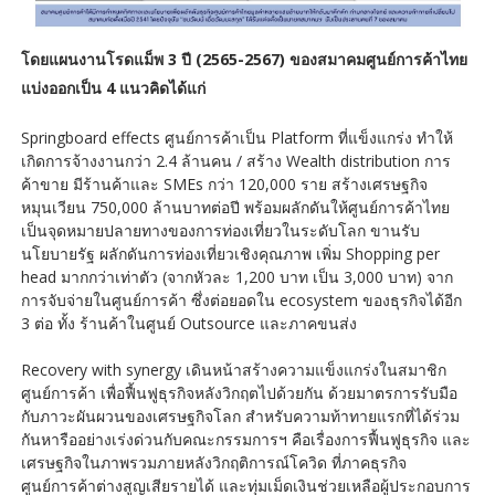
โดยแผนงานโรดแม็พ 3 ปี (2565-2567) ของสมาคมศูนย์การค้าไทย
แบ่งออกเป็น 4 แนวคิดได้แก่
Springboard effects ศูนย์การค้าเป็น Platform ที่แข็งแกร่ง ทำให้
เกิดการจ้างงานกว่า 2.4 ล้านคน / สร้าง Wealth distribution การ
ค้าขาย มีร้านค้าและ SMEs กว่า 120,000 ราย สร้างเศรษฐกิจ
หมุนเวียน 750,000 ล้านบาทต่อปี พร้อมผลักดันให้ศูนย์การค้าไทย
เป็นจุดหมายปลายทางของการท่องเที่ยวในระดับโลก ขานรับ
นโยบายรัฐ ผลักดันการท่องเที่ยวเชิงคุณภาพ เพิ่ม Shopping per
head มากกว่าเท่าตัว (จากหัวละ 1,200 บาท เป็น 3,000 บาท) จาก
การจับจ่ายในศูนย์การค้า ซึ่งต่อยอดใน ecosystem ของธุรกิจได้อีก
3 ต่อ ทั้ง ร้านค้าในศูนย์ Outsource และภาคขนส่ง
Recovery with synergy เดินหน้าสร้างความแข็งแกร่งในสมาชิก
ศูนย์การค้า เพื่อฟื้นฟูธุรกิจหลังวิกฤตไปด้วยกัน ด้วยมาตรการรับมือ
กับภาวะผันผวนของเศรษฐกิจโลก สำหรับความท้าทายแรกที่ได้ร่วม
กันหารืออย่างเร่งด่วนกับคณะกรรมการฯ คือเรื่องการฟื้นฟูธุรกิจ และ
เศรษฐกิจในภาพรวมภายหลังวิกฤติการณ์โควิด ที่ภาคธุรกิจ
ศูนย์การค้าต่างสูญเสียรายได้ และทุ่มเม็ดเงินช่วยเหลือผู้ประกอบการ