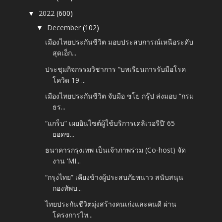
2022
(600)
▼
December
(102)
▼
เมืองไทยประกันชีวิต มอบประสบการณ์เหนือระดับ
สุดเอ็ก...
ประชุมกิจกรรมวิชาการ “บทเรียนการรับมือโรค
โควิด 19 ...
เมืองไทยประกันชีวิต จับมือ ชโย กรุ๊ป ส่งมอบ “กรม
ธร...
“แกร็บ” เผยอินไซต์ผู้ใช้บริการเดลิเวอรีปี’ 65
ยอดข...
ธนาคารกรุงเทพ เป็นเจ้าภาพร่วม (Co-host) จัด
งาน ‘MI...
“กรุงไทย” เคียงข้างผู้ประสบภัยหนาว สนับสนุน
กองทัพบ...
ไทยประกันชีวิตมุ่งสร้างคนเก่งและคนดี ผ่าน
โครงการไท...