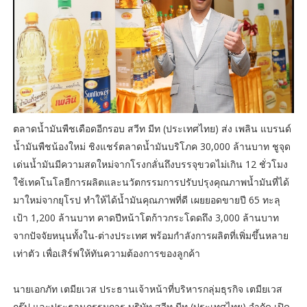
ตลาดน้ำมันพืชเดือดอีกรอบ สวีท มีท (ประเทศไทย) ส่ง เพลิน แบรนด์
น้ำมันพืชน้องใหม่ ชิงแชร์ตลาดน้ำมันบริโภค 30,000 ล้านบาท ชูจุด
เด่นน้ำมันมีความสดใหม่จากโรงกลั่นถึงบรรจุขวดไม่เกิน 12 ชั่วโมง
ใช้เทคโนโลยีการผลิตและนวัตกรรมการปรับปรุงคุณภาพน้ำมันที่ได้
มาใหม่จากยุโรป ทำให้ได้น้ำมันคุณภาพที่ดี เผยยอดขายปี 65 ทะลุ
เป้า 1,200 ล้านบาท คาดปีหน้าโตก้าวกระโดดถึง 3,000 ล้านบาท
จากปัจจัยหนุนทั้งใน-ต่างประเทศ พร้อมกำลังการผลิตที่เพิ่มขึ้นหลาย
เท่าตัว เพื่อเสิร์ฟให้ทันความต้องการของลูกค้า
นายเอกภัท เตมียเวส ประธานเจ้าหน้าที่บริหารกลุ่มธุรกิจ เตมียเวส
กรุ๊ป และประธานกรรมการ บริษัท สวีท มีท (ประเทศไทย) จำกัด เปิด