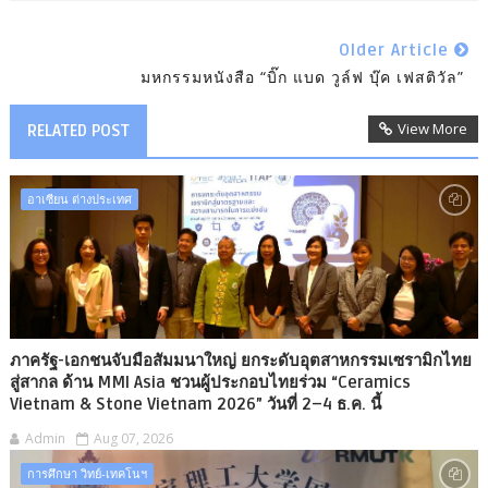
Older Article
มหกรรมหนังสือ “บิ๊ก แบด วูล์ฟ บุ๊ค เฟสติวัล”
View More
RELATED POST
อาเซียน ต่างประเทศ
ภาครัฐ-เอกชนจับมือสัมมนาใหญ่ ยกระดับอุตสาหกรรมเซรามิกไทย
สู่สากล ด้าน MMI Asia ชวนผู้ประกอบไทยร่วม “Ceramics
Vietnam & Stone Vietnam 2026” วันที่ 2–4 ธ.ค. นี้
Admin
Aug 07, 2026
การศึกษา วิทย์-เทคโนฯ