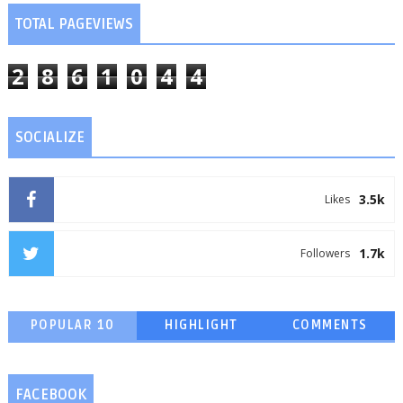
TOTAL PAGEVIEWS
2
8
6
1
0
4
4
SOCIALIZE
3.5k
Likes
1.7k
Followers
POPULAR 10
HIGHLIGHT
COMMENTS
FACEBOOK