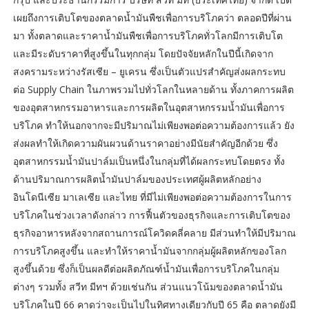
เผยถึงการเติบโตของตลาดน้ำมันพืชเพื่อการบริโภคว่า ตลอดปีที่ผ่าน
มา ทั้งตลาดและราคาน้ำมันพืชเพื่อการบริโภคทั่วโลกมีการเติบโต
และมีระดับราคาที่สูงขึ้นในทุกกลุ่ม โดยปัจจัยหลักในปีนี้เกิดจาก
สงครามระหว่างรัสเซีย – ยูเครน ซึ่งเป็นตัวแปรสำคัญส่งผลกระทบ
ต่อ Supply Chain ในภาพรวมไปทั่วโลกในหลายด้าน ทั้งภาคการผลิต
ของอุตสาหกรรมอาหารและการผลิตในอุตสาหกรรมน้ำมันเพื่อการ
บริโภค ทำให้นอกจากจะมีปริมาณไม่เพียงพอต่อความต้องการแล้ว ยัง
ส่งผลทำให้เกิดความผันผวนด้านราคาอย่างมีนัยสำคัญอีกด้วย ซึ่ง
อุตสาหกรรมน้ำมันปาล์มเป็นหนึ่งในกลุ่มที่ได้ผลกระทบโดยตรง ทั้ง
ด้านปริมาณการผลิตน้ำมันปาล์มของประเทศผู้ผลิตหลักอย่าง
อินโดนีเซีย มาเลเซีย และไทย ที่มีไม่เพียงพอต่อความต้องการในการ
บริโภคในช่วงเวลาดังกล่าว การฟื้นตัวของธุรกิจและการเติบโตของ
ธุรกิจอาหารหลังจากสถานการณ์โควิดคลี่คลาย มีส่วนทำให้มีปริมาณ
การบริโภคสูงขึ้น และทำให้ราคาน้ำมันจากกลุ่มผู้ผลิตหลักของโลก
สูงขึ้นด้วย ซึ่งก็เป็นผลดีต่อผลิตภัณฑ์น้ำมันเพื่อการบริโภคในกลุ่ม
ต่างๆ รวมทั้ง สวีท มีทฯ ด้วยเช่นกัน ส่วนแนวโน้มของตลาดน้ำมัน
บริโภคในปี 66 คาดว่าจะเป็นไปในทิศทางเดียวกับปี 65 คือ ตลาดยังมี