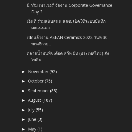
บี.กริม เพาเวอร์ จัดงาน Corporate Governance
Day 2...
เอ็นที ร่วมสนับสนุน สตช. เปิดใช้ระบบบันทึก
คะแนนคว...
เปิดแล้วงาน ASEAN Ceramics 2022 วันที่ 30
พฤศจิกาย...
ตลาดน้ำมันพืชเดือด สวีท มีท (ประเทศไทย) ส่ง
‘เพลิน...
November
(92)
►
October
(75)
►
September
(83)
►
August
(107)
►
July
(55)
►
June
(3)
►
May
(1)
►