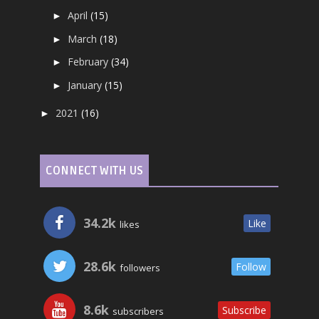
April
(15)
►
March
(18)
►
February
(34)
►
January
(15)
►
2021
(16)
►
CONNECT WITH US
34.2k
Like
likes
28.6k
Follow
followers
8.6k
Subscribe
subscribers