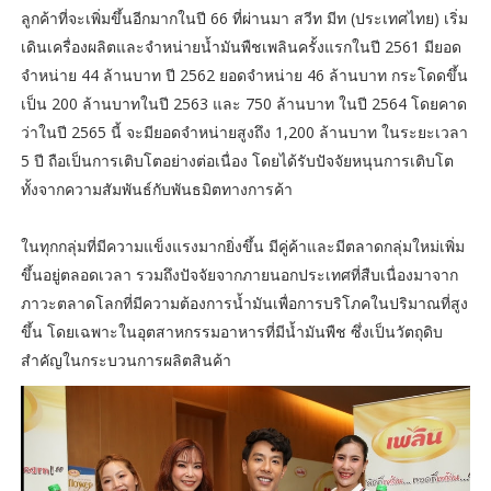
ลูกค้าที่จะเพิ่มขึ้นอีกมากในปี 66 ที่ผ่านมา สวีท มีท (ประเทศไทย) เริ่ม
เดินเครื่องผลิตและจำหน่ายน้ำมันพืชเพลินครั้งแรกในปี 2561 มียอด
จำหน่าย 44 ล้านบาท ปี 2562 ยอดจำหน่าย 46 ล้านบาท กระโดดขึ้น
เป็น 200 ล้านบาทในปี 2563 และ 750 ล้านบาท ในปี 2564 โดยคาด
ว่าในปี 2565 นี้ จะมียอดจำหน่ายสูงถึง 1,200 ล้านบาท ในระยะเวลา
5 ปี ถือเป็นการเติบโตอย่างต่อเนื่อง โดยได้รับปัจจัยหนุนการเติบโต
ทั้งจากความสัมพันธ์กับพันธมิตทางการค้า
ในทุกกลุ่มที่มีความแข็งแรงมากยิ่งขึ้น มีคู่ค้าและมีตลาดกลุ่มใหม่เพิ่ม
ขึ้นอยู่ตลอดเวลา รวมถึงปัจจัยจากภายนอกประเทศที่สืบเนื่องมาจาก
ภาวะตลาดโลกที่มีความต้องการน้ำมันเพื่อการบริโภคในปริมาณที่สูง
ขึ้น โดยเฉพาะในอุตสาหกรรมอาหารที่มีน้ำมันพืช ซึ่งเป็นวัตถุดิบ
สำคัญในกระบวนการผลิตสินค้า