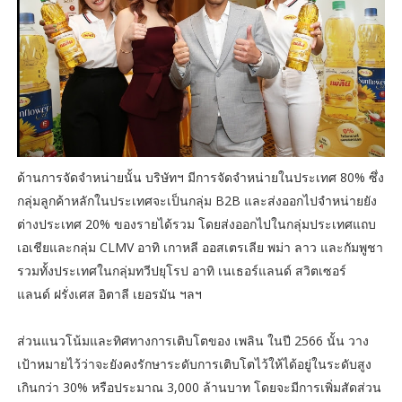
ด้านการจัดจำหน่ายนั้น บริษัทฯ มีการจัดจำหน่ายในประเทศ 80% ซึ่ง
กลุ่มลูกค้าหลักในประเทศจะเป็นกลุ่ม B2B และส่งออกไปจำหน่ายยัง
ต่างประเทศ 20% ของรายได้รวม โดยส่งออกไปในกลุ่มประเทศแถบ
เอเชียและกลุ่ม CLMV อาทิ เกาหลี ออสเตรเลีย พม่า ลาว และกัมพูชา
รวมทั้งประเทศในกลุ่มทวีปยุโรป อาทิ เนเธอร์แลนด์ สวิตเซอร์
แลนด์ ฝรั่งเศส อิตาลี เยอรมัน ฯลฯ
ส่วนแนวโน้มและทิศทางการเติบโตของ เพลิน ในปี 2566 นั้น วาง
เป้าหมายไว้ว่าจะยังคงรักษาระดับการเติบโตไว้ให้ได้อยู่ในระดับสูง
เกินกว่า 30% หรือประมาณ 3,000 ล้านบาท โดยจะมีการเพิ่มสัดส่วน