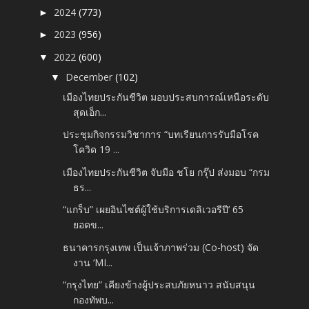
2024
(773)
►
2023
(956)
►
2022
(600)
▼
December
(102)
▼
เมืองไทยประกันชีวิต มอบประสบการณ์เหนือระดับ
สุดเอ็ก...
ประชุมกิจกรรมวิชาการ “บทเรียนการรับมือโรค
โควิด 19 ...
เมืองไทยประกันชีวิต จับมือ ชโย กรุ๊ป ส่งมอบ “กรม
ธร...
“แกร็บ” เผยอินไซต์ผู้ใช้บริการเดลิเวอรีปี’ 65
ยอดข...
ธนาคารกรุงเทพ เป็นเจ้าภาพร่วม (Co-host) จัด
งาน ‘MI...
“กรุงไทย” เคียงข้างผู้ประสบภัยหนาว สนับสนุน
กองทัพบ...