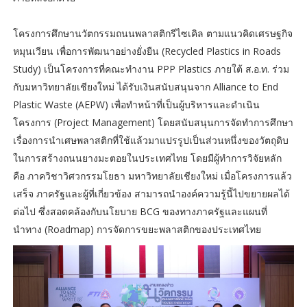
โครงการศึกษานวัตกรรมถนนพลาสติกรีไซเคิล ตามแนวคิดเศรษฐกิจ
หมุนเวียน เพื่อการพัฒนาอย่างยั่งยืน (Recycled Plastics in Roads
Study) เป็นโครงการที่คณะทำงาน PPP Plastics ภายใต้ ส.อ.ท. ร่วม
กับมหาวิทยาลัยเชียงใหม่ ได้รับเงินสนับสนุนจาก Alliance to End
Plastic Waste (AEPW) เพื่อทำหน้าที่เป็นผู้บริหารและดำเนิน
โครงการ (Project Management) โดยสนับสนุนการจัดทำการศึกษา
เรื่องการนำเศษพลาสติกที่ใช้แล้วมาแปรรูปเป็นส่วนหนึ่งของวัตถุดิบ
ในการสร้างถนนยางมะตอยในประเทศไทย โดยมีผู้ทำการวิจัยหลัก
คือ ภาควิชาวิศวกรรมโยธา มหาวิทยาลัยเชียงใหม่ เมื่อโครงการแล้ว
เสร็จ ภาครัฐและผู้ที่เกี่ยวข้อง สามารถนำองค์ความรู้นี้ไปขยายผลได้
ต่อไป ซึ่งสอดคล้องกับนโยบาย BCG ของทางภาครัฐและแผนที่
นำทาง (Roadmap) การจัดการขยะพลาสติกของประเทศไทย