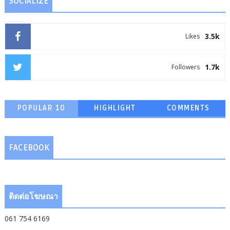
SOCIALIZE
3.5k
Likes
1.7k
Followers
POPULAR 10
HIGHLIGHT
COMMENTS
FACEBOOK
ติดต่อโฆษณา
061 754 6169