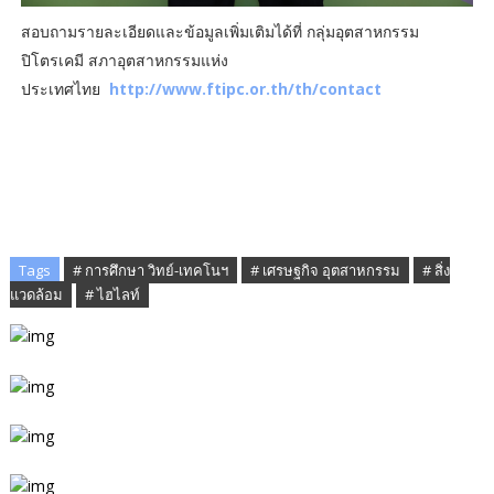
สอบถามรายละเอียดและข้อมูลเพิ่มเติมได้ที่ กลุ่มอุตสาหกรรม
ปิโตรเคมี สภาอุตสาหกรรมแห่ง
ประเทศไทย
http://www.ftipc.or.th/th/contact
Tags
# การศึกษา วิทย์-เทคโนฯ
# เศรษฐกิจ อุตสาหกรรม
# สิ่ง
แวดล้อม
# ไฮไลท์