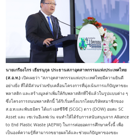
นายเกรียงไกร เธียรนุกุล ประธานสภาอุตสาหกรรมแห่งประเทศไทย
(ส.อ.ท.)
เปิดเผยว่า “สภาอุตสาหกรรมแห่งประเทศไทยมีความยินดี
อย่างยิ่ง ที่ได้มีส่วนร่วมขับเคลื่อนโครงการที่มุ่งเน้นการแก้ปัญหาขยะ
พลาสติก และสร้างมูลค่าเพิ่มให้กับพลาสติกที่ใช้แล้วในรูปแบบต่าง ๆ
ซึ่งโครงการถนนพลาสติกนี้ ได้ริเริ่มครั้งแรกโดยบริษัทสมาชิกของ
ส.อ.ท.และพันธมิตร ได้แก่ เอสซีจีซี (SCGC) ดาว (DOW) อมตะ SC
Asset และ เซเว่นอีเลฟเว่น จนทำให้ได้รับการสนับสนุนจาก Alliance
to End Plastic Waste (AEPW) ในการต่อยอดการศึกษาครั้งนี้ เพื่อ
เป็นองค์ความรู้ที่สามารถขยายผลได้และช่วยแก้ปัญหาของขยะ