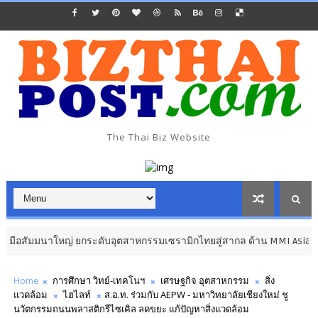
The Thai Biz Website
ญ่ ยกระดับอุตสาหกรรมเซรามิกไทยสู่สากล ด้าน MMI Asia ชวนผู้ประกอบไทย
Home
การศึกษา วิทย์-เทคโนฯ
เศรษฐกิจ อุตสาหกรรม
สิ่ง
แวดล้อม
ไฮไลท์
ส.อ.ท. ร่วมกับ AEPW - มหาวิทยาลัยเชียงใหม่ ชู
นวัตกรรมถนนพลาสติกรีไซเคิล ลดขยะ แก้ปัญหาสิ่งแวดล้อม