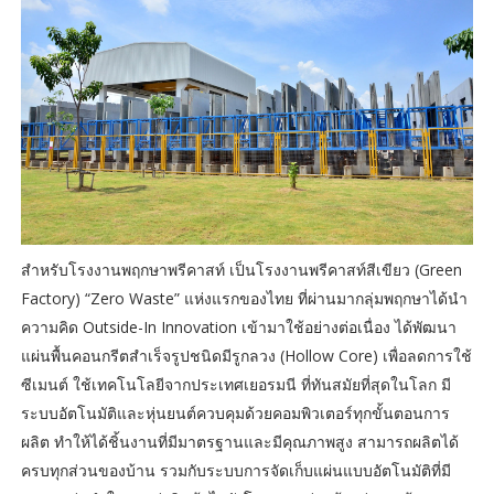
สำหรับโรงงานพฤกษาพรีคาสท์ เป็นโรงงานพรีคาสท์สีเขียว (Green
Factory) “Zero Waste” แห่งแรกของไทย ที่ผ่านมากลุ่มพฤกษาได้นำ
ความคิด Outside-In Innovation เข้ามาใช้อย่างต่อเนื่อง ได้พัฒนา
แผ่นพื้นคอนกรีตสำเร็จรูปชนิดมีรูกลวง (Hollow Core) เพื่อลดการใช้
ซีเมนต์ ใช้เทคโนโลยีจากประเทศเยอรมนี ที่ทันสมัยที่สุดในโลก มี
ระบบอัตโนมัติและหุ่นยนต์ควบคุมด้วยคอมพิวเตอร์ทุกขั้นตอนการ
ผลิต ทำให้ได้ชิ้นงานที่มีมาตรฐานและมีคุณภาพสูง สามารถผลิตได้
ครบทุกส่วนของบ้าน รวมกับระบบการจัดเก็บแผ่นแบบอัตโนมัติที่มี