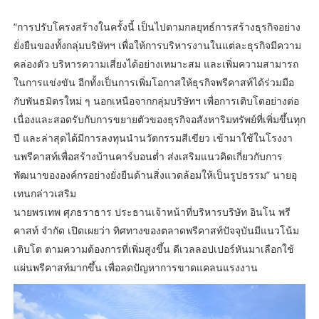
“การปรับโครงสร้างในครั้งนี้ เป็นไปตามกลยุทธ์การสร้างธุรกิจอย่าง
ยั่งยืนของทั้งกลุ่มบริษัทฯ เพื่อให้การบริหารงานในแต่ละธุรกิจมีความ
คล่องตัว บริหารความเสี่ยงได้อย่างเหมาะสม และเพิ่มความสามารถ
ในการแข่งขัน อีกทั้งเป็นการเพิ่มโอกาสให้ธุรกิจพรีคาสท์ได้ร่วมมือ
กับพันธมิตรใหม่ ๆ นอกเหนือจากกลุ่มบริษัทฯ เพื่อการเติบโตอย่างต่อ
เนื่องและสอดรับกับการขยายตัวของธุรกิจอสังหาริมทรัพย์ที่เพิ่มขึ้นทุก
ปี และล่าสุดได้มีการลงทุนนำนวัตกรรมสีเขียว เข้ามาใช้ในโรงงา
นพรีคาสท์เพื่อสร้างบ้านคาร์บอนต่ำ ส่งเสริมแนวคิดเกี่ยวกับการ
พัฒนาขององค์กรอย่างยั่งยืนด้านสิ่งแวดล้อมให้เป็นรูปธรรม” นายอุ
เทนกล่าวเสริม
นายพรเทพ ศุภธราธาร ประธานเจ้าหน้าที่บริหารบริษัท อินโน พรี
คาสท์ จำกัด เปิดเผยว่า ทิศทางของตลาดพรีคาสท์ปัจจุบันมีแนวโน้ม
เติบโต ตามความต้องการที่เพิ่มสูงขึ้น ดีเวลลอปเปอร์หันมาเลือกใช้
แผ่นพรีคาสท์มากขึ้น เพื่อลดปัญหาการขาดแคลนแรงงาน