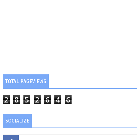
TOTAL PAGEVIEWS
2
8
5
2
6
4
6
SOCIALIZE