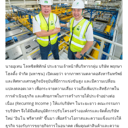
นายอุเทน โลหชิตพิทักษ์ ประธานเจ้าหน้าที่บริหารกลุ่ม บริษัท พฤกษา
โฮลดิ้ง จำกัด (มหาชน) เปิดเผยว่า จากภาพรวมตลาดอสังหาริมทรัพย์
และทิศทางเศรษฐกิจปัจจุบันที่มีการแข่งขันสูง และมีความเปลี่ยน
แปลงตลอดเวลา เพื่อกระจายความเสี่ยง รวมถึงเพิ่มประสิทธิภาพใน
การดำเนินธุรกิจ และศักยภาพในการสร้างรายได้ประจำอย่างต่อ
เนื่อง (Recurring Income ) ให้แก่บริษัทฯ ในระยะยาว คณะกรรมกา
รบริษัทฯ จึงได้มีมติอนุมัติการปรับโครงสร้างองค์กรและจัดตั้งบริษัท
ใหม่ “อินโน พรีคาสท์” ขึ้นมา เพื่อสร้างโอกาสและความแข็งแกร่งให้
ธุรกิจ รองรับการขยายกิจการในอนาคต เพิ่มคุณค่าสินค้าและความ