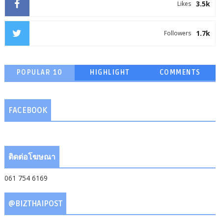
3.5k
Likes
1.7k
Followers
POPULAR 10
HIGHLIGHT
COMMENTS
FACEBOOK
ติดต่อโฆษณา
061 754 6169
@BIZTHAIPOST