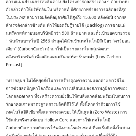
ความแม่นยำในการส่งสินค้าไปยังโครงการก่อสร้างต่าง ๆ ด้วยระบบ
ดังกล่าวทำให้บริษัทอินโน พรีคาสท์ มีศักยภาพกำลังการผลิตสูงที่สุด
ในประเทศ สามารถผลิตที่อยู่อาศัยได้สูงถึง 15,600 หลังต่อปี จากผล
สำเร็จดังกล่าวข้างต้น ทำให้ยอดรับรู้รายได้ (Backlog) การขายแผ่
นพรีคาสท์ภายนอกบริษัทมีกว่า 500 ล้านบาท และตั้งเป้ายอดขายรวม
1 พันล้านบาทในปี 2566 ล่าสุดได้นำเข้าเทคโนโลยีสีเขียว “คาร์บอน
เคียว” (CarbonCure) เข้ามาใช้เป็นรายแรกในกลุ่มพัฒนา
อสังหาริมทรัพย์ เพื่อผลิตแผ่นพรีคาสท์คาร์บอนต่ำ (Low Carbon
Precast)
“ทางกลุ่มฯ ไม่ได้หยุดยั้งในการสร้างคุณค่าความแตกต่าง หาวิธีใน
การช่วยลดปัญหาโลกร้อนและการเปลี่ยนแปลงสภาพภูมิอากาศของ
โลกตลอดเวลา ที่จะสร้างความยั่งยืนให้กับสิ่งแวดล้อมพร้อมไปกับการ
รักษาคุณภาพมาตรฐานการผลิตที่ดีไว้ได้ ทั้งนี้คาดว่าด้วยการใช้
เทคโนโลยีสีเขียวทั้งแนวทางลดขยะให้เป็นศูนย์ (Zero Waste) การ
ใช้แผ่นพรีคาสท์แบบ Hollow Core และการใช้เทคโนโลยี
CarbonCure รวมกับการใช้พลังงานโซล่าเซลล์ ที่จะเริ่มติดตั้งในช่วง
ต้นปีหน้าจะทำให้สามารถลดการปล่อยคาร์บอนฟุตปริ้นท์ได้ถึง