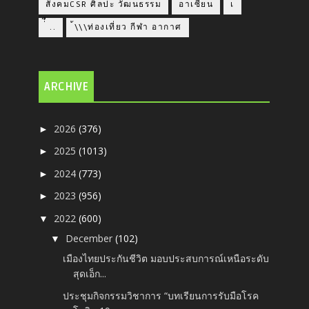
สังคมCSR ศิลปะ วัฒนธรรม
อาเซียน
เ
่่ื​ ..
้\\\ท่องเที่ยว กีฬา อากาศ
ARCHIVE
2026
(376)
►
2025
(1013)
►
2024
(773)
►
2023
(956)
►
2022
(600)
▼
December
(102)
▼
เมืองไทยประกันชีวิต มอบประสบการณ์เหนือระดับ
สุดเอ็ก...
ประชุมกิจกรรมวิชาการ “บทเรียนการรับมือโรค