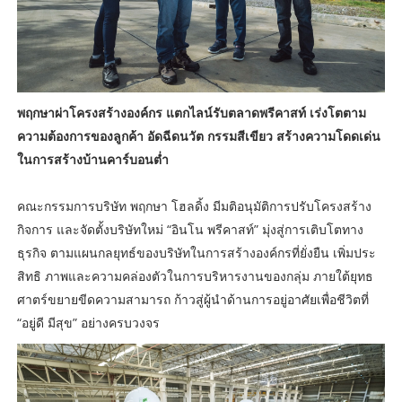
พฤกษาผ่าโครงสร้างองค์กร แตกไลน์รับตลาดพรีคาสท์ เร่งโตตาม
ความต้องการของลูกค้า อัดฉีดนวัต กรรมสีเขียว สร้างความโดดเด่น
ในการสร้างบ้านคาร์บอนต่ำ
คณะกรรมการบริษัท พฤกษา โฮลดิ้ง มีมติอนุมัติการปรับโครงสร้าง
กิจการ และจัดตั้งบริษัทใหม่ “อินโน พรีคาสท์” มุ่งสู่การเติบโตทาง
ธุรกิจ ตามแผนกลยุทธ์ของบริษัทในการสร้างองค์กรที่ยั่งยืน เพิ่มประ
สิทธิ ภาพและความคล่องตัวในการบริหารงานของกลุ่ม ภายใต้ยุทธ
ศาตร์ขยายขีดความสามารถ ก้าวสู่ผู้นำด้านการอยู่อาศัยเพื่อชีวิตที่
“อยู่ดี มีสุข” อย่างครบวงจร