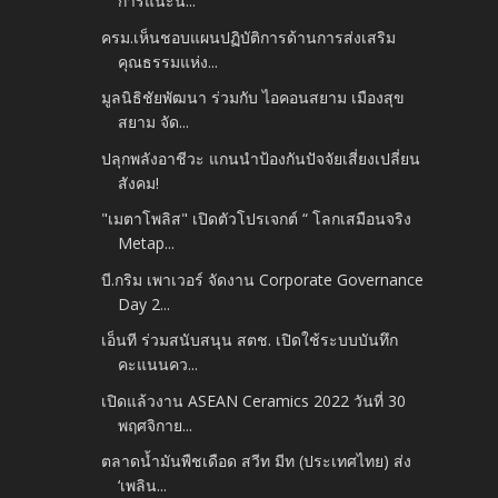
การแนะน...
ครม.เห็นชอบแผนปฏิบัติการด้านการส่งเสริม
คุณธรรมแห่ง...
มูลนิธิชัยพัฒนา ร่วมกับ ไอคอนสยาม เมืองสุข
สยาม จัด...
ปลุกพลังอาชีวะ แกนนำป้องกันปัจจัยเสี่ยงเปลี่ยน
สังคม!
"เมตาโพลิส" เปิดตัวโปรเจกต์ “ โลกเสมือนจริง
Metap...
บี.กริม เพาเวอร์ จัดงาน Corporate Governance
Day 2...
เอ็นที ร่วมสนับสนุน สตช. เปิดใช้ระบบบันทึก
คะแนนคว...
เปิดแล้วงาน ASEAN Ceramics 2022 วันที่ 30
พฤศจิกาย...
ตลาดน้ำมันพืชเดือด สวีท มีท (ประเทศไทย) ส่ง
‘เพลิน...