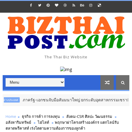
The Thai Biz Website
ภาครัฐ-เอกชนจับมือสัมมนาใหญ่ ยกระดับอุตสาหกรรมเซรามิกไทยสู่สากล ด้
Home
ธุรกิจ การค้า การลงทุน
สังคม-CSR ศิลปะ วัฒนธรรม
อสังหาริมทรัพย์
ไฮไลท์
พฤกษาผ่าโครงสร้างองค์กร แตกไลน์รับ
ตลาดพรีคาสท์ เร่งโตตามความต้องการของลูกค้า