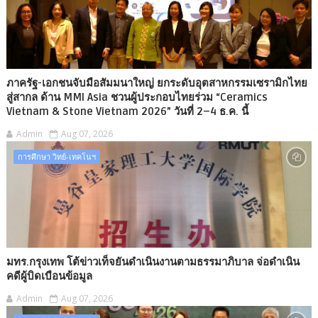
ภาครัฐ-เอกชนจับมือสัมมนาใหญ่ ยกระดับอุตสาหกรรมเซรามิกไทย
สู่สากล ด้าน MMI Asia ชวนผู้ประกอบไทยร่วม “Ceramics
Vietnam & Stone Vietnam 2026” วันที่ 2–4 ธ.ค. นี้
Admin
Aug 07, 2026
การศึกษา วิทย์-เทคโนฯ
มทร.กรุงเทพ โต้ข่าวเท็จยันดำเนินงานตามธรรมาภิบาล จ่อดำเนิน
คดีผู้บิดเบือนข้อมูล
Admin
Aug 07, 2026