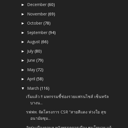
December
(60)
►
November
(69)
►
October
(78)
►
September
(94)
►
August
(66)
►
July
(80)
►
June
(79)
►
May
(72)
►
April
(58)
►
March
(116)
▼
เริ่มแล้ว !! มหกรรมชี้ช่องรวยแฟรนไชส์ เซ็นทรัล
บางน...
รฟฟท. จัดโครงการ CSR “สายสีแดง ห่วงใย สุข
อนามัยชุม...
วัยรุ่นเมืองคอนฯ หวังพรรคการเมือง ชูนโยบาย แก้