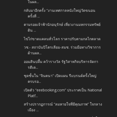
ในผล...
กลับมาอีกครั้ง “งานเทศกาลหนังใหญ่วัดขนอน
ครั้งที่ ...
ตามรอยเจ้าฟ้านักอนุรักษ์ เที่ยวงานมหกรรมทรัพย์
ดิน ...
ไข่ไก่ขาดแคลนทั่วโลก ราคาปรับตามกลไกตลาด
วช.- สถาบันปิโตรเลียม-สมช. ร่วมมือทางวิชาการ
ด้านผล...
ออมสินปลื้ม คว้ารางวัล รัฐวิสาหกิจบริหารจัดกา
รดีเด...
ชุดชั้นใน “จินตนา” เปิดแผน รีแบรนด์ครั้งใหญ่
ครบรอ...
เปิดตัว “eeebooking.com” ประกาศเป็น National
Platf...
สร้างปรากฏการณ์ “ลมหายใจที่มีคุณภาพ” ใจกลาง
เมือง ...