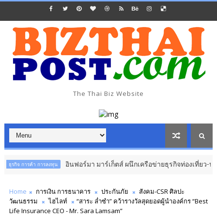
The Thai Biz Website
อินฟอร์มา มาร์เก็ตส์ ผนึกเครือข่ายธุรกิจท่องเที่ยว-บริการ จั
การค้า การลงทุน
Home
การเงิน การธนาคาร
ประกันภัย
สังคม-CSR ศิลปะ
วัฒนธรรม
ไฮไลท์
“สาระ ล่ำซำ” คว้ารางวัลสุดยอดผู้นำองค์กร “Best
Life Insurance CEO - Mr. Sara Lamsam”