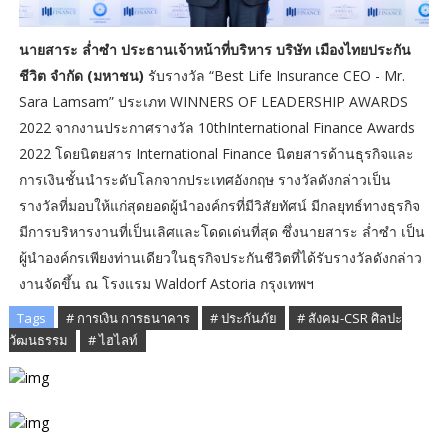
นายสาระ ล่ำซำ ประธานเจ้าหน้าที่บริหาร บริษัท เมืองไทยประกัน
ชีวิต จำกัด (มหาชน)
รับรางวัล “Best Life Insurance CEO - Mr.
Sara Lamsam” ประเภท WINNERS OF LEADERSHIP AWARDS
2022 จากงานประกาศรางวัล 10thInternational Finance Awards
2022 โดยนิตยสาร International Finance นิตยสารด้านธุรกิจและ
การเงินชั้นนำระดับโลกจากประเทศอังกฤษ รางวัลดังกล่าวเป็น
รางวัลที่มอบให้แก่สุดยอดผู้นำองค์กรที่มีวิสัยทัศน์ มีกลยุทธ์ทางธุรกิจ
มีการบริหารงานที่เป็นเลิศและโดดเด่นที่สุด ซึ่งนายสาระ ล่ำซำ เป็น
ผู้นำองค์กรเพียงท่านเดียวในธุรกิจประกันชีวิตที่ได้รับรางวัลดังกล่าว
งานจัดขึ้น ณ โรงแรม Waldorf Astoria กรุงเทพฯ
Tags
# การเงิน การธนาคาร
# ประกันภัย
# สังคม-CSR ศิลปะ
วัฒนธรรม
# ไฮไลท์