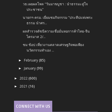
วธ.เผยผลโพล “วันมาฆบูชา : นำธรรมะสู่ใจ
ประชาชน”
นายกฯ-ครม. เยี่ยมชมกิจกรรม “ประทีปแห่งพระ
ธรรม นำศร...
ผลสำรวจดัชนีความเชื่อมั่นหอการค้าไทย-จีน
ไตรมาส 2/...
ชม ช้อป เที่ยวงานตลาดเศรษฐกิจพอเพียง
นวัตกรรมทำเอง ...
February
(85)
►
January
(99)
►
2022
(600)
►
2021
(16)
►
CONNECT WITH US