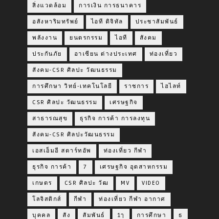
สิ่งแวดล้อม
การเงิน การธนาคาร
อสังหาริมทรัพย์
ไอที ดิจิทัล
ประชาสัมพันธ์
พลังงาน
ยนตรกรรม
ไอที
สังคม
ประกันภัย
อาเซียน ต่างประเทศ
ท่องเที่ยว
สังคม-CSR ศิลปะ วัฒนธรรม
การศึกษา วิทย์-เทคโนโลยี
ราชการ
ไฮไลท์
CSR ศิลปะ วัฒนธรรม
เศรษฐกิจ
สาธารณสุข
ธุรกิจ การค้า การลงทุน
สังคม-CSR ศิลปะวัฒนธรรม
เอสเอ็มอี สตาร์ทอัพ
ท่องเที่ยว กีฬา
ธุรกิจ การค้า
7
เศรษฐกิจ อุตสาหกรรม
เกษตร
CSR ศิลปะ วัฒ
MV
VIDEO
โลจิสติกส์
กีฬา
ท่องเที่ยว กีฬา อากาศ
บุคคล
สัง
สัมพันธ์
1ๅ
การศึกษา
ธ