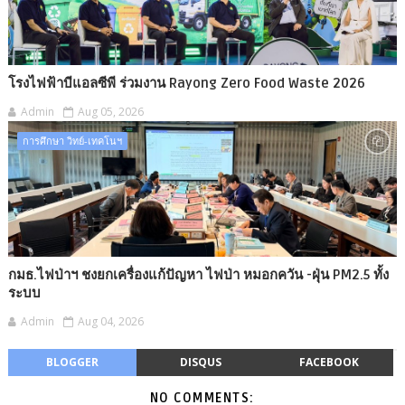
โรงไฟฟ้าบีแอลซีพี ร่วมงาน Rayong Zero Food Waste 2026
Admin
Aug 05, 2026
การศึกษา วิทย์-เทคโนฯ
กมธ.ไฟป่าฯ ชงยกเครื่องแก้ปัญหา ไฟป่า หมอกควัน -​ฝุ่น PM2.5 ทั้ง
ระบบ
Admin
Aug 04, 2026
BLOGGER
DISQUS
FACEBOOK
NO COMMENTS: