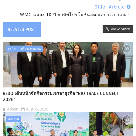
Older Article
WMC ฉลอง 10 ปี ยกทัพโปรโมชั่นลด แลก แจก แถม !!
View More
RELATED POST
ธุรกิจ การค้า การลงทุน
BEDO เดินหน้าจัดกิจกรรมเจรจาธุรกิจ “BIO TRADE CONNECT
2026”
Admin
Aug 05, 2026
พลังงาน