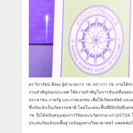
ดร.วิภารัตน์ ดีอ่อง ผู้อํานวยการ วช. กล่าวว่า วช. ภา
งานสำคัญของประเทศ ให้ความสำคัญในการขับเคลื่อนผลงานวิจ
ประชาชน ภาครัฐ และภาคเอกชน เพื่อให้เกิดผลลัพธ์ และผ
ซึ่งภัยแล้งเป็นภัยธรรมชาติ โดยในแต่ละพื้นที่มีปัจจัยที่แต
วช. จึงได้สนับสนุนทุนการวิจัยและนวัตกรรม แก่ GISTD
ประสบภัยแล้งบนพื้นฐานข้อมูลทางวิทยาศาสตร์ แพลตฟอร์