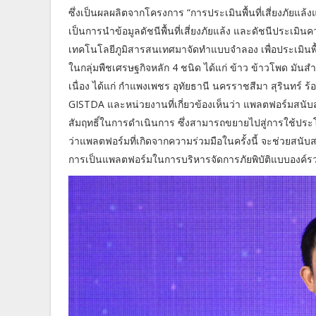
ซึ่งเป็นผลผลิตจากโครงการ “การประเมินพื้นที่เสี่ยงภั
เป็นการนำข้อมูลดัชนีพื้นที่เสี่ยงภัยแล้ง และดัชนีประเม
เทคโนโลยีภูมิสารสนเทศมาจัดทำแบบจำลอง เพื่อประเมินพื
ในกลุ่มพืชเศรษฐกิจหลัก 4 ชนิด ได้แก่ ข้าว ข้าวโพด มันสำ
เนื่อง ได้แก่ กำแพงเพชร อุทัยธานี นครราชสีมา สุรินทร์ 
GISTDA และหน่วยงานที่เกี่ยวข้องเห็นว่า แพลตฟอร์มสนับ
สัมฤทธิ์ในการดำเนินการ ซึ่งสามารถขยายไปสู่การใช้ประโยช
ว่าแพลตฟอร์มที่เกิดจากความร่วมมือในครั้งนี้ จะช่วยสน
การเป็นแพลตฟอร์มในการบริหารจัดการภัยพิบัติแบบองค์ร