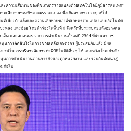
ยแล้งและความเสียหายของพืชเกษตรรายแปลงด้วยเทคโนโลยีภูมิสารสนเทศ”
ินความเสียหายของพืชเกษตรรายแปลง ซึ่งเกิดจากการประยุกต์ใช้
้นที่เสี่ยงภัยแล้งและความเสียหายของพืชเกษตรรายแปลงแบบอัตโนมัติ
ปะหลัง และอ้อย โดยนำร่องในพื้นที่ 6 จังหวัดที่ประสบภัยแล้งอย่างต่อ
ร้อยเอ็ด และสกลนคร จากการดำเนินงานตั้งแต่ปี 2564 ที่ผ่านมา วช.
สนุนการตัดสินใจในการช่วยเหลือเกษตรกร ผู้ประสบภัยแล้ง มีผล
น์ในการบริหารจัดการภัยพิบัติในมิติอื่น ๆ ได้ และหวังเป็นอย่างยิ่ง
ับสนุนการดำเนินงานตามภารกิจของทุกหน่วยงาน และร่วมกันพัฒนาสู่
วมต่อไป