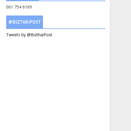
061 754 6169
@BIZTHAIPOST
Tweets by @BizthaiPost