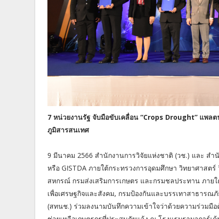
7 หน่วยงานรัฐ จับมือขับเคลื่อน “Crops Drought” แพลตฟ
ภูมิสารสนเทศ
9 มีนาคม 2566 สํานักงานการวิจัยแห่งชาติ (วช.) และ 
หรือ GISTDA ภายใต้กระทรวงการอุดมศึกษา วิทยาศาสตร์ ว
สหกรณ์ กรมส่งเสริมการเกษตร และกรมชลประทาน ภายใต้ 
เพื่อเศรษฐกิจและสังคม, กรมป้องกันและบรรเทาสาธารณภั
(สทนช.) ร่วมลงนามบันทึกความเข้าใจว่าด้วยความร่วมมื
ช่วยเหลือเกษตรกรที่ประสบภัยแล้ง ณ โรงแรมรามาการ์เด