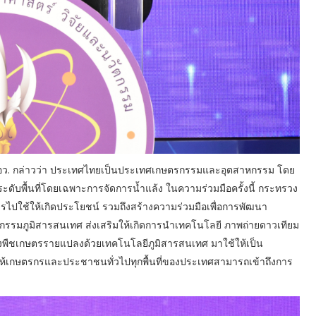
ง อว. กล่าวว่า ประเทศไทยเป็นประเทศเกษตรกรรมและอุตสาหกรรม โดย
ดับพื้นที่โดยเฉพาะการจัดการน้ำแล้ง ในความร่วมมือครั้งนี้ กระทรวง
รไปใช้ให้เกิดประโยชน์ รวมถึงสร้างความร่วมมือเพื่อการพัฒนา
รมภูมิสารสนเทศ ส่งเสริมให้เกิดการนำเทคโนโลยี ภาพถ่ายดาวเทียม
ของพืชเกษตรรายแปลงด้วยเทคโนโลยีภูมิสารสนเทศ มาใช้ให้เป็น
ห้เกษตรกรและประชาชนทั่วไปทุกพื้นที่ของประเทศสามารถเข้าถึงการ