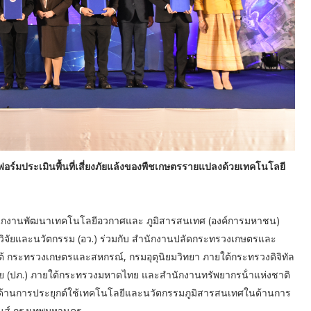
อร์มประเมินพื้นที่เสี่ยงภัยแล้งของพืชเกษตรรายแปลงด้วยเทคโนโลยี
สํานักงานพัฒนาเทคโนโลยีอวกาศและ ภูมิสารสนเทศ (องค์การมหาชน)
ิจัยและนวัตกรรม (อว.) ร่วมกับ สํานักงานปลัดกระทรวงเกษตรและ
กระทรวงเกษตรและสหกรณ์, กรมอุตุนิยมวิทยา ภายใต้กระทรวงดิจิทัล
ย (ปภ.) ภายใต้กระทรวงมหาดไทย และสํานักงานทรัพยากรน้ําแห่งชาติ
อด้านการประยุกต์ใช้เทคโนโลยีและนวัตกรรมภูมิสารสนเทศในด้านการ
้นส์ กรุงเทพมหานคร