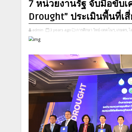
7 หน่วยงานรัฐ จับมือขับ
Drought” ประเมินพื้นที่เส
admin
3 years ago
การศึกษา วิทย์-เทคโนฯ,
เกษตร,
ไ