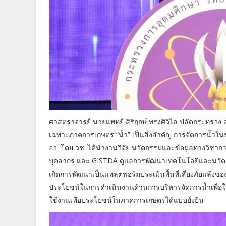
ศาสตราจารย์ นายแพทย์ สิริฤกษ์ ทรงศิวิไล ปลัดกระทรว
เฉพาะภาคการเกษตร “น้ำ” เป็นสิ่งสำคัญ การจัดการน้ำในระ
อว. โดย วช. ได้นำงานวิจัย นวัตกรรมและข้อมูลทางวิชากา
บุคลากร และ GISTDA ดูแลการพัฒนาเทคโนโลยีและนวัตกร
เกิดการพัฒนาเป็นแพลตฟอร์มประเมินพื้นที่เสี่ยงภัยแล้ง
ประโยชน์ในการดำเนินงานด้านการบริหารจัดการน้ำเพื่อใ
ใช้งานเพื่อประโยชน์ในภาคการเกษตรได้แบบยั่งยืน