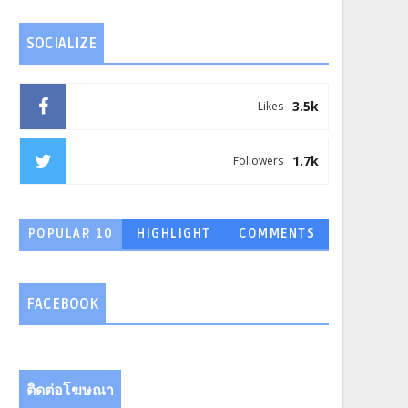
SOCIALIZE
3.5k
Likes
1.7k
Followers
POPULAR 10
HIGHLIGHT
COMMENTS
FACEBOOK
ติดต่อโฆษณา