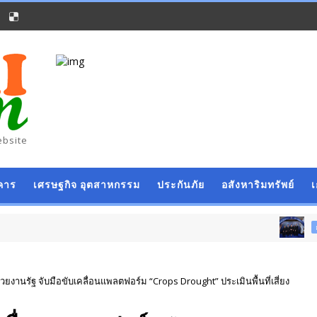
ebsite
คาร
เศรษฐกิจ อุตสาหกรรม
ประกันภัย
อสังหาริมทรัพย์
ธุรกิจ การค้า การลงทุน
่วยงานรัฐ จับมือขับเคลื่อนแพลตฟอร์ม “Crops Drought” ประเมินพื้นที่เสี่ยง