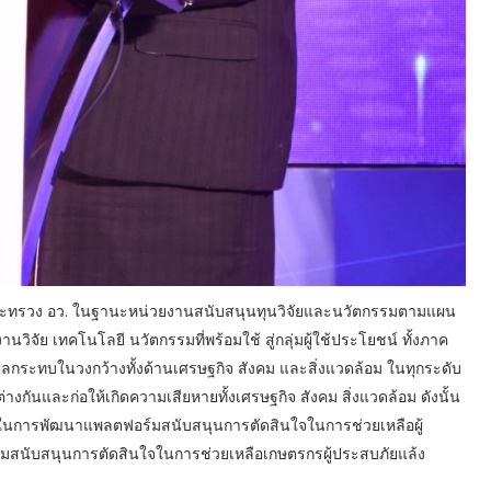
ยใต้กระทรวง อว. ในฐานะหน่วยงานสนับสนุนทุนวิจัยและนวัตกรรมตามแผน
ัย เทคโนโลยี นวัตกรรมที่พร้อมใช้ สู่กลุ่มผู้ใช้ประโยชน์ ทั้งภาค
ลกระทบในวงกว้างทั้งด้านเศรษฐกิจ สังคม และสิ่งแวดล้อม ในทุกระดับ
กต่างกันและก่อให้เกิดความเสียหายทั้งเศรษฐกิจ สังคม สิ่งแวดล้อม ดังนั้น
A ในการพัฒนาแพลตฟอร์มสนับสนุนการตัดสินใจในการช่วยเหลือผู้
มสนับสนุนการตัดสินใจในการช่วยเหลือเกษตรกรผู้ประสบภัยแล้ง