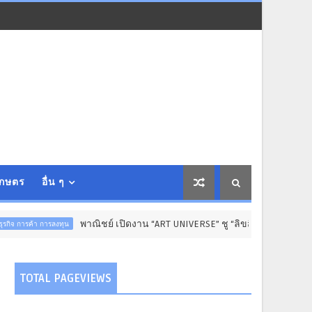
เกษตร
อื่น ๆ
พาณิชย์ เปิดงาน “ART UNIVERSE” ชู “ลิขสิทธิ์” ขับเคลื่อนเศรษฐกิจสร้างส
TOTAL PAGEVIEWS