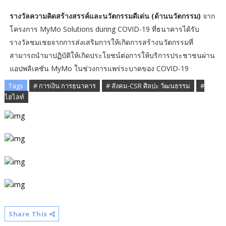
รางวัลความคิดสร้างสรรค์และนวัตกรรมดีเด่น (ด้านนวัตกรรม)
จาก
โครงการ MyMo Solutions during COVID-19 ที่ธนาคารได้รับ
รางวัลชมเชยจากการส่งเสริมการให้เกิดการสร้างนวัตกรรมที่
สามารถนำมาปฏิบัติให้เกิดประโยชน์ต่อการให้บริการประชาชนผ่าน
แอปพลิเคชัน MyMo ในช่วงการแพร่ระบาดของ COVID-19
Tags
# การเงิน การธนาคาร
# สังคม-CSR ศิลปะ วัฒนธรรม
#
ไฮไลท์
Share This