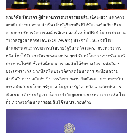
นายวิทัย รัตนากร ผู้อำนวยการธนาคารออมสิน
เปิดเผยว่า ธนาคาร
ออมสินประสบความสำเร็จ เป็นรัฐวิสาหกิจที่ได้รับรางวัลเกียรติยศ
ด้านการบริหารจัดการองค์กรดีเด่น ต่อเนื่องเป็นปีที่ 4 ในการประกาศ
รางวัลรัฐวิสาหกิจดีเด่น (SOE Award) ประจำปี 2565 จัดโดย
สำนักงานคณะกรรมการนโยบายรัฐวิสาหกิจ (สคร.) กระทรวงการ
คลัง โดยได้รับรางวัลจากพลเอกประยุทธ์ จันทร์โอชา นายกรัฐมนตรี
ประธานในพิธี ซึ่งครั้งนี้ธนาคารออมสินได้รับรางวัลรวมทั้งสิ้น 7
ประเภทรางวัล มากที่สุดในประวัติศาสตร์ธนาคาร สะท้อนความ
สำเร็จในการมุ่งมั่นดำเนินภารกิจธนาคารเพื่อสังคม และบทบาทใน
การสนับสนุนนโยบายรัฐบาล ในฐานะรัฐวิสาหกิจและสถาบันการ
เงินเฉพาะกิจของรัฐ ภายใต้การกำกับดูแลของกระทรวงการคลัง โดย
ทั้ง 7 รางวัลที่ธนาคารออมสินได้รับ ประกอบด้วย