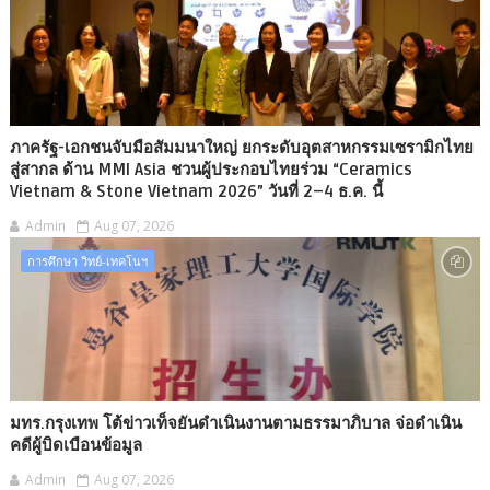
ภาครัฐ-เอกชนจับมือสัมมนาใหญ่ ยกระดับอุตสาหกรรมเซรามิกไทย
สู่สากล ด้าน MMI Asia ชวนผู้ประกอบไทยร่วม “Ceramics
Vietnam & Stone Vietnam 2026” วันที่ 2–4 ธ.ค. นี้
Admin
Aug 07, 2026
การศึกษา วิทย์-เทคโนฯ
มทร.กรุงเทพ โต้ข่าวเท็จยันดำเนินงานตามธรรมาภิบาล จ่อดำเนิน
คดีผู้บิดเบือนข้อมูล
Admin
Aug 07, 2026