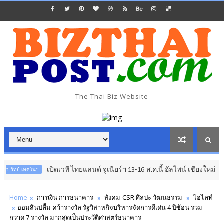
The Thai Biz Website
เปิดเวที ไทยแลนด์ จูเนียร์ฯ 13-16 ส.ค.นี้ อัลไพน์ เชียงใหม่
นฯ
อาเซียน ต่
Home
การเงิน การธนาคาร
สังคม-CSR ศิลปะ วัฒนธรรม
ไฮไลท์
ออมสินปลื้ม คว้ารางวัล รัฐวิสาหกิจบริหารจัดการดีเด่น 4 ปีซ้อน รวม
กวาด 7 รางวัล มากสุดเป็นประวัติศาสตร์ธนาคาร