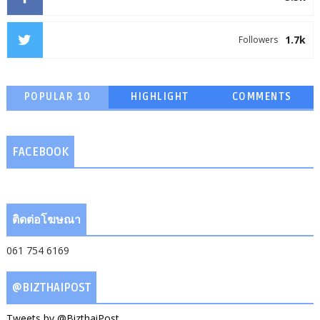
1.7k
Followers
POPULAR 10
HIGHLIGHT
COMMENTS
FACEBOOK
ติดต่อโฆษณา
061 754 6169
@BIZTHAIPOST
Tweets by @BizthaiPost