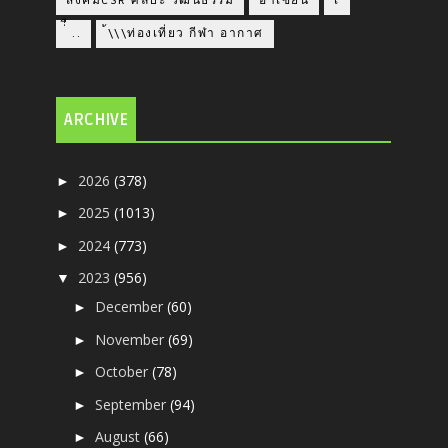
สังคมCSR ศิลปะ วัฒนธรรม
อาเซียน
เ
่่ื​ ..
้\\\ท่องเที่ยว กีฬา อากาศ
ARCHIVE
2026
(378)
►
2025
(1013)
►
2024
(773)
►
2023
(956)
▼
December
(60)
►
November
(69)
►
October
(78)
►
September
(94)
►
August
(66)
►