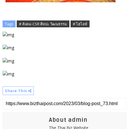
Tags
# สังคม-CSR ศิลปะ วัฒนธรรม
# ไฮไลท์
Share This
About admin
The Thai Biz Website