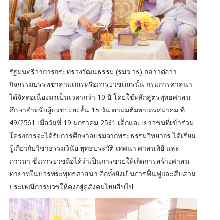
รัฐมนตรีว่าการกระทรวงวัฒนธรรม (รมว.วธ) กล่าวต่อว่า
กิจกรรมบรรพชาสามเณรหรือการบวชเณรนั้น กรมการศาสนา
ได้จัดต่อเนื่องมาเป็นเวลากว่า 10 ปี โดยใช้หลักสูตรพุทธศาสน
ศึกษาสำหรับผู้บวชระยะสั้น 15 วัน ตามมติมหาเถรสมาคม ที่
49/2561 เมื่อวันที่ 19 มกราคม 2561 เด็กและเยาวชนที่เข้าร่วม
โครงการจะได้รับการศึกษาอบรมจากพระธรรมวิทยากร ได้เรียน
รู้เกี่ยวกับวิชาธรรมวินัย พุทธประวัติ เทศนา ศาสนพิธี และ
ภาวนา ซึ่งการบวชถือได้ว่าเป็นการช่วยให้เกิดการสร้างศาสน
ทายาทในบวรพระพุทธศาสนา อีกทั้งยังเป็นการฟื้นฟูและสืบสาน
ประเพณีการบวชให้คงอยู่คู่สังคมไทยสืบไป