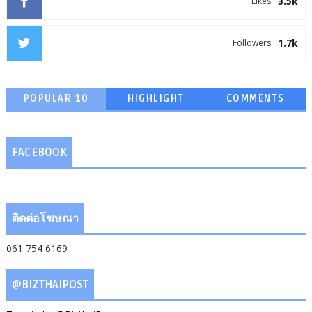
3.5k
Likes
1.7k
Followers
POPULAR 10
HIGHLIGHT
COMMENTS
FACEBOOK
ติดต่อโฆษณา
061 754 6169
@BIZTHAIPOST