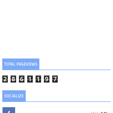
TOTAL PAGEVIEWS
2
8
6
1
1
9
7
SOCIALIZE