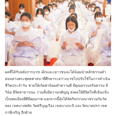
ผลที่ได้รับหลังการบวช เด็กและเยาวชนจะได้น้อมนำหลักธรรมคำ
สอนทางพระพุทธศาสนาที่ศึกษาระหว่างบวชไปปรับใช้ในการดำเนิน
ชีวิตประจำวัน ช่วยให้เกิดค่านิยมทำความดี มีคุณธรรมจริยธรรม มี
วินัย มีจิตสาธารณะ รวมทั้งมีความกตัญญู ส่งผลให้มีจิตใจที่เข้มแข็ง
เป็นพลเมืองที่ดีมีคุณภาพ นอกจากนี้ยังได้จัดกิจกรรมบวชร่วมกับวัด
ทอง เขตบางพลัด วัดศรีบุญเรือง เขตบางกะปิ และวัดนาคปรก เขต
ภาษีเจริญ อีกด้วย