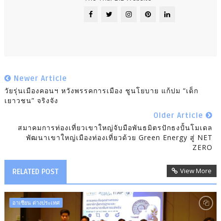
Newer Article
วัยรุ่นเมืองคอนฯ หวังพรรคการเมือง ชูนโยบาย แก้ปม “เด็ก
เยาวชน” จริงจัง
Older Article
สมาคมการท่องเที่ยวเขาใหญ่จับมือพันธมิตรปักธงปั้นโมเดล
พัฒนาเขาใหญ่เมืองท่องเที่ยวด้วย Green Energy สู่ NET
ZERO
View More
RELATED POST
อาเซียน ต่างประเทศ