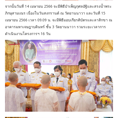
จากนั้นวันที่ 14 เมษายน 2566 จะมีพิธีบำเพ็ญกุศลอัฐิและสรงน้ำพระ
ภิกษุสามเณร เนื่องในวันสงกรานต์ ณ วัดยานนาวา และวันที่ 15
เมษายน 2566 เวลา 09.09 น. จะมีพิธีมอบเกียรติบัตรและลาสิกขา ณ
อาคารมหาเจษฎาบดินทร์ ชั้น 3 วัดยานนาวา รวมระยะเวลาการ
ดำเนินงานโครงการฯ 16 วัน