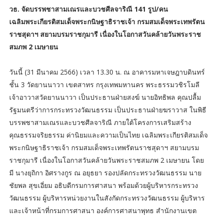
วธ. จัดบรรพชาสามเณรและบวชศีลจาริณี 141 รูป/คน
เฉลิมพระเกียรติสมเด็จพระกนิษฐาธิราชเจ้า กรมสมเด็จพระเทพรัตน
ราชสุดาฯ สยามบรมราชกุมารี เนื่องในโอกาสวันคล้ายวันพระราช
สมภพ 2 เมษายน
วันนี้ (31 มีนาคม 2566) เวลา 13.30 น. ณ อาคารมหาเจษฎาบดินทร์
ชั้น 3 วัดยานนาวา เขตสาทร กรุงเทพมหานคร พระธรรมวชิรโมลี
เจ้าอาวาสวัดยานนาวา เป็นประธานฝ่ายสงฆ์ นายอิทธิพล คุณปลื้ม
รัฐมนตรีว่าการกระทรวงวัฒนธรรม เป็นประธานฝ่ายฆราวาส ในพิธี
บรรพชาสามเณรและบวชศีลจาริณี ภายใต้โครงการเสริมสร้าง
คุณธรรมจริยธรรม ค่านิยมและความเป็นไทย เฉลิมพระเกียรติสมเด็จ
พระกนิษฐาธิราชเจ้า กรมสมเด็จพระเทพรัตนราชสุดาฯ สยามบรม
ราชกุมารี เนื่องในโอกาสวันคล้ายวันพระราชสมภพ 2 เมษายน โดย
มี นางยุถิกา อิศรางกูร ณ อยุธยา รองปลัดกระทรวงวัฒนธรรม นาย
ชัยพล สุขเอี่ยม อธิบดีกรมการศาสนา พร้อมด้วยผู้บริหารกระทรวง
วัฒนธรรม ผู้บริหารหน่วยงานในสังกัดกระทรวงวัฒนธรรม ผู้บริหาร
และเจ้าหน้าที่กรมการศาสนา องค์การศาสนาพุทธ สำนักงานเขต