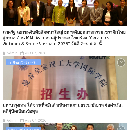
ภาครัฐ-เอกชนจับมือสัมมนาใหญ่ ยกระดับอุตสาหกรรมเซรามิกไทย
สู่สากล ด้าน MMI Asia ชวนผู้ประกอบไทยร่วม “Ceramics
Vietnam & Stone Vietnam 2026” วันที่ 2–4 ธ.ค. นี้
Admin
Aug 07, 2026
การศึกษา วิทย์-เทคโนฯ
มทร.กรุงเทพ โต้ข่าวเท็จยันดำเนินงานตามธรรมาภิบาล จ่อดำเนิน
คดีผู้บิดเบือนข้อมูล
Admin
Aug 07, 2026
ธุรกิจ การค้า การลงทุน