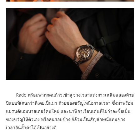
Rado พร้อมพาทุกคนก้าวเข้าสู่ช่วงเวลาแห่งการเฉลิมฉลองท้าย
ปีแบบพิเศษกว่าที่เคยเป็นมา ด้วยของขวัญเหนือกาลเวลา ซึ่งมาพร้อม
แบรนด์แอมบาสเดอร์คนใหม่ และนาฬิกาเรือนเด่นที่ไม่ว่าจะซื้อเป็น
ของขวัญให้ตัวเอง หรือคนรอบข้าง ก็ล้วนเป็นสัญลักษณ์แทนช่วง
เวลาอันล้ำค่าได้เป็นอย่างดี