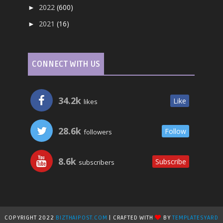
2022
(600)
►
2021
(16)
►
CONNECT WITH US
34.2k
Like
likes
28.6k
Follow
followers
8.6k
Subscribe
subscribers
COPYRIGHT 2022
BIZTHAIPOST.COM
| CRAFTED WITH
BY
TEMPLATESYARD