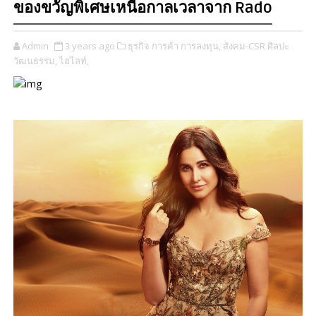
ของขวัญพิเศษเหนือกาลเวลาจาก Rado
Admin
3 years ago
ธุรกิจ การค้า การลงทุน,
สังคม-CSR ศิลปะ
วัฒนธรรม,
ไฮไลท์,