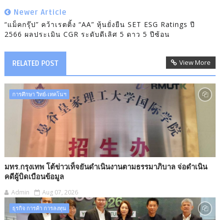
Newer Article
“แม็คกรุ๊ป” คว้าเรตติ้ง “AA” หุ้นยั่งยืน SET ESG Ratings ปี
2566 ผลประเมิน CGR ระดับดีเลิศ 5 ดาว 5 ปีซ้อน
View More
RELATED POST
การศึกษา วิทย์-เทคโนฯ
มทร.กรุงเทพ โต้ข่าวเท็จยันดำเนินงานตามธรรมาภิบาล จ่อดำเนิน
คดีผู้บิดเบือนข้อมูล
Admin
Aug 07, 2026
ธุรกิจ การค้า การลงทุน