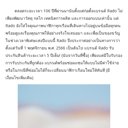
ตลอดระยะเวลา 106 ปีที่ผ่านมานับตั้งแต่ก่อตั้งแบรนด์ Rado ไม่
เพียงพัฒนาวัสดุ กลไก เทคนิคการผลิต และการออกแบบเท่านั้น แต่
Rado ยังใส่ใจคุณภาพนาฬิกาทุกเรือนที่เดินทางไปอยู่บนข้อมือทุกคน
พร้อมดูแลเรื่องคุณภาพให้อย่างจริงใจเสมอมา และเพื่อเป็นของขวัญ
ในช่วงเวลาพิเศษแห่งปีแบบนี้ Rado จึงประกาศอย่างเป็นทางการว่า
ตั้งแต่วันที่ 1 พฤศจิกายน พ.ศ. 2566 เป็นต้นไป แบรนด์ Rado รับ
ประกันสินค้าระยะเวลา 5 ปีเต็ม! (นับจากวันที่ซื้อ) เพียงแค่มีใบรับรอง
การรับประกันที่ถูกต้อง แบรนด์พร้อมซ่อมแซมให้แบบไม่มีค่าใช้จ่าย
หรือในกรณีที่ซ่อมไม่ได้ก็จะเปลี่ยนนาฬิกาเรือนใหม่ให้ทันที (มี
เงื่อนไขเพิ่มเติม)