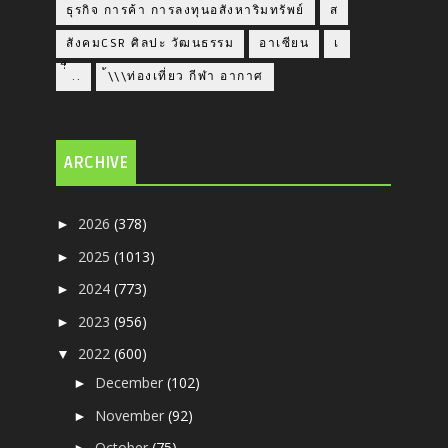
ธุรกิจ การค้า การลงทุนอสังหาริมทรัพย์
ส
สังคมCSR ศิลปะ วัฒนธรรม
อาเซียน
เ
่่ื​ ..
้\\\ท่องเที่ยว กีฬา อากาศ
ARCHIVE
2026
(378)
►
2025
(1013)
►
2024
(773)
►
2023
(956)
►
2022
(600)
▼
December
(102)
►
November
(92)
►
October
(75)