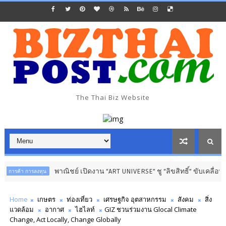
The Thai Biz Website
พาณิชย์ เปิดงาน “ART UNIVERSE” ชู “ลิขสิทธิ์” ขับเคลื่อนเศรษฐกิจสร
รลงทุน
Home
เกษตร
ท่องเที่ยว
เศรษฐกิจ อุตสาหกรรม
สังคม
สิ่ง
แวดล้อม
อากาศ
ไฮไลท์
GIZ ชวนร่วมงาน Glocal Climate
Change, Act Locally, Change Globally