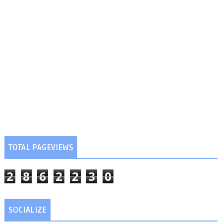
TOTAL PAGEVIEWS
2
8
6
2
2
3
0
SOCIALIZE