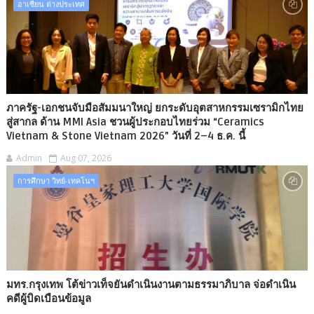
อาเซียน ต่างประเทศ
ภาครัฐ-เอกชนจับมือสัมมนาใหญ่ ยกระดับอุตสาหกรรมเซรามิกไทย
สู่สากล ด้าน MMI Asia ชวนผู้ประกอบไทยร่วม “Ceramics
Vietnam & Stone Vietnam 2026” วันที่ 2–4 ธ.ค. นี้
Admin
Aug 07, 2026
การศึกษา วิทย์-เทคโนฯ
มทร.กรุงเทพ โต้ข่าวเท็จยันดำเนินงานตามธรรมาภิบาล จ่อดำเนิน
คดีผู้บิดเบือนข้อมูล