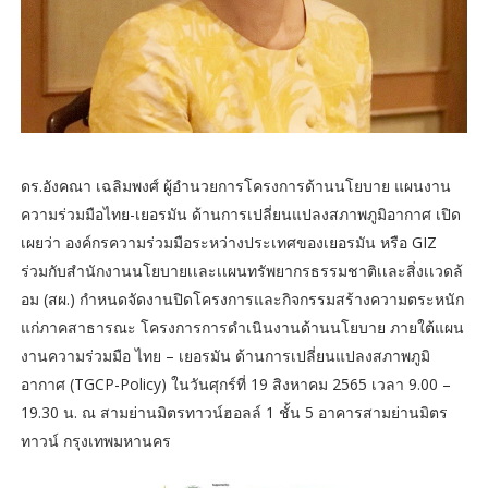
ดร.อังคณา เฉลิมพงศ์ ผู้อำนวยการโครงการด้านนโยบาย แผนงาน
ความร่วมมือไทย-เยอรมัน ด้านการเปลี่ยนแปลงสภาพภูมิอากาศ เปิด
เผยว่า องค์กรความร่วมมือระหว่างประเทศของเยอรมัน หรือ GIZ
ร่วมกับสำนักงานนโยบายเเละเเผนทรัพยากรธรรมชาติเเละสิ่งเเวดล้
อม (สผ.) กำหนดจัดงานปิดโครงการและกิจกรรมสร้างความตระหนัก
แก่ภาคสาธารณะ โครงการการดำเนินงานด้านนโยบาย ภายใต้แผน
งานความร่วมมือ ไทย – เยอรมัน ด้านการเปลี่ยนแปลงสภาพภูมิ
อากาศ (TGCP-Policy) ในวันศุกร์ที่ 19 สิงหาคม 2565 เวลา 9.00 –
19.30 น. ณ สามย่านมิตรทาวน์ฮอลล์ 1 ชั้น 5 อาคารสามย่านมิตร
ทาวน์ กรุงเทพมหานคร