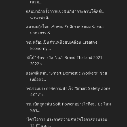
เนรม...
กลับมาอีกครั้งการแข่งขันกีฬากระดานโต้คลื่น
นานาชาติ...
สมาคมกุ้งไทย เข้าพบอธิบดีกรมประมง ร้องขอ
มาตรการเร่...
วช. พร้อมเป็นส่วนหนึ่งขับเคลื่อน Creative
Economy ...
“ดีโด้” รับรางวัล No.1 Brand Thailand 2021-
2022 จ...
แอพพลิเคชั่น “Smart Domestic Workers” ช่วย
เหยื่อคว...
วช.ร่วมประกาศความสำเร็จ “Smart Safety Zone
4.0” สำ...
วช. เปิดสูตรลับ Soft Power อย่างไรถึงจะ ปัง ในม
หกร...
“ไครโอวิวา ประกาศความสำเร็จโอกาสครบรอบ
15 ปี” ฉลอ...