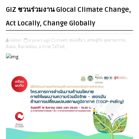
GIZ ชวนร่วมงาน Glocal Climate Change,
Act Locally, Change Globally
Admin
4 years ago
เกษตร,
ท่องเที่ยว,
เศรษฐกิจ อุตสาหกรรม,
สังคม,
สิ่งแวดล้อม,
อากาศ,
ไฮไลท์,