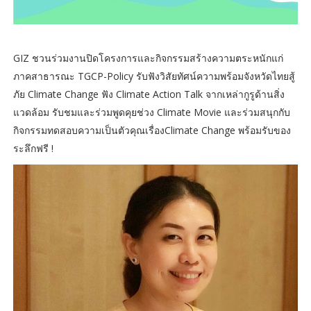
GIZ ชวนร่วมงานปิดโครงการและกิจกรรมสร้างความตระหนักแก่
ภาคสาธารณะ TGCP-Policy รับฟังวิสัยทัศน์ความพร้อมจังหวัดไทยสู้
ภัย Climate Change ฟัง Climate Action Talk จากเหล่ากูรูด้านสิ่ง
แวดล้อม รับชมและร่วมพูดคุยช่วง Climate Movie และร่วมสนุกกับ
กิจกรรมทดสอบความเป็นตัวคุณเรื่องClimate Change พร้อมรับของ
ระลึกฟรี !