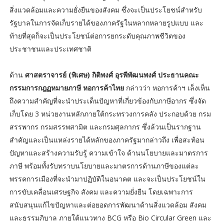
สิ่งแวดล้อมและความยั่งยืนของสังคม ซึ่งจะเป็นประโยชน์สำหรับ
รัฐบาลในการจัดเก็บรายได้ของภาครัฐในหลากหลายรูปแบบ และ
ท้ายที่สุดก็จะเป็นประโยชน์ต่อการยกระดับคุณภาพชีวิตของ
ประชาชนและประเทศชาติ
ด้าน
ศาสตราจารย์ (พิเศษ) กิติพงศ์ อุรพีพัฒนพงศ์ ประธานคณะ
กรรมการกฎฏหมายภาษี หอการค้าไทย
กล่าวว่า หอการค้าฯ เล็งเห็น
ถึงความสำคัญที่จะนำประเด็นปัญหาที่เกี่ยวข้องกับภาษีอากร ซึ่งจัด
เก็บโดย 3 หน่วยงานหลักภายใต้กระทรวงการคลัง ประกอบด้วย กรม
สรรพากร กรมสรรพสามิต และกรมศุลกากร ซึ่งล้วนเป็นรากฐาน
สำคัญและเป็นแหล่งรายได้หลักของภาครัฐมากล่าวถึง เพื่อสะท้อน
ปัญหาและสร้างความรับรู้ ความเข้าใจ ด้านนโยบายและมาตรการ
ภาษี พร้อมทั้งรับทราบนโยบายและมาตรการด้านภาษีของแต่ละ
พรรคการเมืองที่จะนำมาปฏิบัติในอนาคต และจะเป็นประโยชน์ใน
การขับเคลื่อนเศรษฐกิจ สังคม และความยั่งยืน โดยเฉพาะการ
สนับสนุนแก้ไขปัญหาและต่อยอดการพัฒนาด้านสิ่งแวดล้อม สังคม
และธรรมภิบาล ภายใต้แนวทาง BCG หรือ Bio Circular Green และ