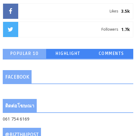
3.5k
Likes
1.7k
Followers
POPULAR 10
HIGHLIGHT
COMMENTS
FACEBOOK
ติดต่อโฆษณา
061 754 6169
@BIZTHAIPOST