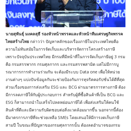
นายสุพันธุ์ มงคลสุธี รองหัวหน้าพรรคและหัวหน้าทีมเศรษฐกิจพรรค
ไทยสร้างไทย
กล่าวว่า ปัญหาหลักของเรื่องภาษีในประเทศไทยคือ
ความไม่ทันสมัยในการจัดเก็บและบริหารจัดการโครงสร้างภาษี
เพราะปัจจุบันประเทศไทย มีกรมที่มีหน้าที่ในการจัดเก็บภาษีอยู่ 3 กรม
คือ กรมสรรพากร กรมศุลกากร และกรมสรรพสามิต แต่ไม่มีการบู
รณาการการทำงานร่วมกัน จะต้องมีระบบ Data one เพื่อให้หน่วย
งานต่างๆ แบ่งปันข้อมูลกันจะช่วยป้องกันการทุจริตคอรัปชั่นได้ดีที่สุด
ส่วนเรื่องของการส่งเสริม ESG และ BCG ผ่านมาตรการทางภาษี ต้อง
มีการลดภาษีให้กับผู้ประกอบการ สำหรับผู้ที่ซื้อสินค้าที่เป็น BCG และ
ESG ก็สามารถนำใบเสร็จไปลดหย่อนภาษีได้ เพื่อส่งเสริมให้คนใช้
สินค้าที่ดีและมีความรับผิดชอบต่อสิ่งแวดล้อมมากขึ้น นอกจากนี้ต้อง
มีมาตรการภาษีที่จะช่วยเหลือ SMEs โดยเสนอให้มีการงดเก็บภาษี
สามปี ในขณะที่ปัญหาของกรมศุลกากรนั้น ต้องลดอำนาจของกรม