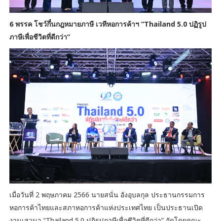
6 พรรค โชว์กึ๋นกฎหมายภาษี เวทีหอการค้าฯ “Thailand 5.0 ปฏิรูป
ภาษีเพื่อชีวิตที่ดีกว่า”
เมื่อวันที่ 2 พฤษภาคม 2566 นายสนั่น อังอุบลกุล ประธานกรรมการ
หอการค้าไทยและสภาหอการค้าแห่งประเทศไทย เป็นประธานเปิด
งานเสวนา “Thailand 5.0 ปฏิรูปภาษีเพื่อชีวิตที่ดีกว่า” จัดโดยคณะ