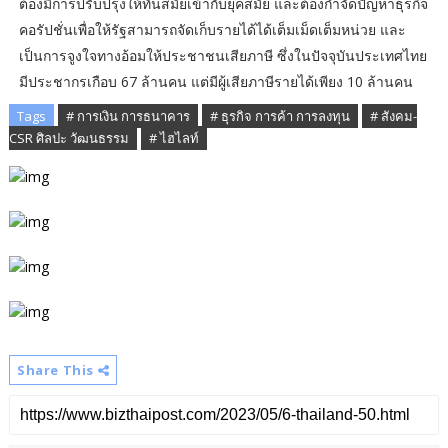
ต้องมีการปรับปรุงให้ทันสมัยเข้ากับยุคสมัย และต้องกำจัดปัญหาธุรกิจ
คอรัปชั่นเพื่อให้รัฐสามารถจัดเก็บรายได้ได้เต็มเม็ดเต็มหน่วย และ
เป็นการจูงใจทางอ้อมให้ประชาชนเสียภาษี ซึ่งในปัจจุบันประเทศไทย
มีประชากรเกือบ 67 ล้านคน แต่มีผู้เสียภาษีรายได้เพียง 10 ล้านคน
Tags
# การเงิน การธนาคาร
# ธุรกิจ การค้า การลงทุน
# สังคม-
CSR ศิลปะ วัฒนธรรม
# ไฮไลท์
Share This