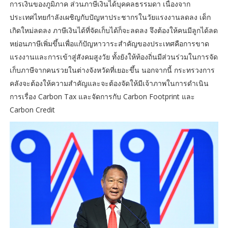
การเงินของภูมิภาค ส่วนภาษีเงินได้บุคคลธรรมดา เนื่องจาก
ประเทศไทยกำลังเผชิญกับปัญหาประชากรในวัยแรงงานลดลง เด็ก
เกิดใหม่ลดลง ภาษีเงินได้ที่จัดเก็บได้ก็จะลดลง จึงต้องให้คนมีลูกได้ลด
หย่อนภาษีเพิ่มขึ้นเพื่อแก้ปัญหาวาระสำคัญของประเทศคือการขาด
แรงงานและการเข้าสู่สังคมสูงวัย ทั้งยังให้ท้องถิ่นมีส่วนร่วมในการจัด
เก็บภาษีจากคนรวยในต่างจังหวัดที่เยอะขึ้น นอกจากนี้ กระทรวงการ
คลังจะต้องให้ความสำคัญและจะต้องจัดให้มีเจ้าภาพในการดำเนิน
การเรื่อง Carbon Tax และจัดการกับ Carbon Footprint และ
Carbon Credit