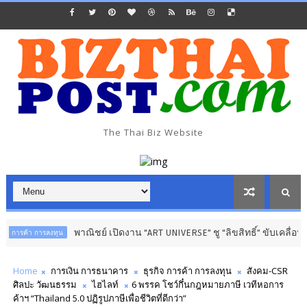
The Thai Biz Website
พาณิชย์ เปิดงาน “ART UNIVERSE” ชู “ลิขสิทธิ์” ขับเคลื่อนเศรษฐกิจสร้างส
Home
การเงิน การธนาคาร
ธุรกิจ การค้า การลงทุน
สังคม-CSR
ศิลปะ วัฒนธรรม
ไฮไลท์
6 พรรค โชว์กึ๋นกฎหมายภาษี เวทีหอการ
ค้าฯ “Thailand 5.0 ปฏิรูปภาษีเพื่อชีวิตที่ดีกว่า”