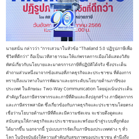
นายสนั่น กล่าวว่า “การเสวนาในหัวข้อ “Thailand 5.0 ปฏิรูปภาษีเพื่อ
ชีวิตที่ดีกว่า” ถือเป็นเวทีสาธารณะให้แก่พรรคการเมืองได้แสดงวิสัย
ทัศน์เกี่ยวกับนโยบายและมาตรการภาษีที่ปฏิบัติได้จริง ซึ่งประเด็น
คำถามส่วนหนึ่งมาจากข้อเสนอที่ภาคธุรกิจและประชาชน ที่ต้องการ
ทราบถึงแนวทางในการพัฒนาและยกระดับนโยบายด้านภาษีของ
ประเทศ ในลักษณะ Two-Way Communication โดยมุ่งเน้นประเด็น
สำคัญเรื่องภาษีสรรพากรและภาษีที่ดินและสิ่งปลูกสร้าง ภาษีศุลกากร
และภาษีสรรพสามิต ซึ่งเกี่ยวข้องกับภาคธุรกิจและประชาชนโดยตรง
เชื่อว่านโยบายด้านภาษีที่ดีและมีความชัดเจน จะช่วยดึงดูดและ
สนับสนุนให้ภาคธุรกิจและประชาชนและพร้อมเข้าสู่ระบบที่ถูกต้อง
ได้มากขึ้น นอกจากนี้ รูปแบบการจัดเก็บภาษีของประเทศต่าง ๆ ทั่ว
โลก ในปัจจุบันยังให้ความสำคัญกับสุขภาพของประชาชน คำนึงถึง