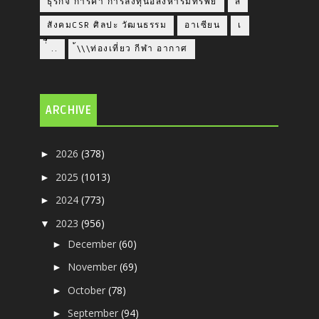
ธุรกิจ การค้า การลงทุนอสังหาริมทรัพย์
ส
สังคมCSR ศิลปะ วัฒนธรรม
อาเซียน
เ
่่ื​ ..
้\\\ท่องเที่ยว กีฬา อากาศ
ARCHIVE
2026
(378)
►
2025
(1013)
►
2024
(773)
►
2023
(956)
▼
December
(60)
►
November
(69)
►
October
(78)
►
September
(94)
►