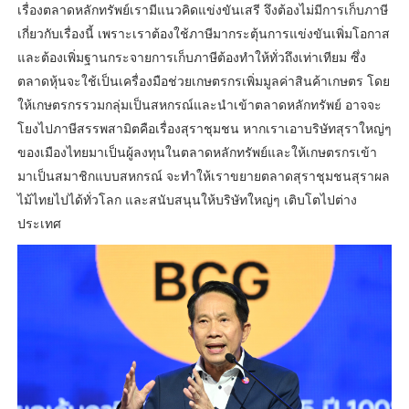
เรื่องตลาดหลักทรัพย์เรามีแนวคิดแข่งขันเสรี จึงต้องไม่มีการเก็บภาษี
เกี่ยวกับเรื่องนี้ เพราะเราต้องใช้ภาษีมากระตุ้นการแข่งขันเพิ่มโอกาส
และต้องเพิ่มฐานกระจายการเก็บภาษีต้องทำให้ทั่วถึงเท่าเทียม ซึ่ง
ตลาดหุ้นจะใช้เป็นเครื่องมือช่วยเกษตรกรเพิ่มมูลค่าสินค้าเกษตร โดย
ให้เกษตรกรรวมกลุ่มเป็นสหกรณ์และนำเข้าตลาดหลักทรัพย์ อาจจะ
โยงไปภาษีสรรพสามิตคือเรื่องสุราชุมชน หากเราเอาบริษัทสุราใหญ่ๆ
ของเมืองไทยมาเป็นผู้ลงทุนในตลาดหลักทรัพย์และให้เกษตรกรเข้า
มาเป็นสมาชิกแบบสหกรณ์ จะทำให้เราขยายตลาดสุราชุมชนสุราผล
ไม้ไทยไปได้ทั่วโลก และสนับสนุนให้บริษัทใหญ่ๆ เติบโตไปต่าง
ประเทศ