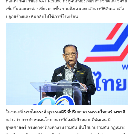
ตอนที่รวดเร็วของ VAT Refund ดึงดูดนักท่องเที่ยวต่างชาติให้ใช้จ่าย
เพิ่มขึ้นและมาท่องเที่ยวมากขึ้น รวมถึงเสนอยกเลิกภาษีที่ดินและสิ่ง
ปลูกสร้างและหันกลับไปใช้ภาษีโรงเรือน
ในขณะที่
นายไตรรงค์ สุวรรณคีรี ที่ปรึกษาพรรครวมไทยสร้างชาติ
กล่าวว่า การกำหนดนโยบายภาษีต้องมีเป้าหมายที่ชัดเจน มี
ยุทธศาสตร์ กรมต่างๆต้องทำงานร่วมกัน มีนโยบายร่วมกัน กฎหมาย