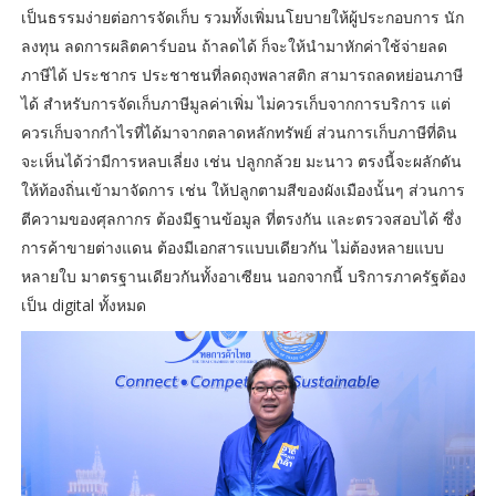
เป็นธรรมง่ายต่อการจัดเก็บ รวมทั้งเพิ่มนโยบายให้ผู้ประกอบการ นัก
ลงทุน ลดการผลิตคาร์บอน ถ้าลดได้ ก็จะให้นำมาหักค่าใช้จ่ายลด
ภาษีได้ ประชากร ประชาชนที่ลดถุงพลาสติก สามารถลดหย่อนภาษี
ได้ สำหรับการจัดเก็บภาษีมูลค่าเพิ่ม ไม่ควรเก็บจากการบริการ แต่
ควรเก็บจากกำไรที่ได้มาจากตลาดหลักทรัพย์ ส่วนการเก็บภาษีที่ดิน
จะเห็นได้ว่ามีการหลบเลี่ยง เช่น ปลูกกล้วย มะนาว ตรงนี้จะผลักดัน
ให้ท้องถิ่นเข้ามาจัดการ เช่น ให้ปลูกตามสีของผังเมืองนั้นๆ ส่วนการ
ตีความของศุลกากร ต้องมีฐานข้อมูล ที่ตรงกัน และตรวจสอบได้ ซึ่ง
การค้าขายต่างแดน ต้องมีเอกสารแบบเดียวกัน ไม่ต้องหลายแบบ
หลายใบ มาตรฐานเดียวกันทั้งอาเซียน นอกจากนี้ บริการภาครัฐต้อง
เป็น digital ทั้งหมด