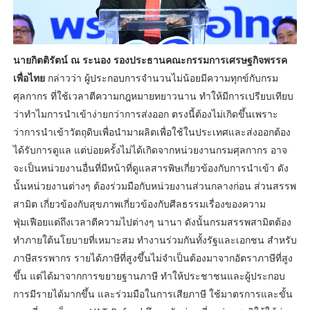
นายกิตติรัตน์ ณ ระนอง รองประธานคณะกรรมการเศรษฐกิจพรรค
เพื่อไทย
กล่าวว่า ผู้ประกอบการจำนวนไม่น้อยมีความทุกข์กับกรม
ศุลกากร ที่ใช้เวลาตีความกฎหมายทยาวนาน ทำให้มีการเปรียบเทียบ
ว่าทำไมการนำเข้าง่ายกว่าการส่งออก ตรงนี้ต้องไม่เกิดขึ้นเพราะ
ว่าการนำเข้าวัตถุดิบเพื่อนำมาผลิตเพื่อใช้ในประเทศและส่งออกต้อง
ได้รับการดูแล แต่บ่อยครั้งไม่ได้เกิดจากหน่วยงานกรมศุลกากร อาจ
จะเป็นหน่วยงานอื่นที่มีหน้าที่ดูแลสารพิษเกี่ยวข้องกับการนำเข้า ดัง
นั้นหน่วยงานต่างๆ ต้องร่วมมือกับหน่วยงานส่วนกลางก่อน ส่วนสรรพ
สามิต เกี่ยวข้องกับสุขภาพเกี่ยวข้องกับศีลธรรมเรื่องของความ
ฟุ่มเฟือยแต่ถึงเวลาตีความไปต่างๆ นานา ดังนั้นกรมสรรพสามิตต้อง
ทำภายใต้นโยบายที่เหมาะสม ทำงานร่วมกันทั้งรัฐและเอกชน สำหรับ
ภาษีสรรพากร รายได้ภาษีที่สูงขึ้นไม่จำเป็นต้องมาจากอัตราภาษีที่สูง
ขึ้น แต่ได้มาจากการขยายฐานภาษี ทำให้ประชาชนและผู้ประกอบ
การมีรายได้มากขึ้น และร่วมมือในการเสียภาษี ใช้มาตรการและขั้น