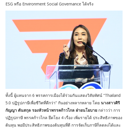
ESG หรือ Environment Social Governance ได้จริง
ทั้งนี้ ผู้แทนจาก 6 พรรคการเมืองได้ร่วมกันแสดงวิสัยทัศน์ “Thailand
5.0 ปฏิรูปภาษีเพื่อชีวิตที่ดีกว่า” กันอย่างหลากหลาย โดย
นางสาวศิริ
กัญญา ตันสกุล รองหัวหน้าพรรคก้าวไกล ฝ่ายนโยบาย
กล่าวว่า การ
ปฏิรูปภาษี พรรคก้าวไกล ยึดโยง 4 เรื่อง เพิ่มรายได้ ประสิทธิภาพของ
ต้นทุน พอมีประสิทธิภาพของต้นทุนที่ดี การจัดเก็บภาษีก็ลดลงได้และ