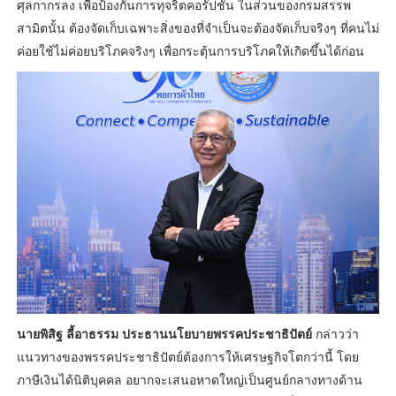
ศุลกากรลง เพื่อป้องกันการทุจริตคอรัปชั่น ในส่วนของกรมสรรพ
สามิตนั้น ต้องจัดเก็บเฉพาะสิ่งของที่จำเป็นจะต้องจัดเก็บจริงๆ ที่คนไม่
ค่อยใช้ไม่ค่อยบริโภคจริงๆ เพื่อกระตุ้นการบริโภคให้เกิดขึ้นได้ก่อน
นายพิสิฐ ลี้อาธรรม ประธานนโยบายพรรคประชาธิปัตย์
กล่าวว่า
แนวทางของพรรคประชาธิปัตย์ต้องการให้เศรษฐกิจโตกว่านี้ โดย
ภาษีเงินได้นิติบุคคล อยากจะเสนอหาดใหญ่เป็นศูนย์กลางทางด้าน