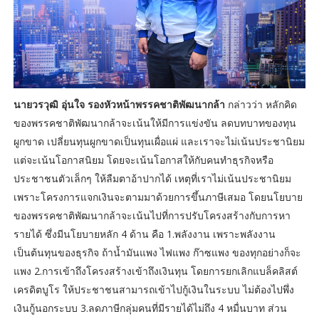
นายวรวุฒิ อุ่นใจ รองหัวหน้าพรรคชาติพัฒนากล้า
กล่าวว่า หลักคิด
ของพรรคชาติพัฒนากล้าจะเน้นให้มีการแข่งขัน ลดบทบาทของทุน
ผูกขาด เปลี่ยนทุนผูกขาดเป็นทุนเผื่อแผ่ และเราจะไม่เน้นประชานิยม
แต่จะเน้นโอกาสนิยม โดยจะเน้นโอกาสให้กับคนทำธุรกิจหรือ
ประชาชนตัวเล็กๆ ให้ลืมตาอ้าปากได้ เหตุที่เราไม่เน้นประชานิยม
เพราะโครงการแจกเงินจะตามมาด้วยการขึ้นภาษีเสมอ โดยนโยบาย
ของพรรคชาติพัฒนากล้าจะเน้นไปที่การปรับโครงสร้างกับการหา
รายได้ ซึ่งมีนโยบายหลัก 4 ด้าน คือ 1.พลังงาน เพราะพลังงาน
เป็นต้นทุนของธุรกิจ ถ้าน้ำมันแพง ไฟแพง ก๊าซแพง ของทุกอย่างก็จะ
แพง 2.การเข้าถึงโครงสร้างเข้าถึงเงินทุน โดยการยกเลิกแบล็คลิสต์
เครดิตบูโร ให้ประชาชนสามารถเข้าไปกู้เงินในระบบ ไม่ต้องไปพึ่ง
เงินกู้นอกระบบ 3.ลดภาษีกลุ่มคนที่มีรายได้ไม่ถึง 4 หมื่นบาท ส่วน