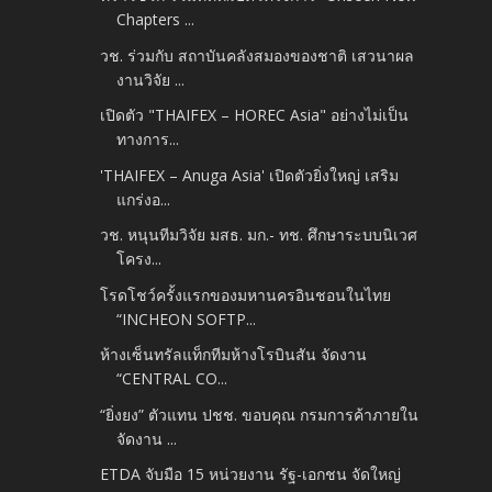
Chapters ...
วช. ร่วมกับ สถาบันคลังสมองของชาติ เสวนาผล
งานวิจัย ...
เปิดตัว "THAIFEX – HOREC Asia" อย่างไม่เป็น
ทางการ...
'THAIFEX – Anuga Asia' เปิดตัวยิ่งใหญ่ เสริม
แกร่งอ...
วช. หนุนทีมวิจัย มสธ. มก.- ทช. ศึกษาระบบนิเวศ
โครง...
โรดโชว์ครั้งแรกของมหานครอินชอนในไทย
“INCHEON SOFTP...
ห้างเซ็นทรัลแท็กทีมห้างโรบินสัน จัดงาน
“CENTRAL CO...
“ยิ่งยง” ตัวแทน ปชช. ขอบคุณ กรมการค้าภายใน
จัดงาน ...
ETDA จับมือ 15 หน่วยงาน รัฐ-เอกชน จัดใหญ่