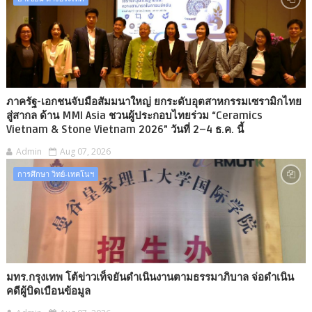
ภาครัฐ-เอกชนจับมือสัมมนาใหญ่ ยกระดับอุตสาหกรรมเซรามิกไทย
สู่สากล ด้าน MMI Asia ชวนผู้ประกอบไทยร่วม “Ceramics
Vietnam & Stone Vietnam 2026” วันที่ 2–4 ธ.ค. นี้
Admin
Aug 07, 2026
การศึกษา วิทย์-เทคโนฯ
มทร.กรุงเทพ โต้ข่าวเท็จยันดำเนินงานตามธรรมาภิบาล จ่อดำเนิน
คดีผู้บิดเบือนข้อมูล