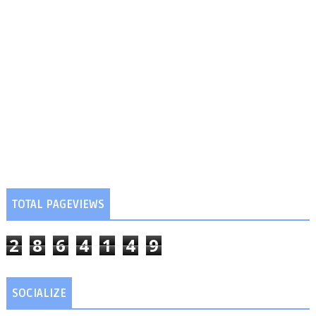
TOTAL PAGEVIEWS
2
8
6
4
1
4
9
SOCIALIZE