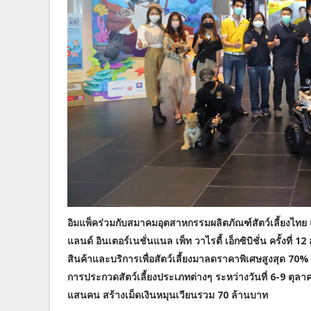
อิมแพ็คร่วมกับสมาคมอุตสาหกรรมผลิตภัณฑ์สัตว์เลี้ยงไทย 
แลนด์ อินเตอร์เนชั่นแนล เพ็ท วาไรตี้ เอ็กซิบิชั่น ครั้งที
สินค้าและบริการเพื่อสัตว์เลี้ยงมาลดราคาพิเศษสูงสุด 70%
การประกวดสัตว์เลี้ยงประเภทต่างๆ ระหว่างวันที่ 6-9 ตุลาค
แสนคน สร้างเม็ดเงินหมุนเวียนรวม 70 ล้านบาท