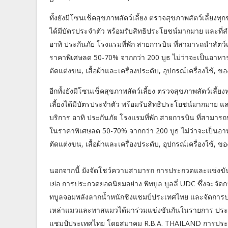
ทั้งยังมีโซนเช็คสุขภาพสัตว์เลี้ยง ตรวจสุขภาพสัตว์เลี้ยงทุ
ได้มีบัตรประจำตัว พร้อมรับสิทธิประโยชน์มากมาย และที่สำค
อาทิ ประกันภัย โรงแรมที่พัก สายการบิน ที่สามารถนำสัตว์
ราคาพิเศษลด 50-70% จากกว่า 200 บูธ ไม่ว่าจะเป็นอาหาร
ตัดแต่งขน, เสื้อผ้าและเครื่องประดับ, อุปกรณ์เครื่องใช้, ข
อีกทั้งยังมีโซนเช็คสุขภาพสัตว์เลี้ยง ตรวจสุขภาพสัตว์เลี้ย
เลี้ยงได้มีบัตรประจำตัว พร้อมรับสิทธิประโยชน์มากมาย และท
บริการ อาทิ ประกันภัย โรงแรมที่พัก สายการบิน ที่สามารถ
ในราคาพิเศษลด 50-70% จากกว่า 200 บูธ ไม่ว่าจะเป็นอาห
ตัดแต่งขน, เสื้อผ้าและเครื่องประดับ, อุปกรณ์เครื่องใช้, ข
นอกจากนี้ ยังจัดโชว์ความสามารถ การประกวดและแข่งขันสั
เย่อ การประกวดยอดนิยมอย่าง พิทบูล บูลลี่ UDC ซึ่งจะจ
ทบูลจอมพลังลากน้ำหนักชิงแชมป์ประเทศไทย และจัดกา
เหล่าแมวและทาสแมวได้มาร่วมแข่งขันกันในรายการ ปร
แชมป์ประเทศไทย โดยสมาคม R.B.A. THAILAND การประก