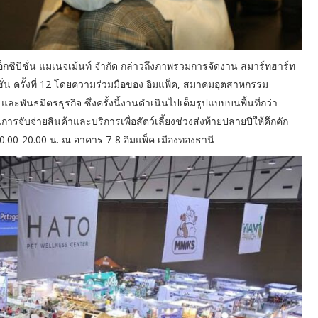
อ็กซิบิชั่น แมเนจเม้นท์ จำกัด กล่าวถึงภาพรวมการจัดงาน สมาร์ทฮาร์ท
บิชั่น ครั้งที่ 12 โดยความร่วมมือของ อิมแพ็ค, สมาคมอุตสาหกรรม
 และพันธมิตรธุรกิจ ซึ่งครั้งนี้งานดำเนินไปเต็มรูปแบบบนพื้นที่กว่า
รจับจ่ายสินค้าและบริการเพื่อสัตว์เลี้ยงช่วงส่งท้ายปลายปีให้คึกคัก
10.00-20.00 น. ณ อาคาร 7-8 อิมแพ็ค เมืองทองธานี