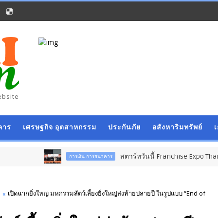
ebsite
คาร
เศรษฐกิจ อุตสาหกรรม
ประกันภัย
อสังหาริมทรัพย์
สตาร์ทวันนี้ Franchise Expo Thailand & TESE 20
การเงิน การธนาคาร
เปิดฉากยิ่งใหญ่ มหกรรมสัตว์เลี้ยงยิ่งใหญ่ส่งท้ายปลายปี ในรูปแบบ “End of