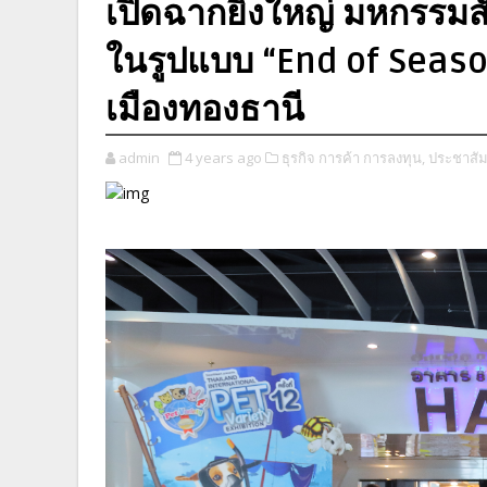
เปิดฉากยิ่งใหญ่ มหกรรมสัต
ในรูปแบบ “End of Season
เมืองทองธานี
admin
4 years ago
ธุรกิจ การค้า การลงทุน,
ประชาสัมพ