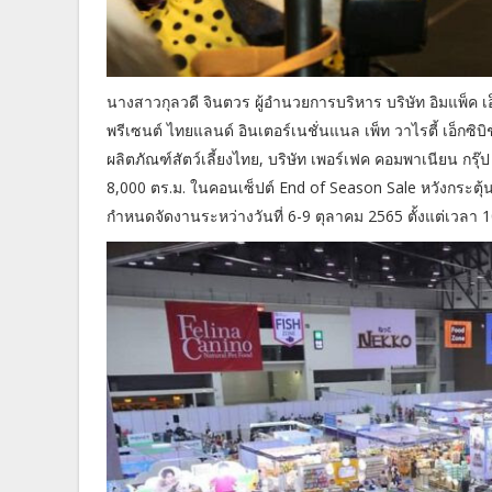
นางสาวกุลวดี จินตวร ผู้อำนวยการบริหาร บริษัท อิมแพ็ค เ
พรีเซนต์ ไทยแลนด์ อินเตอร์เนชั่นแนล เพ็ท วาไรตี้ เอ็กซิ
ผลิตภัณฑ์สัตว์เลี้ยงไทย, บริษัท เพอร์เฟค คอมพาเนียน กรุ๊ป
8,000 ตร.ม. ในคอนเซ็ปต์ End of Season Sale หวังกระตุ้นกา
กำหนดจัดงานระหว่างวันที่ 6-9 ตุลาคม 2565 ตั้งแต่เวลา 