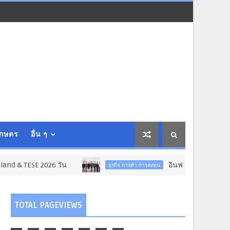
เกษตร
อื่น ๆ
26 วัน
อินฟอร์มา มาร์เก็ตส์ ผนึกเครือข่ายธ
ธุรกิจ การค้า การลงทุน
TOTAL PAGEVIEWS