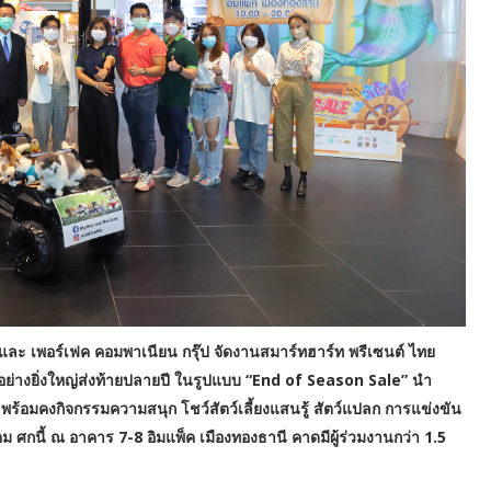
และ เพอร์เฟค คอมพาเนียน กรุ๊ป จัดงานสมาร์ทฮาร์ท พรีเซนต์ ไทย
่ 12 อย่างยิ่งใหญ่ส่งท้ายปลายปี ในรูปแบบ “End of Season Sale” นำ
 พร้อมคงกิจกรรมความสนุก โชว์สัตว์เลี้ยงแสนรู้ สัตว์แปลก การแข่งขัน
ม ศกนี้ ณ อาคาร 7-8 อิมแพ็ค เมืองทองธานี คาดมีผู้ร่วมงานกว่า 1.5