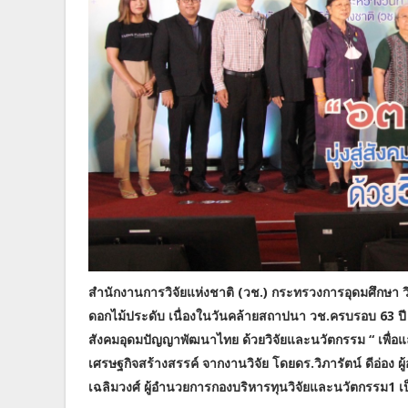
สำนักงานการวิจัยแห่งชาติ (วช.) กระทรวงการอุดมศึกษา 
ดอกไม้ประดับ เนื่องในวันคล้ายสถาปนา วช.ครบรอบ 63 ปี เป็
สังคมอุดมปัญญาพัฒนาไทย ด้วยวิจัยและนวัตกรรม “ เพื่อแ
เศรษฐกิจสร้างสรรค์ จากงานวิจัย โดยดร.วิภารัตน์ ดีอ่อ
เฉลิมวงศ์ ผู้อำนวยการกองบริหารทุนวิจัยและนวัตกรรม1 