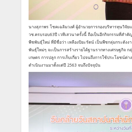
นางสุภาพร โชคเฉลิมวงศ์ ผู้อำนวยการกองบริหารทุนวิจัยแ
วช.ครบรอบ63ปี เวทีเสวนาครั้งนี้ ถือเป็นอีกกิจกรรมที่สำค
พืชพันธุ์ใหม่ ที่มีชื่อว่า เหลืองปิยะรัตน์ เป็นพืชกลุ่มก
พันธุ์ใหม่ๆ จะเป็นการสร้างรายได้ฐานรากทางเศรษฐกิจ กล
เกษตร การปลูก การเก็บเกี่ยว ไปจนถึงการใช้ประโยชน์ต่
ดำเนินงานมาตั้งแต่ปี 2563 จนถึงปัจจุบัน