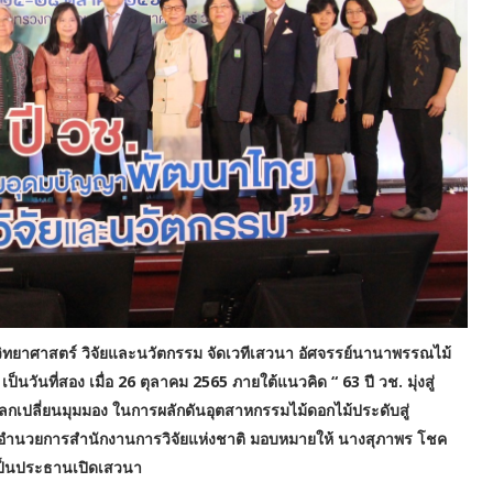
วิทยาศาสตร์ วิจัยและนวัตกรรม จัดเวทีเสวนา อัศจรรย์นานาพรรณไม้
นวันที่สอง เมื่อ 26 ตุลาคม 2565 ภายใต้แนวคิด “ 63 ปี วช. มุ่งสู่
ลกเปลี่ยนมุมมอง ในการผลักดันอุตสาหกรรมไม้ดอกไม้ประดับสู่
ง ผู้อำนวยการสำนักงานการวิจัยแห่งชาติ มอบหมายให้ นางสุภาพร โชค
เป็นประธานเปิดเสวนา