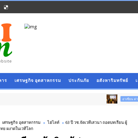
ebsite
คาร
เศรษฐกิจ อุตสาหกรรม
ประกันภัย
อสังหาริมทรัพย์
ภาครั
อาเซียน ต่างประเทศ
เศรษฐกิจ อุตสาหกรรม
ไฮไลท์
63 ปี วช.จัดเวทีเสวนา ถอดบทเรียน ผู้
บไทย ผงาดในเวทีโลก