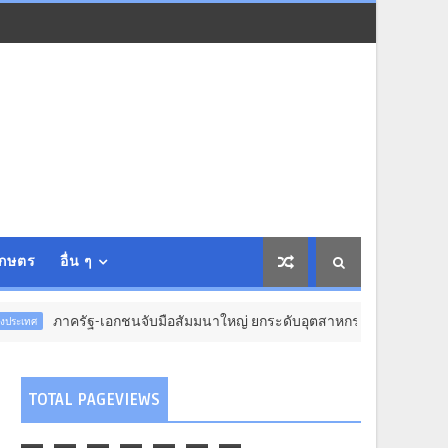
เกษตร
อื่น ๆ
ฐ-เอกชนจับมือสัมมนาใหญ่ ยกระดับอุตสาหกรรมเซรามิกไทยสู่สากล ด้าน MMI 
TOTAL PAGEVIEWS