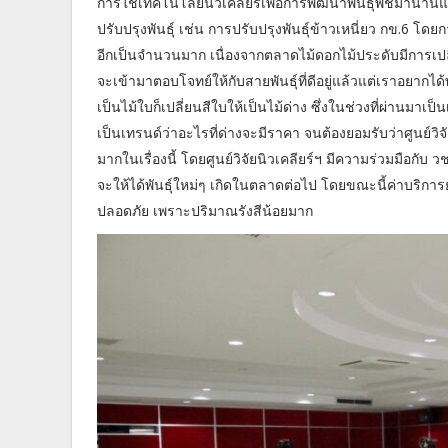
การใช้เทคโนโลยีนิวเคลียร์เพื่อการพัฒนาพันธุ์พืชมานานแล
ปรับปรุงพันธุ์ เช่น การปรับปรุงพันธุ์ข้าวเหนี่ยว กข.6 โด
อีกเป็นจำนวนมาก เนื่องจากตลาดไม้ดอกไม้ประดับมีการเ
จะเข้ามาตอบโจทย์ให้กับสายพันธุ์ที่ดีอยู่แล้วแต่เราอยากได้
เป็นไม้ใบก็เปลี่ยนสีใบให้เป็นไม้ด่าง ซึ่งในช่วงที่ผ่านม
เป็นเทรนด์ว่าอะไรที่ด่างจะมีราคา จนต้องยอมรับว่าศูนย์วิ
มากในเรื่องนี้ โดยศูนย์วิจัยนิวเคลียร์ฯ มีความร่วมมือกับ
จะให้ได้พันธุ์ใหม่ๆ เกิดในตลาดต่อไป โดยขณะนี้ค่าบริการ
ปลอดภัย เพราะปริมาณรังสีน้อยมาก