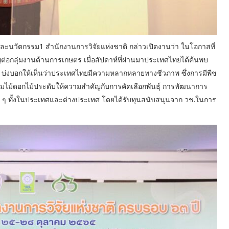
ละนวัตกรรม1 สำนักงานการวิจัยแห่งชาติ กล่าวเปิดงานว่า ในโอกาสที่
ัญต่อกลุ่มงานด้านการเกษตร เมื่อสัปดาห์ที่ผ่านมาประเทศไทยได้ค้นพบ
ระดังงา บ่งบอกให้เห็นว่าประเทศไทยมีความหลากหลายทางชีวภาพ ซึ่งการมีพืช
ุ่มไม้ดอกไม้ประดับให้ความสำคัญกับการคัดเลือกพันธุ์ การพัฒนาการ
าง ๆ ทั้งในประเทศและต่างประเทศ โดยได้รับทุนสนับสนุนจาก วช.ในการ