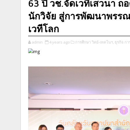
63 ปี วช.จัดเวทีเสวนา ถอ
นักวิจัย สู่การพัฒนาพร
เวทีโลก
admin
4 years ago
การศึกษา วิทย์-เทคโนฯ,
ธุรกิจ กา