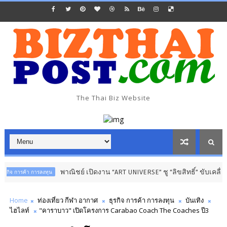
The Thai Biz Website
พาณิชย์ เปิดงาน “ART UNIVERSE” ชู “ลิขสิทธิ์” ขับเคลื่อนเศรษฐกิ
 การลงทุน
Home
ท่องเที่ยว กีฬา อากาศ
ธุรกิจ การค้า การลงทุน
บันเทิง
ไฮไลท์
"คาราบาว" เปิดโครงการ Carabao Coach The Coaches ปี3