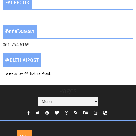
FACEBOOK
ติดต่อโฆษณา
061 754 6169
@BIZTHAIPOST
Tweets by @BizthaiPost
Pages