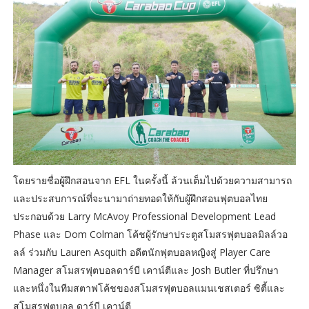
โดยรายชื่อผู้ฝึกสอนจาก EFL ในครั้งนี้ ล้วนเต็มไปด้วยความสามารถ
และประสบการณ์ที่จะนามาถ่ายทอดให้กับผู้ฝึกสอนฟุตบอลไทย
ประกอบด้วย Larry McAvoy Professional Development Lead
Phase และ Dom Colman โค้ชผู้รักษาประตูสโมสรฟุตบอลมิลล์วอ
ลล์ ร่วมกับ Lauren Asquith อดีตนักฟุตบอลหญิงสู่ Player Care
Manager สโมสรฟุตบอลดาร์บี เคาน์ตีและ Josh Butler ที่ปรึกษา
และหนึ่งในทีมสตาฟโค้ชของสโมสรฟุตบอลแมนเชสเตอร์ ซิตี้และ
สโมสรฟุตบอล ดาร์บี เคาน์ตี