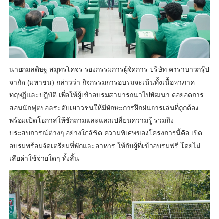
นายกมลดิษฐ สมุทรโคจร รองกรรมการผู้จัดการ บริษัท คาราบาวกรุ๊ป
จากัด (มหาชน) กล่าวว่า กิจกรรมการอบรมจะเน้นทั้งเนื้อหาภาค
ทฤษฏีและปฎิบัติ เพื่อให้ผู้เข้าอบรมสามารถนาไปพัฒนา ต่อยอดการ
สอนนักฟุตบอลระดับเยาวชนให้มีทักษะการฝึกฝนการเล่นที่ถูกต้อง
พร้อมเปิดโอกาสให้ซักถามและแลกเปลี่ยนความรู้ รวมถึง
ประสบการณ์ต่างๆ อย่างใกล้ชิด ความพิเศษของโครงการนี้คือ เปิด
อบรมพร้อมจัดเตรียมที่พักและอาหาร ให้กับผู้ที่เข้าอบรมฟรี โดยไม่
เสียค่าใช้จ่ายใดๆ ทั้งสิ้น