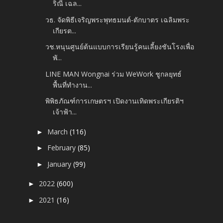
ริณี เฉล...
วธ. จัดพิธีเจริญพระพุทธมนต์-ตักบาตร เฉลิมพระ
เกียรต...
วช.หนุนศูนย์ต้นแบบการเรียนรู้คนเลี้ยงชันโรงเพื่อ
พั...
LINE MAN Wongnai ร่วม WeWork ชูกลยุทธ์
พื้นที่ทำงาน...
พิพิธภัณฑ์การเกษตรฯ เปิดงานเทิดพระเกียรติฯ
เจ้าฟ้า...
March
(116)
►
February
(85)
►
January
(99)
►
2022
(600)
►
2021
(16)
►