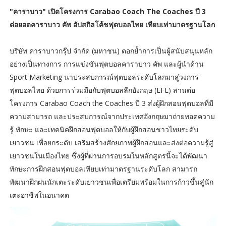
"คาราบาว" เปิดโครงการ Carabao Coach The Coaches ปี 3
ต่อยอดคาราบาว คัพ อัปสกิลโค้ชฟุตบอลไทย เทียบเท่ามาตรฐานโลก
บริษัท คาราบาวกรุ๊ป จำกัด (มหาชน) ตอกย้ำการเป็นผู้สนับสนุนหลัก
อย่างเป็นทางการ การแข่งขันฟุตบอลคาราบาว คัพ และผู้นำด้าน
Sport Marketing นาประสบการณ์ฟุตบอลระดับโลกมาสู่วงการ
ฟุตบอลไทย ด้วยการร่วมมือกับฟุตบอลลีกอังกฤษ (EFL) สานต่อ
โครงการ Carabao Coach the Coaches ปี 3 ส่งผู้ฝึกสอนฟุตบอลที่มี
ความสามารถ และประสบการณ์จากประเทศอังกฤษมาถ่ายทอดความ
รู้ ทักษะ และเทคนิคฝึกสอนฟุตบอลให้กับผู้ฝึกสอนชาวไทยระดับ
เยาวชน เพื่อยกระดับ เสริมสร้างศักยภาพผู้ฝึกสอนและส่งต่อความรู้สู่
เยาวชนในเมืองไทย ซึ่งผู้ที่ผ่านการอบรมในหลักสูตรนี้จะได้พัฒนา
ทักษะการฝึกสอนฟุตบอลเทียบเท่ามาตรฐานระดับโลก สามารถ
พัฒนาฝึกฝนนักเตะระดับเยาวชนเพื่อเตรียมพร้อมในการก้าวขึ้นสู่นัก
เตะอาชีพในอนาคต