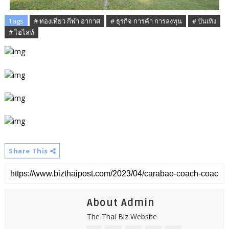
Tags
# ท่องเที่ยว กีฬา อากาศ
# ธุรกิจ การค้า การลงทุน
# บันเทิง
# ไฮไลท์
Share This
About Admin
The Thai Biz Website