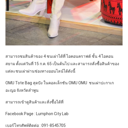
สามารถชมสินค้าของ 4 ชนเผ่าได้ที่ ไอคอนคราฟต์ ชั้น 4 ไอคอน
สยาม ตั้งแต่วันที่ 15 ก.ค. 65 เป็นต้นไป และสามารถสั่งซื้อสินค้าของ
แต่ละชนเผ่าผ่านช่องทางออนไลน์ได้ดังนี้
OMU Tote Bag สุดปัง ในคอลเล็กชัน OMU OMU ชนเผ่าปะกาเก
อะญอ จังหวัดลำพูน
สามารถเข้าดูสินค้าและสั่งซื้อได้ที่
Facebook Page : Lumphon City Lab
เบอร์โทรศัพท์ติดต่อ : 091-8545705