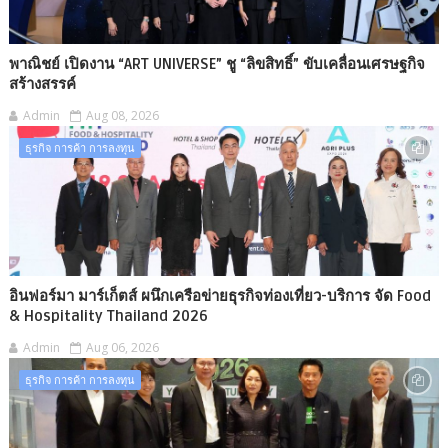
พาณิชย์ เปิดงาน “ART UNIVERSE” ชู “ลิขสิทธิ์” ขับเคลื่อนเศรษฐกิจ
สร้างสรรค์
Admin
Aug 08, 2026
ธุรกิจ การค้า การลงทุน
อินฟอร์มา มาร์เก็ตส์ ผนึกเครือข่ายธุรกิจท่องเที่ยว-บริการ จัด Food
& Hospitality Thailand 2026
Admin
Aug 06, 2026
ธุรกิจ การค้า การลงทุน