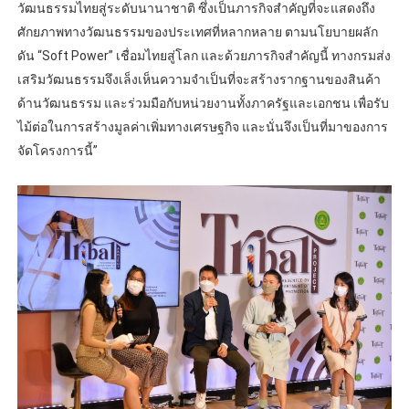
วัฒนธรรมไทยสู่ระดับนานาชาติ ซึ่งเป็นภารกิจสำคัญที่จะแสดงถึง
ศักยภาพทางวัฒนธรรมของประเทศที่หลากหลาย ตามนโยบายผลัก
ดัน “Soft Power” เชื่อมไทยสู่โลก และด้วยภารกิจสำคัญนี้ ทางกรมส่ง
เสริมวัฒนธรรมจึงเล็งเห็นความจำเป็นที่จะสร้างรากฐานของสินค้า
ด้านวัฒนธรรม และร่วมมือกับหน่วยงานทั้งภาครัฐและเอกชน เพื่อรับ
ไม้ต่อในการสร้างมูลค่าเพิ่มทางเศรษฐกิจ และนั่นจึงเป็นที่มาของการ
จัดโครงการนี้”