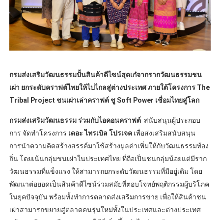
กรมส่งเสริมวัฒนธรรมปั้นสินค้าดีไซน์สุดเก๋จากรากวัฒนธรรมชน
เผ่า ยกระดับคราฟต์ไทยให้ไปไกลสู่ต่างประเทศ ภายใต้โครงการ The
Tribal Project ชนเผ่าเล่าคราฟต์ ชู Soft Power เชื่อมไทยสู่โลก
กรมส่งเสริมวัฒนธรรม ร่วมกับไอคอนคราฟต์
สนับสนุนผู้ประกอบ
การ จัดทำโครงการ
เดอะ ไทรเบิล โปรเจค
เพื่อส่งเสริมสนับสนุน
การนำความคิดสร้างสรรค์มาใช้สร้างมูลค่าเพิ่มให้กับวัฒนธรรมท้อง
ถิ่น โดยเน้นกลุ่มชนเผ่าในประเทศไทย ที่ถือเป็นชนกลุ่มน้อยแต่มีราก
วัฒนธรรมที่แข็งแรง ให้สามารถยกระดับวัฒนธรรมที่มีอยู่เดิม โดย
พัฒนาต่อยอดเป็นสินค้าดีไซน์ร่วมสมัยที่ตอบโจทย์พฤติกรรมผู้บริโภค
ในยุคปัจจุบัน พร้อมทั้งทำการตลาดส่งเสริมการขาย เพื่อให้สินค้าชน
เผ่าสามารถขยายสู่ตลาดคนรุ่นใหม่ทั้งในประเทศและต่างประเทศ