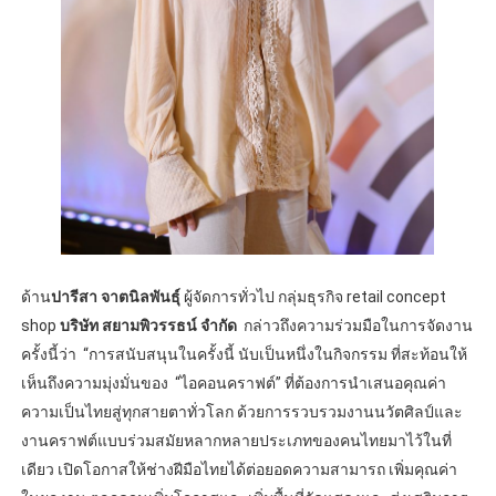
ด้าน
ปารีสา จาตนิลพันธุ์
ผู้จัดการทั่วไป กลุ่มธุรกิจ retail concept
shop
บริษัท สยามพิวรรธน์ จำกัด
กล่าวถึงความร่วมมือในการจัดงาน
ครั้งนี้ว่า “การสนับสนุนในครั้งนี้ นับเป็นหนึ่งในกิจกรรม ที่สะท้อนให้
เห็นถึงความมุ่งมั่นของ “ไอคอนคราฟต์” ที่ต้องการนำเสนอคุณค่า
ความเป็นไทยสู่ทุกสายตาทั่วโลก ด้วยการรวบรวมงานนวัตศิลป์และ
งานคราฟต์แบบร่วมสมัยหลากหลายประเภทของคนไทยมาไว้ในที่
เดียว เปิดโอกาสให้ช่างฝีมือไทยได้ต่อยอดความสามารถ เพิ่มคุณค่า