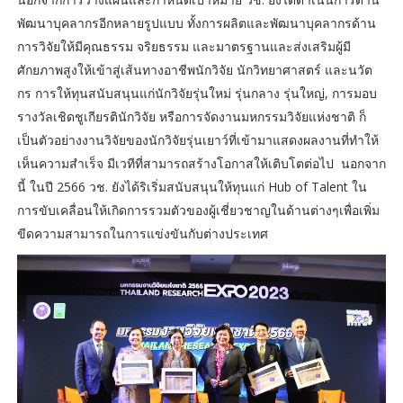
พัฒนาบุคลากรอีกหลายรูปแบบ ทั้งการผลิตและพัฒนาบุคลากรด้าน
การวิจัยให้มีคุณธรรม จริยธรรม และมาตรฐานและส่งเสริมผู้มี
ศักยภาพสูงให้เข้าสู่เส้นทางอาชีพนักวิจัย นักวิทยาศาสตร์ และนวัต
กร การให้ทุนสนับสนุนแก่นักวิจัยรุ่นใหม่ รุ่นกลาง รุ่นใหญ่, การมอบ
รางวัลเชิดชูเกียรตินักวิจัย หรือการจัดงานมหกรรมวิจัยแห่งชาติ ก็
เป็นตัวอย่างงานวิจัยของนักวิจัยรุ่นเยาว์ที่เข้ามาแสดงผลงานที่ทำให้
เห็นความสำเร็จ มีเวทีที่สามารถสร้างโอกาสให้เติบโตต่อไป นอกจาก
นี้ ในปี 2566 วช. ยังได้ริเริ่มสนับสนุนให้ทุนแก่ Hub of Talent ใน
การขับเคลื่อนให้เกิดการรวมตัวของผู้เชี่ยวชาญในด้านต่างๆเพื่อเพิ่ม
ขีดความสามารถในการแข่งขันกับต่างประเทศ