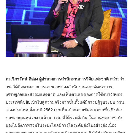
ดร.วิภารัตน์ ดีอ่อง ผู้อำนวยการสำนักงานการวิจัยแห่งชาติ
กล่าวว่า
วช. ได้ติดตามจากการฉายภาพของสำนักงานสภาพัฒนาการ
เศรษฐกิจและสังคมแห่งชาติ และเห็นตัวเลขของการใช้งบวิจัยของ
ประเทศที่ขยับเป้าไปสู่ความจริงมากขึ้นตั้งแต่มีการปฏิรูประบบ ววน
.ของประเทศ ตั้งแต่ปี 2562 เราเห็นเป้าหมายชัดเจนมากขึ้น จึงต้อง
ขอขอบคุณหน่วยงานด้าน ววน. ที่ได้ร่วมมือกัน ในส่วนของ วช. ยัง
มองไปถึงภาพรวมในระยะไกลมีการไล่ระดับต่อไปอย่างต่อเนื่อง
นอกจากการวางแผนและกำหนดเป้าหมาย วช. ยังได้ดำเนินการด้าน