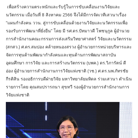
เพื่อสร้างความตระหนักและรับรู้ในการขับเคลื่อนงานวิจัยและ
นวัตกรรม เมื่อวันที่ 8 สิงหาคม 2566 จึงได้มีการจัดเวทีเสวนาเรื่อง
“แผนกำลังคน ววน. สู่การขับเคลื่อนด้วยงานวิจัยและนวัตกรรมเพื่อ
รองรับการพัฒนาที่ยั่งยืน” โดย มี รศ.ดร.ปัทมาวดี โพชนุกูล ผู้อำนวย
การสำนักงานคณะกรรมการส่งเสริมวิทยาศาสตร์ วิจัยและนวัตกรรม
(สกสว.) ศ.ดร.สมปอง คล้ายหนองสรวง ผู้อำนวยการหน่วยบริหารและ
จัดการทุนด้านพัฒนากำลังคนและทุนด้านการพัฒนาสถาบัน
อุดมศึกษา การวิจัย และการสร้างนวัตกรรม (บพค.) ดร.วิภารัตน์ ดี
อ่อง ผู้อำนวยการสำนักงานการวิจัยแห่งชาติ (วช.) ศ.ดร.นพ.ภัทรชัย
กีรติสิน รองอธิการบดีฝ่ายวิจัย มหาวิทยาลัยมหิดล ร่วมเสวนา ดำเนิน
รายการโดย คุณสมปรารถนา สุขทวี รองผู้อำนวยการสำนักงานการ
วิจัยแห่งชาติ