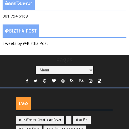
ติดต่อโฆษณา
061 754 6169
@BIZTHAIPOST
Tweets by @BizthaiPost
Pages
TAGS
การศึกษา วิทย์-เทคโนฯ
บันเทิง