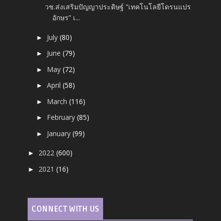
วช.ส่งเสริมปัญญาประดิษฐ์ “เทคโนโลยีโดรนแปร
อักษร” เ...
July
(80)
►
June
(79)
►
May
(72)
►
April
(58)
►
March
(116)
►
February
(85)
►
January
(99)
►
2022
(600)
►
2021
(16)
►
CONNECT WITH US