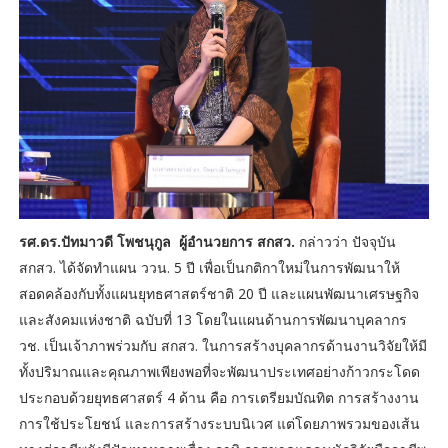
รศ.ดร.ปัทมาวดี โพชนุกูล ผู้อำนวยการ สกสว.
กล่าวว่า ปัจจุบัน
สกสว. ได้จัดทำแผน ววน. 5 ปี เพื่อเป็นกติกาใหม่ในการพัฒนาให้
สอดคล้องกับทั้งแผนยุทธศาสตร์ชาติ 20 ปี และแผนพัฒนาเศรษฐกิจ
และสังคมแห่งชาติ ฉบับที่ 13 โดยในแผนด้านการพัฒนาบุคลากร
วช. เป็นเจ้าภาพร่วมกับ สกสว. ในการสร้างบุคลากรด้านงานวิจัยให้มี
ทั้งปริมาณและคุณภาพเพียงพอที่จะพัฒนาประเทศอย่างก้าวกระโดด
ประกอบด้วยยุทธศาสตร์ 4 ด้าน คือ การเตรียมบัณทิต การสร้างงาน
การใช้ประโยชน์ และการสร้างระบบนิเวศ แต่โดยภาพรวมของเส้น