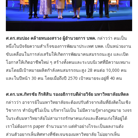
ศ.ดร.สมปอง คล้ายหนองสรวง ผู้อำนวยการ บพค.
กล่าวว่า คนเป็น
หนึ่งในปัจจัยความสำเร็จของการพัฒนาประเทศ บพค. เป็นหน่วยงาน
ขับเคลื่อนในการส่งเสริมให้เกิดการพัฒนาคนสมรรถนะสูง และเปิด
โอกาสให้เกิดอาชีพใหม่ ๆ สร้างทั้งคนและระบบนิเวศที่มีความเหมาะ
สมโดยมีเป้าหมายผลิตกำลังคนสมรรถนะสูง 28 คนต่อ 10,000 คน
และในปีหน้า 30 คน โดยเมื่อถึงปี 2570 เป้าหมายจะอยู่ที่ 40 คน
ศ.ดร.นพ.ภัทรชัย กีรติสิน รองอธิการบดีฝ่ายวิจัย มหาวิทยาลัยมหิดล
กล่าวว่า อาจารย์ในมหาวิทยาลัยจะต้องปรับตัวจากเดิมที่ยังคิดในเชิง
วิชาการ ทำบัญชีไม่เป็น บริหารไม่เป็น ไม่มีความรู้ทางกฎหมาย วงจร
ในระดับมหาวิทยาลัยไม่สามารถรักษาคนเก่งและดึงคนเก่งให้อยู่ได้
เราไม่ต้องการ paper จำนวนมาก แต่ทำอย่างไรจะเป็นผลงานดัง
ส่วนตัวอยากเห็นทิศทางที่ชัดเจนของมหาวิทยาลัย ไม่อยากเห็น