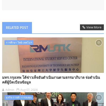
View More
RELATED POST
การศึกษา วิทย์-เทคโนฯ
มทร.กรุงเทพ โต้ข่าวเท็จยันดำเนินงานตามธรรมาภิบาล จ่อดำเนิน
คดีผู้บิดเบือนข้อมูล
Admin
Aug 07, 2026
ธุรกิจ การค้า การลงทุน