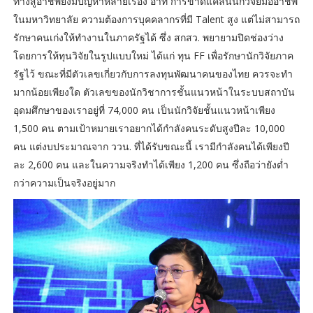
ทางสู่อาชีพยังมีปัญหาหลายเรื่อง อาทิ การขาดแคลนนักวิจัยมืออาชีพ
ในมหาวิทยาลัย ความต้องการบุคคลากรที่มี Talent สูง แต่ไม่สามารถ
รักษาคนเก่งให้ทำงานในภาครัฐได้ ซึ่ง สกสว. พยายามปิดช่องว่าง
โดยการให้ทุนวิจัยในรูปแบบใหม่ ได้แก่ ทุน FF เพื่อรักษานักวิจัยภาค
รัฐไว้ ขณะที่มีตัวเลขเกี่ยวกับการลงทุนพัฒนาคนของไทย ควรจะทำ
มากน้อยเพียงใด ตัวเลขของนักวิชาการชั้นแนวหน้าในระบบสถาบัน
อุดมศึกษาของเราอยู่ที่ 74,000 คน เป็นนักวิจัยชั้นแนวหน้าเพียง
1,500 คน ตามเป้าหมายเราอยากได้กำลังคนระดับสูงปีละ 10,000
คน แต่งบประมาณจาก ววน. ที่ได้รับขณะนี้ เรามีกำลังคนได้เพียงปี
ละ 2,600 คน และในความจริงทำได้เพียง 1,200 คน ซึ่งถือว่ายังต่ำ
กว่าความเป็นจริงอยู่มาก