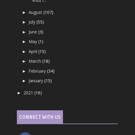
ชั้นนำ...
August
(107)
►
July
(55)
►
June
(3)
►
May
(1)
►
April
(15)
►
March
(18)
►
February
(34)
►
January
(15)
►
2021
(16)
►
CONNECT WITH US