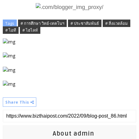
Tags
# การศึกษา วิทย์-เทคโนฯ
# ประชาสัมพันธ์
# สิ่งแวดล้อม
# ไอที
# ไฮไลท์
Share This
About admin