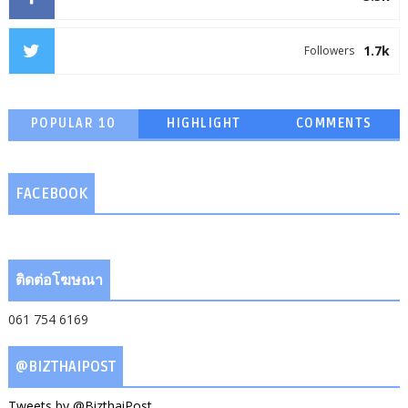
1.7k
Followers
POPULAR 10
HIGHLIGHT
COMMENTS
FACEBOOK
ติดต่อโฆษณา
061 754 6169
@BIZTHAIPOST
Tweets by @BizthaiPost