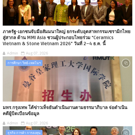
ภาครัฐ-เอกชนจับมือสัมมนาใหญ่ ยกระดับอุตสาหกรรมเซรามิกไทย
สู่สากล ด้าน MMI Asia ชวนผู้ประกอบไทยร่วม “Ceramics
Vietnam & Stone Vietnam 2026” วันที่ 2–4 ธ.ค. นี้
Admin
Aug 07, 2026
การศึกษา วิทย์-เทคโนฯ
มทร.กรุงเทพ โต้ข่าวเท็จยันดำเนินงานตามธรรมาภิบาล จ่อดำเนิน
คดีผู้บิดเบือนข้อมูล
Admin
Aug 07, 2026
ธุรกิจ การค้า การลงทุน