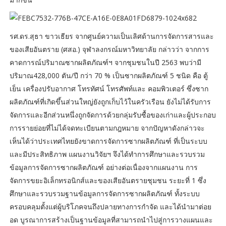
รศ.ดร.สุธา ขาวเธียร จากศูนย์ความเป็นเลิศด้านการจัดการสารและ
ของเสียอันตราย (ศสอ.) จุฬาลงกรณ์มหาวิทยาลัย กล่าวว่า จากการ
คาดการณ์ปริมาณซากผลิตภัณฑ์ฯ จากชุมชนในปี 2563 พบว่ามี
ปริมาณ428,000 ตัน/ปี กว่า 70 % เป็นซากผลิตภัณฑ์ 5 ชนิด คือ ตู้
เย็น เครื่องปรับอากาศ โทรทัศน์ โทรศัพท์และ คอมพิวเตอร์ ซึ่งซาก
ผลิตภัณฑ์ที่เกิดขึ้นส่วนใหญ่ยังถูกเก็บไว้ในครัวเรือน ยังไม่ได้รับการ
จัดการและอีกส่วนหนึ่งถูกจัดการด้วยกลุ่มรับซื้อของเก่าและผู้ประกอบ
การรายย่อยที่ไม่ได้จดทะเบียนตามกฎหมาย จากปัญหาดังกล่าวจะ
เห็นได้ว่าประเทศไทยยังขาดการจัดการซากผลิตภัณฑ์ ที่เป็นระบบ
และมีประสิทธิภาพ แผนงานวิจัยฯ จึงได้ทำการศึกษาและรวบรวม
ข้อมูลการจัดการซากผลิตภัณฑ์ อย่างต่อเนื่องจากแผนงาน การ
จัดการขยะอิเล็กทรอนิกส์และของเสียอันตรายชุมชน ระยะที่ 1 ซึ่ง
ศึกษาและรวบรวมฐานข้อมูลการจัดการซากผลิตภัณฑ์ ทั้งระบบ
ครอบคลุมตั้งแต่ผู้บริโภคจนถึงปลายทางการกำจัด และได้นำมาต่อย
อด บูรณาการสร้างเป็นฐานข้อมูลที่สามารถนำไปสู่การวางแผนและ