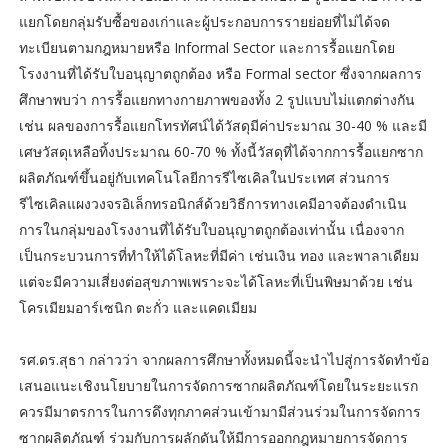
แยกโดยกลุ่มรับซื้อของเก่าและผู้ประกอบการรายย่อยที่ไม่ได้จด
ทะเบียนตามกฎหมายหรือ Informal Sector และการรื้อแยกโดย
โรงงานที่ได้รับใบอนุญาตถูกต้อง หรือ Formal sector ซึ่งจากผลการ
ศึกษาพบว่า การรื้อแยกทางกายภาพของทั้ง 2 รูปแบบไม่แตกต่างกัน
เช่น ผลของการรื้อแยกโทรทัศน์ได้วัสดุมีค่าประมาณ 30-40 % และมี
เศษวัสดุเหลือทิ้งประมาณ 60-70 % ทั้งนี้วัสดุที่ได้จากการรื้อแยกซาก
ผลิตภัณฑ์ขึ้นอยู่กับเทคโนโลยีการรีไซเคิลในประเทศ ส่วนการ
รีไซเคิลแผงวงจรอิเล็กทรอนิกส์ด้วยวิธีการทางเคมีอาจต้องดำเนิน
การในกลุ่มของโรงงานที่ได้รับใบอนุญาตถูกต้องเท่านั้น เนื่องจาก
เป็นกระบวนการที่ทำให้ได้โลหะที่มีค่า เช่นเงิน ทอง และพาลาเดียม
แต่จะมีความเสี่ยงต่อสุขภาพเพราะจะได้โลหะที่เป็นพิษมาด้วย เช่น
โครเมียมอาร์เซนิก ตะกั่ว และแคดเมียม
รศ.ดร.สุธา กล่าวว่า จากผลการศึกษาทั้งหมดนี้จะนำไปสู่การจัดทำข้อ
เสนอแนะเชิงนโยบายในการจัดการซากผลิตภัณฑ์โดยในระยะแรก
ควรมีมาตรการในการดึงทุกภาคส่วนเข้ามามีส่วนร่วมในการจัดการ
ซากผลิตภัณฑ์ ร่วมกับการผลักดันให้มีการออกกฎหมายการจัดการ