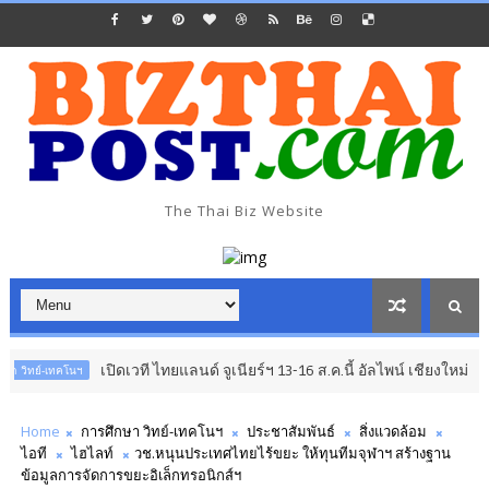
The Thai Biz Website
เปิดเวที ไทยแลนด์ จูเนียร์ฯ 13-16 ส.ค.นี้ อัลไพน์ เชียงใหม่
คโนฯ
อาเซียน 
Home
การศึกษา วิทย์-เทคโนฯ
ประชาสัมพันธ์
สิ่งแวดล้อม
ไอที
ไฮไลท์
วช.หนุนประเทศไทยไร้ขยะ ให้ทุนทีมจุฬาฯ สร้างฐาน
ข้อมูลการจัดการขยะอิเล็กทรอนิกส์ฯ