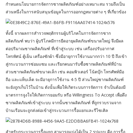
กำหนดนโยบายการจัดการซากผลิตภัณฑ์อย่างเหมาะสม รวมถึงเป็น
ส่วนหนึ่งในการสนับสนุนข้อมูลในการออกกฎหมายต่าง ๆ ที่เกี่ยวข้อง
ทั้งนี้ จากผลการสำรวจพฤติกรรมผู้บริโภคในการจัดการซาก
ผลิตภัณฑ์ พบว่า ผู้บริโภคมีการยืดอายุผลิตภัณฑ์ขนาดใหญ่ จึงมีผล
ต่อปริมาณซากผลิตภัณฑ์ ที่เข้าสู่ระบบ เช่น เครื่องปรับอากาศ
โทรทัศน์ ตู้เย็น เครื่องซักผ้า ซึ่งมีอายุการใช้งานมากกว่า 10 ปี ถึงเข้า
สู่กระบวนการซ่อมแซม และเรียกคนมารับซื้อซากผลิตภัณฑ์ที่บ้าน
ส่วนซากผลิตภัณฑ์ขนาดเล็ก เช่น คอมพิวเตอร์ โน้ตบุ๊ก โทรศัพท์มือ
ถือ และแท็บเล็ต จะมีอายุการใช้งาน 4-5 ปี ส่วนใหญ่ซากผลิตภัณฑ์
จะยังถูกเก็บไว้ในบ้าน ดังนั้นเพื่อให้เกิดระบบการจัดการ จำเป็นต้องมี
มาตรการจูงใจให้เกิดการยอมรับ หรือ Willingness To Accept เพื่อดึง
ซากผลิตภัณฑ์เข้าสู่ระบบ จากนั้นซากผลิตภัณฑ์ ที่ถูกรวบรวมจาก
บ้านเรือนจะถูกส่งต่อเข้าสู่กระบวนการรื้อแยกและรีไซเคิล
สำหรับกระบวนการรื้อแยก สามารถแบ่งได้เป็น 2 รูปแบบ คือ การรื้อ