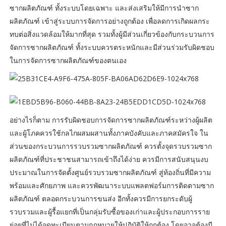
ซากผลิตภัณฑ์ ทั้งระบบโดยเฉพาะ และส่งเสริมให้มีการนำซาก
ผลิตภัณฑ์ เข้าสู่ระบบการจัดการอย่างถูกต้อง เพื่อลดการเกิดผลกระ
ทบต่อสิ่งแวดล้อมให้มากที่สุด รวมทั้งผู้มีส่วนเกี่ยวข้องกับกระบวนการ
จัดการซากผลิตภัณฑ์ ทั้งระบบควรตระหนักและมีส่วนร่วมรับผิดชอบ
ในการจัดการซากผลิตภัณฑ์ของตนเอง
อย่างไรก็ตาม การรับผิดชอบการจัดการซากผลิตภัณฑ์ระหว่างผู้ผลิต
และผู้โภคควรใช้กลไกผสมผสานทั้งภาคบังคับและภาคสมัครใจ ใน
ส่วนของกระบวนการรวบรวมซากผลิตภัณฑ์ ควรตั้งจุดรวบรวมซาก
ผลิตภัณฑ์ที่ประชาชนสามารถเข้าถึงได้ง่าย ควรมีการสนับสนุนงบ
ประมาณในการจัดตั้งศูนย์รวบรวมซากผลิตภัณฑ์ สู่ท้องถิ่นที่มีความ
พร้อมและศักยภาพ และควรพัฒนาระบบแพลตฟอร์มการติดตามซาก
ผลิตภัณฑ์ ตลอดกระบวนการขนส่ง อีกทั้งควรมีการยกระดับผู้
รวบรวมและผู้รื้อแยกที่เป็นกลุ่มรับซื้อของเก่าและผู้ประกอบการราย
ย่อยที่ไม่ได้จดทะเบียนตามกฎหมายให้ปฏิบัติให้ถูกต้อง โดยอาจต้องมี