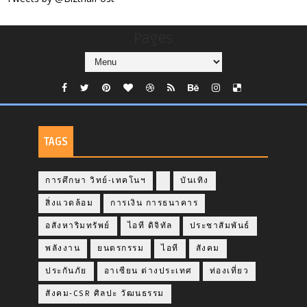
Pages
TAGS
การศึกษา วิทย์-เทคโนฯ
บันเทิง
สิ่งแวดล้อม
การเงิน การธนาคาร
อสังหาริมทรัพย์
ไอที ดิจิทัล
ประชาสัมพันธ์
พลังงาน
ยนตรกรรม
ไอที
สังคม
ประกันภัย
อาเซียน ต่างประเทศ
ท่องเที่ยว
สังคม-CSR ศิลปะ วัฒนธรรม