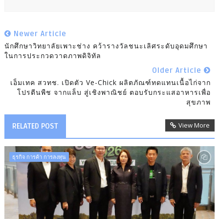
Newer Article
นักศึกษาวิทยาลัยเพาะช่าง คว้ารางวัลชนะเลิศระดับอุดมศึกษา
ในการประกวดวาดภาพดิจิทัล
Older Article
เอ็มเทค สวทช. เปิดตัว Ve-Chick ผลิตภัณฑ์ทดแทนเนื้อไก่จาก
โปรตีนพืช จากแล็บ สู่เชิงพาณิชย์ ตอบรับกระแสอาหารเพื่อ
สุขภาพ
View More
RELATED POST
ธุรกิจ การค้า การลงทุน