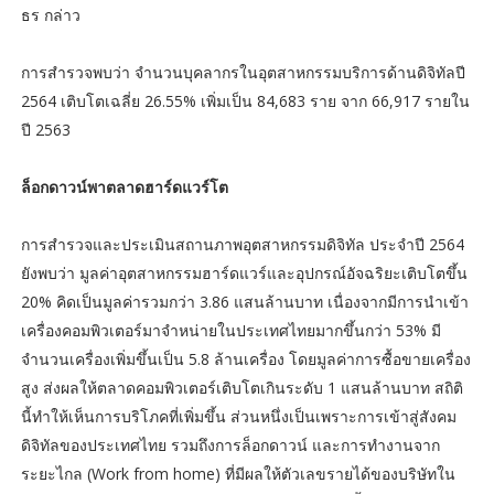
ธร กล่าว
การสำรวจพบว่า จำนวนบุคลากรในอุตสาหกรรมบริการด้านดิจิทัลปี
2564 เติบโตเฉลี่ย 26.55% เพิ่มเป็น 84,683 ราย จาก 66,917 รายใน
ปี 2563
ล็อกดาวน์พาตลาดฮาร์ดแวร์โต
การสำรวจและประเมินสถานภาพอุตสาหกรรมดิจิทัล ประจำปี 2564
ยังพบว่า มูลค่าอุตสาหกรรมฮาร์ดแวร์และอุปกรณ์อัจฉริยะเติบโตขึ้น
20% คิดเป็นมูลค่ารวมกว่า 3.86 แสนล้านบาท เนื่องจากมีการนำเข้า
เครื่องคอมพิวเตอร์มาจำหน่ายในประเทศไทยมากขึ้นกว่า 53% มี
จำนวนเครื่องเพิ่มขึ้นเป็น 5.8 ล้านเครื่อง โดยมูลค่าการซื้อขายเครื่อง
สูง ส่งผลให้ตลาดคอมพิวเตอร์เติบโตเกินระดับ 1 แสนล้านบาท สถิติ
นี้ทำให้เห็นการบริโภคที่เพิ่มขึ้น ส่วนหนึ่งเป็นเพราะการเข้าสู่สังคม
ดิจิทัลของประเทศไทย รวมถึงการล็อกดาวน์ และการทำงานจาก
ระยะไกล (Work from home) ที่มีผลให้ตัวเลขรายได้ของบริษัทใน