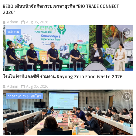
BEDO เดินหน้าจัดกิจกรรมเจรจาธุรกิจ “BIO TRADE CONNECT
2026”
Admin
Aug 05, 2026
พลังงาน
โรงไฟฟ้าบีแอลซีพี ร่วมงาน Rayong Zero Food Waste 2026
Admin
Aug 05, 2026
การศึกษา วิทย์-เทคโนฯ