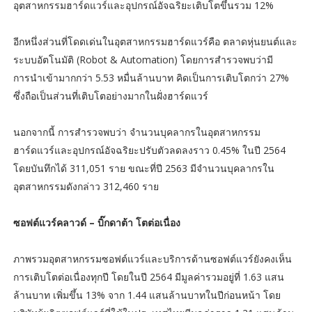
อุตสาหกรรมฮาร์ดแวร์และอุปกรณ์อัจฉริยะเติบโตขึ้นรวม 12%
อีกหนึ่งส่วนที่โดดเด่นในอุตสาหกรรมฮาร์ดแวร์คือ ตลาดหุ่นยนต์และ
ระบบอัตโนมัติ (Robot & Automation) โดยการสำรวจพบว่ามี
การนำเข้ามากกว่า 5.53 หมื่นล้านบาท คิดเป็นการเติบโตกว่า 27%
ซึ่งถือเป็นส่วนที่เติบโตอย่างมากในฝั่งฮาร์ดแวร์
นอกจากนี้ การสำรวจพบว่า จำนวนบุคลากรในอุตสาหกรรม
ฮาร์ดแวร์และอุปกรณ์อัจฉริยะปรับตัวลดลงราว 0.45% ในปี 2564
โดยบันทึกได้ 311,051 ราย ขณะที่ปี 2563 มีจำนวนบุคลากรใน
อุตสาหกรรมดังกล่าว 312,460 ราย
ซอฟต์แวร์คลาวด์ – บิ๊กดาต้า โตต่อเนื่อง
ภาพรวมอุตสาหกรรมซอฟต์แวร์และบริการด้านซอฟต์แวร์ยังคงเห็น
การเติบโตต่อเนื่องทุกปี โดยในปี 2564 มีมูลค่ารวมอยู่ที่ 1.63 แสน
ล้านบาท เพิ่มขึ้น 13% จาก 1.44 แสนล้านบาทในปีก่อนหน้า โดย