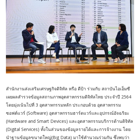
สำนักงานส่งเสริมเศรษฐกิจดิจิทัล หรือ ดีป้า ร่วมกับ สถาบันไอเอ็มซี
เผยผลสำรวจข้อมูลสถานภาพอุตสาหกรรมดิจิทัลไทย ประจำปี 2564
โดยมุ่งเน้นไปที่ 3 อุตสาหกรรมหลัก ประกอบด้วย อุตสาหกรรม
ซอฟต์แวร์ (Software) อุตสาหกรรมฮาร์ดแวร์และอุปกรณ์อัจฉริยะ
(Hardware and Smart Devices) และอุตสาหกรรมบริการด้านดิจิทัล
(Digital Services) ทั้งในส่วนของข้อมูลรายได้และการจ้างงาน โดย
นำฐานข้อมูลขนาดใหญ่(Big Data) มาใช้คำนวณร่วมกัน ซึ่งพบว่า