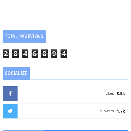
TOTAL PAGEVIEWS
2
8
4
6
8
9
4
SOCIALIZE
3.5k
Likes
1.7k
Followers