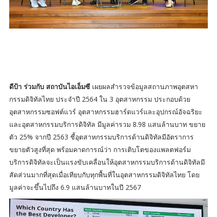
ดีป้า ร่วมกับ สถาบันไอเอ็มซี
เผยผลสำรวจข้อมูลสถานภาพอุตสหา
กรรมดิจิทัลไทย ประจำปี 2564 ใน 3 อุตสาหกรรม ประกอบด้วย
อุตสาหกรรมซอฟต์แวร์ อุตสาหกรรมฮาร์ดแวร์และอุปกรณ์อัจฉริยะ
และอุตสาหกรรมบริการดิจิทัล มีมูลค่ารวม 8.98 แสนล้านบาท ขยาย
ตัว 25% จากปี 2563 ชี้อุตสาหกรรมบริการด้านดิจิทัลมีอัตราการ
ขยายตัวสูงที่สุด พร้อมคาดการณ์ว่า การเติบโตของแพลตฟอร์ม
บริการดิจิทัลจะเป็นแรงขับเคลื่อนให้อุตสาหกรรมบริการด้านดิจิทัลมี
สัดส่วนมากที่สุดเมื่อเทียบกับทุกพื้นที่ในอุตสาหกรรมดิจิทัลไทย โดย
มูลค่าจะขึ้นไปถึง 6.9 แสนล้านบาทในปี 2567