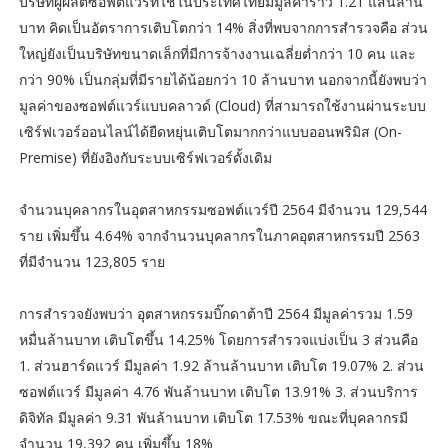
บริษัทผู้ผลิตซอฟต์แวร์ที่ใช้ในประเทศไทยมีมูลค่าราว 1.21 แสนล้าน
บาท คิดเป็นอัตราการเติบโตกว่า 14% สิ่งที่พบจากการสำรวจคือ ส่วน
ใหญ่ยังเป็นบริษัทขนาดเล็กที่มีการจ้างงานเฉลี่ยต่ำกว่า 10 คน และ
กว่า 90% เป็นกลุ่มที่มีรายได้น้อยกว่า 10 ล้านบาท นอกจากนี้ยังพบว่า
มูลค่าของซอฟต์แวร์แบบคลาวด์ (Cloud) ที่สามารถใช้งานผ่านระบบ
เซิร์ฟเวอร์ออนไลน์ได้ยืดหยุ่นเติบโตมากกว่าแบบออนพริมิส (On-
Premise) ที่ยังอิงกับระบบเซิร์ฟเวอร์ดั้งเดิม
จำนวนบุคลากรในอุตสาหกรรมซอฟต์แวร์ปี 2564 มีจำนวน 129,544
ราย เพิ่มขึ้น 4.64% จากจำนวนบุคลากรในภาคอุตสาหกรรมปี 2563
ที่มีจำนวน 123,805 ราย
การสำรวจยังพบว่า อุตสาหกรรมบิ๊กดาต้าปี 2564 มีมูลค่ารวม 1.59
หมื่นล้านบาท เติบโตขึ้น 14.25% โดยการสำรวจแบ่งเป็น 3 ส่วนคือ
1. ส่วนฮาร์ดแวร์ มีมูลค่า 1.92 ล้านล้านบาท เติบโต 19.07% 2. ส่วน
ซอฟต์แวร์ มีมูลค่า 4.76 พันล้านบาท เติบโต 13.91% 3. ส่วนบริการ
ดิจิทัล มีมูลค่า 9.31 พันล้านบาท เติบโต 17.53% ขณะที่บุคลากรมี
จำนวน 19,392 คน เพิ่มขึ้น 18%