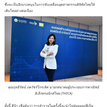
ซึ่งจะเป็นอีกแรงหนุนในการขับเคลื่อนอุตสาหกรรมดิจิทัลไทยให้
เติบโตอย่างต่อเนื่อง
คุณกุลธิรัตน์ ภควัชร์ไกรเลิศ นายกสมาคมผู้ประกอบการพาณิชย์
อิเล็กทรอนิกส์ไทย (THECA)
ทั้งนี้ ดีป้า เชื่อมั่นว่า การสำรวจในครั้งนี้จะนำไปสู่มุมมองที่เป็น