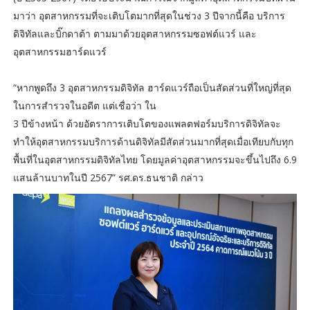
มาว่า อุตสาหกรรมที่จะเติบโตมากที่สุดในช่วง 3 ปีจากนี้คือ บริการ
ดิจิทัลและบิ๊กดาต้า ตามมาด้วยอุตสาหกรรมซอฟต์แวร์ และ
อุตสาหกรรมฮาร์ดแวร์
“หากพูดถึง 3 อุตสาหกรรมดิจิทัล ฮาร์ดแวร์ถือเป็นสัดส่วนที่ใหญ่ที่สุด
ในการสำรวจในอดีต แต่เชื่อว่า ใน
3 ปีข้างหน้า ด้วยอัตราการเติบโตของแพลตฟอร์มบริการดิจิทัลจะ
ทำให้อุตสาหกรรมบริการด้านดิจิทัลมีสัดส่วนมากที่สุดเมื่อเทียบกับทุก
พื้นที่ในอุตสาหกรรมดิจิทัลไทย โดยมูลค่าอุตสาหกรรมจะขึ้นไปถึง 6.9
แสนล้านบาทในปี 2567” รศ.ดร.ธนชาติ กล่าว