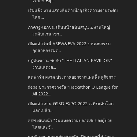
Water Exp...
เริ่มแล้ว งานแสดงสินค้าเพื่อธุรกิจความงามระดับ
โลก ...
ภาครัฐ-เอกชน เดินหน้าสนับสนุน 2 งานใหญ่
ระดับนานาชา...
เปิดแล้ววันนี้ ASEW&EVA 2022 งานมหกรรม
อุตสาหกรรมด...
ปฏิทินข่าว.. พบกับ “THE ITALIAN PAVILION”
งานแสดงส...
สหฟาร์ม ผงาด ประกาศออกจากแผนฟื้นฟูกิจการ
depa ประกาศรางวัล “Hackathon U League for
All 2022...
เปิดแล้ว งาน GSSD EXPO 2022 เวทีระดับโลก
แลกเปลี่ย...
สรพ.เดินหน้า “วันแห่งความปลอดภัยของผู้ป่วย
โลกและวั...
ดองกิ เจาะตลาดต่างจังหวัด เปิดสาขาที่ 6 “ดอง