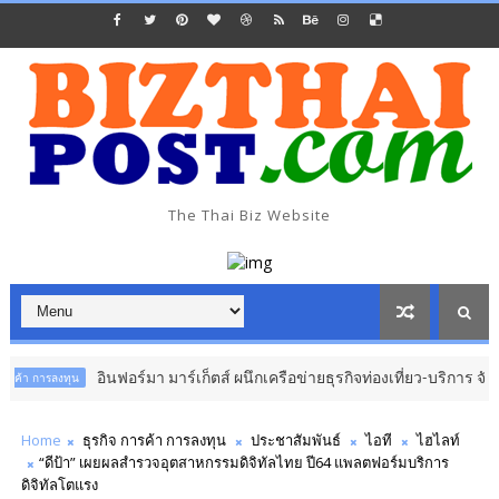
The Thai Biz Website
อินฟอร์มา มาร์เก็ตส์ ผนึกเครือข่ายธุรกิจท่องเที่ยว-บริการ จัด Food & H
น
Home
ธุรกิจ การค้า การลงทุน
ประชาสัมพันธ์
ไอที
ไฮไลท์
“ดีป้า” เผยผลสำรวจอุตสาหกรรมดิจิทัลไทย ปี64 แพลตฟอร์มบริการ
ดิจิทัลโตแรง