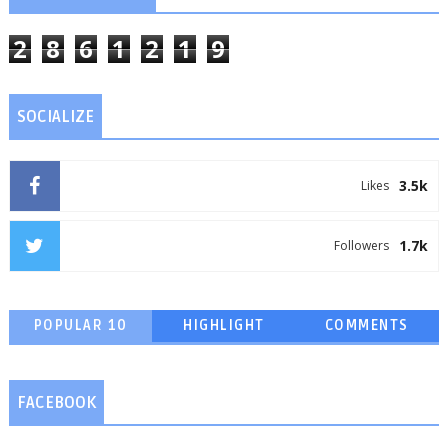
2
8
6
1
2
1
9
SOCIALIZE
3.5k
Likes
1.7k
Followers
POPULAR 10
HIGHLIGHT
COMMENTS
FACEBOOK