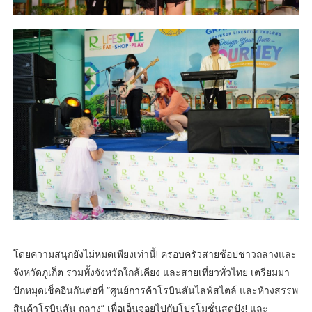
โดยความสนุกยังไม่หมดเพียงเท่านี้! ครอบครัวสายช้อปชาวถลางและ
จังหวัดภูเก็ต รวมทั้งจังหวัดใกล้เคียง และสายเที่ยวทั่วไทย เตรียมมา
ปักหมุดเช็คอินกันต่อที่ “ศูนย์การค้าโรบินสันไลฟ์สไตล์ และห้างสรรพ
สินค้าโรบินสัน ถลาง” เพื่อเอ็นจอยไปกับโปรโมชั่นสุดปัง! และ