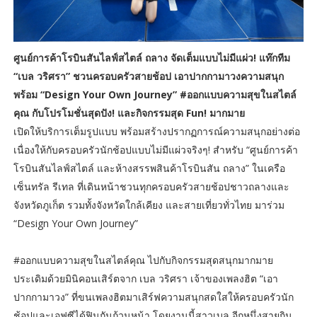
ศูนย์การค้าโรบินสันไลฟ์สไตล์ ถลาง จัดเต็มแบบไม่มีแผ่ว! แท๊กทีม
“เบล วริศรา”
ชวนครอบครัวสายช้อป เอาปากกามาวงความสนุก
พร้อม “Design Your Own Journey”
#ออกแบบความสุขในสไตล์
คุณ กับโปรโมชั่นสุดปัง! และกิจกรรมสุด Fun! มากมาย
เปิดให้บริการเต็มรูปแบบ พร้อมสร้างปรากฏการณ์ความสนุกอย่างต่อ
เนื่องให้กับครอบครัวนักช้อปแบบไม่มีแผ่วจริงๆ! สำหรับ “ศูนย์การค้า
โรบินสันไลฟ์สไตล์ และห้างสรรพสินค้าโรบินสัน ถลาง” ในเครือ
เซ็นทรัล รีเทล ที่เดินหน้าชวนทุกครอบครัวสายช้อปชาวถลางและ
จังหวัดภูเก็ต รวมทั้งจังหวัดใกล้เคียง และสายเที่ยวทั่วไทย มาร่วม
“Design Your Own Journey”
#ออกแบบความสุขในสไตล์คุณ ไปกับกิจกรรมสุดสนุกมากมาย
ประเดิมด้วยมินิคอนเสิร์ตจาก เบล วริศรา เจ้าของเพลงฮิต “เอา
ปากกามาวง” ที่ขนเพลงฮิตมาเสิร์ฟความสนุกสดใสให้ครอบครัวนัก
ช้อปและเอฟซีได้ฟินกันถ้วนหน้า โดยงานนี้สาวเบล อีกหนึ่งสายกิน