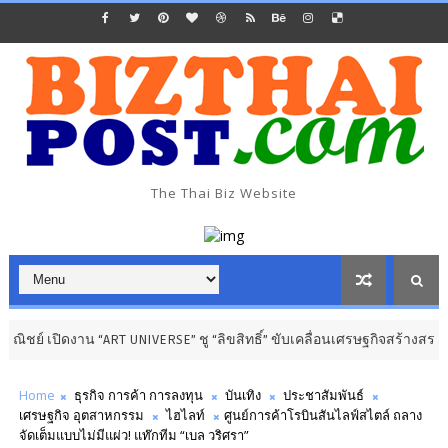
The Thai Biz Website
งาน “ART UNIVERSE” ชู “ลิขสิทธิ์” ขับเคลื่อนเศรษฐกิจสร้างสรรค์
การศึก
Home
ธุรกิจ การค้า การลงทุน
บันเทิง
ประชาสัมพันธ์
เศรษฐกิจ อุตสาหกรรม
ไฮไลท์
ศูนย์การค้าโรบินสันไลฟ์สไตล์ ถลาง
จัดเต็มแบบไม่มีแผ่ว! แท๊กทีม “เบล วริศรา”