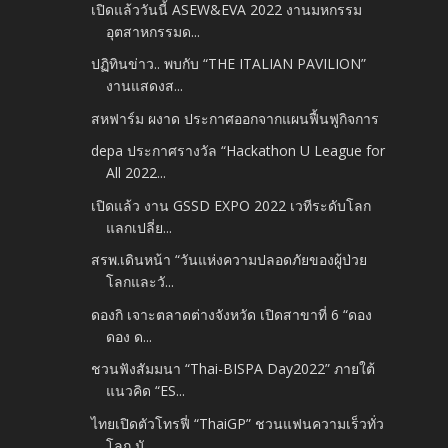
เปิดแล้ววันนี้ ASEW&EVA 2022 งานมหกรรม
อุตสาหกรรมด...
ปฏิทินข่าว.. พบกับ “THE ITALIAN PAVILION”
งานแสดงส...
สหฟาร์ม ผงาด ประกาศออกจากแผนฟื้นฟูกิจการ
depa ประกาศรางวัล “Hackathon U League for
All 2022...
เปิดแล้ว งาน GSSD EXPO 2022 เวทีระดับโลก
แลกเปลี่ย...
สรพ.เดินหน้า “วันแห่งความปลอดภัยของผู้ป่วย
โลกและวั...
ดองกิ เจาะตลาดต่างจังหวัด เปิดสาขาที่ 6 “ดอง
ดอง ด...
ชวนฟังสัมมนา “Thai-BISPA Day2022” ภายใต้
แนวคิด “ES...
ไทยเปิดตัวโทรฟี่ “ThaiGP” ชวนแฟนความเร็วทั่ว
โลก นั...