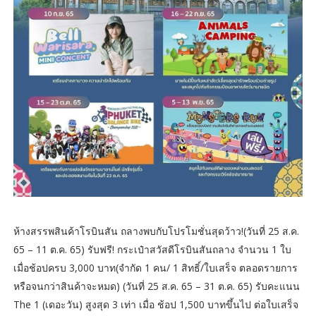
ห้างสรรพสินค้าโรบินสัน ถลางพบกับโปรโมชั่นสุดว้าว!(วันที่ 25 ส.ค.
65 – 11 ต.ค. 65) รับฟรี! กระเป๋าสวัสดีโรบินสันถลาง จำนวน 1 ใบ
เมื่อช้อปครบ 3,000 บาท(จำกัด 1 คน/ 1 สิทธิ์/ใบเสร็จ ตลอดรายการ
หรือจนกว่าสินค้าจะหมด) (วันที่ 25 ส.ค. 65 – 31 ต.ค. 65) รับคะแนน
The 1 (เดอะวัน) สูงสุด 3 เท่า เมื่อ ช้อป 1,500 บาทขึ้นไป ต่อใบเสร็จ