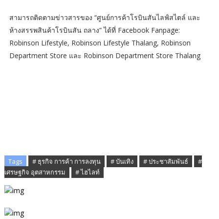
สามารถติดตามข่าวสารของ “ศูนย์การค้าโรบินสันไลฟ์สไตล์ และ
ห้างสรรพสินค้าโรบินสัน ถลาง” ได้ที่ Facebook Fanpage:
Robinson Lifestyle, Robinson Lifestyle Thalang, Robinson
Department Store และ Robinson Department Store Thalang
Tags
# ธุรกิจ การค้า การลงทุน
# บันเทิง
# ประชาสัมพันธ์
#
เศรษฐกิจ อุตสาหกรรม
# ไฮไลท์