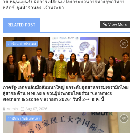
วช.หนุนแผนรับมือการเปลี่ยนแปลงกระบวนการทางอุทกวิทยา-
ฟลักซ์ ลุ่มน้ำจิวหลง-เจ้าพระยา
View More
RELATED POST
อาเซียน ต่างประเทศ
ภาครัฐ-เอกชนจับมือสัมมนาใหญ่ ยกระดับอุตสาหกรรมเซรามิกไทย
สู่สากล ด้าน MMI Asia ชวนผู้ประกอบไทยร่วม “Ceramics
Vietnam & Stone Vietnam 2026” วันที่ 2–4 ธ.ค. นี้
Admin
Aug 07, 2026
การศึกษา วิทย์-เทคโนฯ