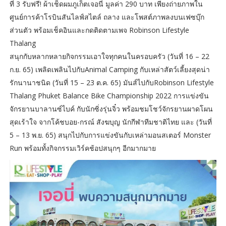
ที่ 3 รับฟรี! ผ้าเช็ดผมภูเก็ตเจอนี่ มูลค่า 290 บาท เพียงถ่ายภาพใน
ศูนย์การค้าโรบินสันไลฟ์สไตล์ ถลาง และโพสต์ภาพลงบนเฟซบุ๊ก
ส่วนตัว พร้อมเช็คอินและกดติดตามเพจ Robinson Lifestyle
Thalang
สนุกกับหลากหลายกิจกรรมเอาใจทุกคนในครอบครัว (วันที่ 16 – 22
ก.ย. 65) เพลิดเพลินไปกับAnimal Camping กับเหล่าสัตว์เลี้ยงสุดน่า
รักนานาชนิด (วันที่ 15 – 23 ต.ค. 65) มันส์ไปกับRobinson Lifestyle
Thalang Phuket Balance Bike Championship 2022 การแข่งขัน
จักรยานบาลานซ์ไบค์ กับนักซิ่งรุ่นจิ๋ว พร้อมชมโชว์จักรยานผาดโผน
สุดเร้าใจ จากโค้ชบอย-กรณ์ สังฆบุญ นักกีฬาทีมชาติไทย และ (วันที่
5 – 13 พ.ย. 65) สนุกไปกับการแข่งขันกับเหล่ามอนสเตอร์ Monster
Run พร้อมทั้งกิจกรรมเวิร์คช้อปสนุกๆ อีกมากมาย