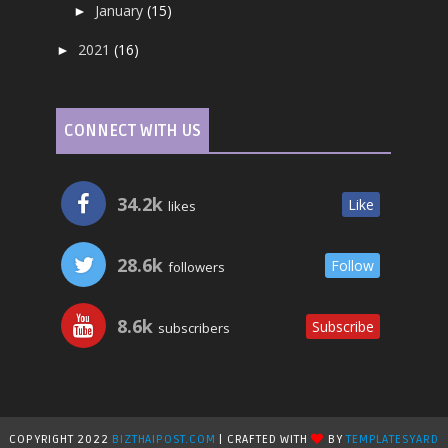
January
(15)
►
2021
(16)
►
CONNECT WITH US
34.2k
Like
likes
28.6k
Follow
followers
8.6k
Subscribe
subscribers
COPYRIGHT 2022
BIZTHAIPOST.COM
| CRAFTED WITH
BY
TEMPLATESYARD