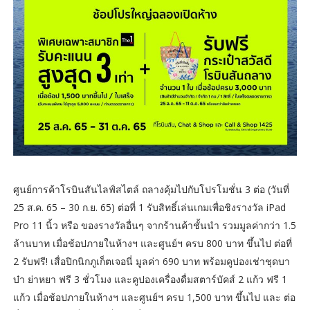
ศูนย์การค้าโรบินสันไลฟ์สไตล์ ถลางคุ้มไปกับโปรโมชั่น 3 ต่อ (วันที่
25 ส.ค. 65 – 30 ก.ย. 65) ต่อที่ 1 รับสิทธิ์เล่นเกมเพื่อชิงรางวัล iPad
Pro 11 นิ้ว หรือ ของรางวัลอื่นๆ จากร้านค้าชั้นนำ รวมมูลค่ากว่า 1.5
ล้านบาท เมื่อช้อปภายในห้างฯ และศูนย์ฯ ครบ 800 บาท ขึ้นไป ต่อที่
2 รับฟรี! เสื่อปิกนิกภูเก็ตเจอนี่ มูลค่า 690 บาท พร้อมคูปองเช่าชุดบา
บ๋า ย่าหยา ฟรี 3 ชั่วโมง และคูปองเครื่องดื่มสตาร์บัคส์ 2 แก้ว ฟรี 1
แก้ว เมื่อช้อปภายในห้างฯ และศูนย์ฯ ครบ 1,500 บาท ขึ้นไป และ ต่อ