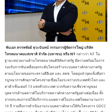
พันเอก สรรพชัยย์ หุวะนันทน์ กรรมการผู้จัดการใหญ่ บริษัท
โทรคมนาคมแห่งชาติ จำกัด (มหาชน) หรือ NT
กล่าวว่า NT ใน
ฐานะหน่วยงานด้านโทรคมนาคมดิจิทัลภาครัฐ มีความพร้อมในการ
รองรับการขับเคลื่อนยกระดับโครงสร้างระบบคลาวด์กลางภาครัฐ
ตามนโยบายของกระทรวงดีอีเอส และ สดช. โดยมุ่งนำจุดแข็งคือกา
รบูรณาการศักยภาพโครงข่ายเชื่อมโยงระหว่างประเทศทั่วโลก และ
ดาต้าเซ็นเตอร์ 13 แห่งทั่วประเทศ บวกกับความเชี่ยวชาญของ
บุคลากรด้านคลาวด์ในบริการคลาวด์กลางภาครัฐอย่างต่อเนื่อง ทั้ง
จากประสบการณ์ให้บริการระบบคลาวด์ในประเทศไทยมานานกว่า
10 ปี รวมถึงการดำเนินงานระบบคลาวด์กลางให้กับโครงการ GDCC