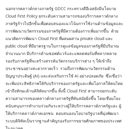
นอกจากคลาวด์กลางภาครัฐ GDCC กระทรวงดีอีเอสยังมีนโยบาย
Cloud First Policy ยกระดับความสามารถของบริการคลาวด์กลาง
ภาครัฐก้าวไปอีกขั้นเพื่อตอบสนองแนวโน้มการใช้งานด้านข้อมูลและ
การพัฒนานวัตกรรมของภาครัฐที่มีความต้องการเพิ่มมากขึ้น ด้วย
แนวคิดการพัฒนา Cloud First ที่ผสมผสาน private cloud และ
public cloud ที่มีมาตรฐานในการดูแลข้อมูลของภาครัฐที่มีปริมาณ
จำนวนมาก มีบริการด้านซอฟต์แวร์และแพลตฟอร์มที่หลากหลาย
รองรับภาครัฐที่จะสร้างสรรค์นวัตกรรมบริการต่าง ๆ ให้เข้าถึง
ประชาชนอย่างสะดวกรวดเร็ว รวมถึงการพัฒนานวัตกรรมด้าน
ปัญญาประดิษฐ์ (AI) และส่งเสริมการใช้ AI อย่างปลอดภัย ซึ่งเชื่อว่า
จะเพิ่มประสิทธิภาพให้กับบริการของภาครัฐและเพิ่มโอกาสให้คนไทย
เข้าถึงทักษะด้านดิจิทัลมากขึ้น ทั้งนี้ Cloud First สามารถยกระดับ
ความสามารถของคลาวด์กลางภาครัฐที่ทันสมัยยิ่งขึ้น โดยเชื่อมโยง
สนับสนุนการทำงานร่วมกันระหว่างผู้ให้บริการคลาวด์ภาครัฐและ ผู้
ให้บริการคลาวด์ภาคเอกชน ตอบสนองนโยบายรัฐบาลที่มุ่งพัฒนา
ระบบดิจิทัลเป็นรากฐานสำคัญรองรับการขยายศักยภาพของประเทศ
ในอนาคต