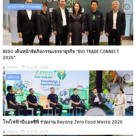
ธุรกิจ การค้า การลงทุน
BEDO เดินหน้าจัดกิจกรรมเจรจาธุรกิจ “BIO TRADE CONNECT
2026”
Admin
Aug 05, 2026
พลังงาน
โรงไฟฟ้าบีแอลซีพี ร่วมงาน Rayong Zero Food Waste 2026
Admin
Aug 05, 2026