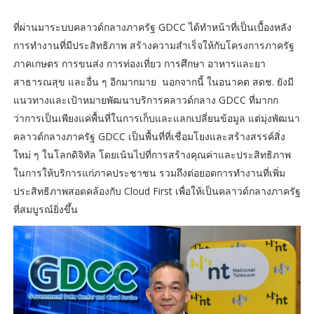
ที่ผ่านมาระบบคลาวด์กลางภาครัฐ GDCC ได้ทำหน้าที่เป็นเบื้องหลัง
การทำงานที่มีประสิทธิภาพ สร้างความสำเร็จให้กับโครงการภาครัฐ
ภาคเกษตร การขนส่ง การท่องเที่ยว การศึกษา อาหารและยา
สาธารณสุข และอื่น ๆ อีกมากมาย นอกจากนี้ ในอนาคต สดช. ยังมี
แนวทางและเป้าหมายพัฒนาบริการคลาวด์กลาง GDCC ที่มากก
ว่าการเป็นเพียงแค่พื้นที่ในการเก็บและแลกเปลี่ยนข้อมูล แต่มุ่งพัฒนา
คลาวด์กลางภาครัฐ GDCC เป็นพื้นที่ที่เชื่อมโยงและสร้างสรรค์สิ่ง
ใหม่ ๆ ในโลกดิจิทัล โดยเน้นไปที่การสร้างคุณค่าและประสิทธิภาพ
ในการให้บริการแก่ภาคประชาชน รวมถึงต่อยอดการทำงานที่เพิ่ม
ประสิทธิภาพสอดคล้องกับ Cloud First เพื่อให้เป็นคลาวด์กลางภาครัฐ
ที่สมบูรณ์ยิ่งขึ้น