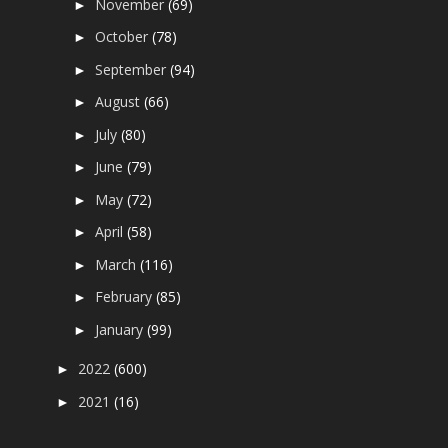
November
(69)
►
October
(78)
►
September
(94)
►
August
(66)
►
July
(80)
►
June
(79)
►
May
(72)
►
April
(58)
►
March
(116)
►
February
(85)
►
January
(99)
►
2022
(600)
►
2021
(16)
►