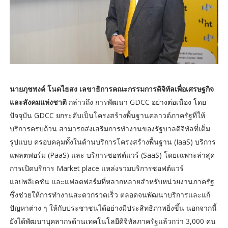
นายภุชพงค์ โนดไธสง เลขาธิการคณะกรรมการดิจิทัลเพื่อเศรษฐกิจ
และสังคมแห่งชาติ
กล่าวถึง การพัฒนา GDCC อย่างต่อเนื่อง โดย
ปัจจุบัน GDCC ยกระดับเป็นโครงสร้างพื้นฐานคลาวด์ภาครัฐที่ให้
บริการครบถ้วน สามารถส่งเสริมการทำงานของรัฐบาลดิจิทัลที่เต็ม
รูปแบบ ครอบคลุมทั้งในด้านบริการโครงสร้างพื้นฐาน (IaaS) บริการ
แพลตฟอร์ม (PaaS) และ บริการซอฟต์แวร์ (SaaS) โดยเฉพาะล่าสุด
การเปิดบริการ Market place แหล่งรวมบริการซอฟต์แวร์
แอปพลิเคชัน และแฟลตฟอร์มที่หลากหลายสำหรับหน่วยงานภาครัฐ
ซึ่งช่วยให้การทำงานสะดวกรวดเร็ว ตลอดจนพัฒนาบริการและแก้
ปัญหาต่าง ๆ ให้กับประชาชนได้อย่างมีประสิทธิภาพยิ่งขึ้น นอกจากนี้
ยังได้พัฒนาบุคลากรด้านเทคโนโลยีดิจิทัลภาครัฐแล้วกว่า 3,000 คน