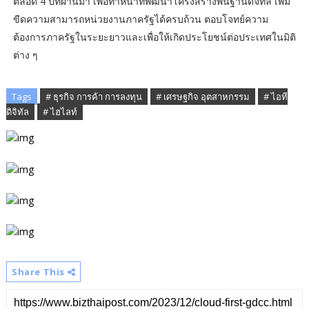
ตลอด 4 ปีที่ผ่านมา เพื่อทำหน้าที่พัฒนาโครงสร้างพื้นฐานดิจิทัล เพิ่ม
ขีดความสามารถหน่วยงานภาครัฐได้ครบถ้วน ตอบโจทย์ความ
ต้องการภาครัฐในระยะยาวและเพื่อให้เกิดประโยชน์ต่อประเทศในมิติ
ต่าง ๆ
Tags
# ธุรกิจ การค้า การลงทุน
# เศรษฐกิจ อุตสาหกรรม
# ไอที
ดิจิทัล
# ไฮไลท์
Share This