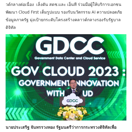
วด์กลางต่อเนื่อง เล็งดัน สดช.และ เอ็นที ร่วมมือผู้ให้บริการเอกชน
พัฒนา Cloud First เต็มรูปแบบ รองรับนวัตกรรม AI ความปลอดภัย
ข้อมูลภาครัฐ มุ่งเป้ายกระดับโครงสร้างคลาวด์กลางรองรับรัฐบาล
ดิจิทัล
นายประเสริฐ จันทรรวงทอง รัฐมนตรีว่าการกระทรวงดิจิทัลเพื่อ