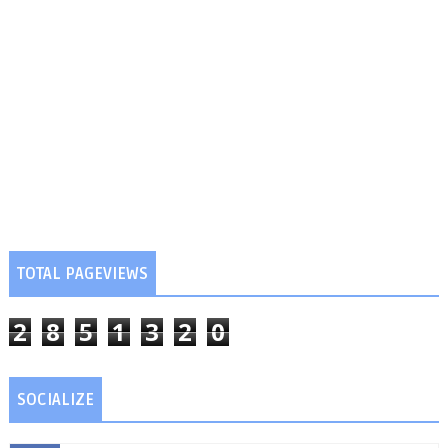
TOTAL PAGEVIEWS
2
8
5
1
3
2
0
SOCIALIZE