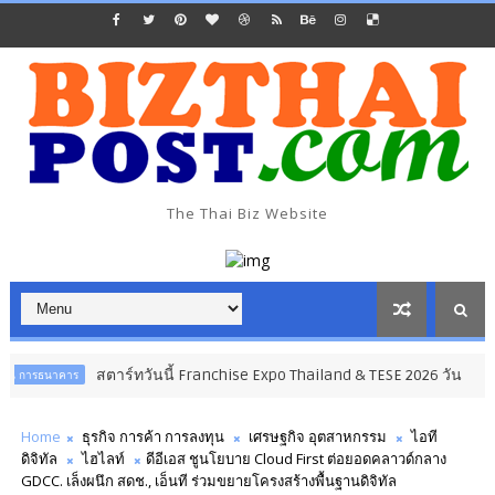
The Thai Biz Website
สตาร์ทวันนี้ Franchise Expo Thailand & TESE 2026 วัน
าคาร
ธุรกิจ การ
Home
ธุรกิจ การค้า การลงทุน
เศรษฐกิจ อุตสาหกรรม
ไอที
ดิจิทัล
ไฮไลท์
ดีอีเอส ชูนโยบาย Cloud First ต่อยอดคลาวด์กลาง
GDCC. เล็งผนึก สดช., เอ็นที ร่วมขยายโครงสร้างพื้นฐานดิจิทัล