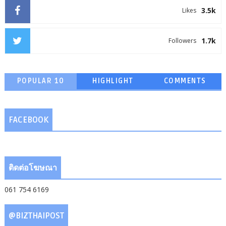
3.5k
Likes
1.7k
Followers
POPULAR 10
HIGHLIGHT
COMMENTS
FACEBOOK
ติดต่อโฆษณา
061 754 6169
@BIZTHAIPOST