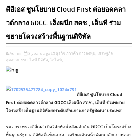
ดีอีเอส ชูนโยบาย Cloud First ต่อยอดคลา
วด์กลาง GDCC. เล็งผนึก สดช., เอ็นที ร่วม
ขยายโครงสร้างพื้นฐานดิจิทัล
Admin
3 years ago
ธุรกิจ การค้า การลงทุน,
เศรษฐกิจ
อุตสาหกรรม,
ไอที ดิจิทัล,
ไฮไลท์,
ดีอีเอส ชูนโยบาย Cloud
First ต่อยอดคลาวด์กลาง GDCC เล็งผนึก สดช., เอ็นที ร่วมขยาย
โครงสร้างพื้นฐานดิจิทัลยกระดับศักยภาพภาครัฐพัฒนาประเทศ
รมว.กระทรวงดีอีเอส เปิดวิสัยทัศน์หลังผลักดัน GDCC เป็นโครงสร้าง
พื้นฐานรัฐบาลดิจิทัลที่แข็งแกร่ง เตรียมเดินหน้าพัฒนาศักยภาพคลา