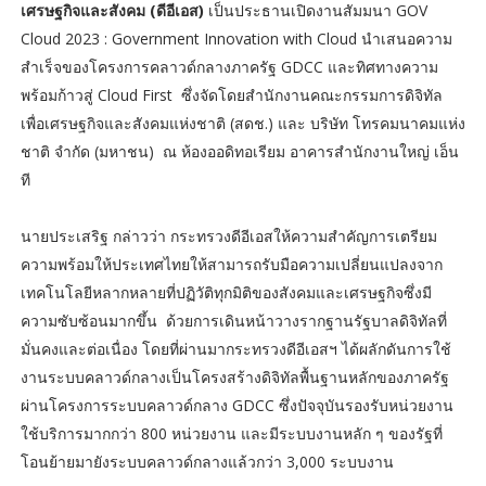
เศรษฐกิจและสังคม (ดีอีเอส)
เป็นประธานเปิดงานสัมมนา GOV
Cloud 2023 : Government Innovation with Cloud นำเสนอความ
สำเร็จของโครงการคลาวด์กลางภาครัฐ GDCC และทิศทางความ
พร้อมก้าวสู่ Cloud First ซึ่งจัดโดยสำนักงานคณะกรรมการดิจิทัล
เพื่อเศรษฐกิจและสังคมแห่งชาติ (สดช.) และ บริษัท โทรคมนาคมแห่ง
ชาติ จำกัด (มหาชน) ณ ห้องออดิทอเรียม อาคารสำนักงานใหญ่ เอ็น
ที
นายประเสริฐ กล่าวว่า กระทรวงดีอีเอสให้ความสำคัญการเตรียม
ความพร้อมให้ประเทศไทยให้สามารถรับมือความเปลี่ยนแปลงจาก
เทคโนโลยีหลากหลายที่ปฏิวัติทุกมิติของสังคมและเศรษฐกิจซึ่งมี
ความซับซ้อนมากขึ้น ด้วยการเดินหน้าวางรากฐานรัฐบาลดิจิทัลที่
มั่นคงและต่อเนื่อง โดยที่ผ่านมากระทรวงดีอีเอสฯ ได้ผลักดันการใช้
งานระบบคลาวด์กลางเป็นโครงสร้างดิจิทัลพื้นฐานหลักของภาครัฐ
ผ่านโครงการระบบคลาวด์กลาง GDCC ซึ่งปัจจุบันรองรับหน่วยงาน
ใช้บริการมากกว่า 800 หน่วยงาน และมีระบบงานหลัก ๆ ของรัฐที่
โอนย้ายมายังระบบคลาวด์กลางแล้วกว่า 3,000 ระบบงาน