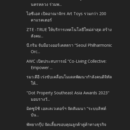
นครหลวง ร่วมพ...
ไอซีเอส เปิดอาณาจักร Art Toys รวมกว่า 200
คาแรคเตอร์
ZTE -TRUE ให้บริการเทคโนโลยีใหม่ล่าสุด สร้าง
สังคม...
บี.กริม จับมือวงออร์เคสตรา “Seoul Philharmonic
Orc...
AWC เปิดประสบการณ์ “Co-Living Collective:
Empower ...
รมว.ดีอี เร่งขับเคลื่อนโมเดลพัฒนากำลังคนดิจิทัล
ให้...
"Dot Property Southeast Asia Awards 2023"
มอบรางวั...
มิตซูบิชิ เอลเลเวเตอร์ฯ จัดสัมมนา “ระบบลิฟต์
บัน...
พัทยากรุ๊ป จัดเลี้ยงขอบคุณลูกค้าคู่ค้าทางธุรกิจ