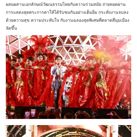
ผสมผสานเอกลักษณ์วัฒนธรรมไทยกับความร่วมสมัย ถ่ายทอดผ่าน
การแสดงสุดตระการตาให้ได้รับชมกันอย่างเต็มอิ่ม กระทั่งงานจบลง
ด้วยความสุข ความประทับใจ กับงานฉลองสุดพิเศษที่ตลาดสี่มุมเมือง
จัดขึ้น