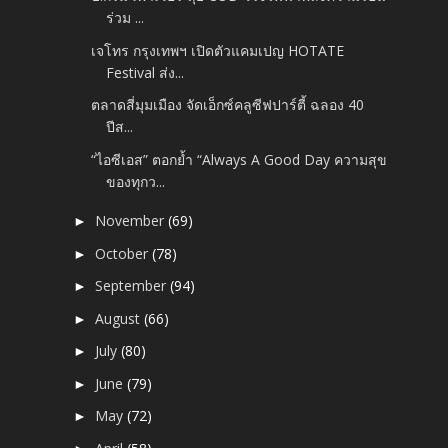
ร่วม ...
เจโทร กรุงเทพฯ เปิดตัวแคมเปญ HOTATE
Festival ส่ง...
ตลาดสี่มุมเมือง จัดเอ็กซ์คลูซีฟปาร์ตี้ ฉลอง 40
ปีส...
“ไอซีเอส” ตอกย้ำ “Always A Good Day ความสุข
ของทุกว...
November
(69)
►
October
(78)
►
September
(94)
►
August
(66)
►
July
(80)
►
June
(79)
►
May
(72)
►