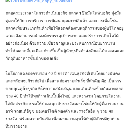
ตลอดระยะเวลาในการดำเนินธุรกิจ ตลาดฯ ยึดมั่นในพันธกิจ มุ่งมั่น
ทุ่มเทให้กับการบริการ การพัฒนาคุณภาพสินค้า และการเพิ่มโซน
ตลาดเพิ่มประเภทสินค้าเพื่อให้สอดคล้องกับพฤติกรรมของผู้บริโภคอยู่
เสมอ จึงสามารถนำองค์กรบรรลุเป้าหมาย และสร้างการเติบโตได้
อย่างต่อเนื่อง ด้วยความเชี่ยวชาญและประสบการณ์อันยาวนาน
ทำให้ ตลาดสี่มุมเมือง ก้าวขึ้นเป็นผู้นำธุรกิจค้าส่งผักผลไม้ของสดและ
วัตถุดิบอาหารชั้นนำของเอเชีย
ในโอกาสฉลองครบรอบ 40 ปี การดำเนินธุรกิจที่เติบโตอย่างมั่นคง
และพร้อมจะก้าวต่อไป เพื่อสานต่อความสำเร็จ ที่สำคัญ คือ เป็นการ
ขอบคุณคู่ค้าธุรกิจ ที่ให้ความสนับสนุน และเดินเคียงข้างกันมาตลอด
ช่วง 40 ปี ทำให้ทุกก้าวเดินนั้นยิ่งใหญ่ และสง่างาม โดยภายในงาน
ได้คัดสรรกิจกรรมให้ร่วมสนุก จับรางวัลมอบโชคให้กับผู้ที่มาร่วมงาน
อาทิ รถยนต์อีซูซุ มอเตอร์ไซต์ ทองคำ และรางวัลอื่น ๆ รวม 40
รางวัล พร้อมความบันเทิง เพื่อมอบความสุขให้กับผู้มีเกียรติทุกท่าน
ที่มาร่วมงาน