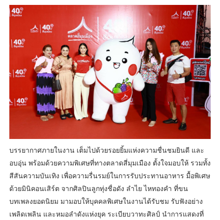
บรรยากาศภายในงาน เต็มไปด้วยรอยยิ้มแห่งความชื่นชมยินดี และ
อบอุ่น พร้อมด้วยความพิเศษที่ทางตลาดสี่มุมเมือง ตั้งใจมอบให้ รวมทั้ง
สีสันความบันเทิง เพื่อความรื่นรมย์ในการรับประทานอาหาร มื้อพิเศษ
ด้วยมินิคอนเสิร์ต จากศิลปินลูกทุ่งชื่อดัง ลำไย ไหทองคำ ที่ขน
บทเพลงยอดนิยม มามอบให้บุคคลพิเศษในงานได้รับชม รับฟังอย่าง
เพลิดเพลิน และหมอลำดังแห่งยุค ระเบียบวาทะศิลป์ นำการแสดงที่