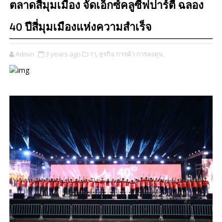
ตลาดสี่มุมเมือง จัดเอ็กซ์คลูซีฟปาร์ตี้ ฉลอง
40 ปีสี่มุมเมืองแห่งความสำเร็จ
Admin
3 years ago
1ๅ,
ธุรกิจ การค้า การลงทุน,