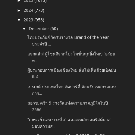
2025
(1013)
►
2024
(773)
►
2023
(956)
▼
December
(60)
▼
ไทยประกันชีวิตรับรางวัล Brand of the Year
ประจำปี ...
แจกแล้ว! ผู้โชคดีจากโปรโมชั่นสุดยิ่งใหญ่ “อร่อย
ท...
ผู้ประกอบการเมืองเชียงใหม่ ลั่นไม่เห็นด้วยเปิดผับ
ตี 4
เบรเกต์ ประเทศไทย จัดปาร์ตี้ ต้อนรับเทศกาลแห่ง
การ...
สอวช. คว้า 5 รางวัลแห่งความภาคภูมิใจในปี
2566
“เกทเวย์ แอท บางซื่อ” ฉลองเทศกาลคริสต์มาส
มอบความส...