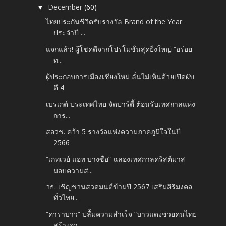
December
(60)
▼
ไทยประกันชีวิตรับรางวัล Brand of the Year
ประจำปี ...
แจกแล้ว! ผู้โชคดีจากโปรโมชั่นสุดยิ่งใหญ่ “อร่อย
ท...
ผู้ประกอบการเมืองเชียงใหม่ ลั่นไม่เห็นด้วยเปิดผับ
ตี 4
เบรเกต์ ประเทศไทย จัดปาร์ตี้ ต้อนรับเทศกาลแห่ง
การ...
สอวช. คว้า 5 รางวัลแห่งความภาคภูมิใจในปี
2566
“เกทเวย์ แอท บางซื่อ” ฉลองเทศกาลคริสต์มาส
มอบความส...
วธ. เชิญชวนสวดมนต์ข้ามปี 2567 เสริมสิริมงคล
ทั่วไทย...
“คาราบาว” ปลื้มความสำเร็จ “บาวแดงช่วยคนไทย
สร้างอา...