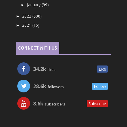
January
(99)
►
2022
(600)
►
2021
(16)
►
CONNECT WITH US
34.2k
Like
likes
28.6k
Follow
followers
8.6k
Subscribe
subscribers