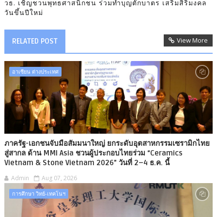
วธ. เชิญชวนพุทธศาสนิกชน ร่วมทำบุญตักบาตร เสริมสิริมงคล
วันขึ้นปีใหม่
View More
RELATED POST
อาเซียน ต่างประเทศ
ภาครัฐ-เอกชนจับมือสัมมนาใหญ่ ยกระดับอุตสาหกรรมเซรามิกไทย
สู่สากล ด้าน MMI Asia ชวนผู้ประกอบไทยร่วม “Ceramics
Vietnam & Stone Vietnam 2026” วันที่ 2–4 ธ.ค. นี้
Admin
Aug 07, 2026
การศึกษา วิทย์-เทคโนฯ