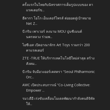
ครั้งแรกในไทยกับนิทรรศการเต็มรูปแบบของ คา
แรคเตอร์ข...
ฮีดากา โยโก เอ็นเตอร์ไพรส์ ต่อยอดสู่เป้าหมาย
Net Z...
บี.กริม เพาเวอร์ ลงนาม MOU ปูนซีเมนต์
นครหลวง ร่วมพ...
ไอซีเอส เปิดอาณาจักร Art Toys รวมกว่า 200
คาแรคเตอร์
ZTE -TRUE ให้บริการเทคโนโลยีใหม่ล่าสุด สร้าง
สังคม...
บี.กริม จับมือวงออร์เคสตรา “Seoul Philharmonic
Orc...
AWC เปิดประสบการณ์ “Co-Living Collective:
Empower ...
รมว.ดีอี เร่งขับเคลื่อนโมเดลพัฒนากำลังคนดิจิทัล
ให้...