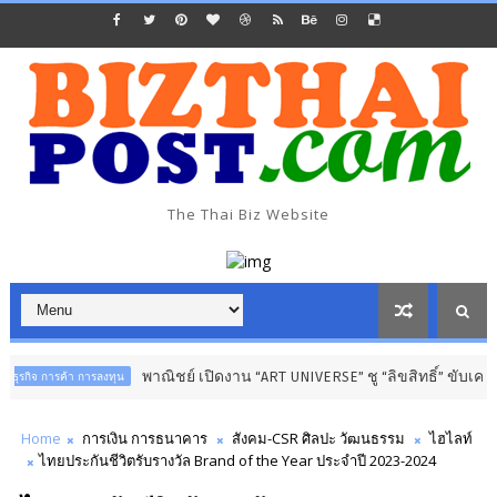
The Thai Biz Website
พาณิชย์ เปิดงาน “ART UNIVERSE” ชู “ลิขสิทธิ์” ขับเคลื่อนเศ
 การค้า การลงทุน
Home
การเงิน การธนาคาร
สังคม-CSR ศิลปะ วัฒนธรรม
ไฮไลท์
ไทยประกันชีวิตรับรางวัล Brand of the Year ประจำปี 2023-2024