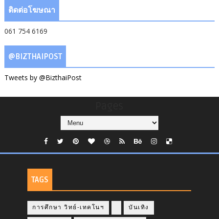
ติดต่อโฆษณา
061 754 6169
@BIZTHAIPOST
Tweets by @BizthaiPost
Pages
TAGS
การศึกษา วิทย์-เทคโนฯ
บันเทิง