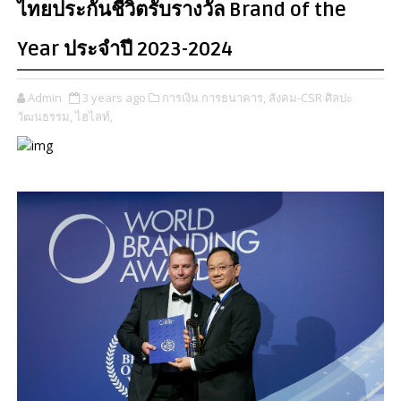
ไทยประกันชีวิตรับรางวัล Brand of the
Year ประจำปี 2023-2024
Admin
3 years ago
การเงิน การธนาคาร,
สังคม-CSR ศิลปะ
วัฒนธรรม,
ไฮไลท์,