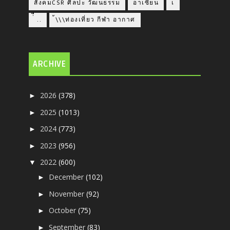
สังคมCSR ศิลปะ วัฒนธรรม
อาเซียน
เ
่่ื​ ..
้\\\ท่องเที่ยว กีฬา อากาศ
ARCHIVE
2026
(378)
►
2025
(1013)
►
2024
(773)
►
2023
(956)
►
2022
(600)
▼
December
(102)
►
November
(92)
►
October
(75)
►
September
(83)
►