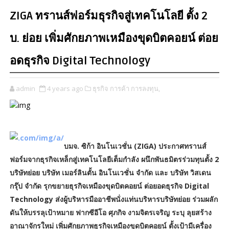
ZIGA ทรานส์ฟอร์มธุรกิจสู่เทคโนโลยี ตั้ง 2
บ. ย่อย เพิ่มศักยภาพเหมืองขุดบิตคอยน์ ต่อย
อดธุรกิจ Digital Technology
admin
4 years ago
ธุรกิจ การค้า การลงทุน,
บมจ. ซิก้า อินโนเวชั่น (ZIGA) ประกาศทรานส์
ฟอร์มจากธุรกิจเหล็กสู่เทคโนโลยีเต็มกำลัง ผนึกพันธมิตรร่วมทุนตั้ง 2
บริษัทย่อย บริษัท เมอร์ลินตั้น อินโนเวชั่น จำกัด และ บริษัท วิสเดน
กรุ๊ป จำกัด รุกขยายธุรกิจเหมืองขุดบิตคอยน์ ต่อยอดธุรกิจ Digital
Technology ส่งผู้บริหารมืออาชีพนั่งแท่นบริหารบริษัทย่อย ร่วมผลัก
ดันให้บรรลุเป้าหมาย ฟากซีอีโอ ศุภกิจ งามจิตรเจริญ ระบุ ลุยสร้าง
อาณาจักรใหม่ เพิ่มศักยภาพธุรกิจเหมืองขุดบิตคอยน์ ตั้งเป้ามีเครื่อง