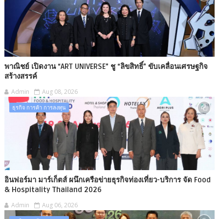
พาณิชย์ เปิดงาน “ART UNIVERSE” ชู “ลิขสิทธิ์” ขับเคลื่อนเศรษฐกิจ
สร้างสรรค์
Admin
Aug 08, 2026
ธุรกิจ การค้า การลงทุน
อินฟอร์มา มาร์เก็ตส์ ผนึกเครือข่ายธุรกิจท่องเที่ยว-บริการ จัด Food
& Hospitality Thailand 2026
Admin
Aug 06, 2026