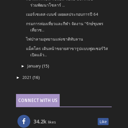
ร่วมพัฒนาโซลาร์ ...
เมอร์เซเดส-เบนซ์ เผยผลประกอบการปี 64
กรมการท่องเที่ยวและกีฬา จัดงาน “รักษ์ชุมพร
เที่ยวช...
ไฟป่าลามอุทยานแห่งชาติทับลาน
แม็คโคร เดินหน้าขยายสาขารูปแบบฟูดเซอร์วิส
เปิดแล้ว...
January
(15)
►
2021
(16)
►
CONNECT WITH US
34.2k
Like
likes