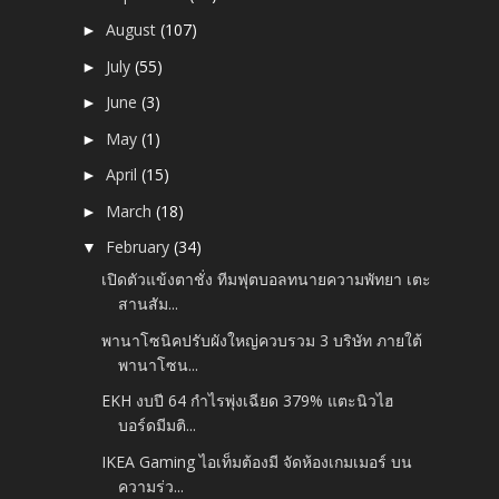
August
(107)
►
July
(55)
►
June
(3)
►
May
(1)
►
April
(15)
►
March
(18)
►
February
(34)
▼
เปิดตัวแข้งตาชั่ง ทีมฟุตบอลทนายความพัทยา เตะ
สานสัม...
พานาโซนิคปรับผังใหญ่ควบรวม 3 บริษัท ภายใต้
พานาโซน...
EKH งบปี 64 กำไรพุ่งเฉียด 379% แตะนิวไฮ
บอร์ดมีมติ...
IKEA Gaming ไอเท็มต้องมี จัดห้องเกมเมอร์ บน
ความร่ว...