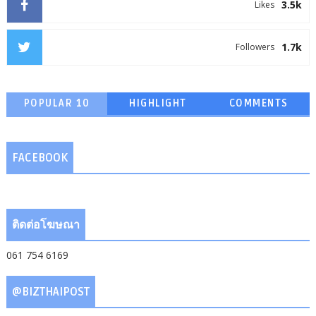
3.5k
Likes
1.7k
Followers
POPULAR 10
HIGHLIGHT
COMMENTS
FACEBOOK
ติดต่อโฆษณา
061 754 6169
@BIZTHAIPOST