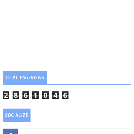
TOTAL PAGEVIEWS
2
8
6
1
0
4
6
SOCIALIZE