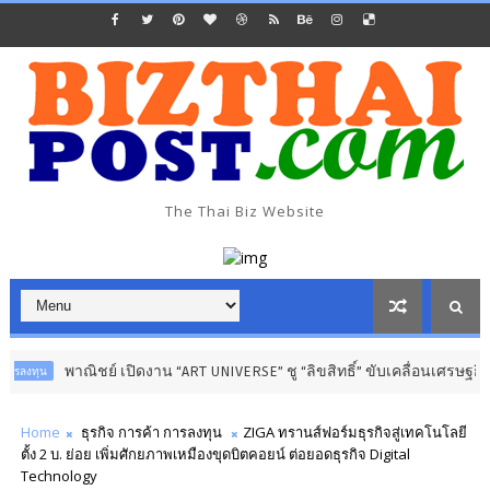
The Thai Biz Website
พาณิชย์ เปิดงาน “ART UNIVERSE” ชู “ลิขสิทธิ์” ขับเคลื่อนเศรษฐกิจสร้า
ุน
Home
ธุรกิจ การค้า การลงทุน
ZIGA ทรานส์ฟอร์มธุรกิจสู่เทคโนโลยี
ตั้ง 2 บ. ย่อย เพิ่มศักยภาพเหมืองขุดบิตคอยน์ ต่อยอดธุรกิจ Digital
Technology