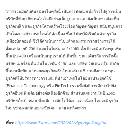
"การร่วมมือกับพันธมิตรในครั้งนี้ เป็นการพัฒนาเพื่อก้าวไปสู่การเป็น
บริษัทที่ทำธุรกิจเทคโนโลยีอย่างเต็มรูปแบบ และยังเป็นการเติมเต็ม
ธุรกิจเหล็ก และธุรกิจโครงสร้างโรงเรือนกัญชง-กัญชา สนับสนุนการ
เติบโตอย่างก้าวกระโดดได้ต่อเนื่อง ซึ่งบริษัทฯได้เริ่มต้นด้วยธุรกิจ
เหมืองบิตคอยน์ ซึ่งได้ดำเนินการไปแล้วและสามารถสร้างรายได้
ตั้งแต่ปลายปี 2564 และในไตรมาส 1/2565 ตั้งเป้าจะมีเครื่องขุดเพิ่ม
ขึ้นเป็น 400 เครื่องสนับสนุนรายได้เพิ่มขึ้น ขณะเดียวกันการจัดตั้ง
บริษัท เมอร์ลินตั้น อินโนเวชั่น จำกัด และ บริษัท วิสเดน กรุ๊ป จำกัด
ขึ้นมาเพื่อพัฒนาต่อยอดธุรกิจคริปโทเคอร์เรนซี รวมถึงการลงทุน
ธุรกิจที่ให้บริการทางการเงิน ที่นำเอาเทคโนโลยีมาประยุกต์ใช้
(Financial Technology หรือ FinTech) รวมทั้งยังมีการศึกษาไปยัง
ธุรกิจอื่นๆเพิ่มเติมอย่างต่อเนื่องอีกด้วย สำหรับแผนงานในปี 2565
บริษัทฯตั้งเป้าหมายที่จะมีการเติบโตได้อย่างต่อเนื่อง โดยจะมีธุรกิจ
ใหม่ๆช่วยผลักดันอย่างชัดเจน" นาย ศุภกิจกล่าว
ที่มา:
https://www.7stars.one/2022/02/ziga-ziga-2-digital-