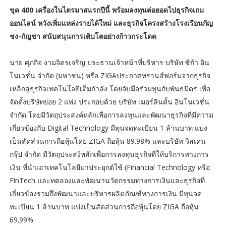
ขุด 400 เครื่องในไตรมาสแรกปีนี้ พร้อมลงทุนต่อยอดไปธุรกิจเกม
ออนไลน์ หวังเพิ่มแหล่งรายได้ใหม่ และธุรกิจโครงสร้างโรงเรือนกัญ
ชง-กัญชา สนับสนุนการเติบโตอย่างก้าวกระโดด
นาย ศุภกิจ งามจิตรเจริญ ประธานเจ้าหน้าที่บริหาร บริษัท ซิก้า อิน
โนเวชั่น จำกัด (มหาชน) หรือ ZIGAประกาศทรานส์ฟอร์มจากธุรกิจ
เหล็กสู่ธุรกิจเทคโนโลยีเต็มกำลัง โดยจับมือร่วมทุนกับพันธมิตร เพื่อ
จัดตั้งบริษัทย่อย 2 แห่ง ประกอบด้วย บริษัท เมอร์ลินตั้น อินโนเวชั่น
จำกัด โดยมีวัตถุประสงค์หลักเพื่อการลงทุนและพัฒนาธุรกิจที่มีความ
เกี่ยวข้องกับ Digital Technology มีทุนจดทะเบียน 1 ล้านบาท แบ่ง
เป็นสัดส่วนการถือหุ้นโดย ZIGA ถือหุ้น 89.98% และบริษัท วิสเดน
กรุ๊ป จำกัด มีวัตถุประสง์หลักเพื่อการลงทุนธุรกิจที่ให้บริการทางการ
เงิน ที่นำเอาเทคโนโลยีมาประยุกต์ใช้ (Financial Technology หรือ
FinTech และทดลองและพัฒนานวัตกรรมทางการเงินและธุรกิจที่
เกี่ยวข้องรวมถึงพัฒนาและบริหารผลิตภัณฑ์ทางการเงิน มีทุนจด
ทะเบียน 1 ล้านบาท แบ่งเป็นสัดส่วนการถือหุ้นโดย ZIGA ถือหุ้น
69.99%