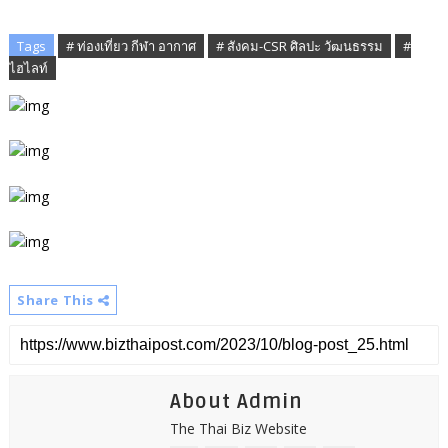
Tags
# ท่องเที่ยว กีฬา อากาศ
# สังคม-CSR ศิลปะ วัฒนธรรม
#
ไฮไลท์
Share This
About Admin
The Thai Biz Website