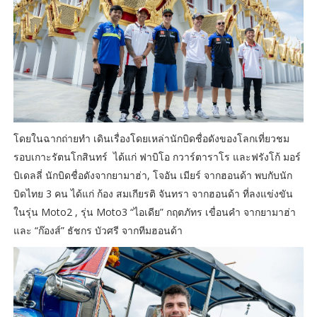
โดยในฉากถ่ายทำ เดินเรื่องโดยเหล่านักบิดชื่อดังของโลกเที่ยวชม
รอบเกาะรัตนโกสินทร์ ได้แก่ ฟาบิโอ กวาร์ตาราโร และฟรังโก้ มอร์
บิเดลลี่ นักบิดชื่อดังจากยามาฮ่า, โจอัน เมียร์ จากฮอนด้า พบกับนัก
บิดไทย 3 คน ได้แก่ ก้อง สมเกียรติ จันทรา จากฮอนด้า ที่ลงแข่งขัน
ในรุ่น Moto2 , รุ่น Moto3 “ไอเดีย” กฤตภัทร เขื่อนคำ จากยามาฮ่า
และ “ก๊องส์” ธัชกร บัวศรี จากทีมฮอนด้า