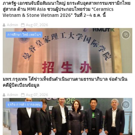
ภาครัฐ-เอกชนจับมือสัมมนาใหญ่ ยกระดับอุตสาหกรรมเซรามิกไทย
สู่สากล ด้าน MMI Asia ชวนผู้ประกอบไทยร่วม “Ceramics
Vietnam & Stone Vietnam 2026” วันที่ 2–4 ธ.ค. นี้
Admin
Aug 07, 2026
การศึกษา วิทย์-เทคโนฯ
มทร.กรุงเทพ โต้ข่าวเท็จยันดำเนินงานตามธรรมาภิบาล จ่อดำเนิน
คดีผู้บิดเบือนข้อมูล
Admin
Aug 07, 2026
ธุรกิจ การค้า การลงทุน