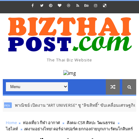
The Thai Biz Website
ิชย์ เปิดงาน “ART UNIVERSE” ชู “ลิขสิทธิ์” ขับเคลื่อนเศรษฐกิจสร้างสรรค์
Home
ท่องเที่ยว กีฬา อากาศ
สังคม-CSR ศิลปะ วัฒนธรรม
ไฮไลท์
งดงามอย่างไทย! ดอร์น่าสปอร์ต ยกกองถ่ายบุกเกาะรัตนโกสินทร์