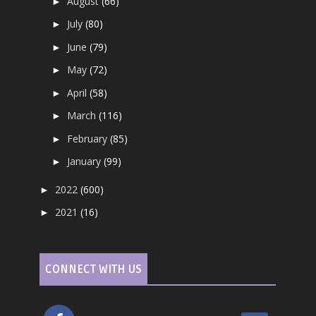
August
(66)
►
July
(80)
►
June
(79)
►
May
(72)
►
April
(58)
►
March
(116)
►
February
(85)
►
January
(99)
►
2022
(600)
►
2021
(16)
►
CONNECT WITH US