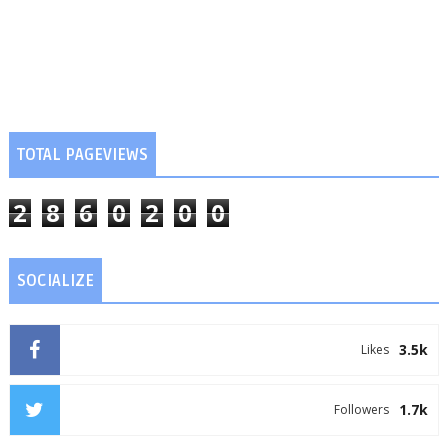
TOTAL PAGEVIEWS
2
8
6
0
2
0
0
SOCIALIZE
3.5k
Likes
1.7k
Followers