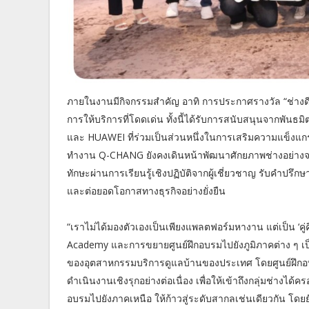
ภายในงานมีกิจกรรมสำคัญ อาทิ การประกาศรางวัล “ช่างดีเด
การให้บริการที่โดดเด่น ทั้งนี้ได้รับการสนับสนุนจากพันธ
และ HUAWEI ที่ร่วมเป็นส่วนหนึ่งในการเสริมความแข็งแ
ทำงาน Q-CHANG ยังคงเดินหน้าพัฒนาศักยภาพช่างอย่างจ
ทักษะผ่านการเรียนรู้เชิงปฏิบัติจากผู้เชี่ยวชาญ รับคำปรึกษ
และต่อยอดโอกาสทางธุรกิจอย่างยั่งยืน
“เราไม่ได้มองตัวเองเป็นเพียงแพลตฟอร์มหางาน แต่เป็น ‘คู่ค
Academy และการขยายศูนย์ฝึกอบรมไปยังภูมิภาคต่าง ๆ เป
ของอุตสาหกรรมบริการดูแลบ้านของประเทศ โดยศูนย์ฝึกอบ
ดำเนินงานเชิงรุกอย่างต่อเนื่อง เพื่อให้เข้าถึงกลุ่มช่างไ
อบรมไปยังภาคเหนือ ให้ก้าวสู่ระดับสากลเช่นเดียวกัน โดยยัง