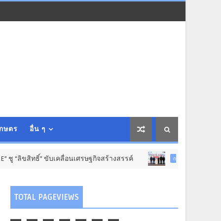
เกษตร
อื่น ๆ
 ขับเคลื่อนเศรษฐกิจสร้างสรรค์
เปิดเวที ไทยแ
การศึกษา วิทย์-เทคโนฯ
TOTAL PAGEVIEWS