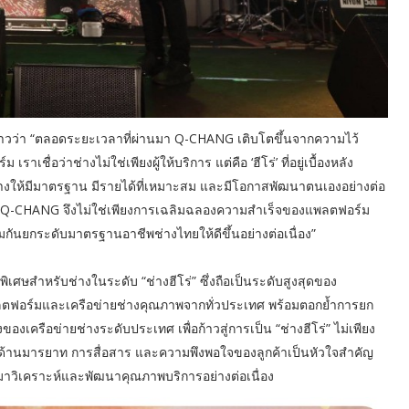
าวว่า “ตลอดระยะเวลาที่ผ่านมา Q-CHANG เติบโตขึ้นจากความไว้
่อว่าช่างไม่ใช่เพียงผู้ให้บริการ แต่คือ ‘ฮีโร่’ ที่อยู่เบื้องหลัง
แลช่างให้มีมาตรฐาน มีรายได้ที่เหมาะสม และมีโอกาสพัฒนาตนเองอย่างต่อ
 AM Q-CHANG จึงไม่ใช่เพียงการเฉลิมฉลองความสำเร็จของแพลตฟอร์ม
่วมกันยกระดับมาตรฐานอาชีพช่างไทยให้ดีขึ้นอย่างต่อเนื่อง”
ศษสำหรับช่างในระดับ “ช่างฮีโร่” ซึ่งถือเป็นระดับสูงสุดของ
ลตฟอร์มและเครือข่ายช่างคุณภาพจากทั่วประเทศ พร้อมตอกย้ำการยก
ครือข่ายช่างระดับประเทศ เพื่อก้าวสู่การเป็น “ช่างฮีโร่” ไม่เพียง
ิด้านมารยาท การสื่อสาร และความพึงพอใจของลูกค้าเป็นหัวใจสำคัญ
มาวิเคราะห์และพัฒนาคุณภาพบริการอย่างต่อเนื่อง