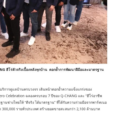
NG ฮีโร่ตัวจริงเบื้องหลังทุกบ้าน ตอกย้ำการพัฒนาฝีมือและมาตรฐาน
บริการดูแลบ้านครบวงจร เดินหน้าตอกย้ำความแข็งแกร่งของ
ro Celebration ฉลองครบรอบ 7 ปีของ Q-CHANG และ “ฮีโร่อาชีพ
ฐานช่างไทยให้ “ดีจริง ได้มาตรฐาน” ที่ได้รับความร่วมมือจากพาร์ทเนอ
ว่า 300,000 รายทั่วประเทศ สร้างยอดขายสะสมกว่า 2,100 ล้านบาท