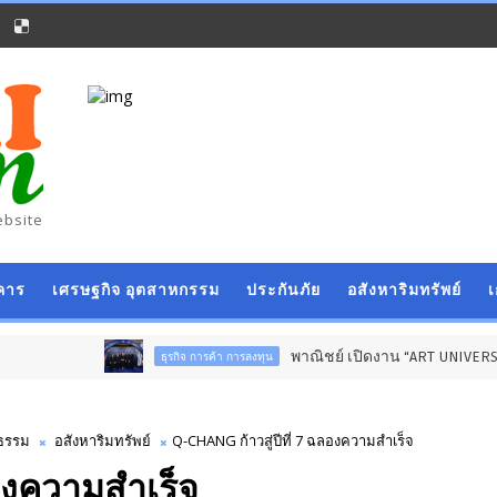
ebsite
คาร
เศรษฐกิจ อุตสาหกรรม
ประกันภัย
อสังหาริมทรัพย์
พาณิชย์ เปิดงาน “ART UNIVERSE” ชู “ลิขสิทธิ์”
ธุรกิจ การค้า การลงทุน
นธรรม
อสังหาริมทรัพย์
Q-CHANG ก้าวสู่ปีที่ 7 ฉลองความสำเร็จ
ลองความสำเร็จ