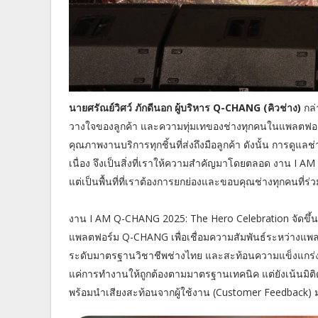
นายศรัณย์วิศว์ ภักดีนอก ผู้บริหาร Q-CHANG (คิวช่าง)
กล่
วางใจของลูกค้า และความทุ่มเทของช่างทุกคนในแพลตฟอร์ม เราเชื
คุณภาพงานบริการทุกชิ้นที่ส่งถึงมือลูกค้า ดังนั้น การดู
เนื่อง จึงเป็นสิ่งที่เราให้ความสำคัญมาโดยตลอด งาน I
แต่เป็นพื้นที่ที่เราต้องการยกย่องและขอบคุณช่างทุกคนที่ร
งาน I AM Q-CHANG 2025: The Hero Celebration จัดขึ้นพิเ
แพลตฟอร์ม Q-CHANG เพื่อเชื่อมความสัมพันธ์ระหว่างแพ
ระดับมาตรฐานวิชาชีพช่างไทย และสะท้อนความแข็งแกร่งของเ
แค่การทำงานให้ถูกต้องตามมาตรฐานเทคนิค แต่ยังเน้นมิต
พร้อมนำเสียงสะท้อนจากผู้ใช้งาน (Customer Feedback) 