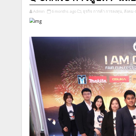
Admin
6 months ago
​,
ธุรกิจ การค้า การลงทุน,
สังคม-