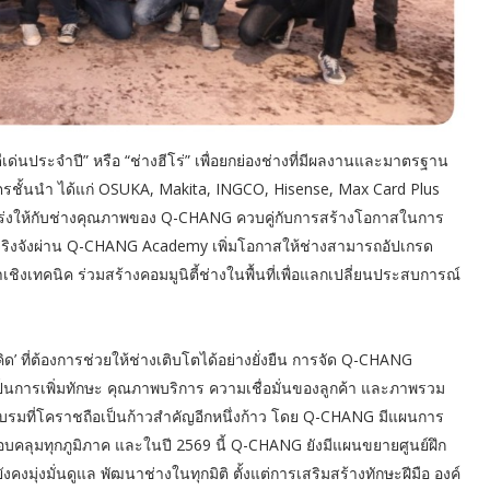
่นประจำปี” หรือ “ช่างฮีโร่” เพื่อยกย่องช่างที่มีผลงานและมาตรฐาน
มิตรชั้นนำ ได้แก่ OSUKA, Makita, INGCO, Hisense, Max Card Plus
กร่งให้กับช่างคุณภาพของ Q-CHANG ควบคู่กับการสร้างโอกาสในการ
ริงจังผ่าน Q-CHANG Academy เพิ่มโอกาสให้ช่างสามารถอัปเกรด
าเชิงเทคนิค ร่วมสร้างคอมมูนิตี้ช่างในพื้นที่เพื่อแลกเปลี่ยนประสบการณ์
ิด’ ที่ต้องการช่วยให้ช่างเติบโตได้อย่างยั่งยืน การจัด Q-CHANG
็นการเพิ่มทักษะ คุณภาพบริการ ความเชื่อมั่นของลูกค้า และภาพรวม
รมที่โคราชถือเป็นก้าวสำคัญอีกหนึ่งก้าว โดย Q-CHANG มีแผนการ
ด้ครอบคลุมทุกภูมิภาค และในปี 2569 นี้ Q-CHANG ยังมีแผนขยายศูนย์ฝึก
คงมุ่งมั่นดูแล พัฒนาช่างในทุกมิติ ตั้งแต่การเสริมสร้างทักษะฝีมือ องค์