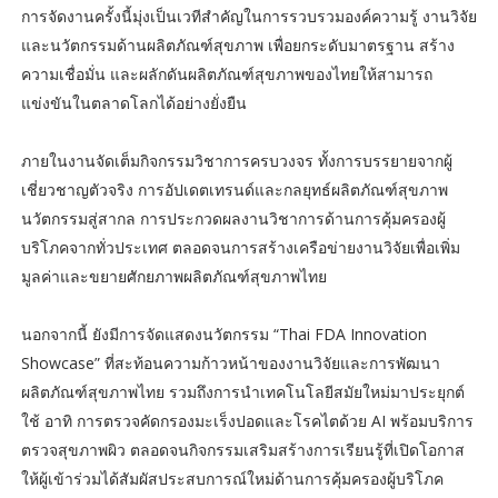
การจัดงานครั้งนี้มุ่งเป็นเวทีสำคัญในการรวบรวมองค์ความรู้ งานวิจัย
และนวัตกรรมด้านผลิตภัณฑ์สุขภาพ เพื่อยกระดับมาตรฐาน สร้าง
ความเชื่อมั่น และผลักดันผลิตภัณฑ์สุขภาพของไทยให้สามารถ
แข่งขันในตลาดโลกได้อย่างยั่งยืน
ภายในงานจัดเต็มกิจกรรมวิชาการครบวงจร ทั้งการบรรยายจากผู้
เชี่ยวชาญตัวจริง การอัปเดตเทรนด์และกลยุทธ์ผลิตภัณฑ์สุขภาพ
นวัตกรรมสู่สากล การประกวดผลงานวิชาการด้านการคุ้มครองผู้
บริโภคจากทั่วประเทศ ตลอดจนการสร้างเครือข่ายงานวิจัยเพื่อเพิ่ม
มูลค่าและขยายศักยภาพผลิตภัณฑ์สุขภาพไทย
นอกจากนี้ ยังมีการจัดแสดงนวัตกรรม “Thai FDA Innovation
Showcase” ที่สะท้อนความก้าวหน้าของงานวิจัยและการพัฒนา
ผลิตภัณฑ์สุขภาพไทย รวมถึงการนำเทคโนโลยีสมัยใหม่มาประยุกต์
ใช้ อาทิ การตรวจคัดกรองมะเร็งปอดและโรคไตด้วย AI พร้อมบริการ
ตรวจสุขภาพผิว ตลอดจนกิจกรรมเสริมสร้างการเรียนรู้ที่เปิดโอกาส
ให้ผู้เข้าร่วมได้สัมผัสประสบการณ์ใหม่ด้านการคุ้มครองผู้บริโภค