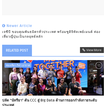
Newer Article
เจซีบี ขอบคุณพันธมิตรทั่วประเทศ พร้อมชูดิจิทัลเพย์เมนต์ ท่อง
เที่ยวญี่ปุ่นเป็นกลยุทธ์หลัก
View More
RELATED POST
ท่องเที่ยว กีฬา อากาศ
ปลัด “นัทรียา” ดัน CCC สู่ Big Data ด้านการออกกำลังกายระดับ
ประเทศ