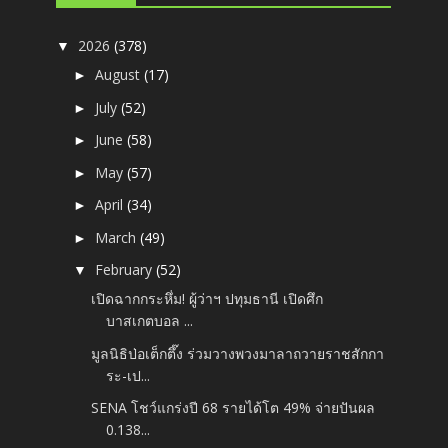
2026
(378)
▼
August
(17)
►
July
(52)
►
June
(58)
►
May
(57)
►
April
(34)
►
March
(49)
►
February
(52)
▼
เปิดฉากกระหึ่ม! ผู้ว่าฯ ปทุมธานี เปิดศึก
บาสเกตบอล ...
มูลนิธิป่อเต็กตึ๊ง ร่วมวางพวงมาลาถวายราชสักกา
ระ-เป...
SENA โชว์แกร่งปี 68 รายได้โต 49% จ่ายปันผล
0.138...