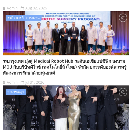
Admin
Aug 02, 2026
ธุรกิจ การค้า การลงทุน
รพ.กรุงเทพ มุ่งสู่ Medical Robot Hub ระดับเอเชียแปซิฟิก ลงนาม
MOU กับบริษัทดีไวซ์ เทคโนโลยี่ส์ (ไทย) จำกัด ยกระดับองค์ความรู้
พัฒนาการรักษาด้วยหุ่นยนต์
Admin
Jul 31, 2026
สาธารณสุข