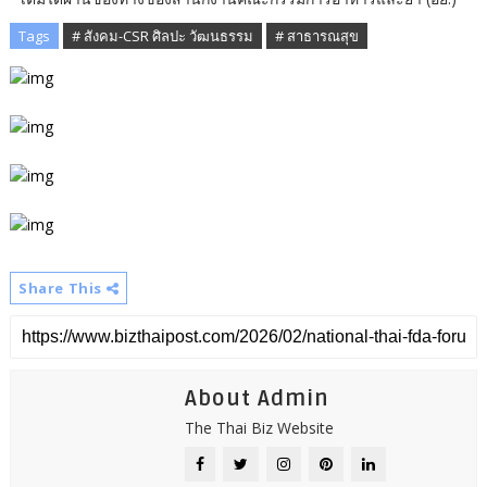
Tags
# สังคม-CSR ศิลปะ วัฒนธรรม
# สาธารณสุข
Share This
About Admin
The Thai Biz Website