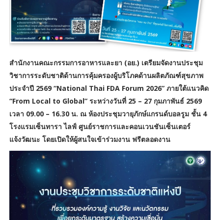
สำนักงานคณะกรรมการอาหารและยา (อย.) เตรียมจัดงานประชุม
วิชาการระดับชาติด้านการคุ้มครองผู้บริโภคด้านผลิตภัณฑ์สุขภาพ
ประจำปี 2569 “National Thai FDA Forum 2026” ภายใต้แนวคิด
“From Local to Global” ระหว่างวันที่ 25 – 27 กุมภาพันธ์ 2569
เวลา 09.00 – 16.30 น. ณ ห้องประชุมวายุภักษ์แกรนด์บอลรูม ชั้น 4
โรงแรมเซ็นทารา ไลฟ์ ศูนย์ราชการและคอนเวนชันเซ็นเตอร์
แจ้งวัฒนะ โดยเปิดให้ผู้สนใจเข้าร่วมงาน ฟรีตลอดงาน