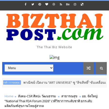
The Thai Biz Website
พาณิชย์ เปิดงาน “ART UNIVERSE” ชู “ลิขสิทธิ์” ขับเคลื่อนเศรษฐกิจสร
ลงทุน
Home
สังคม-CSR ศิลปะ วัฒนธรรม
สาธารณสุข
อย. จัดใหญ่
“National Thai FDA Forum 2026” เวทีวิชาการระดับชาติ ยกระดับ
ผลิตภัณฑ์สุขภาพไทยสู่สากล