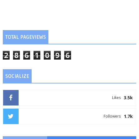
TOTAL PAGEVIEWS
2
8
6
1
0
9
6
SOCIALIZE
3.5k
Likes
1.7k
Followers