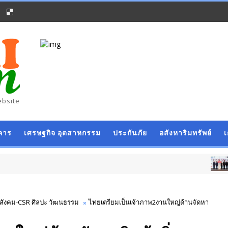
ebsite
คาร
เศรษฐกิจ อุตสาหกรรม
ประกันภัย
อสังหาริมทรัพย์
การศึกษา วิทย์-เ
​สังคม-CSR ศิลปะ วัฒนธรรม
ไทยเตรียมเป็นเจ้าภาพ2งานใหญ่ด้านจัดหา