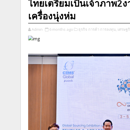
ไทยเตรียมเป็นเจ้าภาพ2งา
เครื่องนุ่งห่ม
Admin
6 months ago
ธุรกิจ การค้า การลงทุน,
เศรษฐก