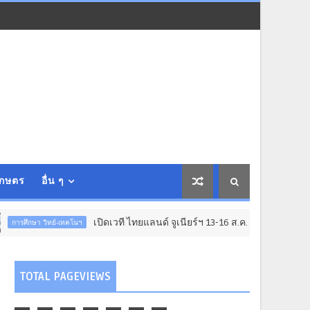
เกษตร
อื่น ๆ
เปิดเวที ไทยแลนด์ จูเนียร์ฯ 13-16 ส.ค.นี้ อัลไพน์ เชียงใหม่
ทคโนฯ
TOTAL PAGEVIEWS