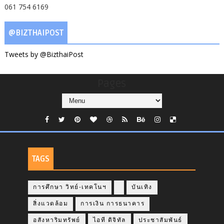
061 754 6169
@BIZTHAIPOST
Tweets by @BizthaiPost
Pages
TAGS
การศึกษา วิทย์-เทคโนฯ
บันเทิง
สิ่งแวดล้อม
การเงิน การธนาคาร
อสังหาริมทรัพย์
ไอที ดิจิทัล
ประชาสัมพันธ์