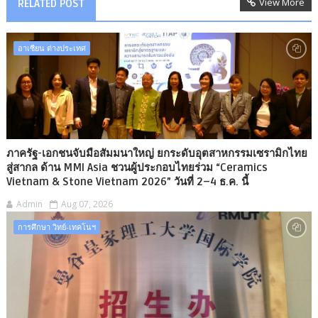
View More
RELATED POST
อาเซียน ต่างประเทศ
ภาครัฐ-เอกชนจับมือสัมมนาใหญ่ ยกระดับอุตสาหกรรมเซรามิกไทย
สู่สากล ด้าน MMI Asia ชวนผู้ประกอบไทยร่วม “Ceramics
Vietnam & Stone Vietnam 2026” วันที่ 2–4 ธ.ค. นี้
Admin
Aug 07, 2026
การศึกษา วิทย์-เทคโนฯ