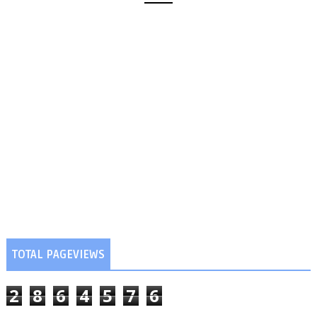
TOTAL PAGEVIEWS
2
8
6
4
5
7
6