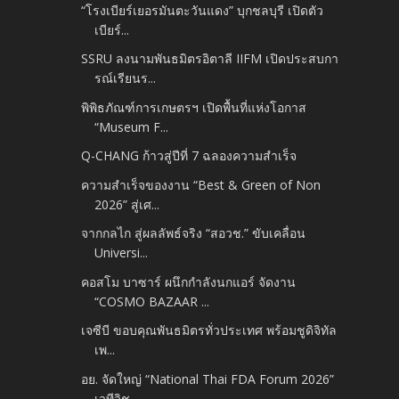
“โรงเบียร์เยอรมันตะวันแดง” บุกชลบุรี เปิดตัว
เบียร์...
SSRU ลงนามพันธมิตรอิตาลี IIFM เปิดประสบกา
รณ์เรียนร...
พิพิธภัณฑ์การเกษตรฯ เปิดพื้นที่แห่งโอกาส
“Museum F...
Q-CHANG ก้าวสู่ปีที่ 7 ฉลองความสำเร็จ
ความสำเร็จของงาน “Best & Green of Non
2026” สู่เศ...
จากกลไก สู่ผลลัพธ์จริง “สอวช.” ขับเคลื่อน
Universi...
คอสโม บาซาร์ ผนึกกำลังนกแอร์ จัดงาน
“COSMO BAZAAR ...
เจซีบี ขอบคุณพันธมิตรทั่วประเทศ พร้อมชูดิจิทัล
เพ...
อย. จัดใหญ่ “National Thai FDA Forum 2026”
เวทีวิช...