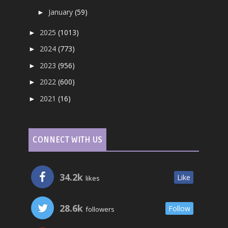
January
(59)
►
2025
(1013)
►
2024
(773)
►
2023
(956)
►
2022
(600)
►
2021
(16)
►
CONNECT WITH US
34.2k
Like
likes
28.6k
Follow
followers