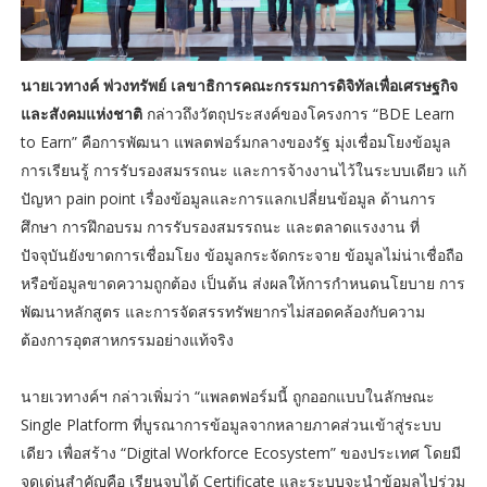
นายเวทางค์ พ่วงทรัพย์ เลขาธิการคณะกรรมการดิจิทัลเพื่อเศรษฐกิจ
และสังคมแห่งชาติ
กล่าวถึงวัตถุประสงค์ของโครงการ “BDE Learn
to Earn” คือการพัฒนา แพลตฟอร์มกลางของรัฐ มุ่งเชื่อมโยงข้อมูล
การเรียนรู้ การรับรองสมรรถนะ และการจ้างงานไว้ในระบบเดียว แก้
ปัญหา pain point เรื่องข้อมูลและการแลกเปลี่ยนข้อมูล ด้านการ
ศึกษา การฝึกอบรม การรับรองสมรรถนะ และตลาดแรงงาน ที่
ปัจจุบันยังขาดการเชื่อมโยง ข้อมูลกระจัดกระจาย ข้อมูลไม่น่าเชื่อถือ
หรือข้อมูลขาดความถูกต้อง เป็นต้น ส่งผลให้การกำหนดนโยบาย การ
พัฒนาหลักสูตร และการจัดสรรทรัพยากรไม่สอดคล้องกับความ
ต้องการอุตสาหกรรมอย่างแท้จริง
นายเวทางค์ฯ กล่าวเพิ่มว่า “แพลตฟอร์มนี้ ถูกออกแบบในลักษณะ
Single Platform ที่บูรณาการข้อมูลจากหลายภาคส่วนเข้าสู่ระบบ
เดียว เพื่อสร้าง “Digital Workforce Ecosystem” ของประเทศ โดยมี
จุดเด่นสำคัญคือ เรียนจบได้ Certificate และระบบจะนำข้อมูลไปร่วม