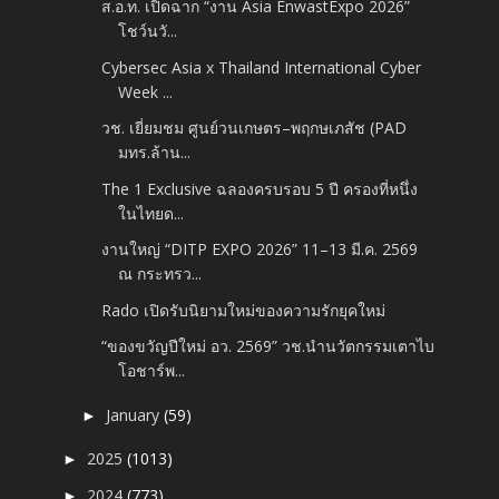
ส.อ.ท. เปิดฉาก “งาน Asia EnwastExpo 2026”
โชว์นวั...
Cybersec Asia x Thailand International Cyber
Week ...
วช. เยี่ยมชม ศูนย์วนเกษตร–พฤกษเภสัช (PAD
มทร.ล้าน...
The 1 Exclusive ฉลองครบรอบ 5 ปี ครองที่หนึ่ง
ในไทยด...
งานใหญ่ “DITP EXPO 2026” 11–13 มี.ค. 2569
ณ กระทรว...
Rado เปิดรับนิยามใหม่ของความรักยุคใหม่
“ของขวัญปีใหม่ อว. 2569” วช.นำนวัตกรรมเตาไบ
โอชาร์พ...
January
(59)
►
2025
(1013)
►
2024
(773)
►