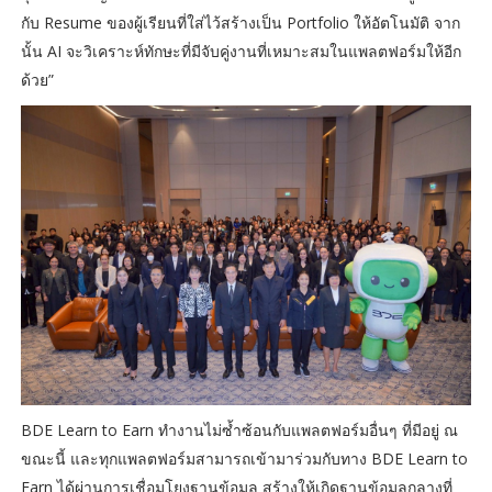
กับ Resume ของผู้เรียนที่ใส่ไว้สร้างเป็น Portfolio ให้อัตโนมัติ จาก
นั้น AI จะวิเคราะห์ทักษะที่มีจับคู่งานที่เหมาะสมในแพลตฟอร์มให้อีก
ด้วย”
BDE Learn to Earn ทำงานไม่ซ้ำซ้อนกับแพลตฟอร์มอื่นๆ ที่มีอยู่ ณ
ขณะนี้ และทุกแพลตฟอร์มสามารถเข้ามาร่วมกับทาง BDE Learn to
Earn ได้ผ่านการเชื่อมโยงฐานข้อมูล สร้างให้เกิดฐานข้อมูลกลางที่