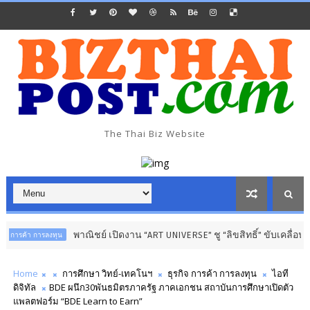
The Thai Biz Website
พาณิชย์ เปิดงาน “ART UNIVERSE” ชู “ลิขสิทธิ์” ขับเคลื่อนเศรษฐกิจสร้
งทุน
Home
การศึกษา วิทย์-เทคโนฯ
ธุรกิจ การค้า การลงทุน
ไอที
ดิจิทัล
BDE ผนึก30พันธมิตรภาครัฐ ภาคเอกชน สถาบันการศึกษาเปิดตัว
แพลตฟอร์ม “BDE Learn to Earn”