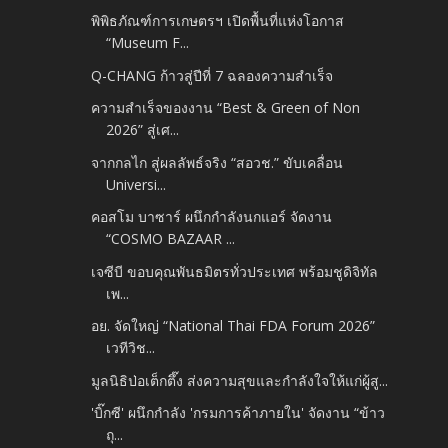
พิพิธภัณฑ์การเกษตรฯ เปิดพื้นที่แห่งโอกาส
“Museum F...
Q-CHANG ก้าวสู่ปีที่ 7 ฉลองความสำเร็จ
ความสำเร็จของงาน “Best & Green of Non
2026” สู่เศ...
จากกลไก สู่ผลลัพธ์จริง “สอวช.” ขับเคลื่อน
Universi...
คอสโม บาซาร์ ผนึกกำลังนกแอร์ จัดงาน
“COSMO BAZAAR ...
เจซีบี ขอบคุณพันธมิตรทั่วประเทศ พร้อมชูดิจิทัล
เพ...
อย. จัดใหญ่ “National Thai FDA Forum 2026”
เวทีวิช...
มูลนิธิป่อเต็กตึ๊ง ส่งความสุขและกำลังใจให้แก่ผู้สู...
'บิ๊กซี' ผนึกกำลัง 'กรมการค้าภายใน' จัดงาน “ข้าว
ถุ...