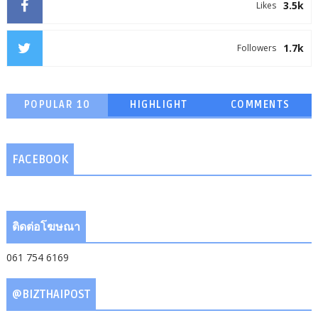
3.5k
Likes
1.7k
Followers
POPULAR 10
HIGHLIGHT
COMMENTS
FACEBOOK
ติดต่อโฆษณา
061 754 6169
@BIZTHAIPOST