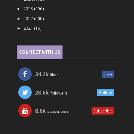
2023
(956)
►
2022
(600)
►
2021
(16)
►
CONNECT WITH US
34.2k
Like
likes
28.6k
Follow
followers
8.6k
Subscribe
subscribers