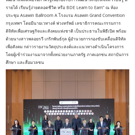
รายได้ เรียนรู้ง่ายตลอดชีวิต หรือ BDE Learn to Earn” ณ ห้อง
ประชุม Asawin Ballroom A โรงแรม Asawin Grand Convention
กรุงเทพฯ โดยมีนายเวทางค์ พ่วงทรัพย์ เลขาธิการคณะกรรมการ
ดิจิทัลเพื่อเศรษฐกิจและสังคมแห่งชาติ เป็นประธานในพิธีเปิด พร้อม
ด้วยนางสาวพลอยรวี เกริกพันธ์กุล ผู้อำนวยการกองขับเคลื่อนดิจิทัล
เพื่อสังคม กล่าวรายงานวัตถุประสงค์และแนวทางดำเนินโครงการ
โดยผู้เข้าร่วมงานมาจากทั้งหน่วยงานภาครัฐ ภาคเอกชน สถาบันการ
ศึกษา และสื่อมวลชน