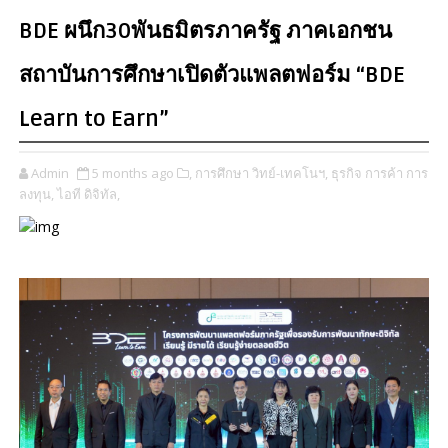
BDE ผนึก30พันธมิตรภาครัฐ ภาคเอกชน
สถาบันการศึกษาเปิดตัวแพลตฟอร์ม “BDE
Learn to Earn”
Admin
5 months ago
​,
การศึกษา วิทย์-เทคโนฯ,
ธุรกิจ การค้า การ
ลงทุน,
ไอที ดิจิทัล,