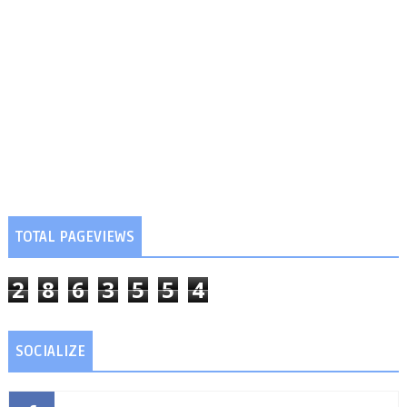
TOTAL PAGEVIEWS
2
8
6
3
5
5
4
SOCIALIZE