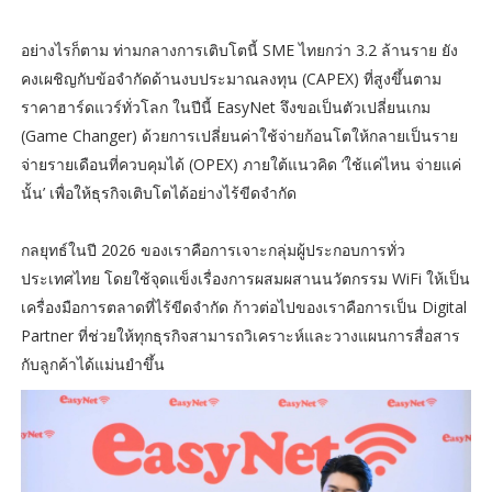
อย่างไรก็ตาม ท่ามกลางการเติบโตนี้ SME ไทยกว่า 3.2 ล้านราย ยัง
คงเผชิญกับข้อจำกัดด้านงบประมาณลงทุน (CAPEX) ที่สูงขึ้นตาม
ราคาฮาร์ดแวร์ทั่วโลก ในปีนี้ EasyNet จึงขอเป็นตัวเปลี่ยนเกม
(Game Changer) ด้วยการเปลี่ยนค่าใช้จ่ายก้อนโตให้กลายเป็นราย
จ่ายรายเดือนที่ควบคุมได้ (OPEX) ภายใต้แนวคิด ‘ใช้แค่ไหน จ่ายแค่
นั้น’ เพื่อให้ธุรกิจเติบโตได้อย่างไร้ขีดจำกัด
กลยุทธ์ในปี 2026 ของเราคือการเจาะกลุ่มผู้ประกอบการทั่ว
ประเทศไทย โดยใช้จุดแข็งเรื่องการผสมผสานนวัตกรรม WiFi ให้เป็น
เครื่องมือการตลาดที่ไร้ขีดจำกัด ก้าวต่อไปของเราคือการเป็น Digital
Partner ที่ช่วยให้ทุกธุรกิจสามารถวิเคราะห์และวางแผนการสื่อสาร
กับลูกค้าได้แม่นยำขึ้น