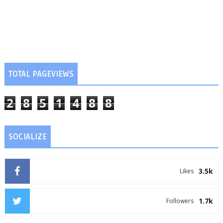
TOTAL PAGEVIEWS
2
8
5
1
4
8
8
SOCIALIZE
3.5k
Likes
1.7k
Followers