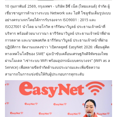
10 กุมภาพันธ์ 2569, กรุงเทพฯ - บริษัท อีซี่ เน็ต (ไทยแลนด์) จำกัด ผู้
เชี่ยวชาญการด้านวางระบบ Network และ ไอที โซลูชันเต็มรูปแบบ
อย่างครบวงจรโดยได้การรับรองจาก ISO9001 : 2015 และ
ISO27001 นำโดย นายโกวิท ธารีรัตนาวิบูลย์ ประธานเจ้าหน้าที่
บริหาร พร้อมด้วยนางวาณา ธารีรัตนาวิบูลย์ ประธานเจ้าหน้าที่ฝ่าย
การตลาด และนายพงศภัค ธารีรัตนาวิบูลย์ ประธานเจ้าหน้าที่ฝ่าย
ปฏิบัติการ จัดงานแถลงข่าว “เปิดกลยุทธ์ EasyNet 2026: เพื่อนคู่คิด
ทางเทคโนโลยีของ SME” มุ่งเป้าขับเคลื่อนเศรษฐกิจดิจิทัลของไทย
ผ่านโมเดล “เช่าระบบ WiFi พร้อมอุปกรณ์แบบครบวงจร” (WiFi as a
Service) เพื่อทลายขีดจำกัดด้านงบประมาณและเพิ่มขีดความ
สามารถในการแข่งขันให้กับผู้ประกอบการทุกระดับ