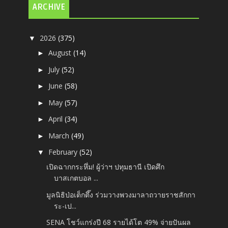
ARCHIVE
2026
(375)
▼
August
(14)
►
July
(52)
►
June
(58)
►
May
(57)
►
April
(34)
►
March
(49)
►
February
(52)
▼
เปิดฉากกระหึ่ม! ผู้ว่าฯ ปทุมธานี เปิดศึก
บาสเกตบอล ...
มูลนิธิป่อเต็กตึ๊ง ร่วมวางพวงมาลาถวายราชสักกา
ระ-เป...
SENA โชว์แกร่งปี 68 รายได้โต 49% จ่ายปันผล