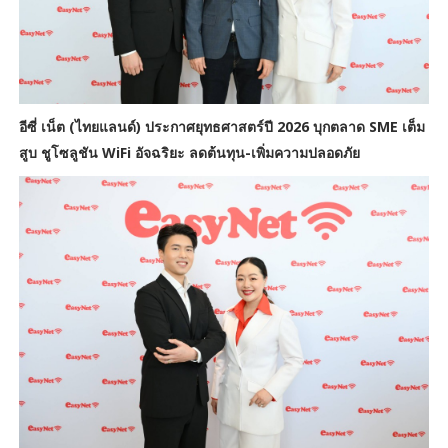
อีซี่ เน็ต (ไทยแลนด์) ประกาศยุทธศาสตร์ปี 2026 บุกตลาด SME เต็ม
สูบ ชูโซลูชัน WiFi อัจฉริยะ ลดต้นทุน-เพิ่มความปลอดภัย