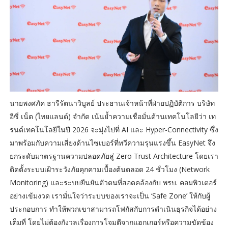
นายพงศภัค ธารีรัตนาวิบูลย์ ประธานเจ้าหน้าที่ฝ่ายปฏิบัติการ บริษัท
อีซี่ เน็ต (ไทยแลนด์) จำกัด เน้นย้ำความเชื่อมั่นด้านเทคโนโลยีว่า เท
รนด์เทคโนโลยีในปี 2026 จะมุ่งไปที่ AI และ Hyper-Connectivity ซึ่ง
มาพร้อมกับความเสี่ยงด้านไซเบอร์ที่ทวีความรุนแรงขึ้น EasyNet จึง
ยกระดับมาตรฐานความปลอดภัยสู่ Zero Trust Architecture โดยเรา
ติดตั้งระบบเฝ้าระวังภัยคุกคามเบื้องต้นตลอด 24 ชั่วโมง (Network
Monitoring) และระบบยืนยันตัวตนที่สอดคล้องกับ พรบ. คอมพิวเตอร์
อย่างเข้มงวด เรามั่นใจว่าระบบของเราจะเป็น ‘Safe Zone’ ให้กับผู้
ประกอบการ ทำให้พวกเขาสามารถโฟกัสกับการดำเนินธุรกิจได้อย่าง
เต็มที่ โดยไม่ต้องกังวลเรื่องการโจมตีจากแฮกเกอร์หรือความขัดข้อง