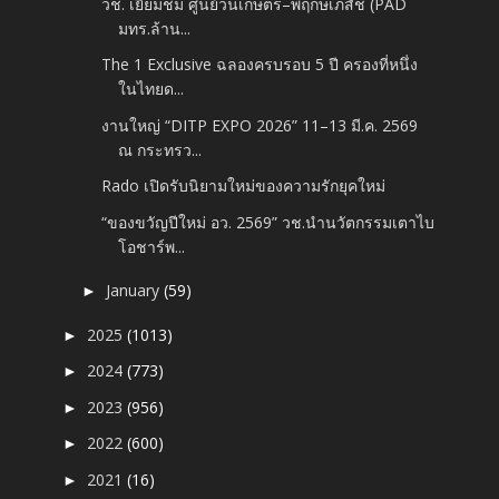
วช. เยี่ยมชม ศูนย์วนเกษตร–พฤกษเภสัช (PAD
มทร.ล้าน...
The 1 Exclusive ฉลองครบรอบ 5 ปี ครองที่หนึ่ง
ในไทยด...
งานใหญ่ “DITP EXPO 2026” 11–13 มี.ค. 2569
ณ กระทรว...
Rado เปิดรับนิยามใหม่ของความรักยุคใหม่
“ของขวัญปีใหม่ อว. 2569” วช.นำนวัตกรรมเตาไบ
โอชาร์พ...
January
(59)
►
2025
(1013)
►
2024
(773)
►
2023
(956)
►
2022
(600)
►
2021
(16)
►