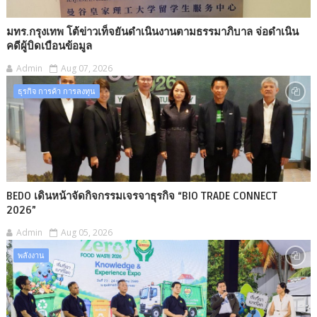
มทร.กรุงเทพ โต้ข่าวเท็จยันดำเนินงานตามธรรมาภิบาล จ่อดำเนิน
คดีผู้บิดเบือนข้อมูล
Admin
Aug 07, 2026
ธุรกิจ การค้า การลงทุน
BEDO เดินหน้าจัดกิจกรรมเจรจาธุรกิจ “BIO TRADE CONNECT
2026”
Admin
Aug 05, 2026
พลังงาน