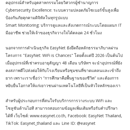
คอุปกรณ์สำหรับอุตสาหกรรมโดยวิศวกรผู้ชำนาญการ
Cybersecurity Excellence: ระบบความปลอดภัยไซเบอร์ขั้นสูงเพื่อ
ป้องกันภัยคุกคามดิจิทัลในทุกรูปแบบ
Smart Monitoring: บริการดูแลและสังเกตการณ์ระบบโดยแผนก IT
มืออาชีพ ช่วยให้เจ้าของธุรกิจวางใจได้ตลอด 24 ชั่วโมง
นอกจากการดำเนินธุรกิจ EasyNet ยังยึดถือหลักธรรมาภิบาลผ่าน
โครงการ "EasyNet: WiFi is Chances" โดยตั้งแต่ปี 2026 เป็นต้นไป
เมื่ออุปกรณ์ที่เช่าครบอายุสัญญา 48 เดือน บริษัทฯ จะนำอุปกรณ์ที่ยัง
คงสภาพดีไปส่งต่อให้กับโรงเรียนหรือชุมชนที่ขาดแคลนและเข้าถึง
ยาก เพราะเราเชื่อว่า “การศึกษาคือพื้นฐานของชีวิต” และต้องการ
หยิบยื่นโอกาสให้แก่เยาวชนผ่านเทคโนโลยีที่เป็นหัวใจหลักของเรา
สำหรับผู้ประกอบการที่สนใจรับบริการการวางระบบ WiFi และ
โซลูชันด้านไอที สามารถสอบถามข้อมูลเพิ่มเติมหรือรับคำปรึกษา
ได้ที่ เว็บไซต์: www.easynet.co.th, Facebook: EasyNet Thailand,
TikTok: Easynet_thailand และ Line ID: @easynet