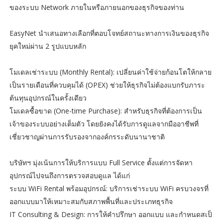
ของระบบ Network ภายในหรือภายนอกของธุรกิจของท่าน
EasyNet นำเสนอทางเลือกที่ตอบโจทย์สถานะทางการเงินของธุรกิจ
ยุคใหม่ผ่าน 2 รูปแบบหลัก
โมเดลเช่าระบบ (Monthly Rental): เปลี่ยนค่าใช้จ่ายก้อนโตให้กลาย
เป็นรายเดือนที่ควบคุมได้ (OPEX) ช่วยให้ธุรกิจไม่ต้องแบกรับภาระ
ต้นทุนอุปกรณ์ในครั้งเดียว
โมเดลซื้อขาด (One-time Purchase): สำหรับธุรกิจที่ต้องการเป็น
เจ้าของระบบอย่างเต็มตัว โดยยังคงได้รับการดูแลจากมืออาชีพที่
เชี่ยวชาญผ่านการรับรองจากองค์กรระดับนานาชาติ
บริษัทฯ มุ่งเน้นการให้บริการแบบ Full Service ตั้งแต่การจัดหา
อุปกรณ์ไปจนถึงการตรวจสอบดูแล ได้แก่
ระบบ WiFi Rental พร้อมอุปกรณ์: บริการเช่าระบบ WiFi ครบวงจรที่
ออกแบบมาให้เหมาะสมกับสภาพพื้นที่และประเภทธุรกิจ
IT Consulting & Design: การให้คำปรึกษา ออกแบบ และกำหนดสเป็