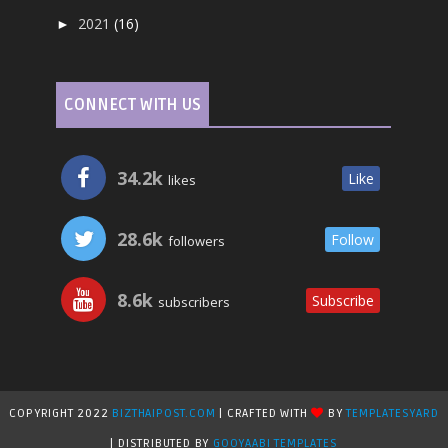
2021
(16)
►
CONNECT WITH US
34.2k
Like
likes
28.6k
Follow
followers
8.6k
Subscribe
subscribers
COPYRIGHT 2022
BIZTHAIPOST.COM
| CRAFTED WITH
BY
TEMPLATESYARD
| DISTRIBUTED BY
GOOYAABI TEMPLATES