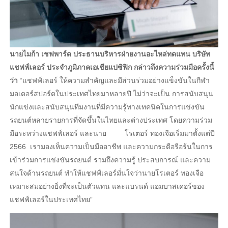
นายไมก้า เชฟพาร์ด ประธานบริหารฝ่ายงานอะไหล่ทดแทน บริษัท
แชฟฟ์เลอร์ ประจำภูมิภาคเอเชียแปซิฟิก กล่าวถึงความร่วมมือครั้งนี้
ว่า
“แชฟฟ์เลอร์ ให้ความสำคัญและมีส่วนร่วมอย่างแข็งขันในกีฬา
มอเตอร์สปอร์ตในประเทศไทยมาหลายปี ไม่ว่าจะเป็น การสนับสนุน
นักแข่งและสนับสนุนทีมงานที่มีความรู้ทางเทคนิคในการแข่งขัน
รถยนต์หลายรายการที่จัดขึ้นในไทยและต่างประเทศ โดยความร่วม
มือระหว่างแชฟฟ์เลอร์ และนาย โรเตอร์ ทองเจือเริ่มมาตั้งแต่ปี
2566 เรามองเห็นความเป็นมืออาชีพ และความกระตือรือร้นในการ
เข้าร่วมการแข่งขันรถยนต์ รวมถึงความรู้ ประสบการณ์ และความ
สนใจด้านรถยนต์ ทำให้แชฟฟ์เลอร์มั่นใจว่านายโรเตอร์ ทองเจือ
เหมาะสมอย่างยิ่งที่จะเป็นตัวแทน และแบรนด์ แอมบาสเดอร์ของ
แชฟฟ์เลอร์ในประเทศไทย”