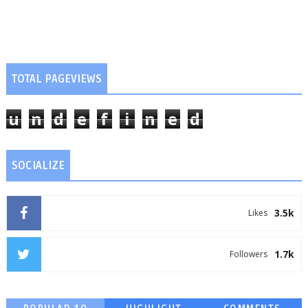
TOTAL PAGEVIEWS
u
n
d
e
f
i
n
e
d
SOCIALIZE
3.5k
Likes
1.7k
Followers