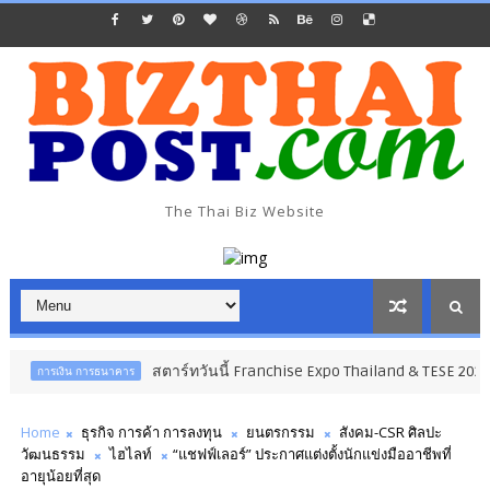
The Thai Biz Website
สตาร์ทวันนี้ Franchise Expo Thailand & TESE 2026 วัน
ิน การธนาคาร
Home
ธุรกิจ การค้า การลงทุน
ยนตรกรรม
สังคม-CSR ศิลปะ
วัฒนธรรม
ไฮไลท์
“แชฟฟ์เลอร์” ประกาศแต่งตั้งนักแข่งมืออาชีพที่
อายุน้อยที่สุด