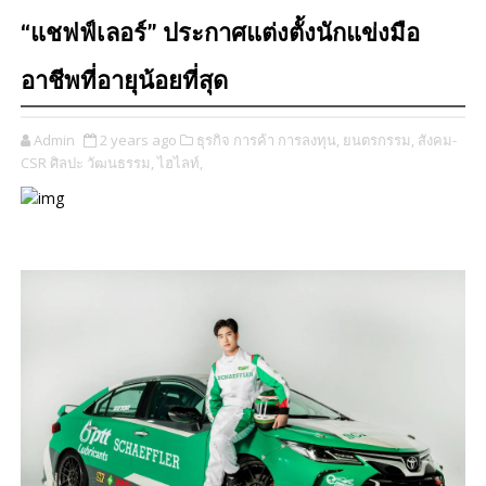
“แชฟฟ์เลอร์” ประกาศแต่งตั้งนักแข่งมือ
อาชีพที่อายุน้อยที่สุด
Admin
2 years ago
ธุรกิจ การค้า การลงทุน,
ยนตรกรรม,
สังคม-
CSR ศิลปะ วัฒนธรรม,
ไฮไลท์,