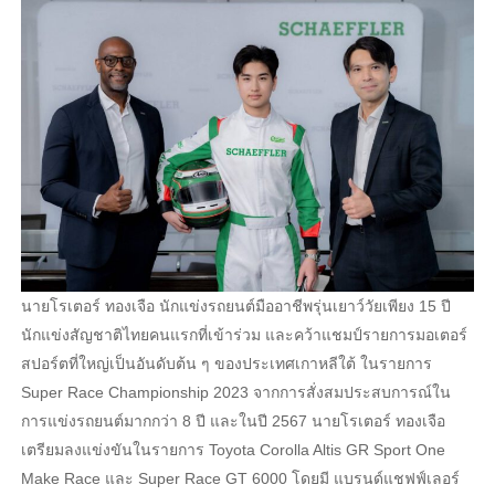
นายโรเตอร์ ทองเจือ นักแข่งรถยนต์มืออาชีพรุ่นเยาว์วัยเพียง 15 ปี
นักแข่งสัญชาติไทยคนแรกที่เข้าร่วม และคว้าแชมป์รายการมอเตอร์
สปอร์ตที่ใหญ่เป็นอันดับต้น ๆ ของประเทศเกาหลีใต้ ในรายการ
Super Race Championship 2023 จากการสั่งสมประสบการณ์ใน
การแข่งรถยนต์มากกว่า 8 ปี และในปี 2567 นายโรเตอร์ ทองเจือ
เตรียมลงแข่งขันในรายการ Toyota Corolla Altis GR Sport One
Make Race และ Super Race GT 6000 โดยมี แบรนด์แชฟฟ์เลอร์