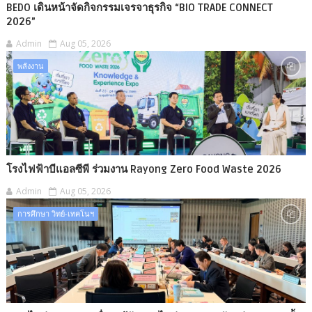
BEDO เดินหน้าจัดกิจกรรมเจรจาธุรกิจ “BIO TRADE CONNECT
2026”
Admin
Aug 05, 2026
พลังงาน
โรงไฟฟ้าบีแอลซีพี ร่วมงาน Rayong Zero Food Waste 2026
Admin
Aug 05, 2026
การศึกษา วิทย์-เทคโนฯ