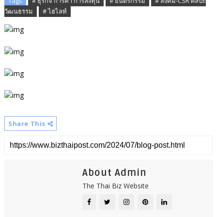
Tags
# ธุรกิจ การค้า การลงทุน
# ยนตรกรรม
# สังคม-CSR ศิลปะ
วัฒนธรรม
# ไฮไลท์
Share This
About Admin
The Thai Biz Website