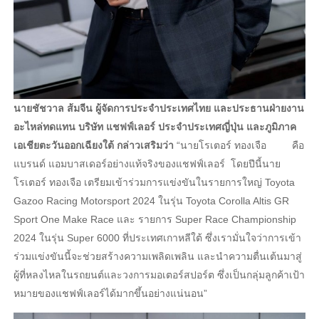
นายชัชวาล ส้มจีน ผู้จัดการประจำประเทศไทย และประธานฝ่ายงาน
อะไหล่ทดแทน บริษัท แชฟฟ์เลอร์ ประจำประเทศญี่ปุ่น และภูมิภาค
เอเชียตะวันออกเฉียงใต้ กล่าวเสริมว่า
“นายโรเตอร์ ทองเจือ คือ
แบรนด์ แอมบาสเดอร์อย่างแท้จริงของแชฟฟ์เลอร์ โดยปีนี้นาย
โรเตอร์ ทองเจือ เตรียมเข้าร่วมการแข่งขันในรายการใหญ่ Toyota
Gazoo Racing Motorsport 2024 ในรุ่น Toyota Corolla Altis GR
Sport One Make Race และ รายการ Super Race Championship
2024 ในรุ่น Super 6000 ที่ประเทศเกาหลีใต้ ซึ่งเรามั่นใจว่าการเข้า
ร่วมแข่งขันนี้จะช่วยสร้างความเพลิดเพลิน และนำความตื่นเต้นมาสู่
ผู้ที่หลงไหลในรถยนต์และวงการมอเตอร์สปอร์ต ซึ่งเป็นกลุ่มลูกค้าเป้า
หมายของแชฟฟ์เลอร์ได้มากขึ้นอย่างแน่นอน”