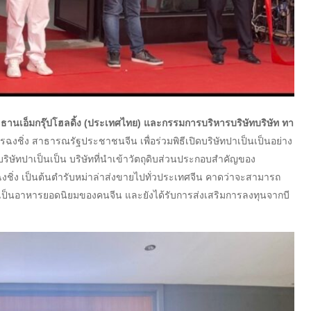
ธานเอ็มกรุ๊ปโฮลดิ้ง (ประเทศไทย) และกรรมการบริหารบริษัทบริษัท ทา
ฉงชิ่ง สาธารณรัฐประชาชนจีน เพื่อร่วมพิธีเปิดบริษัทปาเป็นเป็นอย่าง
บริษัทปาเป็นเป็น บริษัทที่นำเข้าวัตถุดิบส่วนประกอบสำคัญของ
งชิ่ง เป็นต้นตำรับหม่าล่าส่งขายไปทั่วประเทศจีน คาดว่าจะสามารถ
เป็นอาหารยอดนิยมของคนจีน และยังได้รับการส่งเสริมการลงทุนจากบี