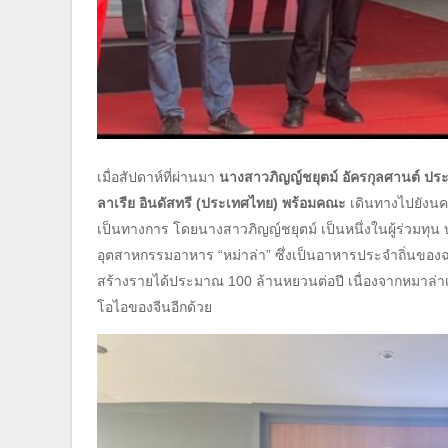
เมื่อสัปดาห์ที่ผ่านมา
นางสาวภิญญ์ชยุตม์ อัครกุลศานต์ ประ
ลาเรีย อินดัสทรี (ประเทศไทย) พร้อมคณะ
เดินทางไปยังนคร
เป็นทางการ โดยนางสาวภิญญ์ชยุตม์ เป็นหนึ่งในผู้ร่วมทุน 
อุตสาหกรรมอาหาร “หม่าล่า” ซึ่งเป็นอาหารประจำถิ่นของฉ
สร้างรายได้ประมาณ 100 ล้านหยวนต่อปี เนื่องจากหมาล่า
โอไอของจีนอีกด้วย