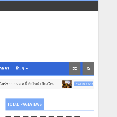
เกษตร
อื่น ๆ
้ อัลไพน์ เชียงใหม่
ภาครัฐ-เอกชนจับมือสัมมน
อาเซียน ต่างประเทศ
TOTAL PAGEVIEWS