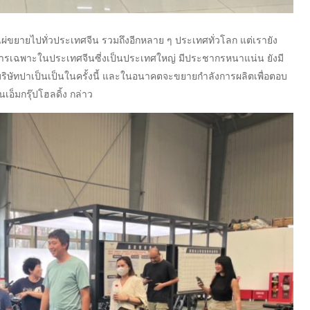
แผ่ขยายไปทั่วประเทศจีน รวมถึงอีกหลาย ๆ ประเทศทั่วโลก แต่เรายัง
งการเฉพาะในประเทศจีนซี่งเป็นประเทศใหญ่ มีประชากรหนาแน่น ยังมี
นกับบริษัทปาเป็นเป็นในครั้งนี้ และในอนาคตจะขยายกำลังการผลิตเพื่อตอบ
นเอ็มกรุ๊ปโฮลดิ้ง กล่าว