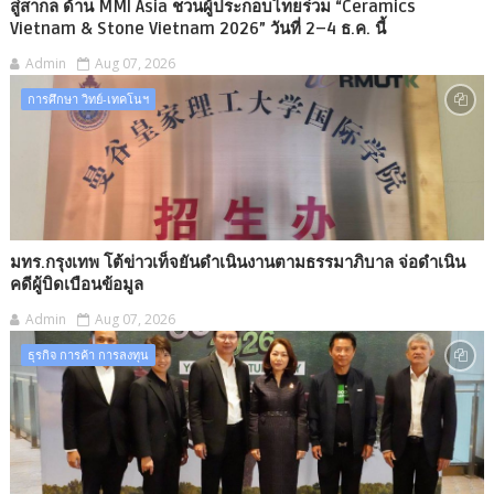
สู่สากล ด้าน MMI Asia ชวนผู้ประกอบไทยร่วม “Ceramics
Vietnam & Stone Vietnam 2026” วันที่ 2–4 ธ.ค. นี้
Admin
Aug 07, 2026
การศึกษา วิทย์-เทคโนฯ
มทร.กรุงเทพ โต้ข่าวเท็จยันดำเนินงานตามธรรมาภิบาล จ่อดำเนิน
คดีผู้บิดเบือนข้อมูล
Admin
Aug 07, 2026
ธุรกิจ การค้า การลงทุน