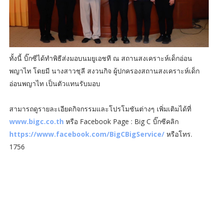
ทั้งนี้ บิ๊กซีได้ทำพิธีส่งมอบนมยูเอชที ณ สถานสงเคราะห์เด็กอ่อน
พญาไท โดยมี นางสาวชุลี สงวนกิจ ผู้ปกครองสถานสงเคราะห์เด็ก
อ่อนพญาไท เป็นตัวแทนรับมอบ
สามารถดูรายละเอียดกิจกรรมและโปรโมชันต่างๆ เพิ่มเติมได้ที่
www.bigc.co.th
หรือ Facebook Page : Big C บิ๊กซีคลิก
https://www.facebook.com/BigCBigService/
หรือโทร.
1756