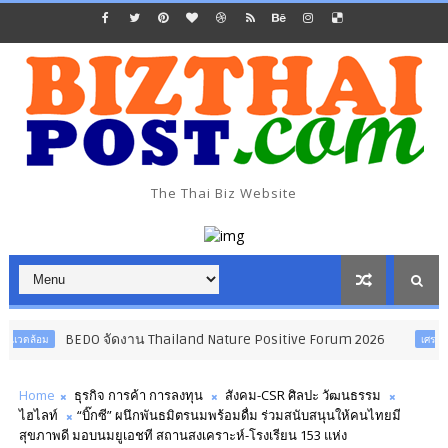
The Thai Biz Website
EDO จัดงาน Thailand Nature Positive Forum 2026
เศรษฐกิจ อุตสาหกรรม
Home
ธุรกิจ การค้า การลงทุน
สังคม-CSR ศิลปะ วัฒนธรรม
ไฮไลท์
“บิ๊กซี” ผนึกพันธมิตรนมพร้อมดื่ม ร่วมสนับสนุนให้คนไทยมี
สุขภาพดี มอบนมยูเอชที สถานสงเคราะห์-โรงเรียน 153 แห่ง