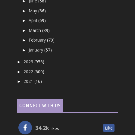
June
(58)
►
May
(66)
►
April
(69)
►
March
(89)
►
February
(70)
►
January
(57)
►
2023
(956)
►
2022
(600)
►
2021
(16)
►
CONNECT WITH US
34.2k
Like
likes