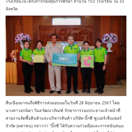
โรงเรียนในโครงการกองทุนการศึกษา จำนวน 153 โรงเรียน ใน 33
จังหวัด
สืบเนื่องมาจนถึงพิธีการส่งมอบนมในวันที่ 28 มิถุนายน 2567 โดย
นางสาวอรนิดา วิมลวัฒนาภัณฑ์ รักษาการรองประธานเจ้าหน้าที่
สายงานจัดซื้อสินค้าและบริหารสินค้า บริษัท บิ๊กซี ซูเปอร์เซ็นเตอร์
จำกัด (มหาชน) กล่าวว่า “บิ๊กซี ได้รับความร่วมมือและการสนับสนุน