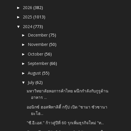
2026
(382)
►
2025
(1013)
►
2024
(773)
▼
December
(75)
►
November
(50)
►
October
(56)
►
September
(66)
►
August
(55)
►
July
(62)
▼
มหาวิทยาลัยหอการค้าไทย ผนึกกำลังกับกูรูด้าน
อาหาร ...
ออนิกซ์ ฮอสพิทาลิตี้ กรุ๊ป เปิด “ชามา ซัวซานา
ยะโฮ...
"ซี.อี.เอส." ก้าวสู่ปีที่ 60 รุกเพิ่มธุรกิจใหม่ “ท...