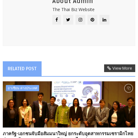
About Admin
The Thai Biz Website
View More
RELATED POST
อาเซียน ต่างประเทศ
ภาครัฐ-เอกชนจับมือสัมมนาใหญ่ ยกระดับอุตสาหกรรมเซรามิกไทย