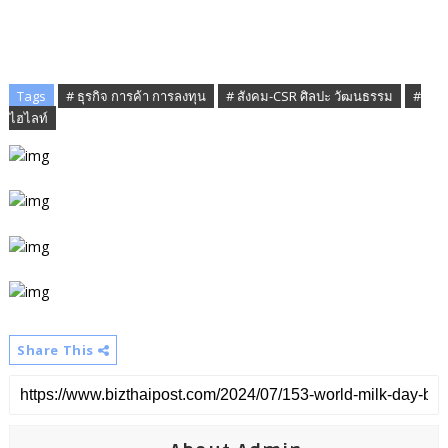
Tags
# ธุรกิจ การค้า การลงทุน
# สังคม-CSR ศิลปะ วัฒนธรรม
#
ไฮไลท์
Share This