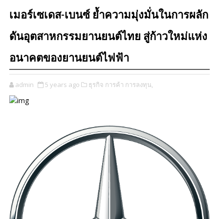
เมอร์เซเดส-เบนซ์ ย้ำความมุ่งมั่นในการผลัก
ดันอุตสาหกรรมยานยนต์ไทย สู่ก้าวใหม่แห่ง
อนาคตของยานยนต์ไฟฟ้า
admin
5 years ago
ธุรกิจ การค้า การลงทุน,