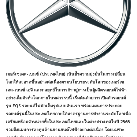
เมอร์เซเดส-เบนซ์ (ประเทศไทย) เน้นย้ำความมุ่งมั่นในการเปลี่ยน
โลกให้สะอาดขึ้นอย่างต่อเนื่องตามนโยบายระดับโลกของเมอร์เซ
เดส-เบนซ์ เอจี และกลยุทธ์ในการก้าวสู่การเป็นผู้ผลิตรถยนต์ไฟฟ้า
อย่างเต็มตัวทั่วโลกภายในทศวรรษนี้ เริ่มต้นด้วยการเปิดตัวรถยนต์
รุ่น EQS รถยนต์ไฟฟ้าเต็มรูปแบบคันแรก พร้อมแผนการประกอบ
รถยนต์รุ่นนี้ในประเทศไทยภายใต้มาตรฐานการทำงานระดับโลกเพื่อ
เตรียมพร้อมจำหน่ายทั้งในประเทศไทยและในต่างประเทศในปี 2565
รวมถึงแผนการลงทุนด้านยานยนต์ไฟฟ้าอย่างต่อเนื่อง โดยเฉพาะ