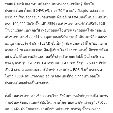
รถยนต์เมอร์เซเดส-เบนซ์อย่างเป็นทางการแต่เพียงผู้เดียวใน
ประเทศไทย ตั้งแต่ปี 2493 หรือกว่า 70 ปีมาแล้ว ปัจจุบัน หลังฉลอง
ความสำเร็จของการประกอบรถยนต์เมอร์เซเดส-เบนซ์ในประเทศไทย
ครบ 100,000 คันไปตั้งแต่ปี 2559 เมอร์เซเดส-เบนซ์ยังได้ริเริ่มให้มี
โรงงานผลิตแบตเตอรี่สำหรับรถยนต์ไฮบริดและรถยนต์ไฟฟ้าของเม
อร์เซเดส-เบนซ์ ภายใต้การดูแลของบริษัท ธนบุรี เอ็นเนอร์ยี่ สตอเรจ
แมนูแฟคเจอริ่ง จำกัด (TESM) ซึ่งเป็นผู้ผลิตแบตเตอรี่ที่ได้รับอนุญาต
จากเมอร์เซเดส-เบนซ์แต่เพียงผู้เดียว โดยโรงงานแห่งนี้ มีความพร้อม
อย่างเต็มที่ในการผลิตแบตเตอรี่ทั้งสำหรับรถยนต์ปลั๊กอินไฮบริดรุ่น
ต่าง ๆ อาทิ รุ่น C-Class, E-Class และ GLC รวมถึงรุ่น S 580 e ที่เพิ่ง
เปิดตัวล่าสุด และแบตเตอรี่สำหรับรถยนต์รุ่น EQS ซึ่งเป็นรถยนต์
ไฟฟ้า 100% คันแรกจากเมอร์เซเดส-เบนซ์ที่จะมีการประกอบใน
ประเทศไทยอย่างเป็นทางการ
ทั้งนี้ เมอร์เซเดส-เบนซ์ ประเทศไทย ยังมีบทบาทสำคัญอย่างยิ่งในการ
ร่วมขับเคลื่อนยานยนต์สมัยใหม่ ภายใต้กรอบแนวคิดเศรษฐกิจสีเขียว
และมลพิษต่ำ โดยความร่วมมือกับหน่วยงานภาครัฐ ทั้งกระทรวง