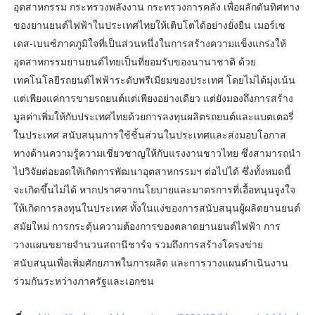
อุตสาหกรรม กระทรวงพลังงาน กระทรวงการคลัง เพื่อผลักดันทิศทาง
ของยานยนต์ไฟฟ้าในประเทศไทยให้เติบโตได้อย่างยั่งยืน เมอร์เซ
เดส-เบนซ์ภาคภูมิใจที่เป็นส่วนหนึ่งในการสร้างความแข็งแกร่งให้
อุตสาหกรรมยานยนต์ไทยเป็นที่ยอมรับของนานาชาติ ด้วย
เทคโนโลยีรถยนต์ไฟฟ้าระดับพรีเมียมของประเทศ โดยไม่ได้มุ่งเน้น
แต่เพียงแค่การขายรถยนต์แต่เพียงอย่างเดียว แต่ยังมองถึงการสร้าง
มูลค่าเพิ่มให้กับประเทศไทยด้วยการลงทุนผลิตรถยนต์และแบตเตอรี่
ในประเทศ สนับสนุนการใช้ชิ้นส่วนในประเทศและส่งมอบโอกาส
ทางด้านความรู้ความเชี่ยวชาญให้กับแรงงานชาวไทย ซึ่งสามารถนำ
ไปวิจัยต่อยอดให้เกิดการพัฒนาอุตสาหกรรมฯ ต่อไปได้ ซึ่งทั้งหมดนี้
จะเกิดขึ้นไม่ได้ หากปราศจากนโยบายและมาตรการที่เอื้อหนุนจูงใจ
ให้เกิดการลงทุนในประเทศ ทั้งในแง่ของการสนับสนุนผู้ผลิตยานยนต์
สมัยใหม่ การกระตุ้นความต้องการของตลาดยานยนต์ไฟฟ้า การ
วางแผนขยายจำนวนสถานีชาร์จ รวมถึงการสร้างโครงข่าย
สนับสนุนเพื่อเพิ่มศักยภาพในการผลิต และการวางแผนดำเนินงาน
ร่วมกันระหว่างภาครัฐและเอกชน