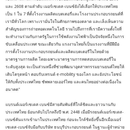
และ 2608 ตามลำดับ เมอร์เซเดส-เบนซ์ยังได้เลือกให้ประเทศไทย
เป็น 1 ใน 7 ที่ตั้งโรงงานผลิตแบตเตอรี่และโรงงานประกอบรถยนต์ที่
เรามีทั่วโลก เพราะเรามั่นใจในศักยภาพของตลาด และเล็งเห็นความ
สำคัญของการถ่ายทอดเทคโนโลยี รวมไปถึงการที่เรามีความตั้งใจที่
จะทำงานร่วมกับภาครัฐในการใช้พลังงานไฟฟ้าเป็นปัจจัยหนึ่งในการ
ขับเคลื่อนประเทศ ขณะเดียวกัน แรงงานไทยก็เป็นแรงงานที่มีฝีมือ
การตั้งโรงงานประกอบรถยนต์และผลิตแบตเตอรี่ในไทยด้วย
มาตรฐานการผลิต โดยเฉพาะมาตรฐานการทดสอบแบตเตอรี่ใน
ระดับสูงสุด จะเป็นส่วนหนึ่งที่ช่วยพัฒนาอุตสาหกรรมยานยนต์ไทยให้
เติบโตรุดหน้า ตอบรับเทรนด์ e-mobility ของโลก และยังประโยชน์
ให้กับทั้งประเทศไทย ซัพพลายเออร์ไทย และคนไทยอย่างต่อเนื่องใน
อนาคต"
แบรนด์เมอร์เซเดส-เบนซ์มีสายสัมพันธ์ที่ใกล้ชิดและยาวนานกับ
ประเทศไทย ย้อนกลับไปไกลถึงปี พ.ศ. 2448 เมื่อมีรถยนต์เมอร์เซเดส-
เบนซ์คันแรกเข้ามาในประเทศไทย ก่อนจะใกล้ชิดยิ่งขึ้นอีกเมื่อเมอร์
เซเดส-เบนซ์จับมือกับบริษัท ธนบุรีประกอบรถยนต์ ในฐานะผู้จำหน่าย