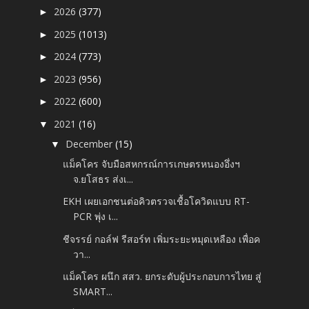
2026
(377)
►
2025
(1013)
►
2024
(773)
►
2023
(956)
►
2022
(600)
►
2021
(16)
▼
December
(15)
▼
แม็คโคร จับมือสหกรณ์การเกษตรหนองอึ่งฯ
จ.ยโสธร ส่งเ...
EKH เผยเอกชนต่อคิวตรวจเชื้อโควิดแบบ RT-
PCR พุ่ง เ...
ชีจรรย์ กอล์ฟ รีสอร์ท เพิ่มระยะหมุดเหลือง เพื่อค
วา...
แม็คโคร ผนึก สสว. ยกระดับผู้ประกอบการไทย สู่
SMART...