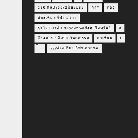
CSR ศิลปะ66/2ฟียยยยย
การ
ท่อง
ท่องเที่ยว กีฬา อากา
ธุรกิจ การค้า การลงทุนอสังหาริมทรัพย์
ส
สังคมCSR ศิลปะ วัฒนธรรม
อาเซียน
เ
่่ื​ ..
้\\\ท่องเที่ยว กีฬา อากาศ