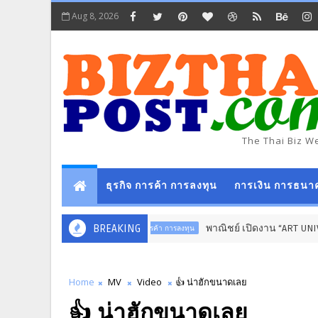
Aug 8, 2026
The Thai Biz W
ธุรกิจ การค้า การลงทุน
การเงิน การธนา
BREAKING
พาณิชย์ เปิดงาน “ART UNIVERSE” 
ธุรกิจ การค้า การลงทุน
Home
MV
Video
👍 น่าฮักขนาดเลย
👍 น่าฮักขนาดเลย