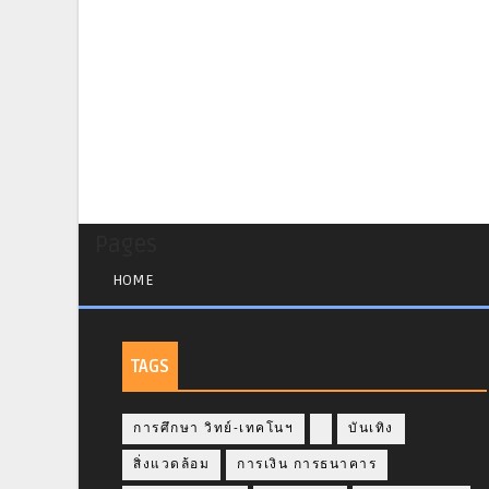
Pages
HOME
TAGS
การศึกษา วิทย์-เทคโนฯ
บันเทิง
สิ่งแวดล้อม
การเงิน การธนาคาร