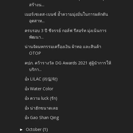
สร้างน...
เมอร์เซเดส-เบนซ์ ย้ำความมุ่งมั่นในการผลักดัน
อุตสาห...
ครบรอบ 3 ปี ชีจรรย์ กอล์ฟ รีสอร์ท มุ่งเน้นการ
พัฒนา...
น่านจัดมหกรรมเครื่องเงิน ผ้าทอ และสินค้า
OTOP
คปภ. คว้ารางวัล DG Awards 2021 สู่ผู้นำการให้
บริกา...
👍 LILAC (라일락)
👍 Water Color
👍 ความ luck (รัก)
👍 น่าฮักขนาดเลย
👍 Gao Shan Qing
October
(1)
►