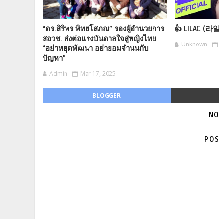
“ดร.สิริพร พิทยโสภณ” รองผู้อำนวยการ
👍 LILAC (라
สอวช. ส่งต่อแรงบันดาลใจสู่หญิงไทย
Unknown
“อย่าหยุดพัฒนา อย่ายอมจำนนกับ
ปัญหา”
Admin
Mar 17, 2025
BLOGGER
NO
POS