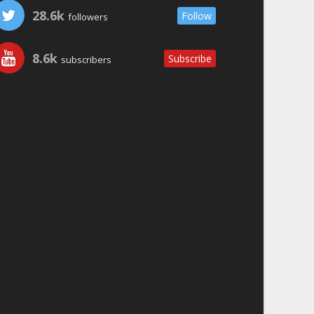
28.6k
Follow
followers
8.6k
Subscribe
subscribers