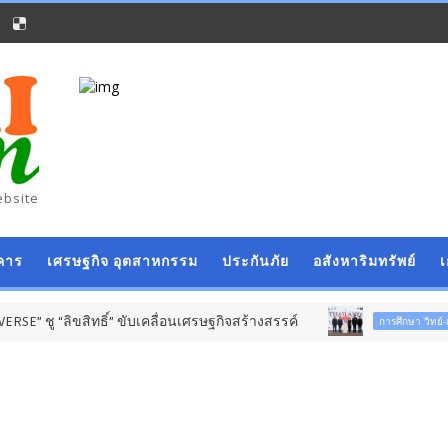
ebsite
คาร
เศรษฐกิจ อุตสาหกรรม
ประกันภัย
อสังหาริมทรัพย์
ชู “ลิขสิทธิ์” ขับเคลื่อนเศรษฐกิจสร้างสรรค์
การศึกษา วิทย์-เทคโนฯ