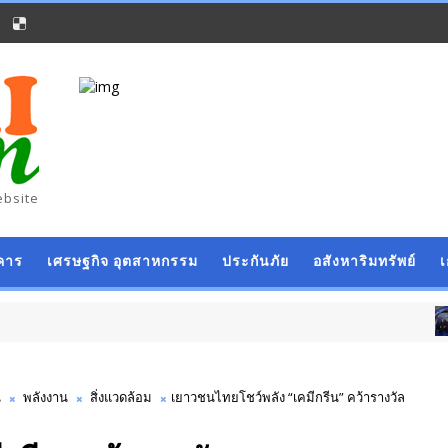
ebsite
คาร
เศรษฐกิจ อุตสาหกรรม
ประกันภัย
อสังหาริมทรัพย์
ธุรกิจ การค
น
พลังงาน
สิ่งแวดล้อม
เยาวชนไทยโชว์พลัง “เคมีกรีน” คว้ารางวัล