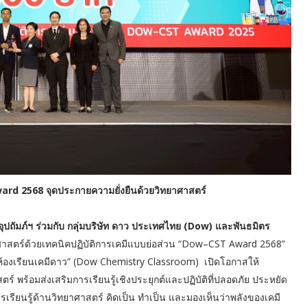
rd 2568​ จุดประกายความยั่งยืนด้วยวิทยาศาสตร์
ถัมภ์ฯ ร่วมกับ กลุ่มบริษัท ดาว ประเทศไทย (Dow) และพันธมิตร
สตร์ด้วยเทคนิคปฏิบัติการเคมีแบบย่อส่วน “Dow–CST Award 2568”
“ห้องเรียนเคมีดาว” (Dow Chemistry Classroom) เปิดโอกาสให้
พร้อมส่งเสริมการเรียนรู้เชิงประยุกต์และปฏิบัติที่ปลอดภัย ประหยัด
เรียนรู้ด้านวิทยาศาสตร์ คิดเป็น ทำเป็น และมองเห็นว่าพลังของเคมี