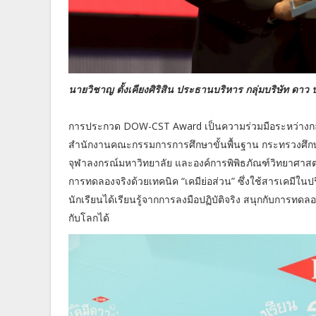
นายวิชาญ ตั้งเคียงศิริสิน ประธานบริหาร กลุ่มบริษัท ดา
การประกวด DOW-CST Award เป็นความร่วมมือระหว่างกลุ
สำนักงานคณะกรรมการการศึกษาขั้นพื้นฐาน กระทรวงศึกษ
จุฬาลงกรณ์มหาวิทยาลัย และองค์การพิพิธภัณฑ์วิทยาศาสตร์แ
การทดลองจริงด้วยเทคนิค “เคมีย่อส่วน” ซึ่งใช้สารเคมีใน
นักเรียนได้เรียนรู้จากการลงมือปฏิบัติจริง สนุกกับการทด
กับโลกได้