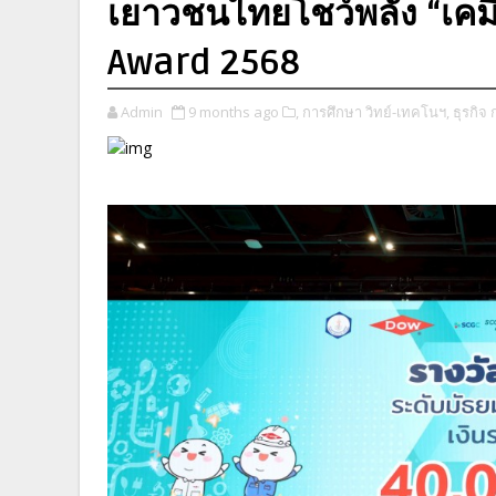
เยาวชนไทยโชว์พลัง “เคม
Award 2568
Admin
9 months ago
​,
การศึกษา วิทย์-เทคโนฯ,
ธุรกิจ