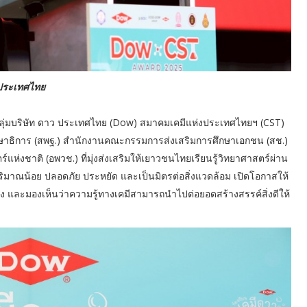
ว ประเทศไทย
่มบริษัท ดาว ประเทศไทย (Dow) สมาคมเคมีแห่งประเทศไทยฯ (CST)
าธิการ (สพฐ.) สำนักงานคณะกรรมการส่งเสริมการศึกษาเอกชน (สช.)
ห่งชาติ (อพวช.) ที่มุ่งส่งเสริมให้เยาวชนไทยเรียนรู้วิทยาศาสตร์ผ่าน
ปริมาณน้อย ปลอดภัย ประหยัด และเป็นมิตรต่อสิ่งแวดล้อม เปิดโอกาสให้
ลอง และมองเห็นว่าความรู้ทางเคมีสามารถนำไปต่อยอดสร้างสรรค์สิ่งดีให้