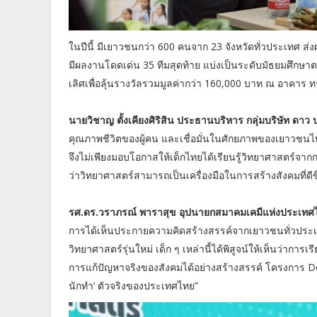
ในปีนี้ มีเยาวชนกว่า 600 คนจาก 23 จังหวัดทั่วประเทศ ส่
มีผลงานโดดเด่น 35 ทีมสุดท้าย แบ่งเป็นระดับมัธยมศึกษา
เลิศเพื่อลุ้นรางวัลรวมมูลค่ากว่า 160,000 บาท ณ อาคาร ท
นายวิชาญ ตั้งเคียงศิริสิน ประธานบริหาร กลุ่มบริษัท ดา
คุณภาพชีวิตของผู้คน และเชื่อมั่นในศักยภาพของเยาวชนไท
จึงไม่เพียงมอบโอกาสให้เด็กไทยได้เรียนรู้วิทยาศาสตร์จา
ว่าวิทยาศาสตร์สามารถเป็นเครื่องมือในการสร้างสังคมที่ดีขึ้
รศ.ดร.วราภรณ์ พาราสุข อุปนายกสมาคมเคมีแห่งประเท
การได้เห็นประกายความคิดสร้างสรรค์จากเยาวชนทั่วประเทศ
วิทยาศาสตร์รุ่นใหม่ เด็ก ๆ เหล่านี้ได้พิสูจน์ให้เห็นว่ากา
การแก้ปัญหาจริงของสังคมได้อย่างสร้างสรรค์ โครงการ Do
นักทำ’ ตัวจริงของประเทศไทย”