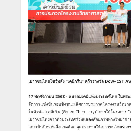
เยาวชนไทยโชว์พลัง “เคมีกรีน” คว้ารางวัล Dow–CST Awa
17 พฤศจิกายน 2568 - สมาคมเคมีแห่งประเทศไทย ในพระอุป
จัดการแข่งขันรอบชิงชนะเลิศการประกวดโครงงานวิทยาศา
ในหัวข้อ “เคมีกรีน (Green Chemistry)” ภายใต้โครงการ 
เยาวชนไทยจากทั่วประเทศร่วมแสดงศักยภาพทางวิทยาศาสตร์ 
และเป็นมิตรต่อสิ่งแวดล้อม จุดประกายให้เยาวชนไทยรักการ