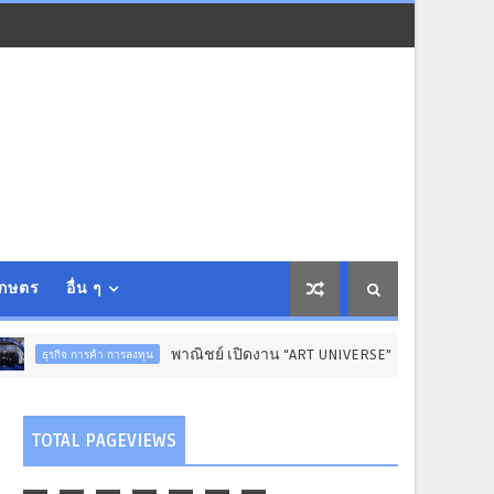
เกษตร
อื่น ๆ
พาณิชย์ เปิดงาน “ART UNIVERSE” ชู “ลิขสิทธิ์” ขับเคลื่อนเศรษฐก
้า การลงทุน
TOTAL PAGEVIEWS