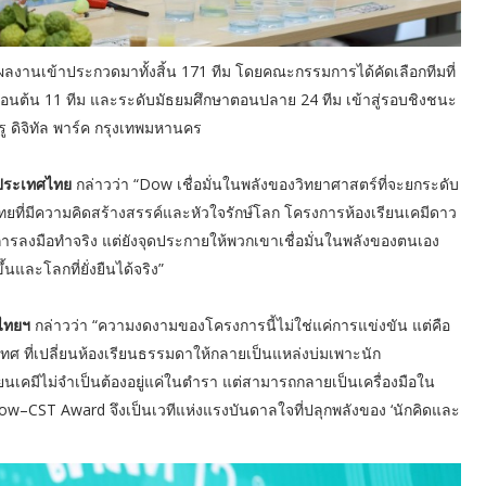
งผลงานเข้าประกวดมาทั้งสิ้น 171 ทีม โดยคณะกรรมการได้คัดเลือกทีมที่
ตอนต้น 11 ทีม และระดับมัธยมศึกษาตอนปลาย 24 ทีม เข้าสู่รอบชิงชนะ
รู ดิจิทัล พาร์ค กรุงเทพมหานคร
ว ประเทศไทย
กล่าวว่า “Dow เชื่อมั่นในพลังของวิทยาศาสตร์ที่จะยกระดับ
ยที่มีความคิดสร้างสรรค์และหัวใจรักษ์โลก โครงการห้องเรียนเคมีดาว
กการลงมือทำจริง แต่ยังจุดประกายให้พวกเขาเชื่อมั่นในพลังของตนเอง
นและโลกที่ยั่งยืนได้จริง”
ศไทยฯ
กล่าวว่า “ความงดงามของโครงการนี้ไม่ใช่แค่การแข่งขัน แต่คือ
 ที่เปลี่ยนห้องเรียนธรรมดาให้กลายเป็นแหล่งบ่มเพาะนัก
รเรียนเคมีไม่จำเป็นต้องอยู่แค่ในตำรา แต่สามารถกลายเป็นเครื่องมือใน
w–CST Award จึงเป็นเวทีแห่งแรงบันดาลใจที่ปลุกพลังของ ‘นักคิดและ