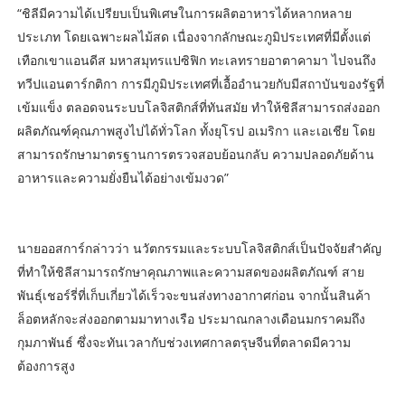
“ชิลีมีความได้เปรียบเป็นพิเศษในการผลิตอาหารได้หลากหลาย
ประเภท โดยเฉพาะผลไม้สด เนื่องจากลักษณะภูมิประเทศที่มีตั้งแต่
เทือกเขาแอนดีส มหาสมุทรแปซิฟิก ทะเลทรายอาตาคามา ไปจนถึง
ทวีปแอนตาร์กติกา การมีภูมิประเทศที่เอื้ออำนวยกับมีสถาบันของรัฐที่
เข้มแข็ง ตลอดจนระบบโลจิสติกส์ที่ทันสมัย ทำให้ชิลีสามารถส่งออก
ผลิตภัณฑ์คุณภาพสูงไปได้ทั่วโลก ทั้งยุโรป อเมริกา และเอเชีย โดย
สามารถรักษามาตรฐานการตรวจสอบย้อนกลับ ความปลอดภัยด้าน
อาหารและความยั่งยืนได้อย่างเข้มงวด”
นายออสการ์กล่าวว่า นวัตกรรมและระบบโลจิสติกส์เป็นปัจจัยสำคัญ
ที่ทำให้ชิลีสามารถรักษาคุณภาพและความสดของผลิตภัณฑ์ สาย
พันธุ์เชอร์รี่ที่เก็บเกี่ยวได้เร็วจะขนส่งทางอากาศก่อน จากนั้นสินค้า
ล็อตหลักจะส่งออกตามมาทางเรือ ประมาณกลางเดือนมกราคมถึง
กุมภาพันธ์ ซึ่งจะทันเวลากับช่วงเทศกาลตรุษจีนที่ตลาดมีความ
ต้องการสูง