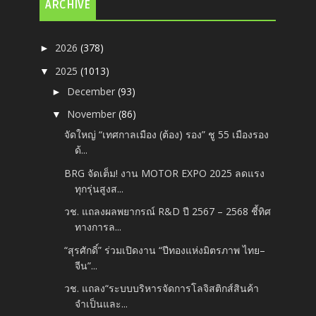
ARCHIVE
2026
(378)
►
2025
(1013)
▼
December
(93)
►
November
(86)
▼
จัดใหญ่ “เทศกาลเมือง (ต้อง) รอง” ชู 55 เมืองรอง
ด้...
BRG จัดเต็ม! งาน MOTOR EXPO 2025 ลดแรง
ทุกรุ่นสูงส...
วช. แถลงผลพยากรณ์ R&D ปี 2567 – 2568 ชี้ทิศ
ทางการล...
“สุรศักดิ์” ร่วมเปิดงาน “ปีทองแห่งมิตรภาพ ไทย–
จีน”...
วช. แถลง“ระบบบริหารจัดการโลจิสติกส์สินค้า
จำเป็นและ...