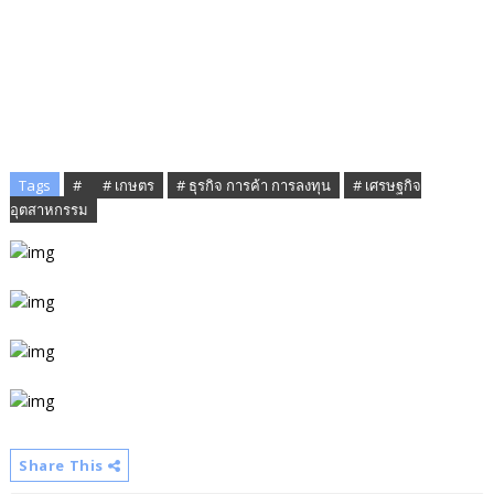
Tags
# ​
# เกษตร
# ธุรกิจ การค้า การลงทุน
# เศรษฐกิจ
อุตสาหกรรม
Share This