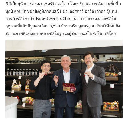
ชิลีเป็นผู้นำการส่งออกเชอร์รี่ของโลก โดยปริมาณการส่งออกเพิ่มขึ้น
ทุกปี ส่วนใหญ่มายังภูมิภาคเอเชีย มร. ออสการ์ อาริอากาดา ผู้แทน
การค้าชิลีประจำประเทศไทย ProChile กล่าวว่า การส่งออกชิลีใน
ฤดูกาลที่แล้วมีมูลค่าเกือบ 3,500 ล้านเหรียญสหรัฐ สะท้อนให้เห็นถึง
สถานภาพที่แข็งแกร่งของชิลีในฐานะผู้ส่งออกผลไม้สดในเวทีโลก