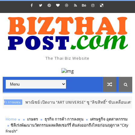
The Thai Biz Website
พาณิชย์ เปิดงาน “ART UNIVERSE” ชู “ลิขสิทธิ์” ขับเคลื่อนเศรษฐกิจสร้างสร
Home
เกษตร
ธุรกิจ การค้า การลงทุน
เศรษฐกิจ อุตสาหกรรม
ชิลีเร่งพัฒนานวัตกรรมผลผลิตเชอร์รี่ ดันส่งออกถึงไทยก่อนฤดูกาล​ “City
Fresh”