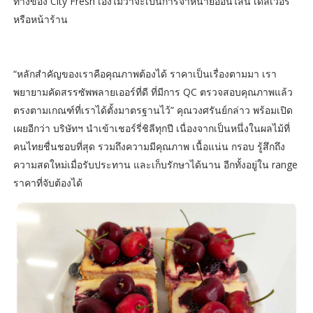
ทางของ City Fresh เองไม่ว่าจะเป็นการจำหน่ายออนไลน์ เดลิเวอรี่
หรือหน้าร้าน
“หลักสำคัญของเราคือคุณภาพต้องได้ ราคาเป็นเรื่องตามมา เรา
พยายามคัดสรรซัพพลายเออร์ที่ดี ที่มีการ QC ตรวจสอบคุณภาพแล้ว
ตรงตามเกณฑ์ที่เราได้ตั้งมาตรฐานไว้” คุณวงศรันย์กล่าว พร้อมเปิด
เผยอีกว่า บริษัทฯ นำเข้าเชอร์รี่ชิลีทุกปี เนื่องจากเป็นหนึ่งในผลไม้ที่
คนไทยชื่นชอบที่สุด รวมถึงความมีคุณภาพ เนื้อแน่น กรอบ รู้สึกถึง
ความสดใหม่เมื่อรับประทาน และเก็บรักษาได้นาน อีกทั้งอยู่ใน range
ราคาที่จับต้องได้