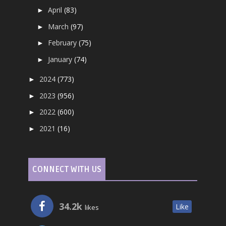
April
(83)
►
March
(97)
►
February
(75)
►
January
(74)
►
2024
(773)
►
2023
(956)
►
2022
(600)
►
2021
(16)
►
CONNECT WITH US
34.2k
Like
likes