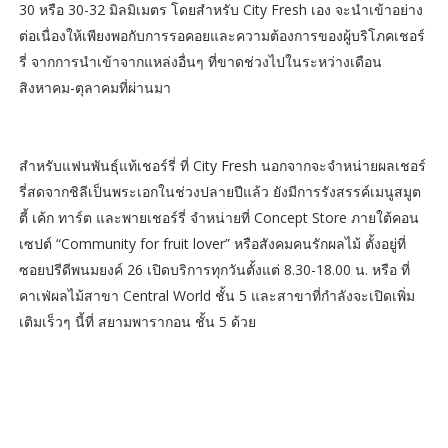
30 หรือ 30-32 มิลมิเมตร โดยสำหรับ City Fresh เอง จะนำเข้าอย่าง
ต่อเนื่องให้เพียงพอกับการรอคอยและความต้องการของผู้บริโภคเชอร์
รี่ จากการนำเข้าจากแหล่งอื่นๆ ที่ขาดช่วงไปในระหว่างเดือน
สิงหาคม-ตุลาคมที่ผ่านมา
สำหรับแฟนพันธุ์แท้เชอร์รี่ ที่ City Fresh นอกจากจะจำหน่ายผลเชอร์
รี่สดจากชิลีเป็นพระเอกในช่วงปลายปีแล้ว ยังมีการรังสรรค์เมนูสมูต
ตี้ เค้ก ทาร์ต และพายเชอร์รี่ จำหน่ายที่ Concept Store ภายใต้คอน
เซปต์ “Community for fruit lover” หรือสังคมคนรักผลไม้ ตั้งอยู่ที่
ซอยปรีดีพนมยงค์ 26 เปิดบริการทุกวันตั้งแต่ 8.30-18.00 น. หรือ ที่
คาเฟ่ผลไม้สาขา Central World ชั้น 5 และสาขาที่กำลังจะเปิดเพิ่ม
เติมเร็วๆ นี้ที่ สยามพารากอน ชั้น 5 ด้วย