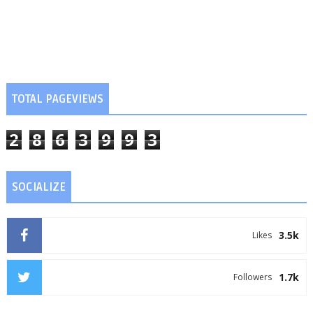
TOTAL PAGEVIEWS
2
8
6
3
9
9
3
SOCIALIZE
3.5k
Likes
1.7k
Followers