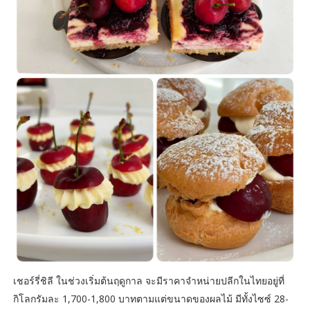
เชอร์รี่ชิลี ในช่วงเริ่มต้นฤดูกาล จะมีราคาจำหน่ายปลีกในไทยอยู่ที่
กิโลกรัมละ 1,700-1,800 บาทตามแต่ขนาดของผลไม้ มีทั้งไซซ์ 28-