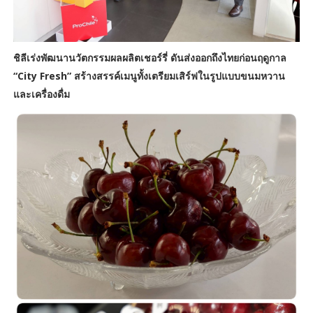
ชิลีเร่งพัฒนานวัตกรรมผลผลิตเชอร์รี่ ดันส่งออกถึงไทยก่อนฤดูกาล​
“City Fresh” สร้างสรรค์เมนูทั้งเตรียมเสิร์ฟในรูปแบบขนมหวาน
และเครื่องดื่ม