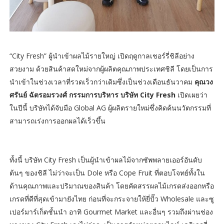
“City Fresh” ผู้นำเข้าผลไม้รายใหญ่ เปิดฤดูกาลเชอร์รี่ชิลีอย่าง
สวยงาม ด้วยสินค้าสดใหม่จากผู้ผลิตคุณภาพประเทศชิลี โดยเป็นการ
นำเข้าในช่วงเวลาที่รวดเร็วกว่าเดิมซึ่งเป็นช่วงเดือนธันวาคม
คุณวง
ศรันย์ ฉัตรอมรวงศ์ กรรมการบริหาร บริษัท City Fresh
เปิดเผยว่า
ในปีนี้ บริษัทได้จับมือ Global AG ผู้ผลิตรายใหม่ซึ่งคิดค้นนวัตกรรมที่
สามารถเร่งการออกผลได้เร็วขึ้น
ทั้งนี้ บริษัท City Fresh เป็นผู้นำเข้าผลไม้จากซัพพลายเออร์อันดับ
ต้นๆ ของชิลี ไม่ว่าจะเป็น Dole หรือ Cope Fruit ที่ตอบโจทย์ทั้งใน
ด้านคุณภาพและปริมาณของสินค้า โดยคัดสรรผลไม้เกรดส่งออกหรือ
เกรดที่ดีที่สุดเข้ามายังไทย ก่อนที่จะกระจายให้ยี่ปั๊ว Wholesale และซู
เปอร์มาร์เก็ตชั้นนำ อาทิ Gourmet Market และอื่นๆ รวมถึงผ่านช่อง