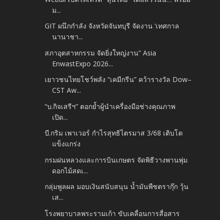
ม...
GIT ผนึกกำลัง จังหวัดจันทบุรี จัดงาน ‘เทศกาล
นานาชา...
สภาอุตสาหกรรม จัดยิ่งใหญ่งาน” Asia
EnwastExpo 2026...
เยาวชนไทยโชว์พลัง “เคมีกรีน” คว้ารางวัล Dow–
CST Aw...
“บ.กิจเสรีฯ” ตอกย้ำผู้นำเครื่องมือช่างคุณภาพ​
เปิด...
บี.กริม เพาเวอร์ กำไรสุทธิไตรมาส 3/68 เติบโต
แข็งแกร่ง
กรมฝนหลวงและการบินเกษตร จัดพิธีวางพานพุ่ม
ดอกไม้สดเ...
กลุ่มพูลผล มอบเงินสนับสนุน น้ำมันพืชตรากุ๊ก วุ้น
เส...
โรงพยาบาลพระรามเก้า ขับเคลื่อนการสื่อสาร