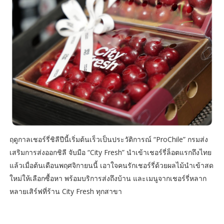
ฤดูกาลเชอร์รี่ชิลีปีนี้เริ่มต้นเร็วเป็นประวัติการณ์ “ProChile” กรมส่ง
เสริมการส่งออกชิลี จับมือ “City Fresh” นำเข้าเชอร์รี่ล็อตแรกถึงไทย
แล้วเมื่อต้นเดือนพฤศจิกายนนี้ เอาใจคนรักเชอร์รี่ด้วยผลไม้นำเข้าสด
ใหม่ให้เลือกซื้อหา พร้อมบริการส่งถึงบ้าน และเมนูจากเชอร์รี่หลาก
หลายเสิร์ฟที่ร้าน City Fresh ทุกสาขา