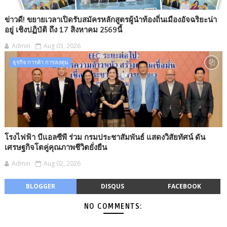
ข่าวดี! ขยายเวลาเปิดรับสมัครหลักสูตรผู้นำท้องถิ่นเมืองอัจฉริยะน่า
อยู่ เชิงปฏิบัติ ถึง 17 สิงหาคม 2569นี้
Admin
Aug 03, 2026
ธุรกิจ การค้า การลงทุน​
โรงไฟฟ้า บีแอลซีพี ร่วม กรมประชาสัมพันธ์ แสดงวิสัยทัศน์ ดัน
เศรษฐกิจโตคู่คุณภาพชีวิตยั่งยืน
Admin
Aug 02, 2026
BLOGGER
DISQUS
FACEBOOK
NO COMMENTS: