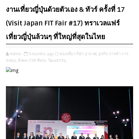
งานเที่ยวญี่ปุ่นด้วยตัวเอง & ทัวร์ ครั้งที่ 17
(Visit Japan FIT Fair #17) ทราเวลแฟร์
เที่ยวญี่ปุ่นล้วนๆ ที่ใหญ่ที่สุดในไทย​
Admin
9 months ago
ท่องเที่ยว กีฬา อากาศ,
ธุรกิจ การค้า การ
ลงทุน,
สังคม-CSR ศิลปะ วัฒนธรรม,