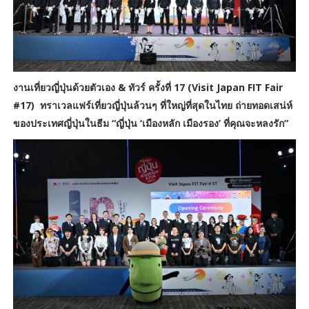
งานเที่ยวญี่ปุ่นด้วยตัวเอง & ทัวร์ ครั้งที่ 17 (Visit Japan FIT Fair
#17) ทราเวลแฟร์เที่ยวญี่ปุ่นล้วนๆ ที่ใหญ่ที่สุดในไทย​ ถ่ายทอดเสน่ห์
ของประเทศญี่ปุ่นในธีม “ญี่ปุ่น ‘เมืองหลัก เมืองรอง’ ที่คุณจะหลงรัก”