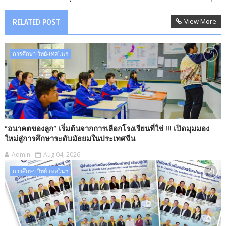
View More
RELATED POST
การศึกษา วิทย์-เทคโนฯ
“อนาคตของลูก” เริ่มต้นจากการเลือกโรงเรียนที่ใช่ !!! เปิดมุมมอง
ใหม่สู่การศึกษาระดับมัธยมในประเทศจีน
Admin
Aug 04, 2026
การศึกษา วิทย์-เทคโนฯ