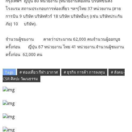
กรุงเทพฯ​ ญี่ปุ่น 80 หน่วยงาน (หน่วยงานท้องถิ่น บริษัทขนส่ง
โรงแรม สถานประกอบการท่องเที่ยว ฯลฯ)ไทย 37 หน่วยงาน (สาย
การบิน 9 บริษัท บริษัททัวร์ 18 บริษัท บริษัทอื่นๆ (เช่น บริษัทประกัน
ภัย) 10 บริษัท).
จำนวนผู้ชมงาน
คาดว่าประมาณ 62,000 คน​จำนวนผู้ออกบูธ
ครั้งก่อน
ญี่ปุ่น 67 หน่วยงาน ไทย 41 หน่วยงาน.จำนวนผู้ชมงาน
ครั้งก่อน 62,000 คน
Tags
# ท่องเที่ยว กีฬา อากาศ
# ธุรกิจ การค้า การลงทุน
# สังคม-
CSR ศิลปะ วัฒนธรรม