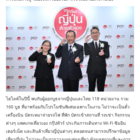
ไฮไลท์ในปีนี้ พบกับผู้ออกบูธจากญี่ปุ่นและไทย 118 หน่วยงาน รวม
160 บูธ ที่มาพร้อมกับโปรโมชันพิเศษเฉพาะในงาน ไม่ว่าจะเป็นตั๋ว
เครื่องบิน บัตรเหมาจ่ายรถไฟ ที่พัก บัตรเข้าสถานที่ รถเช่า กิจกรรม
ต่างๆ แพคเกจเที่ยวเอง กรุ๊ปทัวร์ ประกันการเดินทาง Wi-Fi ซิมอิน
เตอร์เน็ต และสินค้าเที่ยวญี่ปุ่นต่างๆ ตลอดจนสามารถปรึกษาข้อมูล
เที่ยวญี่ปุ่น ไม่ว่าจะเป็นการวางแผนท่องเที่ยว ข้อมูลสถานที่และการ