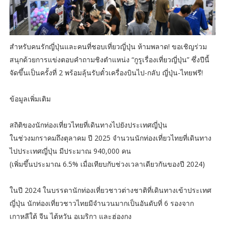
สำหรับคนรักญี่ปุ่นและคนที่ชอบเที่ยวญี่ปุ่น ห้ามพลาด! ขอเชิญร่วม
สนุกด้วยการแข่งตอบคำถามชิงตำแหน่ง “กูรูเรื่องเที่ยวญี่ปุ่น” ซึ่งปีนี้
จัดขึ้นเป็นครั้งที่ 2 พร้อมลุ้นรับตั๋วเครื่องบินไป-กลับ ญี่ปุ่น-ไทยฟรี!
ข้อมูลเพิ่มเติม
สถิติของนักท่องเที่ยวไทยที่เดินทางไปยังประเทศญี่ปุ่น
ในช่วงมกราคมถึงตุลาคม ปี 2025 จำนวนนักท่องเที่ยวไทยที่เดินทาง
ไปประเทศญี่ปุ่น มีประมาณ 940,000 คน
(เพิ่มขึ้นประมาณ 6.5% เมื่อเทียบกับช่วงเวลาเดียวกันของปี 2024)
ในปี 2024 ในบรรดานักท่องเที่ยวชาวต่างชาติที่เดินทางเข้าประเทศ
ญี่ปุ่น นักท่องเที่ยวชาวไทยมีจำนวนมากเป็นอันดับที่ 6 รองจาก
เกาหลีใต้ จีน ไต้หวัน อเมริกา และฮ่องกง