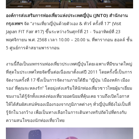
องค์การส่งเสริมการท่องเที่ยวแห่งประเทศญี่ปุ่น (JNTO) สำนักงาน
กรุงเทพฯ
จัด “งานเที่ยวญี่ปุ่นด้วยตัวเอง & ทัวร์ ครั้งที่ 17” (Visit
Japan FIT Fair #17) ขึ้นระหว่างวันศุกร์ที่ 21 - วันอาทิตย์ที่ 23
พฤศจิกายน พ.ศ. 2568 เวลา 10.00 – 20.00 น. ที่พารากอน ฮอลล์ ชั้น
5 ศูนย์การค้าสยามพารากอน
งานนี้ถือเป็นมหกรรมท่องเที่ยวประเทศญี่ปุ่นโดยเฉพาะที่มีขนาดใหญ่
ที่สุดในประเทศไทยจัดขึ้นต่อเนื่องมาตั้งแต่ปี 2011 โดยครั้งนี้เป็นการ
จัดงานครั้งที่ 17 ซึ่งเป็นการจัดงานภายใต้ธีม “ญี่ปุ่น ‘เมืองหลัก เมือง
รอง’ ที่คุณจะหลงรัก” โดยมุ่งส่งเสริมให้นักท่องเที่ยวชาวไทยผู้มาเยี่ยม
ชมงานได้รู้จักทั้งแหล่งท่องเที่ยวยอดนิยมที่คุ้นเคย รวมถึงเปิดโอกาส
ให้ได้สัมผัสเสน่ห์ของเมืองรองจากภูมิภาคต่างๆ ทั่วญี่ปุ่นที่ยังไม่เป็นที่
รู้จักในวงกว้าง เพื่อเป็นทางเลือกในการเดินทางทริปถัดไปที่ตรงกับ
ความสนใจของนักท่องเที่ยวไทย