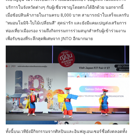
บริการในจังหวัดต่างๆ กับผู้เชี่ยวชาญโดยตรงได้อีกด้วย นอกจากนี้
เมื่อช้อปสินค้าภายในงานครบ 8,000 บาท สามารถนำใบเสร็จแลกรับ
“หมอนโมมิจิ-ใบไม้เปลี่ยนสี” สุดน่ารัก และยังมีแคมเปญส่งเสริมการ
ท่องเที่ยวเมืองรอง รวมถึงกิจกรรมการร่วมสนุกสำหรับผู้เข้าร่วมงาน
เพื่อรับของที่ระลึกสุดพิเศษจาก JNTO อีกมากมาย
ทั้งนี้บนเวทียังมีกิจกรรมจากศิลปินและอินฟลูเอนเซอร์ชื่อดังตลอดทั้ง