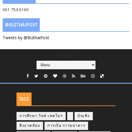
061 754 6169
@BIZTHAIPOST
Tweets by @BizthaiPost
Pages
TAGS
การศึกษา วิทย์-เทคโนฯ
บันเทิง
สิ่งแวดล้อม
การเงิน การธนาคาร