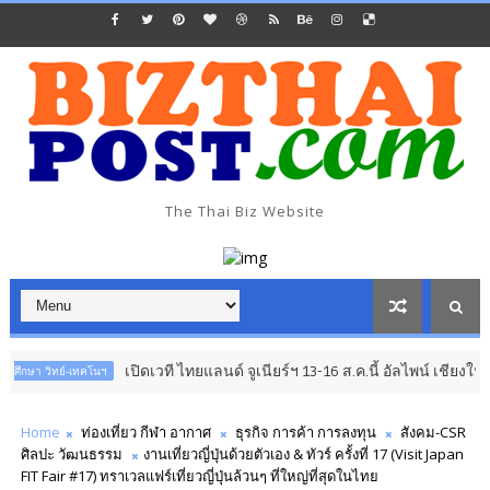
The Thai Biz Website
เปิดเวที ไทยแลนด์ จูเนียร์ฯ 13-16 ส.ค.นี้ อัลไพน์ เชียงใหม่
คโนฯ
อาเซียน 
Home
ท่องเที่ยว กีฬา อากาศ
ธุรกิจ การค้า การลงทุน
สังคม-CSR
ศิลปะ วัฒนธรรม
งานเที่ยวญี่ปุ่นด้วยตัวเอง & ทัวร์ ครั้งที่ 17 (Visit Japan
FIT Fair #17) ทราเวลแฟร์เที่ยวญี่ปุ่นล้วนๆ ที่ใหญ่ที่สุดในไทย​