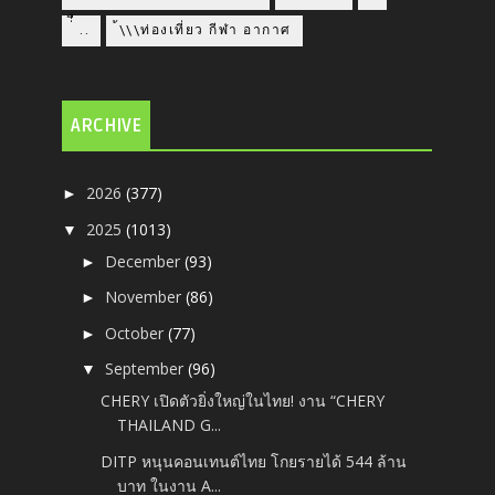
่่ื​ ..
้\\\ท่องเที่ยว กีฬา อากาศ
ARCHIVE
2026
(377)
►
2025
(1013)
▼
December
(93)
►
November
(86)
►
October
(77)
►
September
(96)
▼
CHERY เปิดตัวยิ่งใหญ่ในไทย!​ งาน “CHERY
THAILAND G...
DITP หนุนคอนเทนต์ไทย โกยรายได้ 544 ล้าน
บาท ในงาน A...