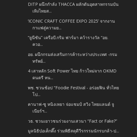
DITP ผนึกกำลัง THACCA ผลักดันอุตสาหกรรมบัน
เทิงไทยส...
‘ICONIC CRAFT COFFEE EXPO 2025’ จากงาน
กาแฟสู่ความย...
“ยูนีซัน” เครือบี.กริม ฟาร์มา คว้ารางวัล “อย.
ควอ...
อย. ผนึกกรมส่งเสริมการค้าระหว่างประเทศ -​กรม
ทรัพย์...
4 เสาหลัก Soft Power ไทย ก้าวใหม่จาก OKMD
ดนตรี หน...
พช. ชวนช้อป “Foodie Festival - อร่อยฟิน ทั่วไทย
โป...
คานาฟ-ซู หนิงเหยา จ่อแชมป์ สวิง ไทยแลนด์ จู
เนียร์ฯ...
วธ. ชวนเยาวชนร่วมงานเสวนา “Fact or Fake?”
มูลนิธิป่อเต็กตึ๊ง ร่วมพิธีสดุดีวีรกรรมนักรบกล้า-ป...