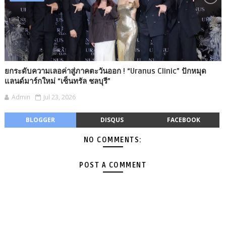
ยกระดับความเลอค่าสู่ภาคตะวันออก ! “Uranus Clinic” ปักหมุด
แลนด์มาร์กใหม่ “เซ็นทรัล ชลบุรี”
Admin
Jul 23, 2026
BLOGGER
DISQUS
FACEBOOK
NO COMMENTS:
POST A COMMENT