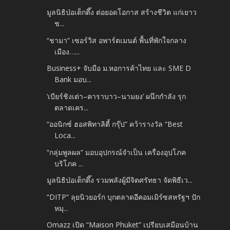
มูลนิธิป่อเต็กตึ๊ง ต่อยอดโอกาส สร้างชีวิต แก่เยาว
ช...
“ชามา” เซอร์วิส อพาร์ตเมนต์ พื้นที่พักใจกลาง
เมือง…...
Business+ จับมือ ม.หอการค้าไทย และ SME D
Bank​ มอบ...
‘เบียร์ชิงเต่า–คาราบาว–นามยง’ ผนึกกำลัง รุก
ตลาดเคร...
“ออนิกซ์ ฮอสพิทาลิตี้ กรุ๊ป” คว้ารางวัล “Best
Loca...
“กลุ่มพูลผล” มอบอุปกรณ์จำเป็น เครื่องอุปโภค
บริโภค ...
มูลนิธิป่อเต็กตึ๊ง รวมพลังผู้มีจิตศรัทธา จัดพิธีเว...
“DITP” ลุยนิวยอร์ก บุกตลาดอีคอมเมิร์ซสหรัฐฯ ปัก
หมุ...
Omazz เปิด “Maison Phuket” เปรียบเสมือนบ้าน