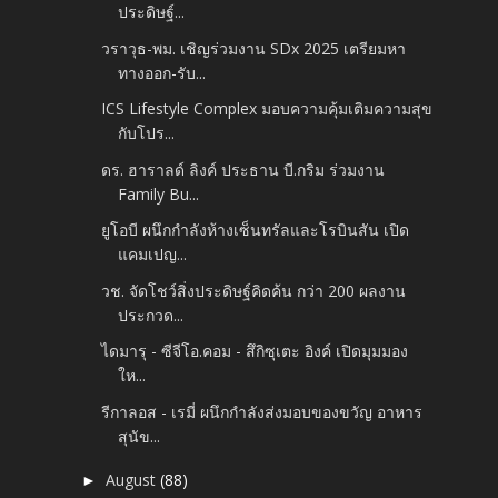
ประดิษฐ์...
วราวุธ-พม. เชิญร่วมงาน SDx 2025 เตรียมหา
ทางออก-รับ...
ICS Lifestyle Complex มอบความคุ้มเติมความสุข
กับโปร...
ดร. ฮาราลด์ ลิงค์ ประธาน บี.กริม ร่วมงาน
Family Bu...
ยูโอบี ผนึกกำลังห้างเซ็นทรัลและโรบินสัน เปิด
แคมเปญ...
วช. จัดโชว์สิ่งประดิษฐ์คิดค้น กว่า 200 ผลงาน
ประกวด...
ไดมารุ - ซีจีโอ.คอม - สึกิซุเตะ อิงค์ เปิดมุมมอง
ให...
รีกาลอส -​ เรมี่ ผนึกกำลังส่งมอบของขวัญ อาหาร
สุนัข...
August
(88)
►